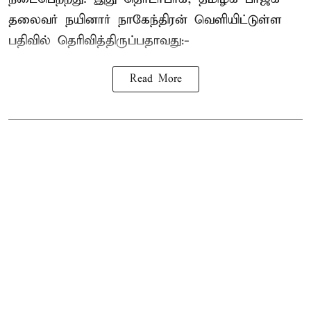
தலைவர்
நயினார் நாகேந்திரன்
வெளியிட்டுள்ள
பதிவில் தெரிவித்திருப்பதாவது:-
Read More