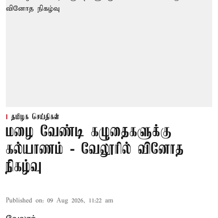
தமிழக செய்திகள்
மழை வேண்டி கழுதைகளுக்கு
கல்யாணம் - வேலூரில் வினோத
நிகழ்வு
Published on
:
09 Aug 2026, 11:22 am