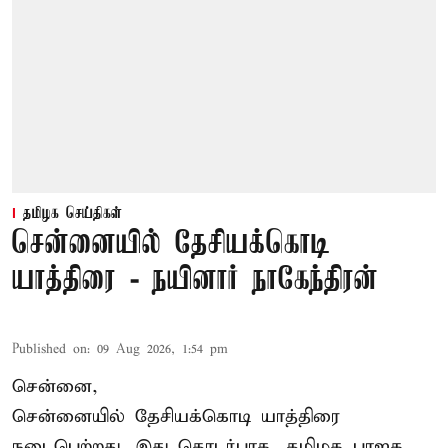
தமிழக செய்திகள்
சென்னையில் தேசியக்கொடி
யாத்திரை - நயினார் நாகேந்திரன்
Published on
:
09 Aug 2026, 1:54 pm
சென்னை,
சென்னையில் தேசியக்கொடி யாத்திரை
நடைபெற்றது. இது தொடர்பாக, தமிழக பாஜக