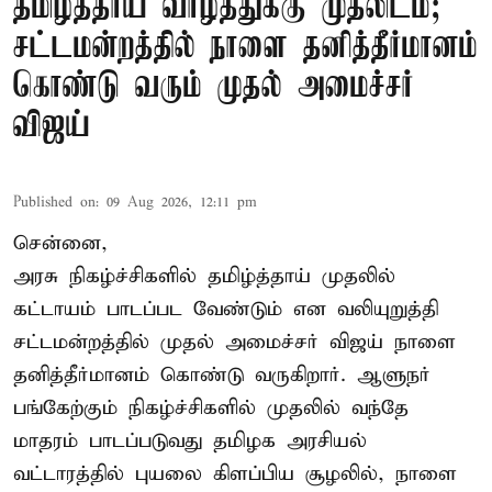
தமிழ்த்தாய் வாழ்த்துக்கு முதலிடம்;
சட்டமன்றத்தில் நாளை தனித்தீர்மானம்
கொண்டு வரும் முதல் அமைச்சர்
விஜய்
Published on
:
09 Aug 2026, 12:11 pm
சென்னை,
அரசு நிகழ்ச்சிகளில் தமிழ்த்தாய் முதலில்
கட்டாயம் பாடப்பட வேண்டும் என வலியுறுத்தி
சட்டமன்றத்தில் முதல் அமைச்சர் விஜய் நாளை
தனித்தீர்மானம் கொண்டு வருகிறார். ஆளுநர்
பங்கேற்கும் நிகழ்ச்சிகளில் முதலில் வந்தே
மாதரம் பாடப்படுவது தமிழக அரசியல்
வட்டாரத்தில் புயலை கிளப்பிய சூழலில், நாளை