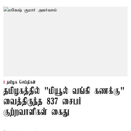
தமிழக செய்திகள்
தமிழகத்தில் "மியூல் வங்கி கணக்கு"
வைத்திருந்த 837 சைபர்
குற்றவாளிகள் கைது