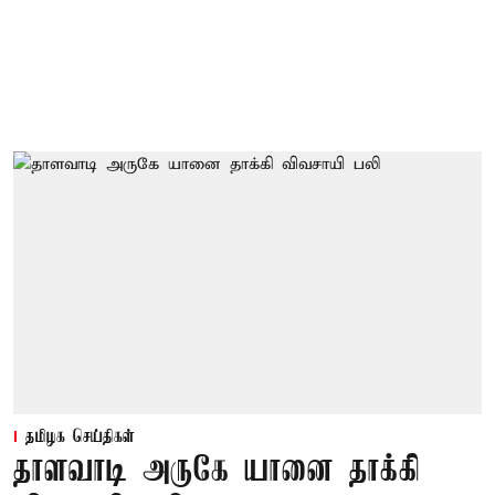
தமிழக செய்திகள்
தாளவாடி அருகே யானை தாக்கி