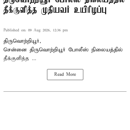
தீக்குளித்த முதியவர் உயிரிழப்பு
Published on
:
09 Aug 2026, 12:36 pm
திருவொற்றியூர்,
சென்னை
திருவொற்றியூர்
போலீஸ் நிலையத்தில்
தீக்குளித்த ...
Read More