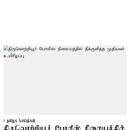
தமிழக செய்திகள்
திருவொற்றியூர் போலீஸ் நிலையத்தில்