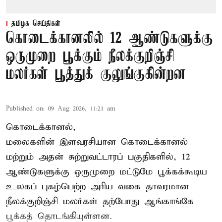
தமிழக செய்திகள்
கொடைக்கானலில் 12 ஆண்டுகளுக்கு
ஒருமுறை பூக்கும் நீலக்குறிஞ்சி
மலர்கள் பூத்துக் குலுங்குகின்றன
Published on
:
09 Aug 2026, 11:21 am
கொடைக்கானல்,
மலைகளின் இளவரசியான கொடைக்கானல்
மற்றும் அதன் சுற்றுவட்டாரப் பகுதிகளில், 12
ஆண்டுகளுக்கு ஒருமுறை மட்டுமே பூக்கக்கூடிய
உலகப் புகழ்பெற்ற அரிய வகை தாவரமான
நீலக்குறிஞ்சி மலர்கள் தற்போது ஆங்காங்கே
பூக்கத் தொடங்கியுள்ளன.