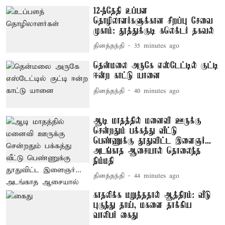
12-ந்தேதி உப்பள
தொழிலாளர்களுக்கான சிறப்பு சேவை
முகாம்: தூத்துக்குடி கலெக்டர் தகவல்
தினத்தந்தி
35 minutes ago
தென்மலை அருகே எஸ்டேட்டில் குட்டி
ஈன்ற காட்டு யானை
தினத்தந்தி
40 minutes ago
ஆடி மாதத்தில் மனைவி ஊருக்கு
சென்றதும் பக்கத்து வீட்டு
பெண்ணுக்கு தூதுவிட்ட இளைஞர்...
அடங்காத ஆசையால் தொலைந்த
நிம்மதி
தினத்தந்தி
44 minutes ago
காதலிக்க மறுத்ததால் ஆத்திரம்: வீடு
புகுந்து தாய், மகளை தாக்கிய
வாலிபர் கைது