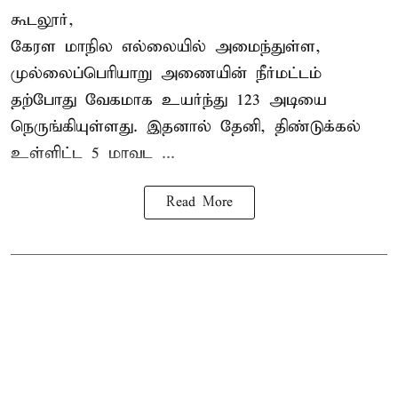
கூடலூர்,
கேரள மாநில எல்லையில் அமைந்துள்ள,
முல்லைப்பெரியாறு அணையின்
நீர்மட்டம்
தற்போது வேகமாக உயர்ந்து 123 அடியை
நெருங்கியுள்ளது. இதனால் தேனி, திண்டுக்கல்
உள்ளிட்ட 5 மாவட ...
Read More