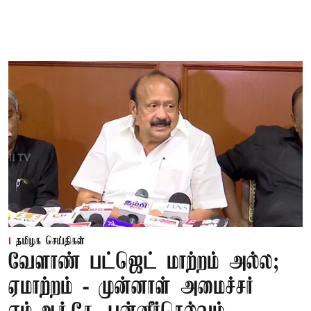
தமிழக செய்திகள்
வேளாண் பட்ஜெட் மாற்றம் அல்ல;
ஏமாற்றம் - முன்னாள் அமைச்சர்