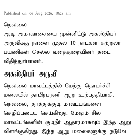
Published on
:
06 Aug 2026, 10:28 am
நெல்லை
ஆடி அமாவாசையை முன்னிட்டு அகஸ்தியர்
அருவிக்கு நாளை முதல் 10 நாட்கள் சுற்றுலா
பயணிகள் செல்ல வனத்துறையினர் தடை
விதித்துள்ளனர்.
அகஸ்தியர் அருவி
நெல்லை மாவட்டத்தில் மேற்கு தொடர்ச்சி
மலையில் தாமிரபரணி ஆறு உற்பத்தியாகி,
நெல்லை, தூத்துக்குடி மாவட்டங்களை
செழிப்படைய செய்கிறது. மேலும் சில
மாவட்டங்களின் குடிநீர் ஆதாரமாகவும் இந்த ஆறு
விளங்குகிறது. இந்த ஆறு மலைகளுக்கு நடுவே