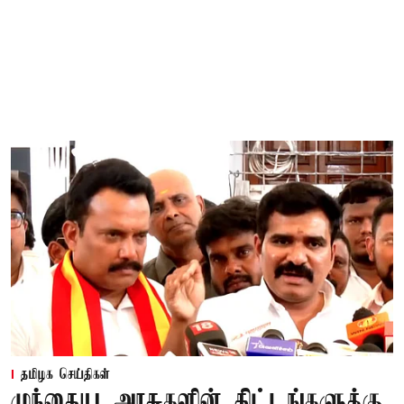
தமிழக செய்திகள்
முந்தைய அரசுகளின் திட்டங்களுக்கு