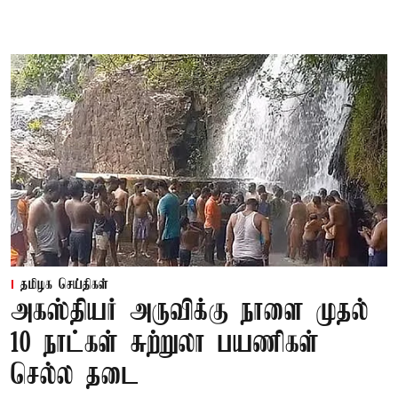
தமிழக செய்திகள்
அகஸ்தியர் அருவிக்கு நாளை முதல்
10 நாட்கள் சுற்றுலா பயணிகள்
செல்ல தடை