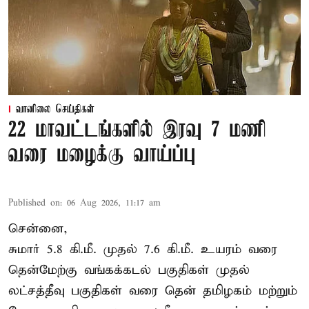
வானிலை செய்திகள்
22 மாவட்டங்களில் இரவு 7 மணி
வரை மழைக்கு வாய்ப்பு
Published on
:
06 Aug 2026, 11:17 am
சென்னை,
சுமார் 5.8 கி.மீ. முதல் 7.6 கி.மீ. உயரம் வரை
தென்மேற்கு வங்கக்கடல் பகுதிகள் முதல்
லட்சத்தீவு பகுதிகள் வரை தென் தமிழகம் மற்றும்