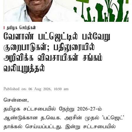
தமிழக செய்திகள்
வேளாண் பட்ஜெட்டில் பல்வேறு
குறைபாடுகள்; பதிலுரையில்
அறிவிக்க விவசாயிகள் சங்கம்
வலியுறுத்தல்
Published on
:
06 Aug 2026, 10:50 am
சென்னை,
தமிழக சட்டசபையில் நேற்று 2026-27-ம்
ஆண்டுக்கான த.வெ.க. அரசின் முதல் 'பட்ஜெட்'
தாக்கல் செய்யப்பட்டது. இன்று சட்டசபையில்