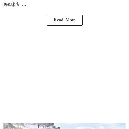
தவழ்ந் ...
Read More