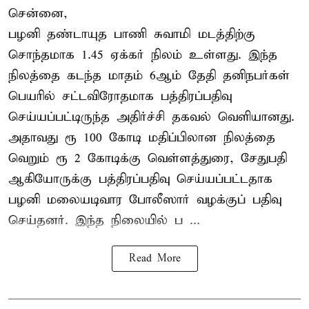
சென்னை,
பழனி தண்டாயுத பாணி சுவாமி மடத்திற்கு
சொந்தமாக 1.45 ஏக்கர் நிலம் உள்ளது. இந்த
நிலத்தை கடந்த மாதம் 6ஆம் தேதி தனிநபர்கள்
பெயரில் சட்டவிரோதமாக பத்திரப்பதிவு
செய்யப்பட்டிருந்த அதிர்ச்சி தகவல் வெளியானது.
அதாவது ரூ 100 கோடி மதிப்பிலான நிலத்தை
வெறும் ரூ 2 கோடிக்கு வெள்ளத்துரை, சேதுபதி
ஆகியோருக்கு பத்திரப்பதிவு செய்யப்பட்டதாக
பழனி மலையடிவார போலீஸார் வழக்குப் பதிவு
செய்தனர். இந்த நிலையில் ப ...
Read More