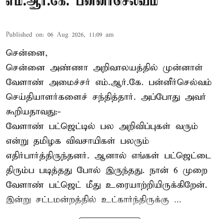
எம்.ஆர்.கே. பன்னீர்செல்வம்
Published on
:
06 Aug 2026, 11:09 am
சென்னை,
சென்னை அண்ணா அறிவாலயத்தில் முன்னாள்
வேளாண் அமைச்சர் எம்.ஆர்.கே. பன்னீர்செல்வம்
செய்தியாளர்களைச் சந்தித்தார். அப்போது அவர்
கூறியதாவது:-
வேளாண் பட்ஜெட்டில் பல அறிவிப்புகள் வரும்
என்று தமிழக விவசாயிகள் பலரும்
எதிர்பார்த்திருந்தனர். ஆனால் எங்கள் பட்ஜெட்டை
திரும்ப படித்தது போல் இருந்தது. நான் 6 முறை
வேளாண் பட்ஜெட் மீது உரையாற்றியிருக்கிறேன்.
இன்று சட்டமன்றத்தில் உட்கார்ந்திருக்கு ...