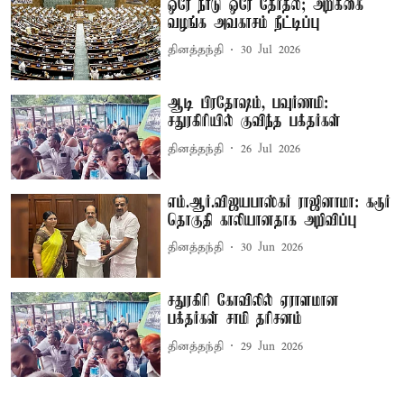
ஒரே நாடு ஒரே தேர்தல்; அறிக்கை
வழங்க அவகாசம் நீட்டிப்பு
தினத்தந்தி
30 Jul 2026
ஆடி பிரதோஷம், பவுர்ணமி:
சதுரகிரியில் குவிந்த பக்தர்கள்
தினத்தந்தி
26 Jul 2026
எம்.ஆர்.விஜயபாஸ்கர் ராஜினாமா: கரூர்
தொகுதி காலியானதாக அறிவிப்பு
தினத்தந்தி
30 Jun 2026
சதுரகிரி கோவிலில் ஏராளமான
பக்தர்கள் சாமி தரிசனம்
தினத்தந்தி
29 Jun 2026