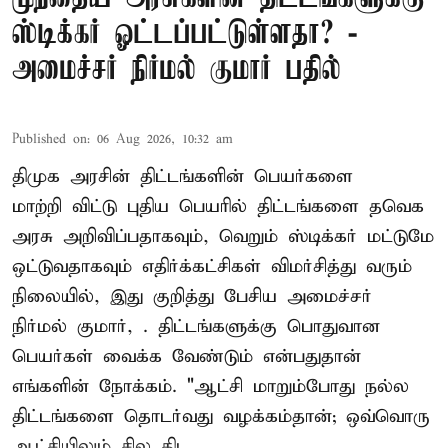
ஸ்டிக்கர் ஓட்டப்பட்டுள்ளதா? -
அமைச்சர் நிர்மல் குமார் பதில்
Published on
:
06 Aug 2026, 10:32 am
திமுக அரசின் திட்டங்களின் பெயர்களை
மாற்றி விட்டு புதிய பெயரில் திட்டங்களை தவெக
அரசு அறிவிப்பதாகவும், வெறும் ஸ்டிக்கர் மட்டுமே
ஒட்டுவதாகவும் எதிர்க்கட்சிகள் விமர்சித்து வரும்
நிலையில், இது குறித்து பேசிய அமைச்சர்
நிர்மல் குமார், . திட்டங்களுக்கு பொதுவான
பெயர்கள் வைக்க வேண்டும் என்பதுதான்
எங்களின் நோக்கம். "ஆட்சி மாறும்போது நல்ல
திட்டங்களை தொடர்வது வழக்கம்தான்; ஒவ்வொரு
ஆட்சியிலும் சில திட ...