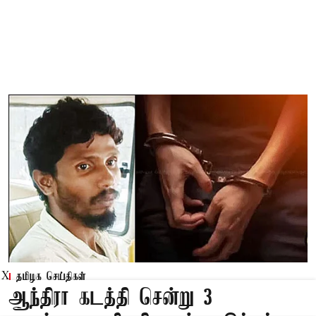
X
தமிழக செய்திகள்
ஆந்திரா கடத்தி சென்று 3