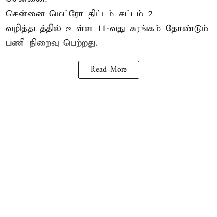
சென்னை மெட்ரோ திட்டம் கட்டம் 2
வழித்தடத்தில் உள்ள 11-வது சுரங்கம் தோண்டும்
பணி நிறைவு பெற்றது.
Read More