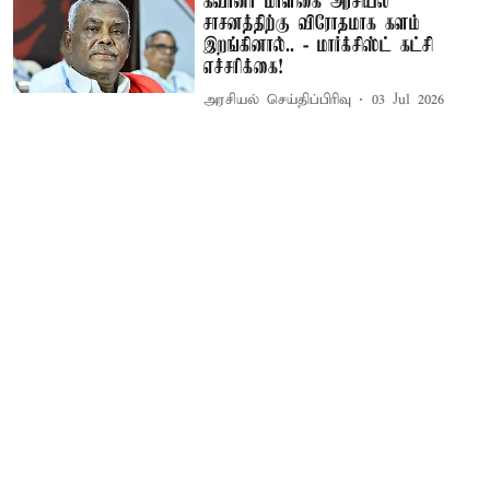
கவர்னர் மாளிகை அரசியல்
சாசனத்திற்கு விரோதமாக களம்
இறங்கினால்.. - மார்க்சிஸ்ட் கட்சி
எச்சரிக்கை!
அரசியல் செய்திப்பிரிவு
03 Jul 2026