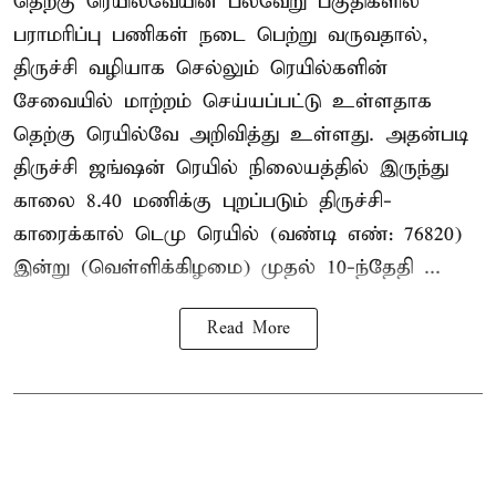
தெற்கு ரெயில்வேயின் பல்வேறு பகுதிகளில்
பராமரிப்பு பணிகள் நடை பெற்று வருவதால்,
திருச்சி வழியாக செல்லும் ரெயில்களின்
சேவையில் மாற்றம் செய்யப்பட்டு உள்ளதாக
தெற்கு ரெயில்வே அறிவித்து உள்ளது. அதன்படி
திருச்சி ஜங்ஷன் ரெயில் நிலையத்தில் இருந்து
காலை 8.40 மணிக்கு புறப்படும் திருச்சி-
காரைக்கால் டெமு ரெயில் (வண்டி எண்: 76820)
இன்று (வெள்ளிக்கிழமை) முதல் 10-ந்தேதி ...
Read More