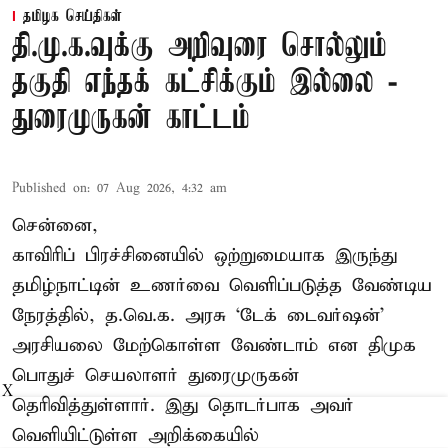
தமிழக செய்திகள்
தி.மு.க.வுக்கு அறிவுரை சொல்லும்
தகுதி எந்தக் கட்சிக்கும் இல்லை -
துரைமுருகன் காட்டம்
Published on
:
07 Aug 2026, 4:32 am
சென்னை,
காவிரிப் பிரச்சினையில் ஒற்றுமையாக இருந்து
தமிழ்நாட்டின் உணர்வை வெளிப்படுத்த வேண்டிய
நேரத்தில், த.வெ.க. அரசு ‘டேக் டைவர்ஷன்’
அரசியலை மேற்கொள்ள வேண்டாம் என திமுக
பொதுச் செயலாளர் துரைமுருகன்
X
தெரிவித்துள்ளார். இது தொடர்பாக அவர்
வெளியிட்டுள்ள அறிக்கையில்