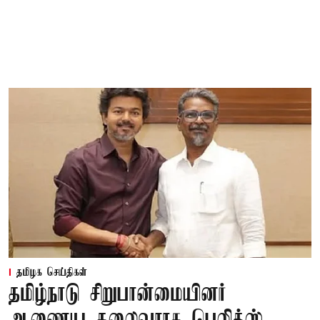
தமிழக செய்திகள்
தமிழ்நாடு சிறுபான்மையினர்