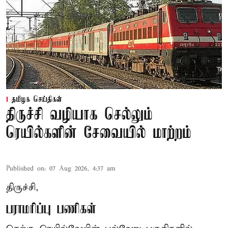
தமிழக செய்திகள்
திருச்சி வழியாக செல்லும்
ரெயில்களின் சேவையில் மாற்றம்
Published on
:
07 Aug 2026, 4:37 am
திருச்சி,
பராமரிப்பு பணிகள்