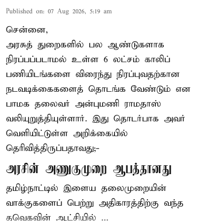
Published on
:
07 Aug 2026, 5:19 am
சென்னை,
அரசுத் துறைகளில் பல ஆண்டுகளாக
நிரப்பப்படாமல் உள்ள 6 லட்சம் காலிப்
பணியிடங்களை விரைந்து நிரப்புவதற்கான
நடவடிக்கைகளைத் தொடங்க வேண்டும் என
பாமக தலைவர் அன்புமணி ராமதாஸ்
வலியுறுத்தியுள்ளார். இது தொடர்பாக அவர்
வெளியிட்டுள்ள அறிக்கையில்
தெரிவித்திருப்பதாவது;-
அரசின் அணுகுமுறை ஆபத்தானது
தமிழ்நாட்டில் இளைய தலைமுறையின்
வாக்குகளைப் பெற்று அதிகாரத்திற்கு வந்த
தவெகவின் ஆட்சியில் ...