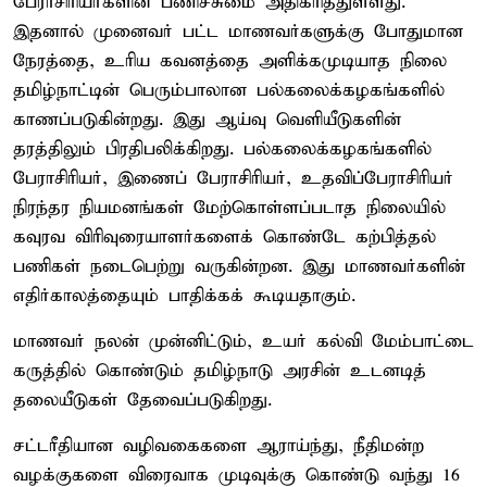
பேராசிரியர்களின் பணிச்சுமை அதிகரித்துள்ளது.
இதனால் முனைவர் பட்ட மாணவர்களுக்கு போதுமான
நேரத்தை, உரிய கவனத்தை அளிக்கமுடியாத நிலை
தமிழ்நாட்டின் பெரும்பாலான பல்கலைக்கழகங்களில்
காணப்படுகின்றது. இது ஆய்வு வெளியீடுகளின்
தரத்திலும் பிரதிபலிக்கிறது. பல்கலைக்கழகங்களில்
பேராசிரியர், இணைப் பேராசிரியர், உதவிப்பேராசிரியர்
நிரந்தர நியமனங்கள் மேற்கொள்ளப்படாத நிலையில்
கவுரவ விரிவுரையாளர்களைக் கொண்டே கற்பித்தல்
பணிகள் நடைபெற்று வருகின்றன. இது மாணவர்களின்
எதிர்காலத்தையும் பாதிக்கக் கூடியதாகும்.
மாணவர் நலன் முன்னிட்டும், உயர் கல்வி மேம்பாட்டை
கருத்தில் கொண்டும் தமிழ்நாடு அரசின் உடனடித்
தலையீடுகள் தேவைப்படுகிறது.
சட்டரீதியான வழிவகைகளை ஆராய்ந்து, நீதிமன்ற
வழக்குகளை விரைவாக முடிவுக்கு கொண்டு வந்து 16