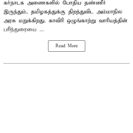
கர்நாடக அணைகளில் போதிய தண்ணீர்
இருந்தும், தமிழகத்துக்கு திறந்துவிட அம்மாநில
அரசு மறுக்கிறது. காவிரி ஒழுங்காற்று வாரியத்தின்
பரிந்துரையை ...
Read More