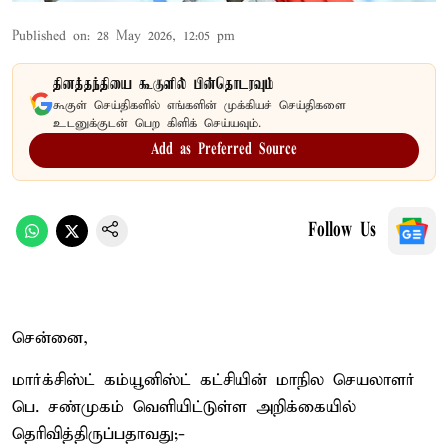
Published on
:
28 May 2026, 12:05 pm
தினத்தந்தியை கூகுளில் பின்தொடரவும்
கூகுள் செய்திகளில் எங்களின் முக்கியச் செய்திகளை
உடனுக்குடன் பெற கிளிக் செய்யவும்.
Add as Preferred Source
Follow Us
சென்னை,
மார்க்சிஸ்ட் கம்யூனிஸ்ட் கட்சியின் மாநில செயலாளர்
பெ. சண்முகம் வெளியிட்டுள்ள அறிக்கையில்
தெரிவித்திருப்பதாவது;-