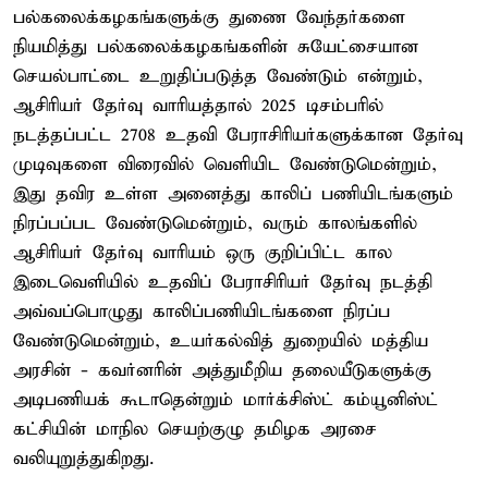
பல்கலைக்கழகங்களுக்கு துணை வேந்தர்களை
நியமித்து பல்கலைக்கழகங்களின் சுயேட்சையான
செயல்பாட்டை உறுதிப்படுத்த வேண்டும் என்றும்,
ஆசிரியர் தேர்வு வாரியத்தால் 2025 டிசம்பரில்
நடத்தப்பட்ட 2708 உதவி பேராசிரியர்களுக்கான தேர்வு
முடிவுகளை விரைவில் வெளியிட வேண்டுமென்றும்,
இது தவிர உள்ள அனைத்து காலிப் பணியிடங்களும்
நிரப்பப்பட வேண்டுமென்றும், வரும் காலங்களில்
ஆசிரியர் தேர்வு வாரியம் ஒரு குறிப்பிட்ட கால
இடைவெளியில் உதவிப் பேராசிரியர் தேர்வு நடத்தி
அவ்வப்பொழுது காலிப்பணியிடங்களை நிரப்ப
வேண்டுமென்றும், உயர்கல்வித் துறையில் மத்திய
அரசின் - கவர்னரின் அத்துமீறிய தலையீடுகளுக்கு
அடிபணியக் கூடாதென்றும் மார்க்சிஸ்ட் கம்யூனிஸ்ட்
கட்சியின் மாநில செயற்குழு தமிழக அரசை
வலியுறுத்துகிறது.