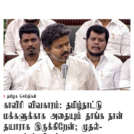
தமிழக செய்திகள்
காவிரி விவகாரம்: தமிழ்நாட்டு
மக்களுக்காக அதையும் தாங்க நான்
தயாராக இருக்கிறேன்; முதல்-