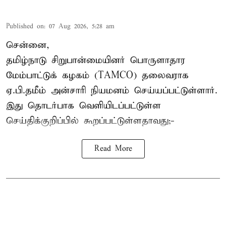
Published on
:
07 Aug 2026, 5:28 am
சென்னை,
தமிழ்நாடு சிறுபான்மையினர் பொருளாதார
மேம்பாட்டுக் கழகம் (TAMCO) தலைவராக
ஏ.பி.தமீம் அன்சாரி நியமனம் செய்யப்பட்டுள்ளார்.
இது தொடர்பாக வெளியிடப்பட்டுள்ள
செய்திக்குறிப்பில் கூறப்பட்டுள்ளதாவது;-
Read More