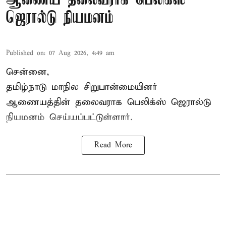
ஆணைய தலைவராக பெலிக்ஸ்
ஜெரால்டு நியமனம்
Published on
:
07 Aug 2026, 4:49 am
சென்னை,
தமிழ்நாடு மாநில சிறுபான்மையினர்
ஆணையத்தின் தலைவராக பெலிக்ஸ் ஜெரால்டு
நியமனம் செய்யப்பட்டுள்ளார்.
Read More