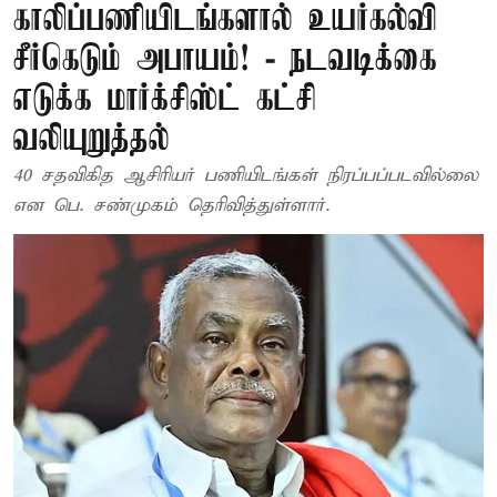
காலிப்பணியிடங்களால் உயர்கல்வி
சீர்கெடும் அபாயம்! - நடவடிக்கை
எடுக்க மார்க்சிஸ்ட் கட்சி
வலியுறுத்தல்
40 சதவிகித ஆசிரியர் பணியிடங்கள் நிரப்பப்படவில்லை
என பெ. சண்முகம் தெரிவித்துள்ளார்.