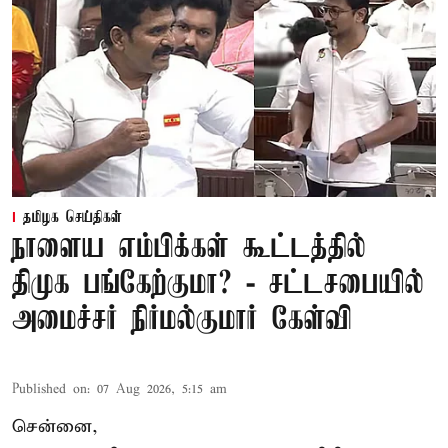
தமிழக செய்திகள்
நாளைய எம்பிக்கள் கூட்டத்தில்
திமுக பங்கேற்குமா? - சட்டசபையில்
அமைச்சர் நிர்மல்குமார் கேள்வி
Published on
:
07 Aug 2026, 5:15 am
சென்னை,