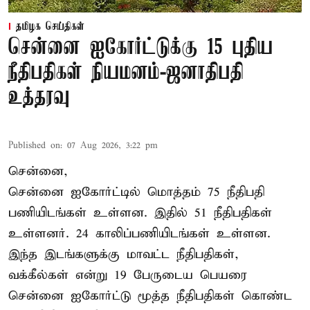
தமிழக செய்திகள்
சென்னை ஐகோர்ட்டுக்கு 15 புதிய
நீதிபதிகள் நியமனம்-ஜனாதிபதி
உத்தரவு
Published on
:
07 Aug 2026, 3:22 pm
சென்னை,
சென்னை ஐகோர்ட்டில் மொத்தம் 75 நீதிபதி
பணியிடங்கள் உள்ளன. இதில் 51 நீதிபதிகள்
உள்ளனர். 24 காலிப்பணியிடங்கள் உள்ளன.
இந்த இடங்களுக்கு மாவட்ட நீதிபதிகள்,
வக்கீல்கள் என்று 19 பேருடைய பெயரை
சென்னை ஐகோர்ட்டு மூத்த நீதிபதிகள் கொண்ட