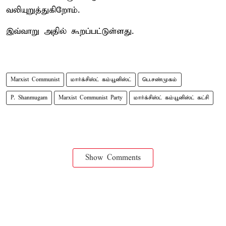
வலியுறுத்துகிறோம்.
இவ்வாறு அதில் கூறப்பட்டுள்ளது.
Marxist Communist
மார்க்சிஸ்ட் கம்யூனிஸ்ட்
பெ.சண்முகம்
P. Shanmugam
Marxist Communist Party
மார்க்சிஸ்ட் கம்யூனிஸ்ட் கட்சி
Show Comments