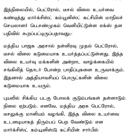
இந்நிலையில், பெட்ரோல், டீசல் விலை உயர்வை
கண்டித்து மார்க்சிஸ்ட் கம்யூனிஸ்ட் கட்சியின் மாநிலச்
செயலாளர் பெ.சண்முகம் வெளியிட்டுள்ள எக்ஸ் தள
பதிவில் கூறப்பட்டிருப்பதாவது;-
மத்திய பாஜக அரசால் நள்ளிரவு முதல் பெட்ரோல்,
டீசல் விலை கடுமையாக உயர்த்தப்பட்டுள்ளது. இந்த
விலை உயர்வு மக்களின் அன்றாட வாழ்க்கையில்
சங்கிலித் தொடர் போன்ற பாதிப்புகளை உருவாக்கும்.
இதனால் அத்தியாவசியப் பொருட்களின் விலை
கடுமையாக உயரும்.
புயலில் சிக்கிய படகு போலக் குடும்பங்கள் தள்ளாடும்
நிலை ஏற்படும். எனவே, மத்திய அரசு பெட்ரோல்,
டீசலுக்கு மானியம் வழங்கி, இந்த விலை உயர்வை
உடனடியாகத் திரும்பப் பெற வேண்டும் என
மார்க்சிஸ்ட் கம்யூனிஸ்டு கட்சியின் சார்பில்