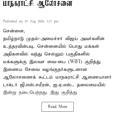
மாநகராட்சி ஆலோசனை
Published on
:
07 Aug 2026, 3:17 pm
சென்னை,
தமிழ்நாடு முதல்-அமைச்சர் விஜய் அவர்களின்
உத்தரவின்படி, சென்னையில் பொது மக்கள்
அதிகளவில் வந்து செல்லும் பகுதிகளில்
மக்களுக்கு இலவச வை-பை (WIFI) குறித்து
இணைய சேவை வழங்குநர்களுடனான
ஆலோசணைக் கூட்டம் மாநகராட்சி ஆணையாளர்
டாக்டர் ஜி.எஸ்.சமீரன், ஐ.ஏ.எஸ்., தலைமையில்
இன்று நடைபெற்றது. இது குறித்து
Read More