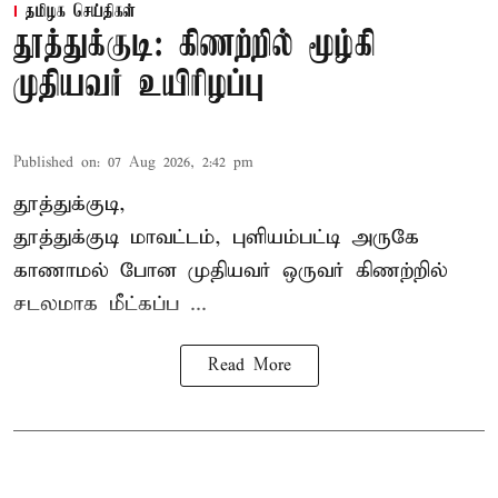
தமிழக செய்திகள்
தூத்துக்குடி: கிணற்றில் மூழ்கி
முதியவர் உயிரிழப்பு
Published on
:
07 Aug 2026, 2:42 pm
தூத்துக்குடி,
தூத்துக்குடி
மாவட்டம், புளியம்பட்டி அருகே
காணாமல் போன
முதியவர்
ஒருவர் கிணற்றில்
சடலமாக மீட்கப்ப ...
Read More