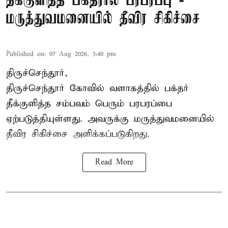
தீக்குளித்த பக்தரால் பரபரப்பு -
மருத்துவமனையில் தீவிர சிகிச்சை
Published on
:
07 Aug 2026, 3:40 pm
திருச்செந்தூர்,
திருச்செந்தூர் கோவில் வளாகத்தில் பக்தர்
தீக்குளித்த சம்பவம் பெரும் பரபரப்பை
ஏற்படுத்தியுள்ளது. அவருக்கு மருத்துவமனையில்
தீவிர சிகிச்சை அளிக்கப்படுகிறது.
Read More