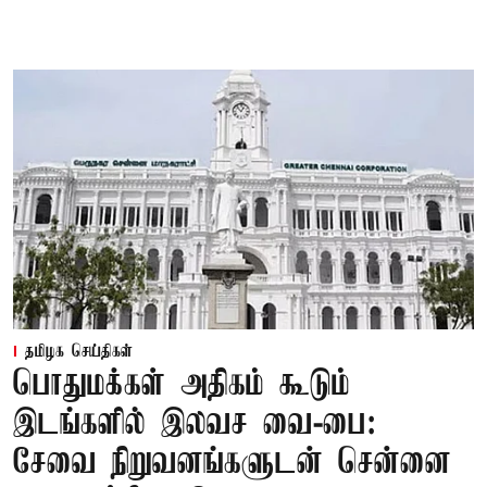
தமிழக செய்திகள்
பொதுமக்கள் அதிகம் கூடும்
இடங்களில் இலவச வை-பை:
சேவை நிறுவனங்களுடன் சென்னை