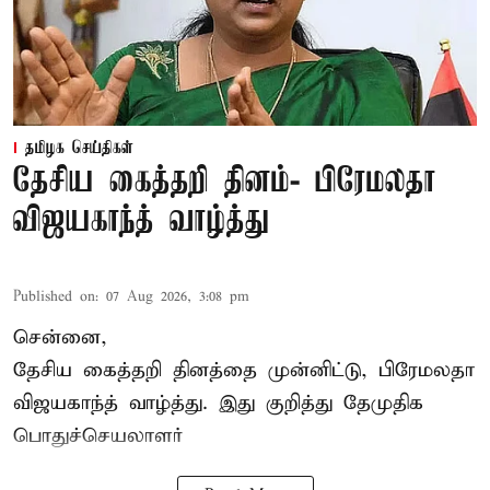
தமிழக செய்திகள்
தேசிய கைத்தறி தினம்- பிரேமலதா
விஜயகாந்த் வாழ்த்து
Published on
:
07 Aug 2026, 3:08 pm
சென்னை,
தேசிய கைத்தறி தினத்தை
முன்னிட்டு, பிரேமலதா
விஜயகாந்த் வாழ்த்து. இது குறித்து தேமுதிக
பொதுச்செயலாளர்