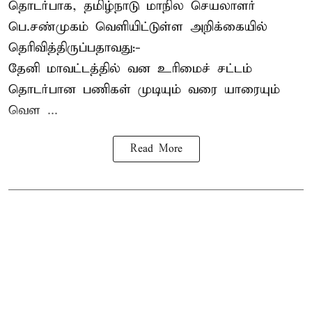
தொடர்பாக, தமிழ்நாடு மாநில செயலாளர்
பெ.சண்முகம்
வெளியிட்டுள்ள அறிக்கையில்
தெரிவித்திருப்பதாவது:-
தேனி மாவட்டத்தில் வன உரிமைச் சட்டம்
தொடர்பான பணிகள் முடியும் வரை யாரையும்
வெள ...
Read More