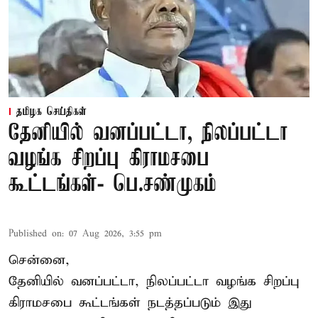
தமிழக செய்திகள்
தேனியில் வனப்பட்டா, நிலப்பட்டா
வழங்க சிறப்பு கிராமசபை
கூட்டங்கள்- பெ.சண்முகம்
Published on
:
07 Aug 2026, 3:55 pm
சென்னை,
தேனியில் வனப்பட்டா, நிலப்பட்டா வழங்க சிறப்பு
கிராமசபை கூட்டங்கள் நடத்தப்படும் இது