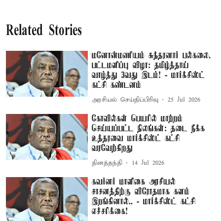
Related Stories
மனோன்மணியம் சுந்தரனார் பல்கலை.
பட்டமளிப்பு விழா: தமிழ்த்தாய்
வாழ்த்து 3வது இடம்! - மார்க்சிஸ்ட்
கட்சி கண்டனம்
அரசியல் செய்திப்பிரிவு
25 Jul 2026
கோவில்கள் பெயரில் மாற்றம்
செய்யப்பட்ட நிலங்கள்: தடை நீக்க
உத்தரவை மார்க்சிஸ்ட் கட்சி
வரவேற்கிறது
தினத்தந்தி
14 Jul 2026
கவர்னர் மாளிகை அரசியல்
சாசனத்திற்கு விரோதமாக களம்
இறங்கினால்.. - மார்க்சிஸ்ட் கட்சி
எச்சரிக்கை!