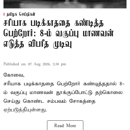
தமிழக செய்திகள்
சரியாக படிக்காததை கண்டித்த
பெற்றோர்: 8-ம் வகுப்பு மாணவன்
எடுத்த விபரீத முடிவு
Published on
:
07 Aug 2026, 2:38 pm
கோவை,
சரியாக படிக்காததை பெற்றோர் கண்டித்ததால் 8-
ம் வகுப்பு மாணவன் தூக்குப்போட்டு தற்கொலை
செய்து கொண்ட சம்பவம் சோகத்தை
ஏற்படுத்தியுள்ளது.
Read More