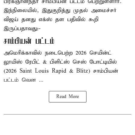
பிரக்ஞானந்தா சாம்பியன் பட்டம் பெற்றுள்ளார்.
இந்நிலையில், இதுகுறித்து முதல் அமைச்சர்
விஜய் தனது எக்ஸ் தள பதிவில் கூறி
இருப்பதாவது:-
சாம்பியன் பட்டம்
அமெரிக்காவில் நடைபெற்ற 2026 செயின்ட்
லூயிஸ் ரேபிட் & பிளிட்ஸ் செஸ் போட்டியில்
(2026 Saint Louis Rapid & Blitz) சாம்பியன்
பட்டம் வென ...
Read More