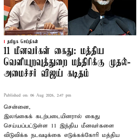
தமிழக செய்திகள்
11 மீனவர்கள் கைது: மத்திய
வெளியுறவுத்துறை மந்திரிக்கு முதல்-
அமைச்சர் விஜய் கடிதம்
Published on
:
06 Aug 2026, 2:47 pm
சென்னை,
இலங்கைக் கடற்படையினரால் கைது
செய்யப்பட்டுள்ள 11 இந்திய மீனவர்களை
விடுவிக்க நடவடிக்கை எடுக்கக்கோரி மத்திய