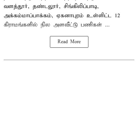
வளத்தூர், தண்டலூர், சிங்கிலிப்பாடி,
அக்கம்மாப்பாக்கம், ஏகனாபுரம் உள்ளிட்ட 12
கிராமங்களில் நில அளவீட்டு பணிகள் ...
Read More