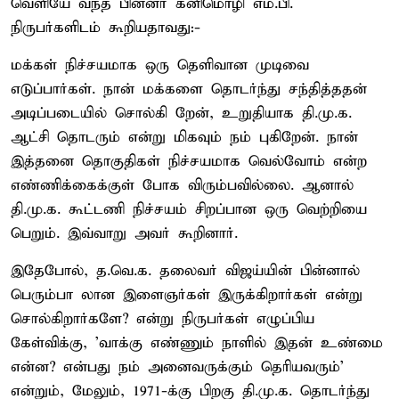
வெளியே வந்த பின்னர் கனிமொழி எம்.பி.
நிருபர்களிடம் கூறியதாவது:-
மக்கள் நிச்சயமாக ஒரு தெளிவான முடிவை
எடுப்பார்கள். நான் மக்களை தொடர்ந்து சந்தித்ததன்
அடிப்படையில் சொல்கி றேன், உறுதியாக தி.மு.க.
ஆட்சி தொடரும் என்று மிகவும் நம் புகிறேன். நான்
இத்தனை தொகுதிகள் நிச்சயமாக வெல்வோம் என்ற
எண்ணிக்கைக்குள் போக விரும்பவில்லை. ஆனால்
தி.மு.க. கூட்டணி நிச்சயம் சிறப்பான ஒரு வெற்றியை
பெறும். இவ்வாறு அவர் கூறினார்.
இதேபோல், த.வெ.க. தலைவர் விஜய்யின் பின்னால்
பெரும்பா லான இளைஞர்கள் இருக்கிறார்கள் என்று
சொல்கிறார்களே? என்று நிருபர்கள் எழுப்பிய
கேள்விக்கு, 'வாக்கு எண்ணும் நாளில் இதன் உண்மை
என்ன? என்பது நம் அனைவருக்கும் தெரியவரும்'
என்றும், மேலும், 1971-க்கு பிறகு தி.மு.க. தொடர்ந்து