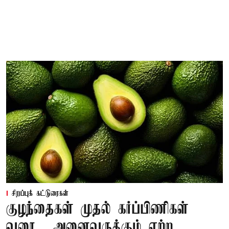
சிறப்புக் கட்டுரைகள்
குழந்தைகள் முதல் கர்ப்பிணிகள்
வரை... அனைவருக்கும் ஏற்ற