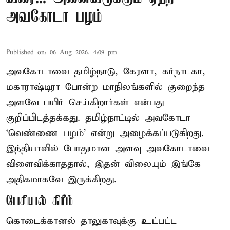
அவகோடா பழம்
Published on
:
06 Aug 2026, 4:09 pm
அவகோடாவை தமிழ்நாடு, கேரளா, கர்நாடகா,
மகாராஷ்டிரா போன்ற மாநிலங்களில் குறைந்த
அளவே பயிர் செய்கிறார்கள் என்பது
குறிப்பிடத்தக்கது. தமிழ்நாட்டில் அவகோடா
‘வெண்ணை பழம்’ என்று அழைக்கப்படுகிறது.
இந்தியாவில் போதுமான அளவு அவகோடாவை
விளைவிக்காததால், இதன் விலையும் இங்கே
அதிகமாகவே இருக்கிறது.
பேசியல் கிரீம்
கொடைக்கானல் தாலுகாவுக்கு உட்பட்ட