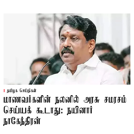
தமிழக செய்திகள்
மாணவர்களின் நலனில் அரசு சமரசம்
செய்யக் கூடாது: நயினார்
நாகேந்திரன்