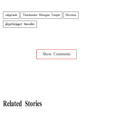
பக்தர்கள்
Tiruchendur Murugan Temple
Devotees
திருச்செந்தூர் கோவில்
Show Comments
Related Stories