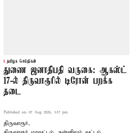
தமிழக செய்திகள்
துணை ஜனாதிபதி வருகை: ஆகஸ்ட்
17-ல் திருவாரூரில் டிரோன் பறக்க
தடை
Published on
:
07 Aug 2026, 3:57 pm
திருவாரூர்,
திருவாரூர் மாவட்டம், நன்னிலம் வட்டம்,