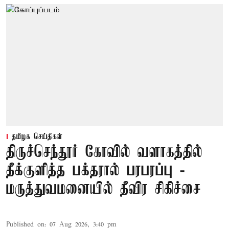
தமிழக செய்திகள்
திருச்செந்தூர் கோவில் வளாகத்தில்
தீக்குளித்த பக்தரால் பரபரப்பு -
மருத்துவமனையில் தீவிர சிகிச்சை
Published on
:
07 Aug 2026, 3:40 pm