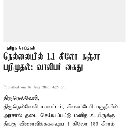
தமிழக செய்திகள்
நெல்லையில் 1.1 கிலோ கஞ்சா
பறிமுதல்: வாலிபர் கைது
Published on
:
07 Aug 2026, 4:26 pm
திருநெல்வேலி,
திருநெல்வேலி
மாவட்டம், சீவலப்பேரி பகுதியில்
அரசால் தடை செய்யப்பட்டு மனித உயிருக்கு
தீங்கு விளைவிக்கக்கூடிய 1 கிலோ 180 கிராம்