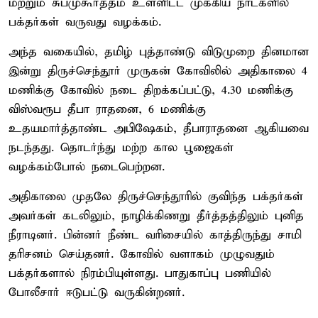
மற்றும் சுபமுகூர்த்தம் உள்ளிட்ட முக்கிய நாட்களில்
பக்தர்கள் வருவது வழக்கம்.
அந்த வகையில், தமிழ் புத்தாண்டு விடுமுறை தினமான
இன்று திருச்செந்தூர் முருகன் கோவிலில் அதிகாலை 4
மணிக்கு கோவில் நடை திறக்கப்பட்டு, 4.30 மணிக்கு
விஸ்வரூப தீபா ராதனை, 6 மணிக்கு
உதயமார்த்தாண்ட அபிஷேகம், தீபாராதனை ஆகியவை
நடந்தது. தொடர்ந்து மற்ற கால பூஜைகள்
வழக்கம்போல் நடைபெற்றன.
அதிகாலை முதலே திருச்செந்தூரில் குவிந்த பக்தர்கள்
அவர்கள் கடலிலும், நாழிக்கிணறு தீர்த்தத்திலும் புனித
நீராடினர். பின்னர் நீண்ட வரிசையில் காத்திருந்து சாமி
தரிசனம் செய்தனர். கோவில் வளாகம் முழுவதும்
பக்தர்களால் நிரம்பியுள்ளது. பாதுகாப்பு பணியில்
போலீசார் ஈடுபட்டு வருகின்றனர்.