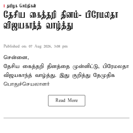
தமிழக செய்திகள்
தேசிய கைத்தறி தினம்- பிரேமலதா
விஜயகாந்த் வாழ்த்து
Published on
:
07 Aug 2026, 3:08 pm
சென்னை,
தேசிய கைத்தறி தினத்தை
முன்னிட்டு, பிரேமலதா
விஜயகாந்த் வாழ்த்து. இது குறித்து தேமுதிக
பொதுச்செயலாளர்
Read More