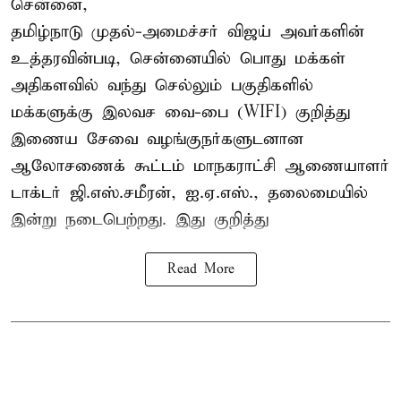
சென்னை,
தமிழ்நாடு முதல்-அமைச்சர் விஜய் அவர்களின்
உத்தரவின்படி, சென்னையில் பொது மக்கள்
அதிகளவில் வந்து செல்லும் பகுதிகளில்
மக்களுக்கு இலவச வை-பை (WIFI) குறித்து
இணைய சேவை வழங்குநர்களுடனான
ஆலோசணைக் கூட்டம் மாநகராட்சி ஆணையாளர்
டாக்டர் ஜி.எஸ்.சமீரன், ஐ.ஏ.எஸ்., தலைமையில்
இன்று நடைபெற்றது. இது குறித்து
Read More