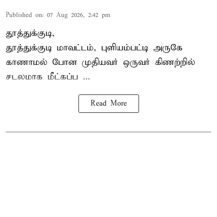
Published on
:
07 Aug 2026, 2:42 pm
தூத்துக்குடி,
தூத்துக்குடி
மாவட்டம், புளியம்பட்டி அருகே
காணாமல் போன
முதியவர்
ஒருவர் கிணற்றில்
சடலமாக மீட்கப்ப ...
Read More