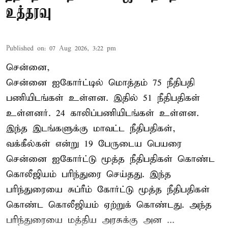
உத்தரவு
Published on
:
07 Aug 2026, 3:22 pm
சென்னை,
சென்னை ஐகோர்ட்டில் மொத்தம் 75 நீதிபதி
பணியிடங்கள் உள்ளன. இதில் 51 நீதிபதிகள்
உள்ளனர். 24 காலிப்பணியிடங்கள் உள்ளன.
இந்த இடங்களுக்கு மாவட்ட நீதிபதிகள்,
வக்கீல்கள் என்று 19 பேருடைய பெயரை
சென்னை ஐகோர்ட்டு மூத்த நீதிபதிகள் கொண்ட
கொலீஜியம் பரிந்துரை செய்தது. இந்த
பரிந்துரையை சுப்ரீம் கோர்ட்டு மூத்த நீதிபதிகள்
கொண்ட கொலீஜியம் ஏற்றுக் கொண்டது. அந்த
பரிந்துரையை மத்திய அரசுக்கு அன ...