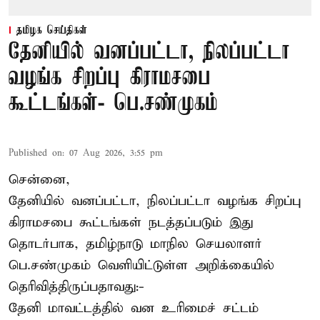
தமிழக செய்திகள்
தேனியில் வனப்பட்டா, நிலப்பட்டா
வழங்க சிறப்பு கிராமசபை
கூட்டங்கள்- பெ.சண்முகம்
Published on
:
07 Aug 2026, 3:55 pm
சென்னை,
தேனியில் வனப்பட்டா, நிலப்பட்டா வழங்க சிறப்பு
கிராமசபை கூட்டங்கள் நடத்தப்படும் இது
தொடர்பாக, தமிழ்நாடு மாநில செயலாளர்
பெ.சண்முகம்
வெளியிட்டுள்ள அறிக்கையில்
தெரிவித்திருப்பதாவது:-
தேனி மாவட்டத்தில் வன உரிமைச் சட்டம்