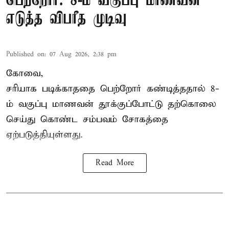
பெற்றோர்: 8-ம் வகுப்பு மாணவன்
எடுத்த விபரீத முடிவு
Published on
:
07 Aug 2026, 2:38 pm
கோவை,
சரியாக படிக்காததை பெற்றோர் கண்டித்ததால் 8-
ம் வகுப்பு மாணவன் தூக்குப்போட்டு தற்கொலை
செய்து கொண்ட சம்பவம் சோகத்தை
ஏற்படுத்தியுள்ளது.
Read More