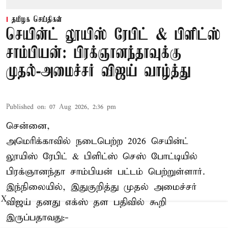
தமிழக செய்திகள்
செயின்ட் லூயிஸ் ரேபிட் & பிளிட்ஸ்
சாம்பியன்: பிரக்ஞானந்தாவுக்கு
முதல்-அமைச்சர் விஜய் வாழ்த்து
Published on
:
07 Aug 2026, 2:36 pm
சென்னை,
அமெரிக்காவில் நடைபெற்ற 2026 செயின்ட்
லூயிஸ் ரேபிட் & பிளிட்ஸ் செஸ் போட்டியில்
பிரக்ஞானந்தா சாம்பியன் பட்டம் பெற்றுள்ளார்.
இந்நிலையில், இதுகுறித்து முதல் அமைச்சர்
X
விஜய் தனது எக்ஸ் தள பதிவில் கூறி
இருப்பதாவது:-