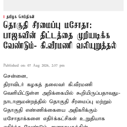
தமிழக செய்திகள்
தொகுதி சீரமைப்பு மசோதா:
பாஜகவின் திட்டத்தை முறியடிக்க
வேண்டும்- கி.வீரமணி வலியுறுத்தல்
Published on
:
07 Aug 2026, 2:57 pm
சென்னை,
திராவிடர் கழகத் தலைவர் கி.வீரமணி
வெளியிட்டுள்ள அறிக்கையில் கூறியிருப்பதாவது:-
நாடாளுமன்றத்தில் தொகுதி சீரமைப்பு மற்றும்
தொகுதி எண்ணிக்கையை அதிகரிக்கும்
மசோதாக்களை எதிர்க்கட்சிகள் உறுதியாக