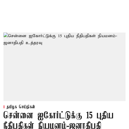
தமிழக செய்திகள்
சென்னை ஐகோர்ட்டுக்கு 15 புதிய
நீதிபதிகள் நியமனம்-ஜனாதிபதி