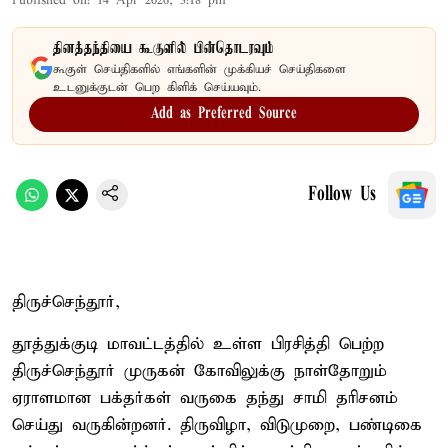
Published on
:
14 Apr 2026, 3:18 pm
தினத்தந்தியை கூகுளில் பின்தொடரவும்
கூகுள் செய்திகளில் எங்களின் முக்கியச் செய்திகளை
உடனுக்குடன் பெற கிளிக் செய்யவும்.
Add as Preferred Source
Follow Us
திருச்செந்தூர்,
தூத்துக்குடி மாவட்டத்தில் உள்ள பிரசித்தி பெற்ற
திருச்செந்தூர் முருகன் கோவிலுக்கு நாள்தோறும்
ஏராளமான பக்தர்கள் வருகை தந்து சாமி தரிசனம்
செய்து வருகின்றனர். திருவிழா, விடுமுறை, பண்டிகை