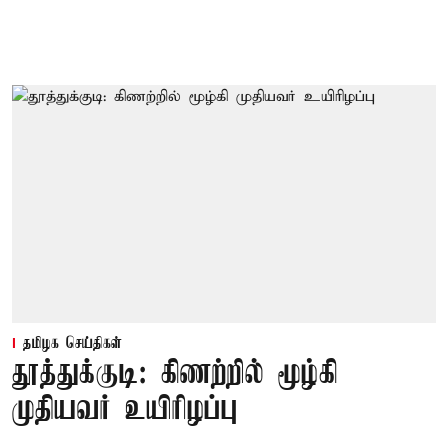
தமிழக செய்திகள்
தூத்துக்குடி: கிணற்றில் மூழ்கி
முதியவர் உயிரிழப்பு