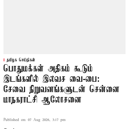
தமிழக செய்திகள்
பொதுமக்கள் அதிகம் கூடும்
இடங்களில் இலவச வை-பை:
சேவை நிறுவனங்களுடன் சென்னை
மாநகராட்சி ஆலோசனை
Published on
:
07 Aug 2026, 3:17 pm