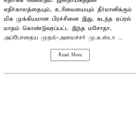
எதிர்க்க வேண்டும். ஜனநாயகத்தின்
எதிர்காலத்தையும், உரிமையையும் தீர்மானிக்கும்
மிக முக்கியமான பிரச்சினை இது. கடந்த ஏப்ரல்
மாதம் கொண்டுவரப்பட்ட இந்த மசோதா,
அப்போதைய முதல்-அமைச்சர் மு.க.ஸ்டா ...
Read More