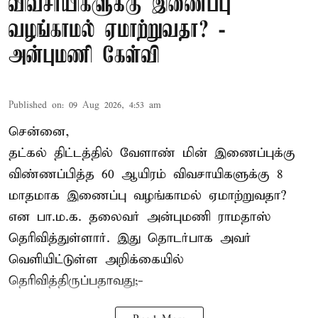
விவசாயிகளுக்கு இணைப்பு
வழங்காமல் ஏமாற்றுவதா? -
அன்புமணி கேள்வி
Published on
:
09 Aug 2026, 4:53 am
சென்னை,
தட்கல் திட்டத்தில் வேளாண் மின் இணைப்புக்கு
விண்ணப்பித்த 60 ஆயிரம் விவசாயிகளுக்கு 8
மாதமாக இணைப்பு வழங்காமல் ஏமாற்றுவதா?
என பா.ம.க. தலைவர் அன்புமணி ராமதாஸ்
தெரிவித்துள்ளார். இது தொடர்பாக அவர்
வெளியிட்டுள்ள அறிக்கையில்
தெரிவித்திருப்பதாவது;-