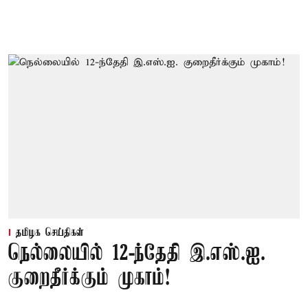
தமிழக செய்திகள்
நெல்லையில் 12-ந்தேதி இ.எஸ்.ஐ.
குறைதீர்க்கும் முகாம்!