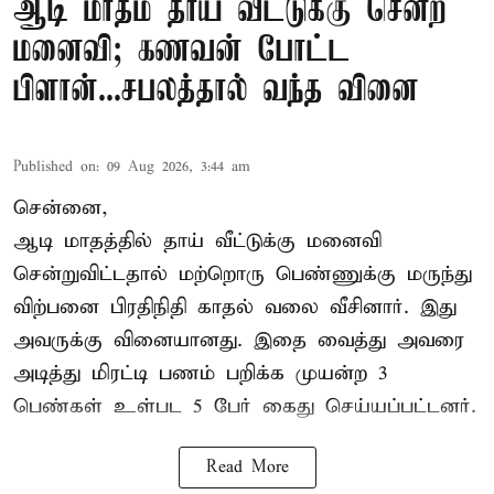
ஆடி மாதம் தாய் வீட்டுக்கு சென்ற
மனைவி; கணவன் போட்ட
பிளான்...சபலத்தால் வந்த வினை
Published on
:
09 Aug 2026, 3:44 am
சென்னை,
ஆடி மாதத்தில் தாய் வீட்டுக்கு மனைவி
சென்றுவிட்டதால் மற்றொரு பெண்ணுக்கு மருந்து
விற்பனை பிரதிநிதி காதல் வலை வீசினார். இது
அவருக்கு வினையானது. இதை வைத்து அவரை
அடித்து மிரட்டி பணம் பறிக்க முயன்ற 3
பெண்கள் உள்பட 5 பேர் கைது செய்யப்பட்டனர்.
Read More