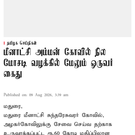
தமிழக செய்திகள்
மீனாட்சி அம்மன் கோவில் நில
மோசடி வழக்கில் மேலும் ஒருவர்
கைது
Published on
:
09 Aug 2026, 3:39 am
மதுரை,
மதுரை மீனாட்சி சுந்தரேசுவரர் கோவில்,
அழகர்கோவிலுக்கு சேவை செய்வ தற்காக
உருவாக்கப்பட்ட ரூ.60 கோடி மதிப்பிலான