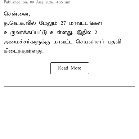
Published on
:
09 Aug 2026, 4:55 am
சென்னை,
த.வெ.க.வில் மேலும் 27 மாவட்டங்கள்
உருவாக்கப்பட்டு உள்ளது. இதில் 2
அமைச்சர்களுக்கு மாவட்ட செயலாளர் பதவி
கிடைத்துள்ளது.
Read More