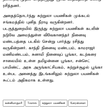
ரசித்தனர்.
அதைத்தொடர்ந்து சுற்றுலா பயணிகள் முக்கடல்
சங்கமத்தில் புனித நீராடி வருகின்றனர்.
படகுத்துறையில் இருந்து சுற்றுலா பயணிகள் கடலின்
நடுவே அமைந்துள்ள விவேகானந்தர் நினைவு
மண்டபத்தை படகில் சென்று பார்த்து ரசித்து
வருகின்றனர். காந்தி நினைவு மண்டபம், காமராஜர்
மணிமண்டபம், சுனாமி நினைவுப் பூங்கா, கடற்கரை
சாலையில் உள்ள தமிழன்னை பூங்கா, சன்செட்
பாயிண்ட், அரசு அருங்காட்சியகம், சுற்றுச்சூழல் பூங்கா
உள்பட அனைத்து இடங்களிலும் சுற்றுலா பயணிகள்
கூட்டம் அதிகமாக உள்ளது.
கன்னியாகுமரி
Tourists
சுற்றுலா பயணிகள்
Kanyakumari