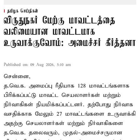
தமிழக செய்திகள்
விருதுநகர் மேற்கு மாவட்டத்தை
வலிமையான மாவட்டமாக
உருவாக்குவோம்: அமைச்சர் கீர்த்தனா
Published on
:
09 Aug 2026, 5:10 am
சென்னை,
த.வெ.க. அமைப்பு ரீதியாக 128 மாவட்டங்களாக
பிரிக்கப்பட்டு மாவட்ட செயலாளர்கள் மற்றும்
நிர்வாகிகள் நியமிக்கப்பட்டனர். தற்போது நிர்வாக
வசதிக்காக மேலும் 27 மாவட்டங்களை உருவாக்கி
அதற்கு செயலாளர்கள் மற்றும் நிர்வாகிகளை
த.வெ.க. தலைவரும், முதல்-அமைச்சருமான