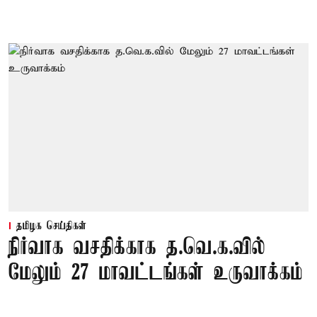
தமிழக செய்திகள்
நிர்வாக வசதிக்காக த.வெ.க.வில்
மேலும் 27 மாவட்டங்கள் உருவாக்கம்