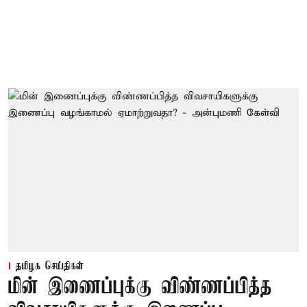
தமிழக செய்திகள்
மின் இணைப்புக்கு விண்ணப்பித்த