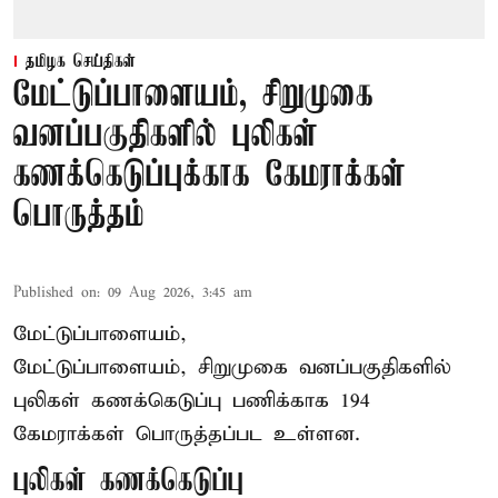
தமிழக செய்திகள்
மேட்டுப்பாளையம், சிறுமுகை
வனப்பகுதிகளில் புலிகள்
கணக்கெடுப்புக்காக கேமராக்கள்
பொருத்தம்
Published on
:
09 Aug 2026, 3:45 am
மேட்டுப்பாளையம்,
மேட்டுப்பாளையம், சிறுமுகை வனப்பகுதிகளில்
புலிகள் கணக்கெடுப்பு பணிக்காக 194
கேமராக்கள் பொருத்தப்பட உள்ளன.
புலிகள் கணக்கெடுப்பு