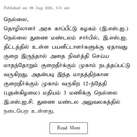
Published on
:
09 Aug 2026, 3:31 am
நெல்லை,
தொழிலாளர் அரசு காப்பீட்டு கழகம் (இ.எஸ்.ஐ.)
நெல்லை துணை மண்டலம் சார்பில், இ.எஸ்.ஐ.
திட்டத்தில் உள்ள பயனீட்டாளர்களுக்கு ஏதாவது
குறை இருந்தால் அதை நிவர்த்தி செய்ய
மாதந்தோறும் குறைதீர்க்கும் முகாம் நடத்தப்பட்டு
வருகிறது. அதன்படி இந்த மாதத்திற்கான
குறைதீர்க்கும் முகாம் வருகிற 12-ந்தேதி
(புதன்கிழமை) மதியம் 3 மணிக்கு நெல்லை
இ.எஸ்.ஐ.சி. துணை மண்டல அலுவலகத்தில்
நடைபெற உள்ளது.
Read More