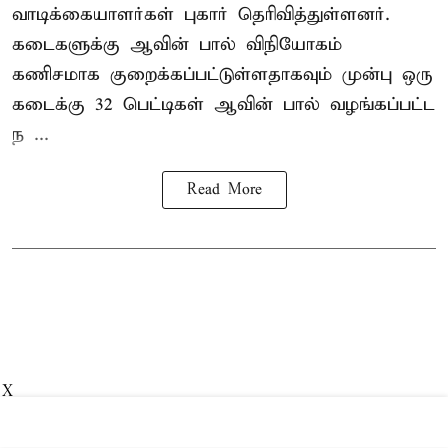
வாடிக்கையாளர்கள் புகார் தெரிவித்துள்ளனர்.
கடைகளுக்கு ஆவின் பால் விநியோகம்
கணிசமாக குறைக்கப்பட்டுள்ளதாகவும் முன்பு ஒரு
கடைக்கு 32 பெட்டிகள் ஆவின் பால் வழங்கப்பட்ட
ந ...
Read More
X