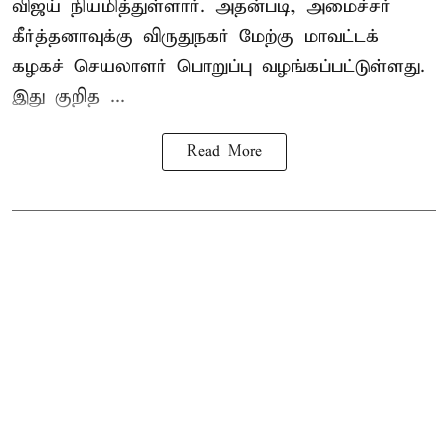
விஜய் நியமித்துள்ளார். அதன்படி, அமைச்சர்
கீர்த்தனாவுக்கு விருதுநகர் மேற்கு மாவட்டக்
கழகச் செயலாளர் பொறுப்பு வழங்கப்பட்டுள்ளது.
இது குறித ...
Read More