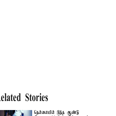
elated Stories
நெல்லையில் இந்த ஆண்டு