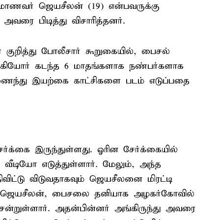
 மாணவர் ஜெயசீலன் (19) என்பவருக்கு
 அவரை பிடித்து விசாரித்தனர்.
ுறித்து போலீசார் கூறுகையில், பைசல்
ஆகியோர் கடந்த 6 மாதங்களாக நண்பர்களாக
ணைந்து இயற்கை காட்சிகளை படம் எடுப்பதை
ர்க்கை இருந்துள்ளது. ஓரின சேர்க்கையில்
ீடியோ எடுத்துள்ளார். மேலும், அந்த
ிட்டு விடுவதாகவும் ஜெயசீலனை மிரட்டி
த ஜெயசீலன், பைசலை தனியாக அழகர்கோவில்
ன்றுள்ளார். அதன்பின்னர் அங்கிருந்து அவரை