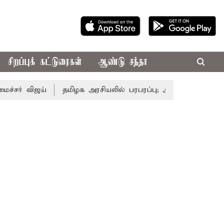
சிறப்புக் கட்டுரைகள்
ஆண்டு சந்தா
ிஜய்
தமிழக அரசியலில் பரபரப்பு; அமைச்சர் ஆனந்த் உடன் சி