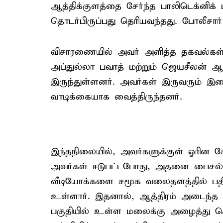
ஆத்திக்குளத்தை சேர்ந்த பாலிடெக்னிக்
தொடர்பிருப்பது தெரியவந்தது. போலீசார்
விசாரணையில் அவர் அளித்த தகவல்கள் க
அப்துல்லா பவாத் மற்றும் ஜெயசீலன் 
இருந்துள்ளனர். அவர்கள் இருவரும் இ
வாடிக்கையாக வைத்திருந்தனர்.
இந்தநிலையில், அவர்களுக்குள் ஓரின சே
அவர்கள் ஈடுபட்டபோது, அதனை பைசல் வ
வீடியோக்களை சமூக வலைதளத்தில் பதிவ
உள்ளார். இதனால், ஆத்திரம் அடைந்
பகுதியில் உள்ள மலைக்கு அழைத்து செ