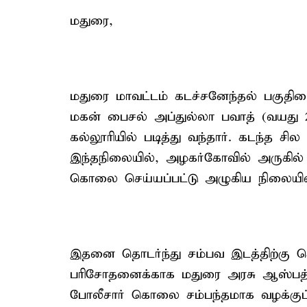
மதுரை,
மதுரை மாவட்டம் கடச்சனேந்தல் பகுதிய
மகன் பைசல் அப்துல்லா பவாத் (வயது 
கல்லூரியில் படித்து வந்தார். கடந்த சி
இந்தநிலையில், அழகர்கோவில் அருகில்
கொலை செய்யப்பட்டு அழுகிய நிலையில்
இதனை தொடர்ந்து சம்பவ இடத்திற்கு ச
பரிசோதனைக்காக மதுரை அரசு ஆஸ்பத்தி
போலீசார் கொலை சம்பந்தமாக வழக்குப்பத