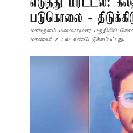
எடுத்து மிரட்டல்: க
படுகொலை - திடுக்கி
மாங்குளம் மலையடிவார பகுதியில் கொல
மாணவர் உடல் கண்டெடுக்கப்பட்டது.