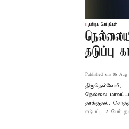
தமிழக செய்திகள்
நெல்லைய
தடுப்பு 
Published on
:
06 Aug 
திருநெல்வேலி,
நெல்லை மாவட்டம
தாக்குதல், சொத்த
ஈடுபட்ட 2 பேர் தம