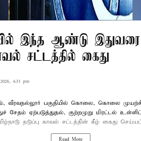
ில் இந்த ஆண்டு இதுவரை 
காவல் சட்டத்தில் கைது
2026, 4:33 pm
், வீரவநல்லூர் பகுதியில் கொலை, கொலை முயற்ச
ுச் சேதம் ஏற்படுத்துதல், குற்றமுறு மிரட்டல் உள்ளி
ிழ்நாடு தடுப்பு காவல் சட்டத்தின் கீழ்
கைது
செய்யப்
Read More