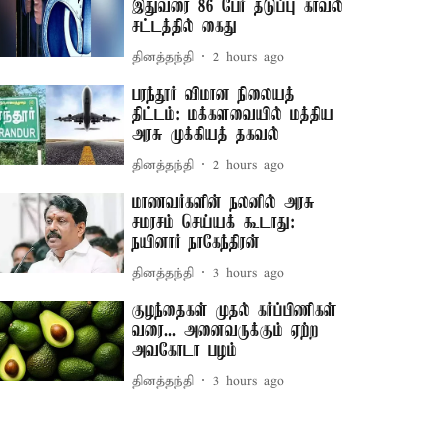
இதுவரை 86 பேர் தடுப்பு காவல்
சட்டத்தில் கைது
தினத்தந்தி
2 hours ago
பரந்தூர் விமான நிலையத்
திட்டம்: மக்களவையில் மத்திய
அரசு முக்கியத் தகவல்
தினத்தந்தி
2 hours ago
மாணவர்களின் நலனில் அரசு
சமரசம் செய்யக் கூடாது:
நயினார் நாகேந்திரன்
தினத்தந்தி
3 hours ago
குழந்தைகள் முதல் கர்ப்பிணிகள்
வரை... அனைவருக்கும் ஏற்ற
அவகோடா பழம்
தினத்தந்தி
3 hours ago