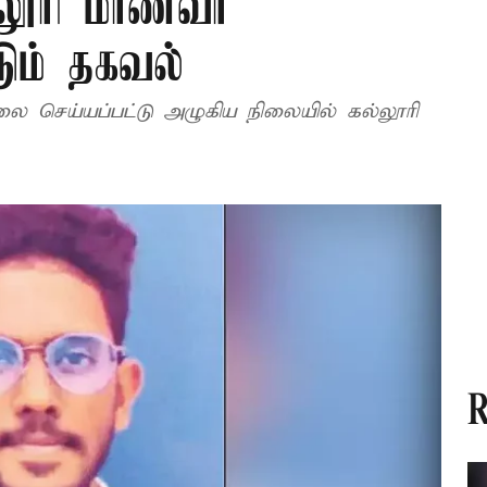
ல்லூரி மாணவர்
டும் தகவல்
ை செய்யப்பட்டு அழுகிய நிலையில் கல்லூரி
R