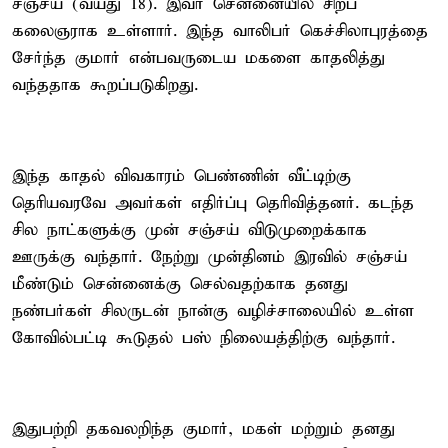
சஞ்சய் (வயது 18). இவர் சென்னையில் சிற்ப
கலைஞராக உள்ளார். இந்த வாலிபர் கெச்சிலாபுரத்தை
சேர்ந்த குமார் என்பவருடைய மகளை காதலித்து
வந்ததாக கூறப்படுகிறது.
இந்த காதல் விவகாரம் பெண்ணின் வீட்டிற்கு
தெரியவரவே அவர்கள் எதிர்ப்பு தெரிவித்தனர். கடந்த
சில நாட்களுக்கு முன் சஞ்சய் விடுமுறைக்காக
ஊருக்கு வந்தார். நேற்று முன்தினம் இரவில் சஞ்சய்
மீண்டும் சென்னைக்கு செல்வதற்காக தனது
நண்பர்கள் சிலருடன் நான்கு வழிச்சாலையில் உள்ள
கோவில்பட்டி கூடுதல் பஸ் நிலையத்திற்கு வந்தார்.
இதுபற்றி தகவலறிந்த குமார், மகள் மற்றும் தனது