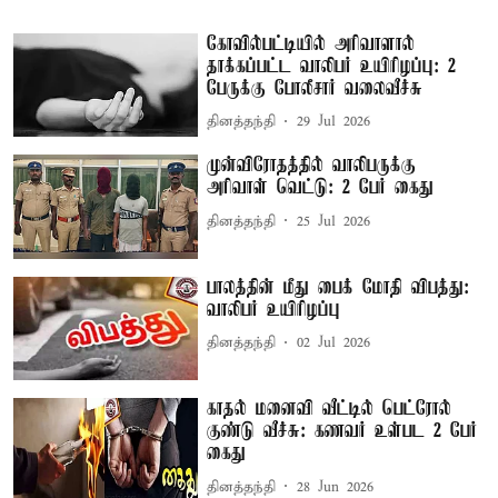
கோவில்பட்டியில் அரிவாளால்
தாக்கப்பட்ட வாலிபர் உயிரிழப்பு: 2
பேருக்கு போலீசார் வலைவீச்சு
தினத்தந்தி
29 Jul 2026
முன்விரோதத்தில் வாலிபருக்கு
அரிவாள் வெட்டு: 2 பேர் கைது
தினத்தந்தி
25 Jul 2026
பாலத்தின் மீது பைக் மோதி விபத்து:
வாலிபர் உயிரிழப்பு
தினத்தந்தி
02 Jul 2026
காதல் மனைவி வீட்டில் பெட்ரோல்
குண்டு வீச்சு: கணவர் உள்பட 2 பேர்
கைது
தினத்தந்தி
28 Jun 2026