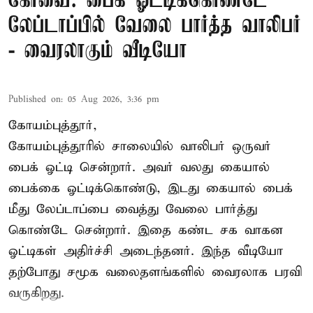
கோவை: பைக் ஓட்டிக்கொண்டே
லேப்டாப்பில் வேலை பார்த்த வாலிபர்
- வைரலாகும் வீடியோ
Published on
:
05 Aug 2026, 3:36 pm
கோயம்புத்தூர்,
கோயம்புத்தூரில் சாலையில் வாலிபர் ஒருவர்
பைக் ஓட்டி சென்றார். அவர் வலது கையால்
பைக்கை ஓட்டிக்கொண்டு, இடது கையால் பைக்
மீது லேப்டாப்பை வைத்து வேலை பார்த்து
கொண்டே சென்றார். இதை கண்ட சக வாகன
ஓட்டிகள் அதிர்ச்சி அடைந்தனர். இந்த வீடியோ
தற்போது சமூக வலைதளங்களில் வைரலாக பரவி
வருகிறது.