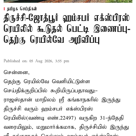
தமிழக செய்திகள்
திருச்சி-ஜோத்பூர் ஹம்சபர் எக்ஸ்பிரஸ்
ரெயிலில் கூடுதல் பெட்டி இணைப்பு-
தெற்கு ரெயில்வே அறிவிப்பு
Published on
:
05 Aug 2026, 3:55 pm
சென்னை,
தெற்கு ரெயில்வே வெளியிட்டுள்ள
செய்திக்குறிப்பில் கூறியிருப்பதாவது:-
ராஜஸ்தான் மாநிலம் ஸ்ரீ கங்காநகரில் இருந்து
திருச்சி வரும் ஹம்சபர் எக்ஸ்பிரஸ்
ரெயிலில்(வண்டி எண்.22497) வருகிற 31-ந்தேதி
வரையிலும், மறுமார்க்கமாக, திருச்சியில் இருந்து