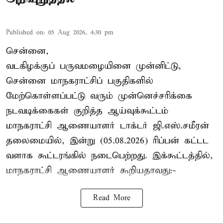
Published on
:
05 Aug 2026, 4:30 pm
சென்னை,
வடகிழக்குப் பருவமழையினை முன்னிட்டு,
சென்னை மாநகராட்சிப் பகுதிகளில்
மேற்கொள்ளப்பட்டு வரும் முன்னெச்சரிக்கை
நடவடிக்கைகள் குறித்த ஆய்வுக்கூட்டம்
மாநகராட்சி ஆணையாளர் டாக்டர் ஜி.எஸ்.சமீரன்
தலைமையில், இன்று (05.08.2026) ரிப்பன் கட்டட
வளாக கூட்டரங்கில் நடைபெற்றது. இக்கூட்டத்தில்,
மாநகராட்சி ஆணையாளர் கூறியதாவது:-
Read More