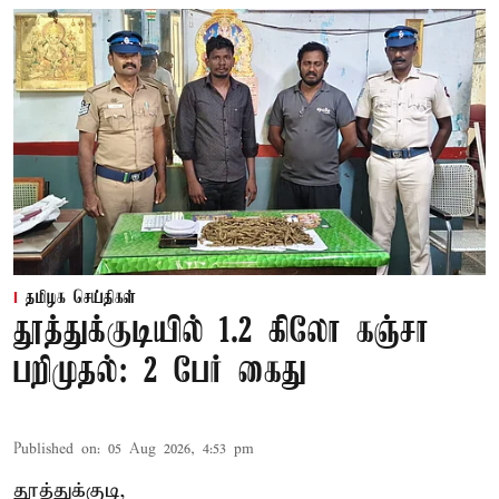
தமிழக செய்திகள்
தூத்துக்குடியில் 1.2 கிலோ கஞ்சா
பறிமுதல்: 2 பேர் கைது
Published on
:
05 Aug 2026, 4:53 pm
தூத்துக்குடி,