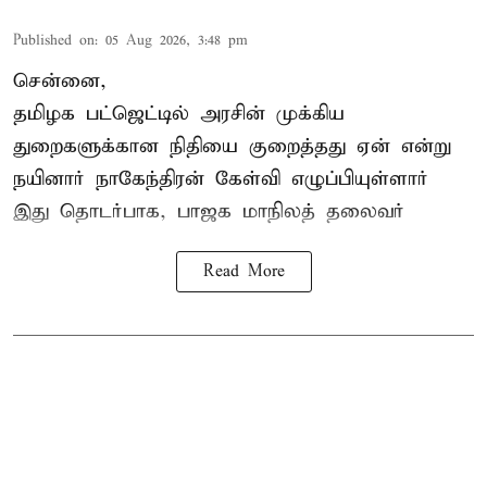
Published on
:
05 Aug 2026, 3:48 pm
சென்னை,
தமிழக பட்ஜெட்டில்
அரசின் முக்கிய
துறைகளுக்கான நிதியை குறைத்தது ஏன் என்று
நயினார் நாகேந்திரன் கேள்வி எழுப்பியுள்ளார்
இது தொடர்பாக, பாஜக மாநிலத் தலைவர்
Read More