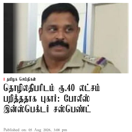
தமிழக செய்திகள்
தொழிலதிபரிடம் ரூ.40 லட்சம்
பறித்ததாக புகார்: போலீஸ்
இன்ஸ்பெக்டர் சஸ்பெண்ட்
Published on
:
05 Aug 2026, 3:08 pm