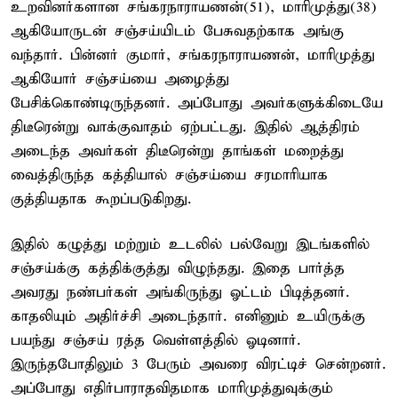
உறவினர்களான சங்கரநாராயணன்(51), மாரிமுத்து(38)
ஆகியோருடன் சஞ்சய்யிடம் பேசுவதற்காக அங்கு
வந்தார். பின்னர் குமார், சங்கரநாராயணன், மாரிமுத்து
ஆகியோர் சஞ்சய்யை அழைத்து
பேசிக்கொண்டிருந்தனர். அப்போது அவர்களுக்கிடையே
திடீரென்று வாக்குவாதம் ஏற்பட்டது. இதில் ஆத்திரம்
அடைந்த அவர்கள் திடீரென்று தாங்கள் மறைத்து
வைத்திருந்த கத்தியால் சஞ்சய்யை சரமாரியாக
குத்தியதாக கூறப்படுகிறது.
இதில் கழுத்து மற்றும் உடலில் பல்வேறு இடங்களில்
சஞ்சய்க்கு கத்திக்குத்து விழுந்தது. இதை பார்த்த
அவரது நண்பர்கள் அங்கிருந்து ஓட்டம் பிடித்தனர்.
காதலியும் அதிர்ச்சி அடைந்தார். எனினும் உயிருக்கு
பயந்து சஞ்சய் ரத்த வெள்ளத்தில் ஓடினார்.
இருந்தபோதிலும் 3 பேரும் அவரை விரட்டிச் சென்றனர்.
அப்போது எதிர்பாராதவிதமாக மாரிமுத்துவுக்கும்