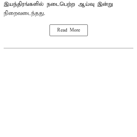
இயந்திரங்களில் நடைபெற்ற ஆய்வு இன்று
நிறைவடைந்தது.
Read More