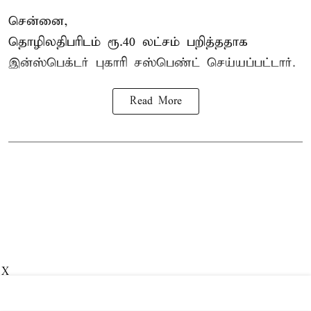
சென்னை,
தொழிலதிபரிடம் ரூ.40 லட்சம் பறித்ததாக
இன்ஸ்பெக்டர் புகாரி சஸ்பெண்ட் செய்யப்பட்டார்.
Read More
X