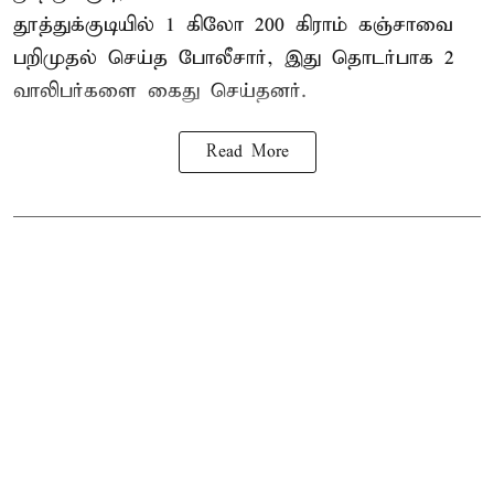
தூத்துக்குடி
யில் 1 கிலோ 200 கிராம் கஞ்சாவை
பறிமுதல் செய்த போலீசார், இது தொடர்பாக 2
வாலிபர்களை
கைது
செய்தனர்.
Read More