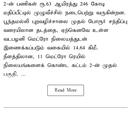
2-ன் பணிகள் ரூ.63 ஆயிரத்து 246 கோடி
மதிப்பீட்டில் முழுவீச்சில் நடைபெற்று வருகின்றன.
பூந்தமல்லி புறவழிச்சாலை முதல் போரூர் சந்திப்பு
வரையிலான தடத்தை, ஏற்கெனவே உள்ள
வடபழனி மெட்ரோ நிலையத்துடன்
இணைக்கப்படும் வகையில் 14.64 கிமீ.
நீளத்திலான, 11 மெட்ரோ ரெயில்
நிலையங்களைக் கொண்ட கட்டம் 2-ன் முதல்
பகுதி, ...
Read More