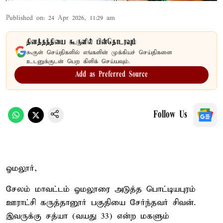
Published on
:
24 Apr 2026, 11:29 am
தினத்தந்தியை கூகுளில் பின்தொடரவும்
கூகுள் செய்திகளில் எங்களின் முக்கியச் செய்திகளை
உடனுக்குடன் பெற கிளிக் செய்யவும்.
Add as Preferred Source
Follow Us
ஓமலூர்,
சேலம் மாவட்டம் ஓமலூரை அடுத்த பொட்டியபுரம்
ஊராட்சி கருத்தானூர் பகுதியை சேர்ந்தவர் சிவன்.
இவருக்கு சத்யா (வயது 33) என்ற மகளும்