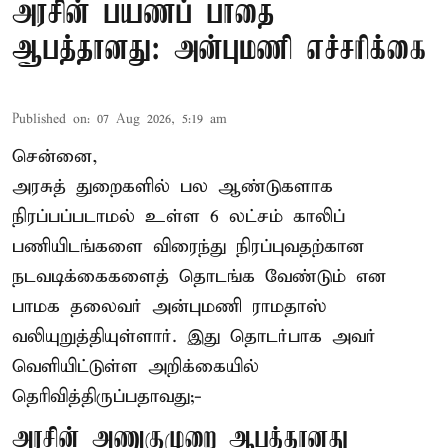
அரசின் பயணப் பாதை
ஆபத்தானது: அன்புமணி எச்சரிக்கை
Published on
:
07 Aug 2026, 5:19 am
சென்னை,
அரசுத் துறைகளில் பல ஆண்டுகளாக
நிரப்பப்படாமல் உள்ள 6 லட்சம் காலிப்
பணியிடங்களை விரைந்து நிரப்புவதற்கான
நடவடிக்கைகளைத் தொடங்க வேண்டும் என
பாமக தலைவர் அன்புமணி ராமதாஸ்
வலியுறுத்தியுள்ளார். இது தொடர்பாக அவர்
வெளியிட்டுள்ள அறிக்கையில்
தெரிவித்திருப்பதாவது;-
அரசின் அணுகுமுறை ஆபத்தானது