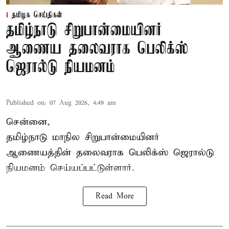
தமிழக செய்திகள்
தமிழ்நாடு சிறுபான்மையினர்
ஆணைய தலைவராக பெலிக்ஸ்
ஜெரால்டு நியமனம்
Published on
:
07 Aug 2026, 4:49 am
சென்னை,
தமிழ்நாடு மாநில சிறுபான்மையினர்
ஆணையத்தின் தலைவராக பெலிக்ஸ் ஜெரால்டு
நியமனம் செய்யப்பட்டுள்ளார்.
Read More