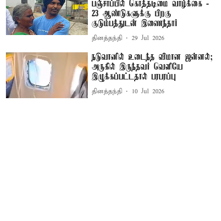
பஞ்சாப்பில் கொத்தடிமை வாழ்க்கை -
23 ஆண்டுகளுக்கு பிறகு
குடும்பத்துடன் இணைந்தார்
தினத்தந்தி
29 Jul 2026
நடுவானில் உடைந்த விமான ஜன்னல்;
அருகில் இருந்தவர் வெளியே
இழுக்கப்பட்டதால் பரபரப்பு
தினத்தந்தி
10 Jul 2026