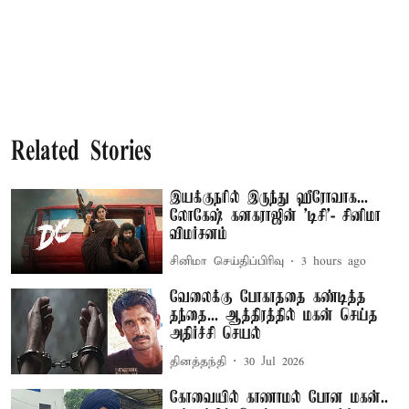
Related Stories
இயக்குநரில் இருந்து ஹீரோவாக...
லோகேஷ் கனகராஜின் 'டிசி'- சினிமா
விமர்சனம்
சினிமா செய்திப்பிரிவு
3 hours ago
வேலைக்கு போகாததை கண்டித்த
தந்தை... ஆத்திரத்தில் மகன் செய்த
அதிர்ச்சி செயல்
தினத்தந்தி
30 Jul 2026
கோவையில் காணாமல் போன மகன்..