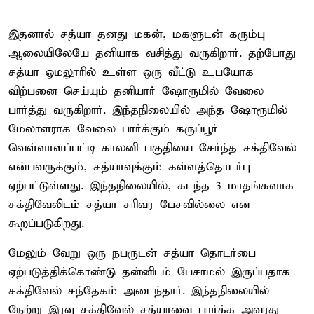
இதனால் சத்யா தனது மகன், மகளுடன் கரும்பு
ஆலையிலேயே தனியாக வசித்து வருகிறார். தற்போது
சத்யா ஓமலூரில் உள்ள ஒரு வீட்டு உபயோக
விற்பனை செய்யும் தனியார் ஷோரூமில் வேலை
பார்த்து வருகிறார். இந்தநிலையில் அந்த ஷோரூமில்
மேலாளராக வேலை பார்க்கும் கருப்பூர்
வெள்ளாளப்பட்டி காலனி பகுதியை சேர்ந்த சக்திவேல்
என்பவருக்கும், சத்யாவுக்கும் கள்ளத்தொடர்பு
ஏற்பட்டுள்ளது. இந்தநிலையில், கடந்த 3 மாதங்களாக
சக்திவேலிடம் சத்யா சரிவர பேசவில்லை என
கூறப்படுகிறது.
மேலும் வேறு ஒரு நபருடன் சத்யா தொடர்பை
ஏற்படுத்திக்கொண்டு தன்னிடம் பேசாமல் இருப்பதாக
சக்திவேல் சந்தேகம் அடைந்தார். இந்தநிலையில்
நேற்று இரவு சக்திவேல் சத்யாவை பார்க்க அவரது