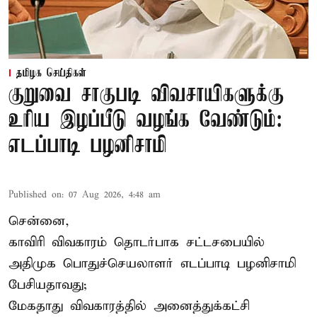
தமிழக செய்திகள்
குறுவை சாகுபடி விவசாயிகளுக்கு
உரிய இழப்பீடு வழங்க வேண்டும்:
எடப்பாடி பழனிசாமி
Published on
:
07 Aug 2026, 4:48 am
சென்னை,
காவிரி விவகாரம் தொடர்பாக சட்டசபையில்
அதிமுக பொதுச்செயலாளர் எடப்பாடி பழனிசாமி
பேசியதாவது;
மேகதாது விவகாரத்தில் அனைத்துக்கட்சி