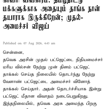
காவிரி விவகாரம்: தமிழ்நாட்டு
மக்களுக்காக அதையும் தாங்க நான்
தயாராக இருக்கிறேன்; முதல்-
அமைச்சர் விஜய்
Published on
:
07 Aug 2026, 4:43 am
சென்னை,
தவெக அரசின் முதல் பட்ஜெட்டை நிதியமைச்சர்
மரிய வில்சன் நேற்று முன் தினம் பட்ஜெட்
தாக்கல் செய்த நிலையில் தொடர்ந்து நேற்று
வேளாண் பட்ஜெட்டை அமைச்சர் வினோத்
தாக்கல் செய்தார். அதன் தொடர்ச்சியாக இன்று
பட்ஜெட் மீதான விவாதம் நடைபெறுகிறது.
இந்தநிலையில், தவெக அரசு அமைந்த பிறகு