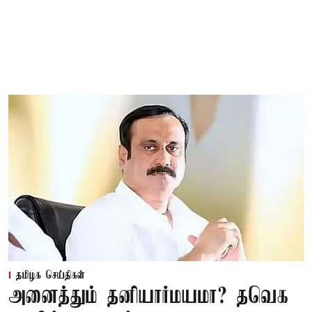
தமிழக செய்திகள்
அனைத்தும் தனியார்மயமா? தவெக