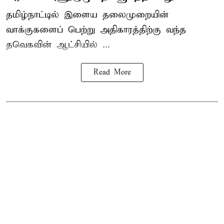
தமிழ்நாட்டில் இளைய தலைமுறையின்
வாக்குகளைப் பெற்று அதிகாரத்திற்கு வந்த
தவெகவின் ஆட்சியில் ...
Read More