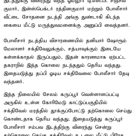
இடத்துக்கு விரைந்து வந்த ஓமலூர் டி.எஸ்.பி. சஞ்சீவ்
குமார், இன்ஸ்பெக்டர் ரத்தினகுமார் மற்றும் போலீசார்
வீட்டை சோதனை நடத்தி அங்கு துண்டாகி கிடந்த
கையை மீட்டு மருத்துவமனைக்கு அனுப்பி வைத்தனர்.
போலீசார் நடத்திய விசாரணையில் தனியார் ஷோரூம்
மேலாளர் சக்திவேலுக்கும், சத்யாவுக்கும் இடையே
கள்ளக்காதல் இருப்பதும், இதன் காரணமாக ஏற்பட்ட
தகராறில் இந்த கொலை நடந்ததும் தெரிய வந்தது.
இதையடுத்து தப்பி ஓடிய சக்திவேலை போலீசார் தேடி
வந்தனர்.
இந்த நிலையில் சேலம் கருப்பூர் வெள்ளாளப்பட்டி
அருகில் உள்ள கோரிமேடு காட்டுப்பகுதியில்
சக்திவேல் மரத்தில் தூக்குப்போட்டு தற்கொலை செய்து
கொண்டதாக தெரிய வந்தது. இதையடுத்து கருப்பூர்
போலீசார் சம்பவ இடத்திற்கு விரைந்து சென்று
தற்கொலை செய்த சக்திவேல் உடலை மீட்டு பிரேத