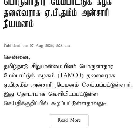
பொருளாதார மேம்பாட்டுக் கழக
தலைவராக ஏ.பி.தமீம் அன்சாரி
நியமனம்
Published on
:
07 Aug 2026, 5:28 am
சென்னை,
தமிழ்நாடு சிறுபான்மையினர் பொருளாதார
மேம்பாட்டுக் கழகம் (TAMCO) தலைவராக
ஏ.பி.தமீம் அன்சாரி நியமனம் செய்யப்பட்டுள்ளார்.
இது தொடர்பாக வெளியிடப்பட்டுள்ள
செய்திக்குறிப்பில் கூறப்பட்டுள்ளதாவது;-
Read More