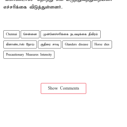
எச்சரிக்கை விடுத்துள்ளனர்.
Chennai
சென்னை
முன்னெச்சரிக்கை நடவடிக்கை தீவிரம்
கிளாண்டர்ஸ் நோய்
குதிரை சாவு
Glanders disease
Horse dies
Precautionary Measures Intensity
Show Comments