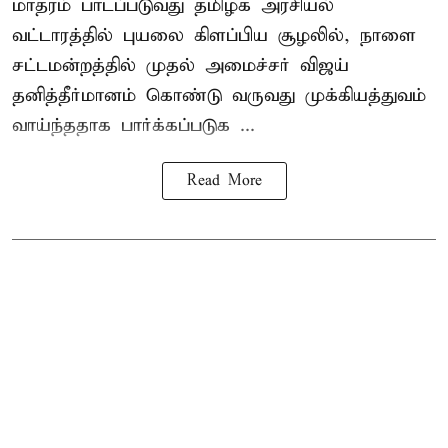
மாதரம் பாடப்படுவது தமிழக அரசியல்
வட்டாரத்தில் புயலை கிளப்பிய சூழலில், நாளை
சட்டமன்றத்தில் முதல் அமைச்சர் விஜய்
தனித்தீர்மானம் கொண்டு வருவது முக்கியத்துவம்
வாய்ந்ததாக பார்க்கப்படுக ...
Read More