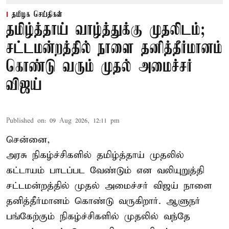
தமிழக செய்திகள்
தமிழ்த்தாய் வாழ்த்துக்கு முதலிடம்;
சட்டமன்றத்தில் நாளை தனித்தீர்மானம்
கொண்டு வரும் முதல் அமைச்சர்
விஜய்
Published on
:
09 Aug 2026, 12:11 pm
சென்னை,
அரசு நிகழ்ச்சிகளில் தமிழ்த்தாய் முதலில்
கட்டாயம் பாடப்பட வேண்டும் என வலியுறுத்தி
சட்டமன்றத்தில் முதல் அமைச்சர் விஜய் நாளை
தனித்தீர்மானம் கொண்டு வருகிறார். ஆளுநர்
பங்கேற்கும் நிகழ்ச்சிகளில் முதலில் வந்தே