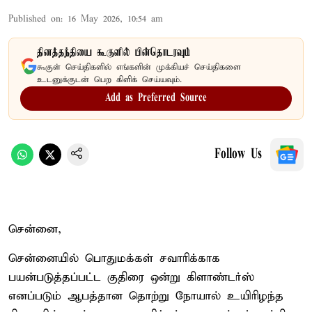
Published on
:
16 May 2026, 10:54 am
தினத்தந்தியை கூகுளில் பின்தொடரவும்
கூகுள் செய்திகளில் எங்களின் முக்கியச் செய்திகளை
உடனுக்குடன் பெற கிளிக் செய்யவும்.
Add as Preferred Source
Follow Us
சென்னை,
சென்னையில் பொதுமக்கள் சவாரிக்காக
பயன்படுத்தப்பட்ட குதிரை ஒன்று கிளாண்டர்ஸ்
எனப்படும் ஆபத்தான தொற்று நோயால் உயிரிழந்த