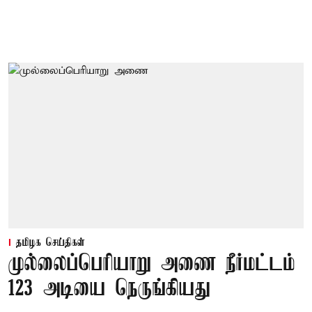
தமிழக செய்திகள்
முல்லைப்பெரியாறு அணை நீர்மட்டம்
123 அடியை நெருங்கியது