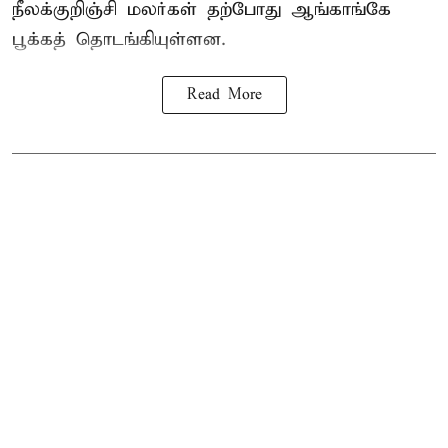
நீலக்குறிஞ்சி மலர்கள் தற்போது ஆங்காங்கே
பூக்கத் தொடங்கியுள்ளன.
Read More