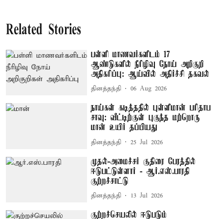
Related Stories
பள்ளி மாணவர்களிடம் 17
ஆண்டுகளில் நீரிழிவு நோய் அறிகுறி
அதிகரிப்பு: ஆய்வில் அதிர்ச்சி தகவல்
தினத்தந்தி
06 Aug 2026
நாய்கள் கடித்ததில் புள்ளிமான் பரிதாப
சாவு: வீட்டிற்குள் புகுந்த மற்றொரு
மான் உயிர் தப்பியது
தினத்தந்தி
25 Jul 2026
முதல்-அமைச்சர் குதிரை பேரத்தில்
ஈடுபட்டுள்ளார் - ஆர்.எஸ்.பாரதி
குற்றச்சாட்டு
தினத்தந்தி
13 Jul 2026
குற்றச்செயலில் ஈடுபடும்