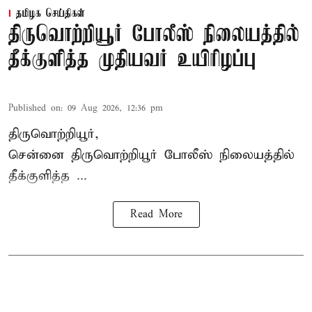
தமிழக செய்திகள்
திருவொற்றியூர் போலீஸ் நிலையத்தில்
தீக்குளித்த முதியவர் உயிரிழப்பு
Published on
:
09 Aug 2026, 12:36 pm
திருவொற்றியூர்,
சென்னை
திருவொற்றியூர்
போலீஸ் நிலையத்தில்
தீக்குளித்த ...
Read More