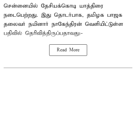
சென்னையில் தேசியக்கொடி யாத்திரை
நடைபெற்றது. இது தொடர்பாக, தமிழக பாஜக
தலைவர்
நயினார் நாகேந்திரன்
வெளியிட்டுள்ள
பதிவில் தெரிவித்திருப்பதாவது:-
Read More