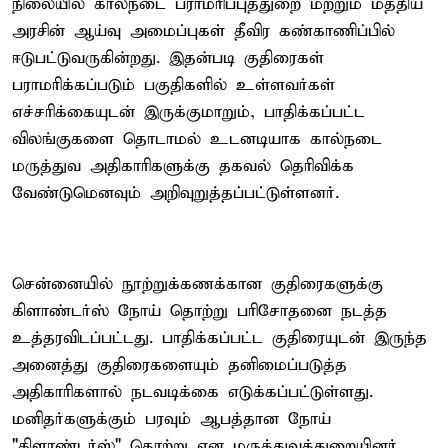
நிலையில் கால்நடை பராமரிப்புத்துறை மற்றும் மத்திய
அரசின் ஆய்வு அமைப்புகள் தீவிர கண்காணிப்பில்
ஈடுபட்டுவருகின்றது. இதன்படி குதிரைகள்
பராமரிக்கப்படும் பகுதிகளில் உள்ளவர்கள்
எச்சரிக்கையுடன் இருக்குமாறும், பாதிக்கப்பட்ட
விலங்குகளை தொடாமல் உடனடியாக கால்நடை
மருத்துவ அதிகாரிகளுக்கு தகவல் தெரிவிக்க
வேண்டுமெனவும் அறிவுறுத்தப்பட்டுள்ளனர்.
சென்னையில் நூற்றுக்கணக்கான குதிரைகளுக்கு
கிளாண்டர்ஸ் நோய் தொற்று பரிசோதனை நடத்த
உத்தரவிடப்பட்டது. பாதிக்கப்பட்ட குதிரையுடன் இருந்த
அனைத்து குதிரைகளையும் தனிமைப்படுத்த
அதிகாரிகளால் நடவடிக்கை எடுக்கப்பட்டுள்ளது.
மனிதர்களுக்கும் பரவும் ஆபத்தான நோய்
"கிளாண்டர்ஸ்" தொற்று என மருத்துவத்துறையினர்