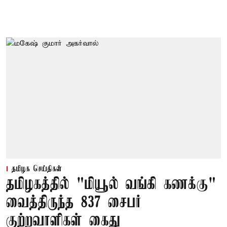
தமிழக செய்திகள்
தமிழகத்தில் "மியூல் வங்கி கணக்கு"
வைத்திருந்த 837 சைபர்
குற்றவாளிகள் கைது