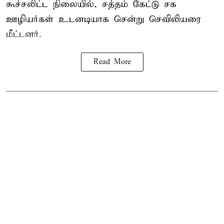
கூச்சலிட்ட நிலையில், சத்தம் கேட்டு சக
ஊழியர்கள் உடனடியாக சென்று செவிலியரை
மீட்டனர்.
Read More