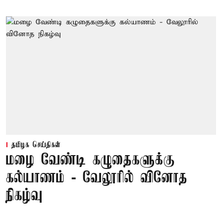
தமிழக செய்திகள்
மழை வேண்டி கழுதைகளுக்கு
கல்யாணம் - வேலூரில் வினோத
நிகழ்வு