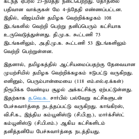
கடந்த ஏப்ரல் 23-ந்தேதி நடைபெற்றது. தேர்தலில்
பதிவான வாக்குகள் மே 4-ந்தேதி எண்ணப்பட்டன.
இதில், விஜய்யின் தமிழக வெற்றிக்கழகம் 108
இடங்களில் வெற்றி பெற்று தனிப்பெரும் கட்சியாக
உருவெடுத்துள்ளது. தி.மு.க. கூட்டணி 73
இடங்களிலும், அ.தி.மு.க. கூட்டணி 53 இடங்களிலும்
வெற்றி பெற்றுள்ளன.
இதனால், தமிழகத்தில் ஆட்சியமைப்பதற்கு தேவையான
முயற்சியில் தமிழக வெற்றிக்கழகம் ஈடுபட்டு வருகிறது.
எனினும், பெரும்பான்மையை (118 எம்.எல்.ஏ.க்கள்)
நிரூபிக்க வேண்டிய சூழல் அக்கட்சிக்கு ஏற்பட்டுள்ளது.
இதற்காக
த.வெ.க.
சார்பில் பல்வேறு கட்சிகளுடன்
பேச்சுவார்த்தை நடத்தப்பட்டு வருகிறது. காங்கிரஸ்,
வி.சி.க., இந்திய கம்யூனிஸ்டு (சி.பி.ஐ.), மார்க்சிஸ்ட்
கம்யூனிஸ்டு (சி.பி.எம்.) ஆகிய கட்சிகளிடம்
தனித்தனியே பேச்சுவார்த்தை நடத்தியது.