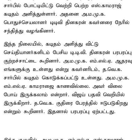
சார்பில் போட்டியிட்டு வெற்றி பெற்ற எஸ்.காமராஜ்
கடிதம் அளித்துள்ளார். அதனை அ.ம.மு.க.
பொதுச்செயலாளர் டிடிவி தினகரன் கவர்னரை நேரில்
சந்தித்து வழங்கினார்.
இந்த நிலையில், கடிதம் அளித்து விட்டு
செய்தியாளர்களிடம் பேசிய டி.டி.வி. தினகரன் பரபரப்பு
குற்றச்சாட்டை கூறினார். அ.ம.மு.க. எம்.எல்.ஏ. ஆதரவு
எங்களுக்கு உள்ளது என்று கவர்னரிடம், த.வெ.க.
சார்பில் கடிதம் கொடுக்கப்பட்டு உள்ளது. அ.ம.மு.க.
எம்.எல்.ஏ. காமராஜை காணவில்லை. அவர் விலை
போய் இருக்கலாம் என்றார். விஜய் பதவி வெறியில்
இருக்கிறார். த.வெ.க. குதிரை பேரத்தில் ஈடுபடுகிறது
என்றும் கூறினார். இதனால் பரபரப்பு ஏற்பட்டது.