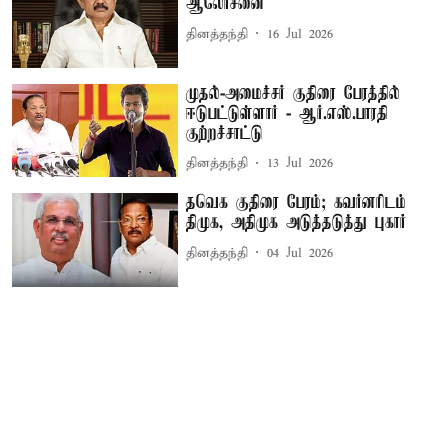
ஆலோசனை
தினத்தந்தி
16 Jul 2026
முதல்-அமைச்சர் குதிரை பேரத்தில்
ஈடுபட்டுள்ளார் - ஆர்.எஸ்.பாரதி
குற்றச்சாட்டு
தினத்தந்தி
13 Jul 2026
தவெக குதிரை பேரம்; கவர்னரிடம்
திமுக, அதிமுக அடுத்தடுத்து புகார்
தினத்தந்தி
04 Jul 2026