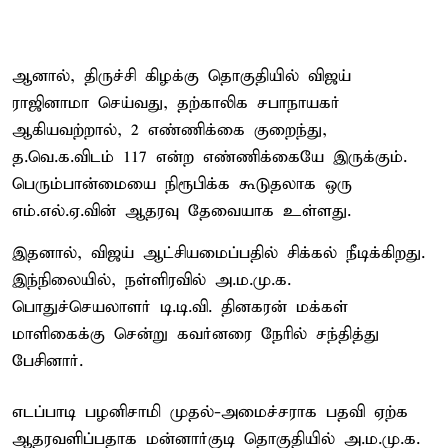
ஆனால், திருச்சி கிழக்கு தொகுதியில் விஜய்
ராஜினாமா செய்வது, தற்காலிக சபாநாயகர்
ஆகியவற்றால், 2 எண்ணிக்கை குறைந்து,
த.வெ.க.விடம் 117 என்ற எண்ணிக்கையே இருக்கும்.
பெரும்பான்மையை நிரூபிக்க கூடுதலாக ஒரு
எம்.எல்.ஏ.வின் ஆதரவு தேவையாக உள்ளது.
இதனால், விஜய் ஆட்சியமைப்பதில் சிக்கல் நீடிக்கிறது.
இந்நிலையில், நள்ளிரவில் அ.ம.மு.க.
பொதுச்செயலாளர் டி.டி.வி. தினகரன் மக்கள்
மாளிகைக்கு சென்று கவர்னரை நேரில் சந்தித்து
பேசினார்.
எடப்பாடி பழனிசாமி முதல்-அமைச்சராக பதவி ஏற்க
ஆதரவளிப்பதாக மன்னார்குடி தொகுதியில் அ.ம.மு.க.