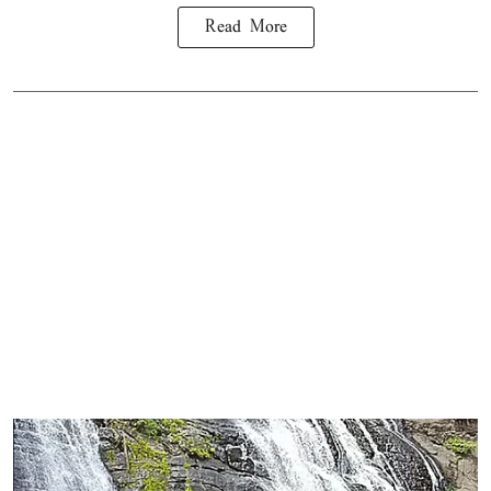
Read More