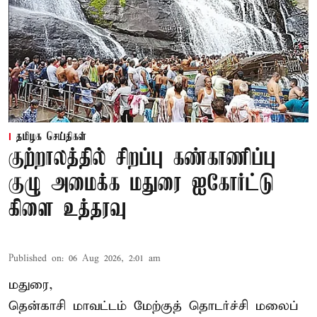
தமிழக செய்திகள்
குற்றாலத்தில் சிறப்பு கண்காணிப்பு
குழு அமைக்க மதுரை ஐகோர்ட்டு
கிளை உத்தரவு
Published on
:
06 Aug 2026, 2:01 am
மதுரை,
தென்காசி மாவட்டம் மேற்குத் தொடர்ச்சி மலைப்