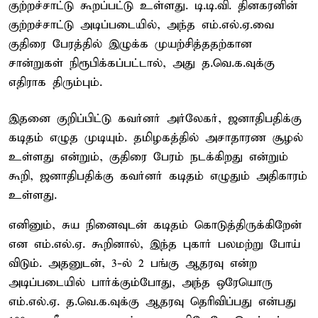
குற்றச்சாட்டு கூறப்பட்டு உள்ளது. டி.டி.வி. தினகரனின்
குற்றச்சாட்டு அடிப்படையில், அந்த எம்.எல்.ஏ.வை
குதிரை பேரத்தில் இழுக்க முயற்சித்ததற்கான
சான்றுகள் நிரூபிக்கப்பட்டால், அது த.வெ.க.வுக்கு
எதிராக திரும்பும்.
இதனை குறிப்பிட்டு கவர்னர் அர்லேகர், ஜனாதிபதிக்கு
கடிதம் எழுத முடியும். தமிழகத்தில் அசாதாரண சூழல்
உள்ளது என்றும், குதிரை பேரம் நடக்கிறது என்றும்
கூறி, ஜனாதிபதிக்கு கவர்னர் கடிதம் எழுதும் அதிகாரம்
உள்ளது.
எனினும், சுய நினைவுடன் கடிதம் கொடுத்திருக்கிறேன்
என எம்.எல்.ஏ. கூறினால், இந்த புகார் பலமற்று போய்
விடும். அதனுடன், 3-ல் 2 பங்கு ஆதரவு என்ற
அடிப்படையில் பார்க்கும்போது, அந்த ஒரேயொரு
எம்.எல்.ஏ. த.வெ.க.வுக்கு ஆதரவு தெரிவிப்பது என்பது