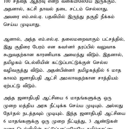
100 சதவீத ஆதரவு என்ற வகையிலேயே இருக்கும்.
அதனால், கட்சி தாவல் தடை சட்டம் செல்லாது.
அவரை எம்.எல்.ஏ. பதவியில் இருந்து தகுதி நீக்கம்
செய்ய முடியாது.
ஆனால், அந்த எம்.எல்.ஏ. தலைமறைவாகும் பட்சத்தில்,
இது குதிரை பேரம் என கவர்னர் தரப்பில் வலுவாக
கூறுவதற்கான காரணியாக அமைந்து விடும். இதனால்,
தமிழகம் டெல்லியின் கட்டுப்பாட்டுக்குள் செல்ல
வழிவகுத்து விடும். அதன்பின்னர் தமிழகத்தில் 6 மாத
காலம் ஜனாதிபதி ஆட்சி அமலாவதற்கான சாத்தியம்
ஏற்பட்டு விடும்.
அந்த ஜனாதிபதி ஆட்சியை 6 மாதங்களுக்கு ஒரு
முறை மத்திய அரசு நீட்டிக்க செய்ய முடியும். அல்லது
தேர்தல் நடத்தவும் முடியும். இந்த ஜனாதிபதி ஆட்சியை
6 மாதங்களுக்கு ஒரு முறை நீட்டித்து, 3 ஆண்டுகள்