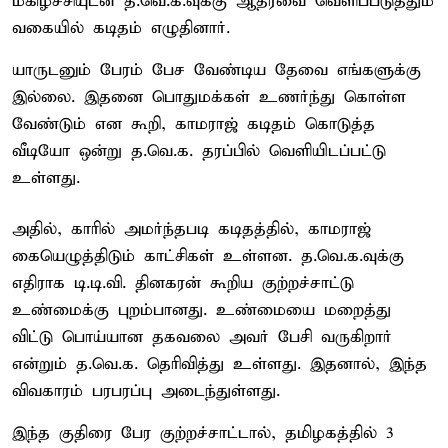
மகிழ்ச்சியுடன் த.வெ.க.வுக்கு ஆதரவை வெளிப்படுத்தும்
வகையில் கடிதம் எழுதினார்.
யாருடனும் பேரம் பேச வேண்டிய தேவை எங்களுக்கு
இல்லை. இதனை பொதுமக்கள் உணர்ந்து கொள்ள
வேண்டும் என கூறி, காமராஜ் கடிதம் கொடுத்த
வீடியோ ஒன்று த.வெ.க. தரப்பில் வெளியிடப்பட்டு
உள்ளது.
அதில், காரில் அமர்ந்தபடி கடிதத்தில், காமராஜ்
கையெழுத்திடும் காட்சிகள் உள்ளன. த.வெ.க.வுக்கு
எதிராக டி.டி.வி. தினகரன் கூறிய குற்றச்சாட்டு
உண்மைக்கு புறம்பானது. உண்மையை மறைத்து
விட்டு பொய்யான தகவலை அவர் பேசி வருகிறார்
என்றும் த.வெ.க. தெரிவித்து உள்ளது. இதனால், இந்த
விவகாரம் பரபரப்பு அடைந்துள்ளது.
இந்த குதிரை பேர குற்றச்சாட்டால், தமிழகத்தில் 3