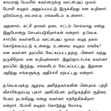
காமராஜ் பெயரில் கவர்னருக்கு வாட்ஸ்அப் மூலம்
போலி கடிதம் அனுப்பப்பட்டு இருக்கிறது என கூறினார்.
ஒரேயொரு எம்.எல்.ஏ. எங்களிடம் உள்ளார்.
அதனால், கட்சி தாவல் தடை சட்டம் செல்லாது என்று
இதுபோன்று செயல்படுகிறார்கள் என்றார். த.வெ.க.
சார்பில் கவர்னரிடம் வாட்ஸ்அப் மூலம் கடித நகல்
கொடுக்கப்பட்டு உள்ளது. உண்மை கடிதம் எங்கே?
என கவர்னர் தரப்பில் கேட்கப்பட்டதற்கு, பின்னர் வந்து
தருகிறோம் என கூறியுள்ளனர். இதுதொடர்பாக கவர்னர்
தரப்பில் இருந்து, எங்களிடம் கேட்கப்பட்டது. இதனை
அறிந்து எங்களுக்கு அதிர்ச்சி ஏற்பட்டது என்றார்.
த.வெ.க.வுக்கு ஆதரவு அளித்தவர்களின் பின்புலம் பற்றி
விசாரிக்கும்படி புகார் அளிப்பேன். தமிழகத்தில் குதிரை
பேரம் நடக்கிறது என்று கவர்னர் சந்தேகிக்கிறார்
என்றார். போலி கடிதம் கொடுத்து மோசடி