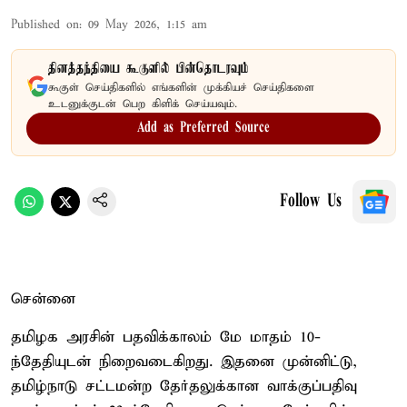
Published on
:
09 May 2026, 1:15 am
தினத்தந்தியை கூகுளில் பின்தொடரவும்
கூகுள் செய்திகளில் எங்களின் முக்கியச் செய்திகளை
உடனுக்குடன் பெற கிளிக் செய்யவும்.
Add as Preferred Source
Follow Us
சென்னை
தமிழக அரசின் பதவிக்காலம் மே மாதம் 10-
ந்தேதியுடன் நிறைவடைகிறது. இதனை முன்னிட்டு,
தமிழ்நாடு சட்டமன்ற தேர்தலுக்கான வாக்குப்பதிவு