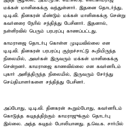
இந்த சூழலில், அ.ம.மு.க. எம்.எல்.ஏ. எஸ்.காமராஜ்
மக்கள் மாளிகைக்கு வந்துள்ளார். இதனை தொடர்ந்து,
டி.டி.வி. தினகரன் மீண்டும் மக்கள் மாளிகைக்கு சென்று
கவர்னரை நேரில் சந்தித்து பேசினார். இதனால்,
நள்ளிரவில் பெரும் பரபரப்பு காணப்பட்டது.
காமராஜை தொடர்பு கொள்ள முடியவில்லை என
டி.டி.வி. தினகரன் பரபரப்பு குற்றச்சாட்டு கூறியிருந்த
நிலையில், அவர்கள் இருவரும் மக்கள் மாளிகைக்கு
சென்றனர். காமராஜை காணவில்லை என கவர்னரிடம்
புகார் அளித்திருந்த நிலையில், இருவரும் சேர்ந்து
செய்தியாளர்களை சந்தித்து பேசினர்.
அப்போது, டி.டி.வி. தினகரன் கூறும்போது, கவர்னரிடம்
கொடுத்த கடிதத்திற்கும் காமராஜுக்கும் தொடர்பு
இல்லை. அந்த கடிதம் போலியானது. த.வெ.க. சார்பில்