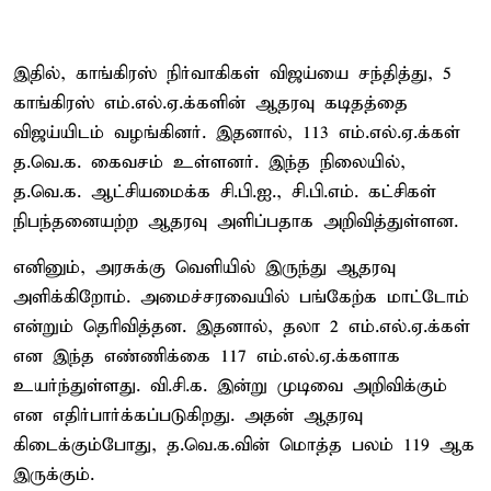
இதில், காங்கிரஸ் நிர்வாகிகள் விஜய்யை சந்தித்து, 5
காங்கிரஸ் எம்.எல்.ஏ.க்களின் ஆதரவு கடிதத்தை
விஜய்யிடம் வழங்கினர். இதனால், 113 எம்.எல்.ஏ.க்கள்
த.வெ.க. கைவசம் உள்ளனர். இந்த நிலையில்,
த.வெ.க. ஆட்சியமைக்க சி.பி.ஐ., சி.பி.எம். கட்சிகள்
நிபந்தனையற்ற ஆதரவு அளிப்பதாக அறிவித்துள்ளன.
எனினும், அரசுக்கு வெளியில் இருந்து ஆதரவு
அளிக்கிறோம். அமைச்சரவையில் பங்கேற்க மாட்டோம்
என்றும் தெரிவித்தன. இதனால், தலா 2 எம்.எல்.ஏ.க்கள்
என இந்த எண்ணிக்கை 117 எம்.எல்.ஏ.க்களாக
உயர்ந்துள்ளது. வி.சி.க. இன்று முடிவை அறிவிக்கும்
என எதிர்பார்க்கப்படுகிறது. அதன் ஆதரவு
கிடைக்கும்போது, த.வெ.க.வின் மொத்த பலம் 119 ஆக
இருக்கும்.