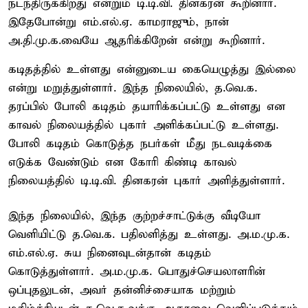
நடந்திருக்கிறது என்றும் டி.டி.வி. தினகரன் கூறினார்.
இதேபோன்று எம்.எல்.ஏ. காமராஜும், நான்
அ.தி.மு.க.வையே ஆதரிக்கிறேன் என்று கூறினார்.
கடிதத்தில் உள்ளது என்னுடைய கையெழுத்து இல்லை
என்று மறுத்துள்ளார். இந்த நிலையில், த.வெ.க.
தரப்பில் போலி கடிதம் தயாரிக்கப்பட்டு உள்ளது என
காவல் நிலையத்தில் புகார் அளிக்கப்பட்டு உள்ளது.
போலி கடிதம் கொடுத்த நபர்கள் மீது நடவடிக்கை
எடுக்க வேண்டும் என கோரி கிண்டி காவல்
நிலையத்தில் டி.டி.வி. தினகரன் புகார் அளித்துள்ளார்.
இந்த நிலையில், இந்த குற்றச்சாட்டுக்கு வீடியோ
வெளியிட்டு த.வெ.க. பதிலளித்து உள்ளது. அ.ம.மு.க.
எம்.எல்.ஏ. சுய நினைவுடன்தான் கடிதம்
கொடுத்துள்ளார். அ.ம.மு.க. பொதுச்செயலாளரின்
ஒப்புதலுடன், அவர் தன்னிச்சையாக மற்றும்