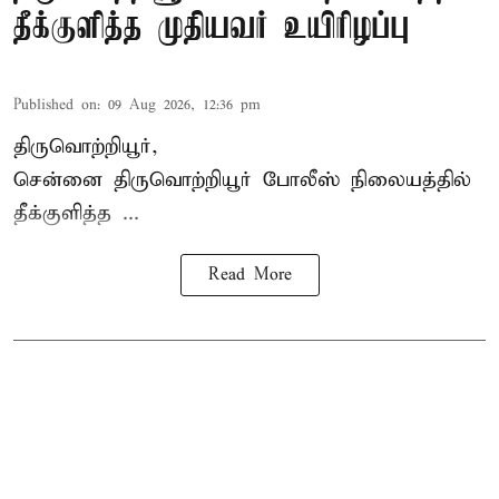
தீக்குளித்த முதியவர் உயிரிழப்பு
Published on
:
09 Aug 2026, 12:36 pm
திருவொற்றியூர்,
சென்னை
திருவொற்றியூர்
போலீஸ் நிலையத்தில்
தீக்குளித்த ...
Read More