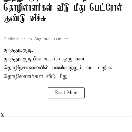
தொழிலாளர்கள் வீடு மீது பெட்ரோல்
குண்டு வீச்சு
Published on
:
09 Aug 2026, 11:05 am
தூத்துக்குடி,
தூத்துக்குடியில் உள்ள ஒரு கார்
தொழிற்சாலையில் பணியாற்றும்
வட மாநில
தொழிலாளர்கள்
வீடு மீது
Read More
X