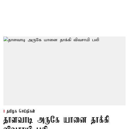
தமிழக செய்திகள்
தாளவாடி அருகே யானை தாக்கி