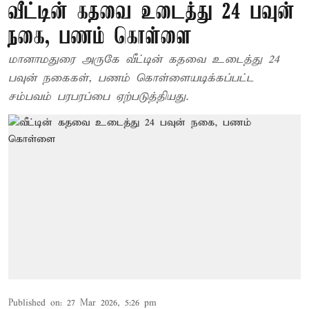
வீட்டின் கதவை உடைத்து 24 பவுன்
நகை, பணம் கொள்ளை
மானாமதுரை அருகே வீட்டின் கதவை உடைத்து 24
பவுன் நகைகள், பணம் கொள்ளையடிக்கப்பட்ட
சம்பவம் பரபரப்பை ஏற்படுத்தியது.
Published on
:
27 Mar 2026, 5:26 pm