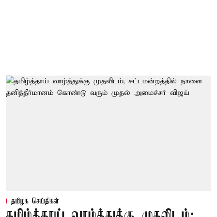
தமிழக செய்திகள்
தமிழ்த்தாய் வாழ்த்துக்கு முதலிடம்;