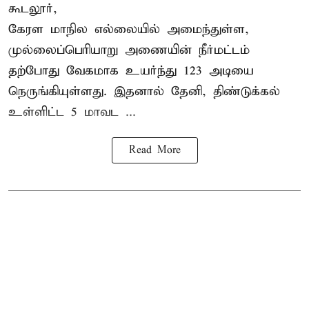
கூடலூர்,
கேரள மாநில எல்லையில் அமைந்துள்ள,
முல்லைப்பெரியாறு அணையின்
நீர்மட்டம்
தற்போது வேகமாக உயர்ந்து 123 அடியை
நெருங்கியுள்ளது. இதனால் தேனி, திண்டுக்கல்
உள்ளிட்ட 5 மாவட ...
Read More