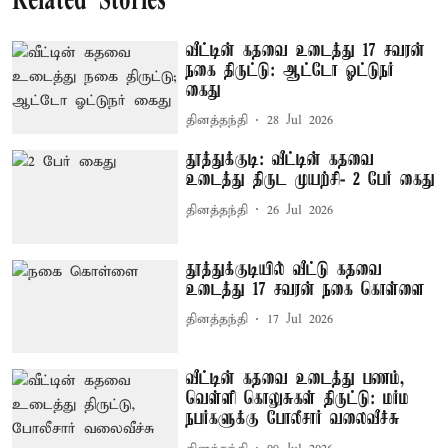
Related Stories
வீட்டின் கதவை உடைத்து 17 சவரன்
நகை திருட்டு: ஆட்டோ ஓட்டுநர்
கைது
தினத்தந்தி
28 Jul 2026
தூத்துக்குடி: வீட்டின் கதவை
உடைத்து திருட முயற்சி- 2 பேர் கைது
தினத்தந்தி
26 Jul 2026
தூத்துக்குடியில் வீட்டு கதவை
உடைத்து 17 சவரன் நகை கொள்ளை
தினத்தந்தி
17 Jul 2026
வீட்டின் கதவை உடைத்து பணம்,
வெள்ளி கொலுசுகள் திருட்டு: மர்ம
நபர்களுக்கு போலீசார் வலைவீச்சு