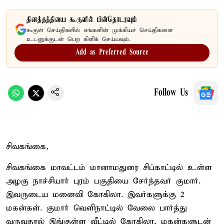
தினத்தந்தியை கூகுளில் பின்தொடரவும்
கூகுள் செய்திகளில் எங்களின் முக்கியச் செய்திகளை
உடனுக்குடன் பெற கிளிக் செய்யவும்.
Add as Preferred Source
Follow Us
சிவகங்கை,
சிவகங்கை மாவட்டம் மானாமதுரை சிப்காட்டில் உள்ள
அழகு நாச்சியார் புரம் பகுதியை சேர்ந்தவர் குமார்.
இவருடைய மனைவி கோகிலா. இவர்களுக்கு 2
மகன்கள். குமார் வெளிநாட்டில் வேலை பார்த்து
வருவதால் இங்குள்ள வீட்டில் கோகிலா, மகன்களுடன்