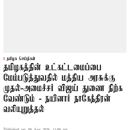
தமிழக செய்திகள்
தமிழகத்தின் உட்கட்டமைப்பை
மேம்படுத்துவதில் மத்திய அரசுக்கு
முதல்-அமைச்சர் விஜய் துணை நிற்க
வேண்டும் - நயினார் நாகேந்திரன்
வலியுறுத்தல்
Published on
:
09 Aug 2026, 11:09 am