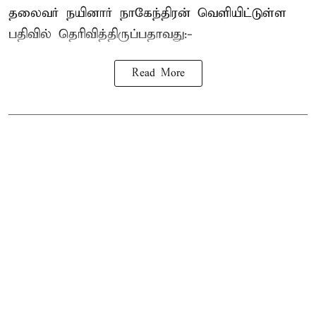
தலைவர்
நயினார் நாகேந்திரன்
வெளியிட்டுள்ள
பதிவில் தெரிவித்திருப்பதாவது:-
Read More