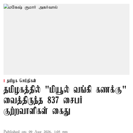
தமிழக செய்திகள்
தமிழகத்தில் "மியூல் வங்கி கணக்கு"
வைத்திருந்த 837 சைபர்
குற்றவாளிகள் கைது
Published on
:
09 Aug 2026, 1:05 pm