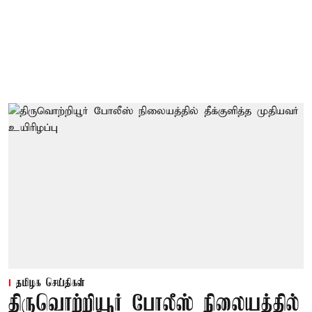
தமிழக செய்திகள்
திருவொற்றியூர் போலீஸ் நிலையத்தில்