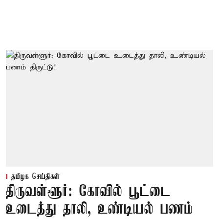
தமிழக செய்திகள்
திருவள்ளூர்: கோவில் பூட்டை
உடைத்து தாலி, உண்டியல் பணம்