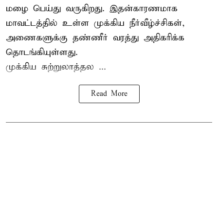
மழை பெய்து வருகிறது. இதன்காரணமாக
மாவட்டத்தில் உள்ள முக்கிய நீர்வீழ்ச்சிகள்,
அணைகளுக்கு தண்ணீர் வரத்து அதிகரிக்க
தொடங்கியுள்ளது.
முக்கிய சுற்றுலாத்தல ...
Read More