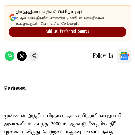
தினத்தந்தியை கூகுளில் பின்தொடரவும்
கூகுள் செய்திகளில் எங்களின் முக்கியச் செய்திகளை
உடனுக்குடன் பெற கிளிக் செய்யவும்.
Add as Preferred Source
Follow Us
சென்னை,
முன்னாள் இந்திய பிரதமர் அடல் பிஹாரி வாஜ்பாயி
அவர்களிடம் கடந்த 2000-ம் ஆண்டு "ஸ்த்ரிசக்தி"
புரஸ்கார் விருது பெற்றவர் மதுரை மாவட்டத்தை