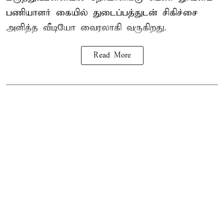
பணியாளர் கையில் துடைப்பத்துடன் சிகிச்சை
அளித்த வீடியோ வைரலாகி வருகிறது.
Read More