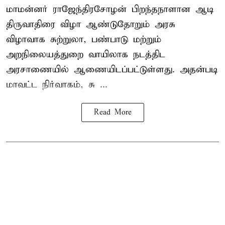
மாமன்னர் ராஜேந்திரசோழன் பிறந்தநாளான ஆடி
திருவாதிரை விழா ஆண்டுதோறும் அரசு
விழாவாக சுற்றுலா, பண்பாடு மற்றும்
அறநிலையத்துறை வாயிலாக நடத்திட
அரசாணையில் ஆணையிடப்பட்டுள்ளது. அதன்படி
மாவட்ட நிர்வாகம், சு ...
Read More