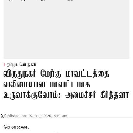
தமிழக செய்திகள்
விருதுநகர் மேற்கு மாவட்டத்தை
வலிமையான மாவட்டமாக
உருவாக்குவோம்: அமைச்சர் கீர்த்தனா
Published on
:
09 Aug 2026, 5:10 am
X
சென்னை,