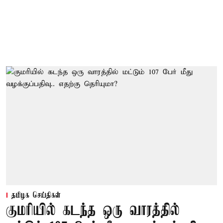
தமிழக செய்திகள்
குமரியில் கடந்த ஒரு வாரத்தில்