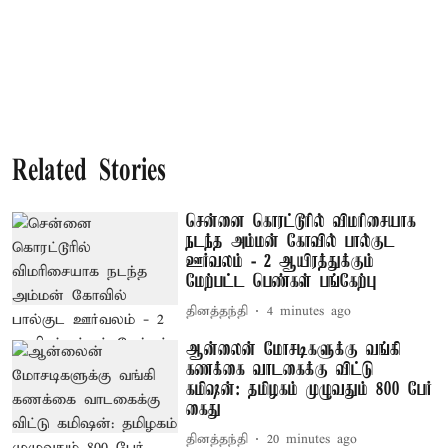
Related Stories
சென்னை கொரட்டூரில் விமரிசையாக
நடந்த அம்மன் கோவில் பால்குட
ஊர்வலம் - 2 ஆயிரத்துக்கும்
மேற்பட்ட பெண்கள் பங்கேற்பு
தினத்தந்தி
4 minutes ago
ஆன்லைன் மோசடிகளுக்கு வங்கி
கணக்கை வாடகைக்கு விட்டு
கமிஷன்: தமிழகம் முழுவதும் 800 பேர்
கைது
தினத்தந்தி
20 minutes ago