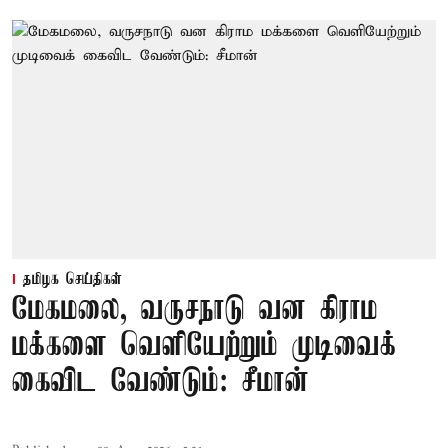
தமிழக செய்திகள்
மேகமலை, வருசநாடு வன கிராம
மக்களை வெளியேற்றும் முடிவைக்
கைவிட வேண்டும்: சீமான்