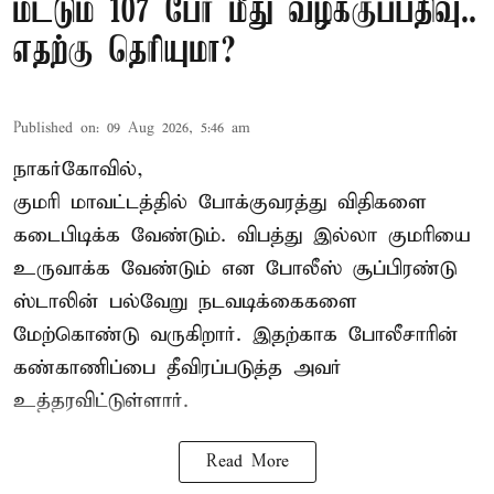
மட்டும் 107 பேர் மீது வழக்குப்பதிவு..
எதற்கு தெரியுமா?
Published on
:
09 Aug 2026, 5:46 am
நாகர்கோவில்,
குமரி மாவட்டத்தில் போக்குவரத்து விதிகளை
கடைபிடிக்க வேண்டும். விபத்து இல்லா குமரியை
உருவாக்க வேண்டும் என போலீஸ் சூப்பிரண்டு
ஸ்டாலின் பல்வேறு நடவடிக்கைகளை
மேற்கொண்டு வருகிறார். இதற்காக போலீசாரின்
கண்காணிப்பை தீவிரப்படுத்த அவர்
உத்தரவிட்டுள்ளார்.
Read More