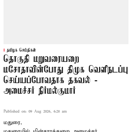
தமிழக செய்திகள்
தொகுதி மறுவரையறை
மசோதாவின்போது திமுக வெளிநடப்பு
செய்யப்போவதாக தகவல் -
அமைச்சர் நிர்மல்குமார்
Published on
:
09 Aug 2026, 6:28 am
மதுரை,
மதுரையில் மின்சாரத்துறை அமைச்சர்