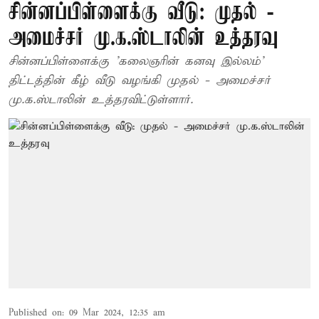
சின்னப்பிள்ளைக்கு வீடு: முதல் -
அமைச்சர் மு.க.ஸ்டாலின் உத்தரவு
சின்னப்பிள்ளைக்கு 'கலைஞரின் கனவு இல்லம்'
திட்டத்தின் கீழ் வீடு வழங்கி முதல் - அமைச்சர்
மு.க.ஸ்டாலின் உத்தரவிட்டுள்ளார்.
Published on
:
09 Mar 2024, 12:35 am