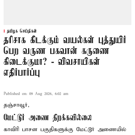
தமிழக செய்திகள்
தரிசாக கிடக்கும் வயல்கள் புத்துயிர்
பெற வருண பகவான் கருணை
கிடைக்குமா? - விவசாயிகள்
எதிர்பார்ப்பு
Published on
:
09 Aug 2026, 6:02 am
தஞ்சாவூர்,
மேட்டூர் அணை திறக்கவில்லை
காவிரி பாசன பகுதிகளுக்கு மேட்டூர் அணையில்