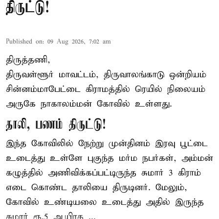
திருட்டு!
Published on
:
09 Aug 2026, 7:02 am
திருத்தணி,
திருவள்ளூர் மாவட்டம், திருவாலங்காடு ஒன்றியம்
சின்னம்மாபேட்டை கிராமத்தில் ரெயில் நிலையம்
அருகே நாகாலம்மன் கோவில் உள்ளது.
தாலி, பணம் திருட்டு!
இந்த கோவிலில் நேற்று முன்தினம் இரவு பூட்டை
உடைத்து உள்ளே புகுந்த மர்ம நபர்கள், அம்மன்
கழுத்தில் அணிவிக்கப்பட்டிருந்த சுமார் 3 கிராம்
எடை கொண்ட தாலியை திருடினர். மேலும்,
கோவில் உண்டியலை உடைத்து அதில் இருந்த
சுமார் ரூ.5 ஆயிரத ...