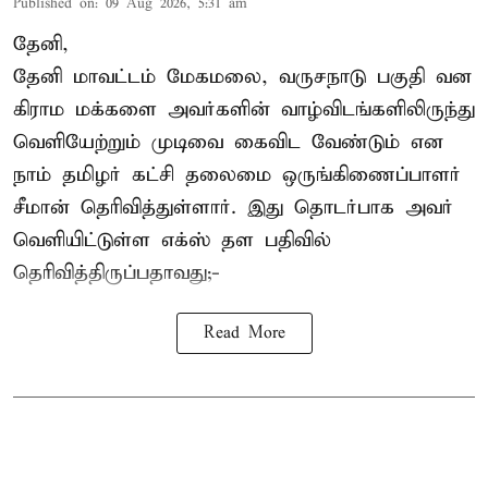
Published on
:
09 Aug 2026, 5:31 am
தேனி,
தேனி மாவட்டம் மேகமலை, வருசநாடு பகுதி வன
கிராம மக்களை அவர்களின் வாழ்விடங்களிலிருந்து
வெளியேற்றும் முடிவை கைவிட வேண்டும் என
நாம் தமிழர் கட்சி தலைமை ஒருங்கிணைப்பாளர்
சீமான் தெரிவித்துள்ளார். இது தொடர்பாக அவர்
வெளியிட்டுள்ள எக்ஸ் தள பதிவில்
தெரிவித்திருப்பதாவது;-
Read More