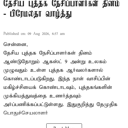
தேசிய புத்தக நேசிப்பாளர்கள் தினம்
- பிரேமலதா வாழ்த்து
Published on
:
09 Aug 2026, 6:57 am
சென்னை,
தேசிய புத்தக நேசிப்பாளர்கள் தினம்
ஆண்டுதோறும் ஆகஸ்ட் 9 அன்று உலகம்
முழுவதும் உள்ள புத்தக ஆர்வலர்களால்
கொண்டாடப்படுகிறது. இந்த நாள் வாசிப்பின்
மகிழ்ச்சியைக் கொண்டாடவும், புத்தகங்களின்
முக்கியத்துவத்தை உணர்த்தவும்
அர்ப்பணிக்கப்பட்டுள்ளது. இதுகுறித்து தேமுதிக
பொதுச்செயலாளர்