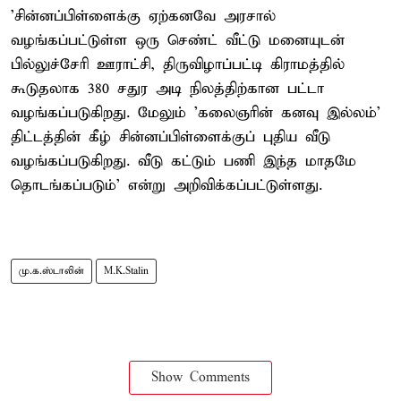
'சின்னப்பிள்ளைக்கு ஏற்கனவே அரசால்
வழங்கப்பட்டுள்ள ஒரு செண்ட் வீட்டு மனையுடன்
பில்லுச்சேரி ஊராட்சி, திருவிழாப்பட்டி கிராமத்தில்
கூடுதலாக 380 சதுர அடி நிலத்திற்கான பட்டா
வழங்கப்படுகிறது. மேலும் 'கலைஞரின் கனவு இல்லம்'
திட்டத்தின் கீழ் சின்னப்பிள்ளைக்குப் புதிய வீடு
வழங்கப்படுகிறது. வீடு கட்டும் பணி இந்த மாதமே
தொடங்கப்படும்' என்று அறிவிக்கப்பட்டுள்ளது.
மு.க.ஸ்டாலின்
M.K.Stalin
Show Comments