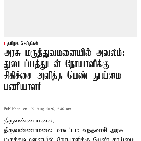
தமிழக செய்திகள்
அரசு மருத்துவமனையில் அவலம்:
துடைப்பத்துடன் நோயாளிக்கு
சிகிச்சை அளித்த பெண் தூய்மை
பணியாளர்
Published on
:
09 Aug 2026, 5:46 am
திருவண்ணாமலை,
திருவண்ணாமலை மாவட்டம் வந்தவாசி அரசு
மருத்துவமனையில் நோயாளிக்கு பெண் தூய்மை