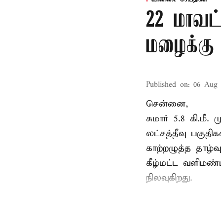
22 மாவட
மழைக்கு 
Published on
:
06 Aug 
சென்னை,
சுமார் 5.8 கி.மீ
லட்சத்தீவு பகு
காற்றழுத்த தாழ்
கீழ்மட்ட வளிமண்
நிலவுகிறது.