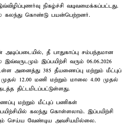
விழிப்புணர்வு நிகழ்ச்சி வடிவமைக்கப்பட்டது.
ில் கலந்து கொண்டு பயன்பெற்றனர்.
அடிப்படையில், தீ பாதுகாப்பு சம்பந்தமான
் இவ்வருடமும் இப்பயிற்சி வரும் 06.06.2026
உள்ள அனைத்து 385 தீயணைப்பு மற்றும் மீட்புப்
முதல் 12.00 மணி மற்றும் மாலை 4.00 முதல்
த்த திட்டமிடப்பட்டுள்ளது.
்பு மற்றும் மீட்புப் பணிகள்
யிற்சியில் கலந்து கொள்ளலாம். இப்பயிற்சி
ுவும் செய்ய வேண்டிய அவசியமில்லை.