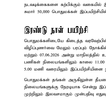
நடவடிக்கைகளை கற்பிக்கும் வகையில் இவ்
சுமார் 50,000 பொதுமக்கள் இப்பயிற்சிய
இரண்டு நாள் பயிற்சி
பொதுமக்களிடையே கிடைத்த வரவேற்பின் 
விழிப்புணர்வை மேலும் பரப்பும் நோக்கில
மற்றும் 07.06.2026 அன்று மாநிலத்தில் 
பணிகள் நிலையங்களிலும் காலை 11.00 
5.00 மணி வரையிலும் இப்பயிற்சியினை நட
பொதுமக்கள் தங்கள் அருகிலுள்ள தீயணைப
நிலையங்களுக்கு நேரடியாக சென்று இப்ப
முற்றிலும் இலவசமாகும் முன்பதிவு எத