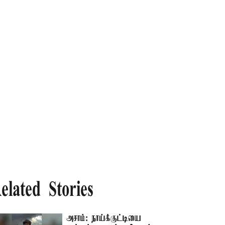
elated Stories
அசாம்: நாய்க்குட்டியை