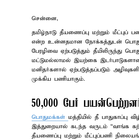
சென்னை,
தமிழ்நாடு தீயணைப்பு மற்றும் மீட்புப்
என்ற உன்னதமான நோக்கத்துடன் பொதும
பேரழிவை ஏற்படுத்தும் தீயிலிருந்து
மட்டுமல்லாமல் இயற்கை இடர்பாடுகளான வ
மனிதர்களால் ஏற்படுத்தப்படும் அழிவுகள
முக்கிய பணியாகும்.
50,000 பேர் பயன்பெற்றனர
பொதுமக்கள்
மத்தியில் தீ பாதுகாப்பு வ
இத்துறையால் கடந்த வருடம் “வாங்க க
தீயணைப்பு மற்றும் மீட்புப்பணி நிலையங