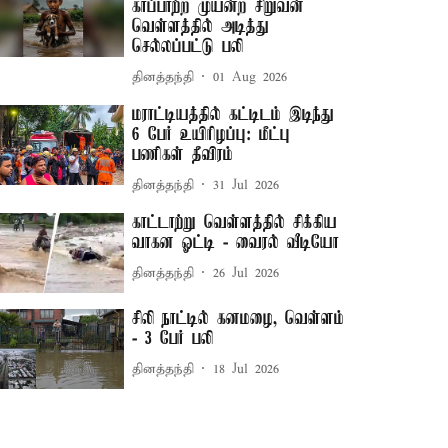
காப்பாற்ற முயன்ற சிறுவன்
வெள்ளத்தில் அடித்து
செல்லப்பட்டு பலி
தினத்தந்தி
01 Aug 2026
மராட்டியத்தில் கட்டிடம் இடிந்து
6 பேர் உயிரிழப்பு: மீட்பு
பணிகள் தீவிரம்
தினத்தந்தி
31 Jul 2026
காட்டாற்று வெள்ளத்தில் சிக்கிய
வாகன ஓட்டி - வைரல் வீடியோ
தினத்தந்தி
26 Jul 2026
சிலி நாட்டில் கனமழை, வெள்ளம்
- 3 பேர் பலி
தினத்தந்தி
18 Jul 2026