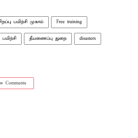
சிறப்பு பயிற்சி முகாம்
Free training
ு பயிற்சி
தீயணைப்பு துறை
disasters
ow Comments