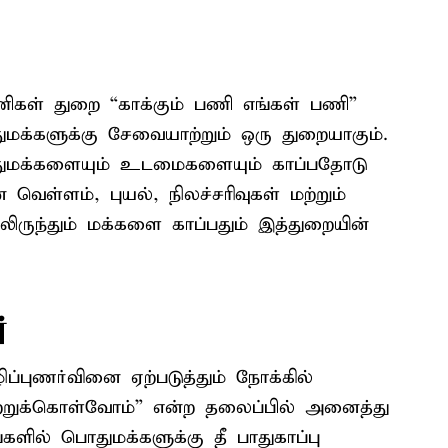
 பணிகள் துறை “காக்கும் பணி எங்கள் பணி”
க்களுக்கு சேவையாற்றும் ஒரு துறையாகும்.
 பொதுமக்களையும் உடமைகளையும் காப்பதோடு
ெள்ளம், புயல், நிலச்சரிவுகள் மற்றும்
ிலிருந்தும் மக்களை காப்பதும் இத்துறையின்
்
ிழிப்புணர்வினை ஏற்படுத்தும் நோக்கில்
ற்றுக்கொள்வோம்” என்ற தலைப்பில் அனைத்து
்களில் பொதுமக்களுக்கு தீ பாதுகாப்பு