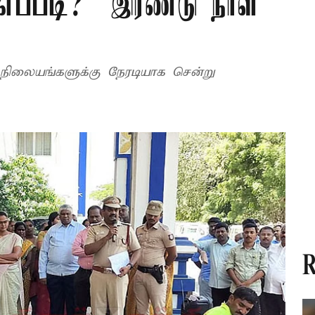
எப்படி? – இரண்டு நாள்
் நிலையங்களுக்கு நேரடியாக சென்று
R