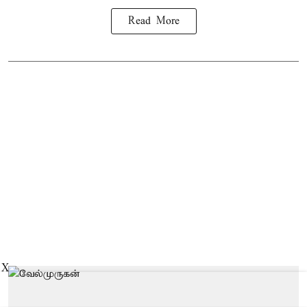
Read More
X