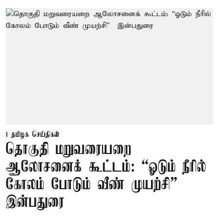
தமிழக செய்திகள்
தொகுதி மறுவரையறை
ஆலோசனைக் கூட்டம்: “ஓடும் நீரில்
கோலம் போடும் வீண் முயற்சி” –
இன்பதுரை