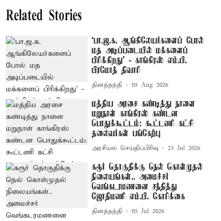
Related Stories
‘பா.ஜ.க. ஆங்கிலேயர்களைப் போல்
மத அடிப்படையில் மக்களைப்
பிரிக்கிறது’ - காங்கிரஸ் எம்.பி.
பிரமோத் திவாரி
தினத்தந்தி
05 Aug 2026
மத்திய அரசை கண்டித்து நாளை
மறுநாள் காங்கிரஸ் கண்டன
பொதுக்கூட்டம்: கூட்டணி கட்சி
தலைவர்கள் பங்கேற்பு
அரசியல் செய்திப்பிரிவு
23 Jul 2026
கரூர் தொகுதிக்கு நெல் கொள்முதல்
நிலையங்கள்.. அமைச்சர்
வெங்கடரமணனை சந்தித்து
ஜோதிமணி எம்.பி. கோரிக்கை
தினத்தந்தி
05 Jul 2026