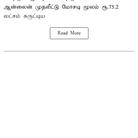
ஆன்லைன் முதலீட்டு மோசடி மூலம் ரூ.75.2
லட்சம் சுருட்டிய
Read More