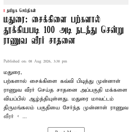
தமிழக செய்திகள்
மதுரை: சைக்கிளை பற்களால்
தூக்கியபடி 100 அடி நடந்து சென்று
ராணுவ வீரர் சாதனை
Published on
:
08 Aug 2026, 3:38 pm
மதுரை,
பற்களால் சைக்கிளை கவ்வி பிடித்து முன்னாள்
ராணுவ வீரர் செய்த சாதனை அப்பகுதி மக்களை
வியப்பில் ஆழ்த்தியுள்ளது. மதுரை மாவட்டம்
திருமங்கலம் பகுதியை சேர்ந்த
முன்னாள் ராணுவ
வீரர் < ...