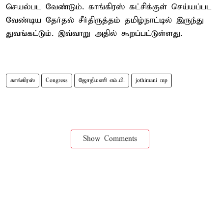
செயல்பட வேண்டும். காங்கிரஸ் கட்சிக்குள் செய்யப்பட
வேண்டிய தேர்தல் சீர்திருத்தம் தமிழ்நாட்டில் இருந்து
துவங்கட்டும். இவ்வாறு அதில் கூறப்பட்டுள்ளது.
காங்கிரஸ்
Congress
ஜோதிமணி எம்.பி.
jothimani mp
Show Comments