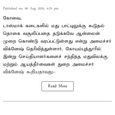
Published on
:
08 Aug 2026, 4:29 pm
கோவை,
டாஸ்மாக் கடைகளில் மது பாட்டிலுக்கு கூடுதல்
தொகை வசூலிப்பதை தடுக்கவே ஆன்லைன்
முறை கொண்டு வரப்பட்டுள்ளது என்று அமைச்சர்
விக்னேஷ் தெரிவித்துள்ளார். கோயம்புத்தூரில்
இன்று செய்தியாளர்களைச் சந்தித்த மதுவிலக்கு
மற்றும் ஆயத்தீர்வைகள் துறை அமைச்சர்
விக்னேஷ் கூறியதாவது:-
Read More