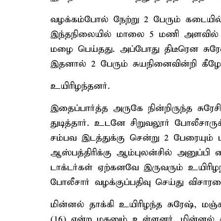
வழக்கம்போல் நேற்று 2 பேரும் கடையில
இந்தநிலையில் மாலை 5 மணி அளவில் க
மழை பெய்தது. அப்போது திடீரென சுரேச
இதனால் 2 பேரும் சுயநினைவின்றி கீழே 
உயிரிழந்தனர்.
இதைப்பார்த்த அருகே நின்றிருந்த சுரே
துடித்தார். உடனே சிறுவலூர் போலீசாரு
சம்பவ இடத்துக்கு சென்று 2 பேரையும் ம
ஆஸ்பத்திரிக்கு ஆம்புலன்சில் அனுப்ப
டாக்டர்கள் ஏற்கனவே இருவரும் உயிரிழந்
போலீசார் வழக்குப்பதிவு செய்து விசார
மின்னல் தாக்கி உயிரிழந்த சுரேஷ், மஞ்ச
(16) என்ற மகனும் உள்ளனர். மின்னல்