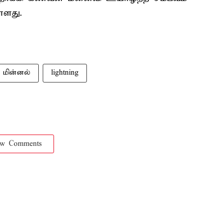
்ளது.
மின்னல்
lightning
ow Comments