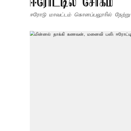
ஈரோட்டில் சோகம்
ஈரோடு மாவட்டம் கொளப்பலூரில் நேற்ற