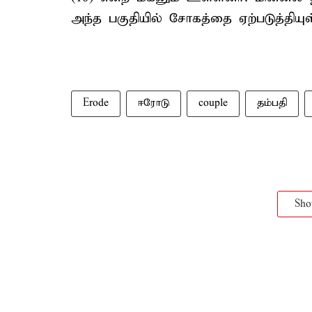
அந்த பகுதியில் சோகத்தை ஏற்படுத்தியுள
Erode
ஈரோடு
couple
தம்பதி
Sh