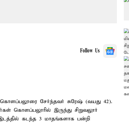
Follow Us
ொளப்பலூரை சேர்ந்தவர் சுரேஷ் (வயது 42).
ள் கொளப்பலூரில் இருந்து சிறுவலூர்
இடத்தில் கடந்த 3 மாதங்களாக பன்றி