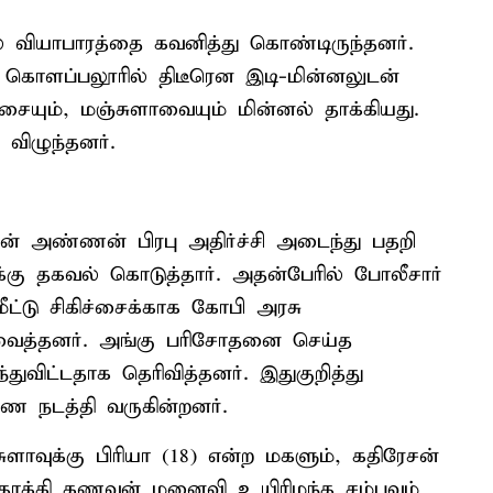
் வியாபாரத்தை கவனித்து கொண்டிருந்தனர்.
ொளப்பலூரில் திடீரென இடி-மின்னலுடன்
ையும், மஞ்சுளாவையும் மின்னல் தாக்கியது.
விழுந்தனர்.
சின் அண்ணன் பிரபு அதிர்ச்சி அடைந்து பதறி
க்கு தகவல் கொடுத்தார். அதன்பேரில் போலீசார்
ீட்டு சிகிச்சைக்காக கோபி அரசு
ி வைத்தனர். அங்கு பரிசோதனை செய்த
துவிட்டதாக தெரிவித்தனர். இதுகுறித்து
ணை நடத்தி வருகின்றனர்.
ுளாவுக்கு பிரியா (18) என்ற மகளும், கதிரேசன்
 தாக்கி கணவன் மனைவி உயிரிழந்த சம்பவம்