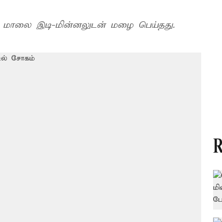
ு மாலை இடி-மின்னலுடன் மழை பெய்தது.
R