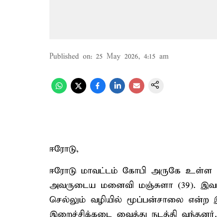
Published on
:
25 May 2026, 4:15 am
ஈரோடு,
ஈரோடு மாவட்டம் கோபி அருகே உள்ள க
அவருடைய மனைவி மஞ்சுளா (39). இவர்க
செல்லும் வழியில் மூப்பன்சாலை என்ற 
இறைச்சிக்கடை வைத்து நடத்தி வந்தனர்.