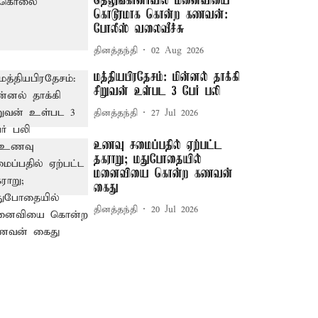
தெலுங்கானாவில் மனைவியை
கொடூரமாக கொன்ற கணவன்:
போலீஸ் வலைவீச்சு
தினத்தந்தி
02 Aug 2026
மத்தியபிரதேசம்: மின்னல் தாக்கி
சிறுவன் உள்பட 3 பேர் பலி
தினத்தந்தி
27 Jul 2026
உணவு சமைப்பதில் ஏற்பட்ட
தகராறு; மதுபோதையில்
மனைவியை கொன்ற கணவன்
கைது
தினத்தந்தி
20 Jul 2026