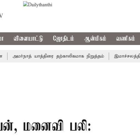
TV
மா
விளையாட்டு
ஜோதிடம்
ஆன்மிகம்
வணிகம்
அமர்நாத் யாத்திரை தற்காலிகமாக நிறுத்தம்
இமாச்சலத்தில் பே
வன், மனைவி பலி: