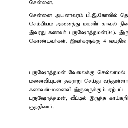
சென்னை,
சென்னை அயனாவரம் பி.இ.கோவில் தெருவ
செம்பியம் அனைத்து மகளிர் காவல் நி
இவரது கணவர் புருஷோத்தமன்(34). இருவ
கொண்டவர்கள். இவர்களுக்கு 4 வயதில்
புருஷோத்தமன் வேலைக்கு செல்லாமல் தினமு
மனைவியுடன் தகராறு செய்து வந்துள்ளார
கணவன்-மனைவி இருவருக்கும் ஏற்பட்ட 
புருஷோத்தமன், வீட்டில் இருந்த காய்கற
குத்தினார்.