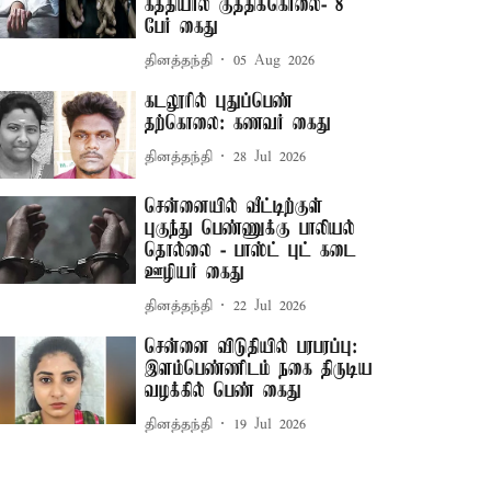
கத்தியால் குத்திக்கொலை- 8
பேர் கைது
தினத்தந்தி
05 Aug 2026
கடலூரில் புதுப்பெண்
தற்கொலை: கணவர் கைது
தினத்தந்தி
28 Jul 2026
சென்னையில் வீட்டிற்குள்
புகுந்து பெண்ணுக்கு பாலியல்
தொல்லை - பாஸ்ட் புட் கடை
ஊழியர் கைது
தினத்தந்தி
22 Jul 2026
சென்னை விடுதியில் பரபரப்பு:
இளம்பெண்ணிடம் நகை திருடிய
வழக்கில் பெண் கைது
தினத்தந்தி
19 Jul 2026