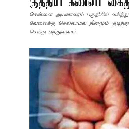
குத்திய கணவர் கைத
சென்னை அயனாவரம் பகுதியில் வசித்து
வேலைக்கு செல்லாமல் தினமும் குடித்துவ
செய்து வந்துள்ளார்.