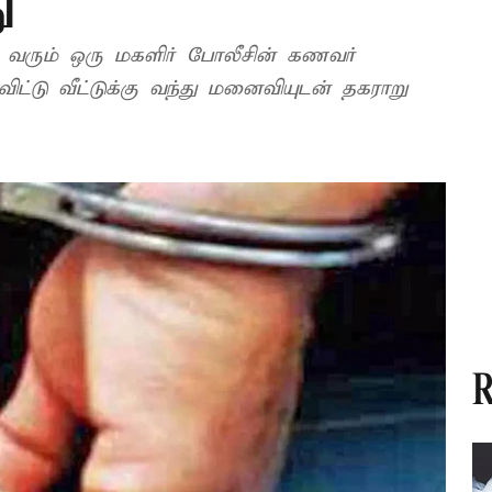
ு
 வரும் ஒரு மகளிர் போலீசின் கணவர்
ிட்டு வீட்டுக்கு வந்து மனைவியுடன் தகராறு
R