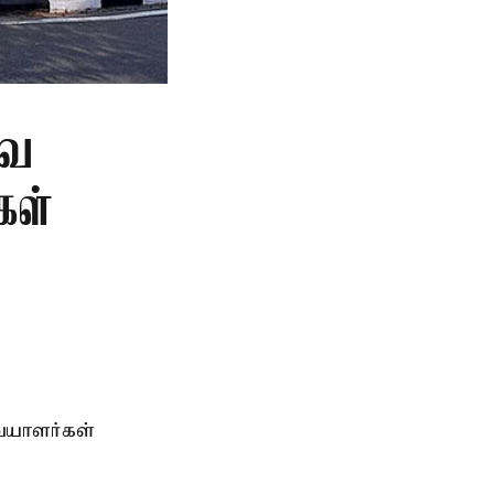
வை
கள்
ையாளர்கள்