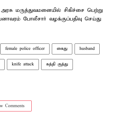
் அரசு மருத்துவமனையில் சிகிச்சை பெற்று
அயனாவரம் போலீசார் வழக்குப்பதிவு செய்து
female police officer
கைது
husband
knife attack
கத்தி குத்து
ow Comments