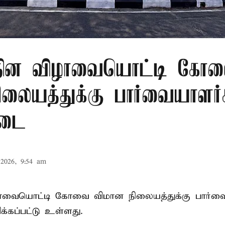
ர தின விழாவையொட்டி கோ
ிலையத்துக்கு பார்வையாளர்
தடை
2026, 9:54 am
ிழாவையொட்டி கோவை விமான நிலையத்துக்கு பார்வ
்கப்பட்டு உள்ளது.