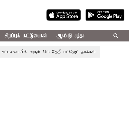
சிறப்புக் கட்டுரைகள்
ஆண்டு சந்தா
யில் வரும் 24ம் தேதி பட்ஜெட் தாக்கல் செய்கிறார் முதல்-அமைச்ச