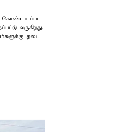
ாக கொண்டாடப்பட
பட்டு வருகிறது.
ர்களுக்கு தடை