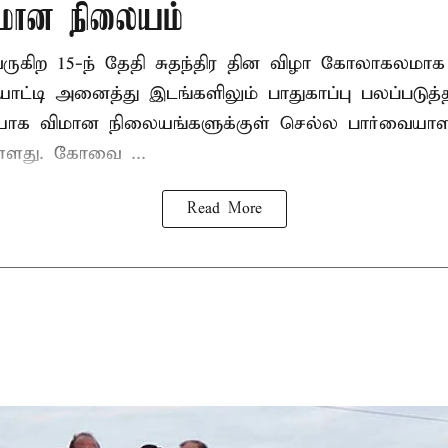
ான நிலையம்
 வருகிற 15-ந் தேதி சுதந்திர தின விழா கோலாகலம
டி அனைத்து இடங்களிலும் பாதுகாப்பு பலப்படுத்தப்
யாக விமான நிலையங்களுக்குள் செல்ல பார்வையாள
உள்ளது. கோவை ...
Read More