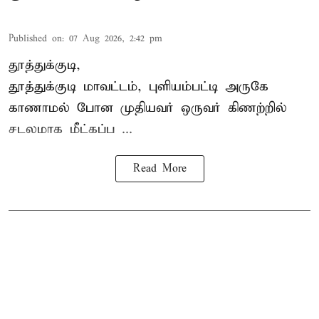
Published on
:
07 Aug 2026, 2:42 pm
தூத்துக்குடி,
தூத்துக்குடி
மாவட்டம், புளியம்பட்டி அருகே
காணாமல் போன
முதியவர்
ஒருவர் கிணற்றில்
சடலமாக மீட்கப்ப ...
Read More