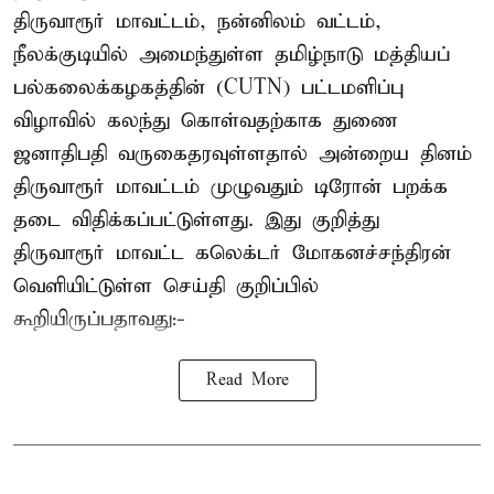
திருவாரூர் மாவட்டம், நன்னிலம் வட்டம்,
நீலக்குடியில் அமைந்துள்ள தமிழ்நாடு மத்தியப்
பல்கலைக்கழகத்தின் (CUTN) பட்டமளிப்பு
விழாவில் கலந்து கொள்வதற்காக துணை
ஜனாதிபதி வருகைதரவுள்ளதால் அன்றைய தினம்
திருவாரூர் மாவட்டம் முழுவதும் டிரோன் பறக்க
தடை விதிக்கப்பட்டுள்ளது. இது குறித்து
திருவாரூர் மாவட்ட கலெக்டர் மோகனச்சந்திரன்
வெளியிட்டுள்ள செய்தி குறிப்பில்
கூறியிருப்பதாவது:-
Read More