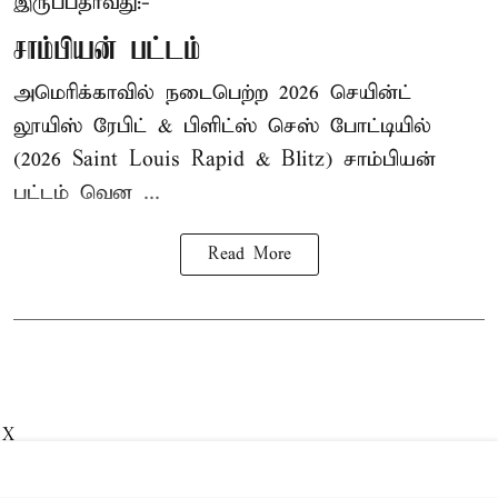
இருப்பதாவது:-
சாம்பியன் பட்டம்
அமெரிக்காவில் நடைபெற்ற 2026 செயின்ட்
லூயிஸ் ரேபிட் & பிளிட்ஸ் செஸ் போட்டியில்
(2026 Saint Louis Rapid & Blitz) சாம்பியன்
பட்டம் வென ...
Read More
X