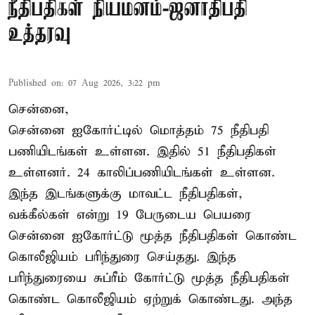
நீதிபதிகள் நியமனம்-ஜனாதிபதி
உத்தரவு
Published on
:
07 Aug 2026, 3:22 pm
சென்னை,
சென்னை ஐகோர்ட்டில் மொத்தம் 75 நீதிபதி
பணியிடங்கள் உள்ளன. இதில் 51 நீதிபதிகள்
உள்ளனர். 24 காலிப்பணியிடங்கள் உள்ளன.
இந்த இடங்களுக்கு மாவட்ட நீதிபதிகள்,
வக்கீல்கள் என்று 19 பேருடைய பெயரை
சென்னை ஐகோர்ட்டு மூத்த நீதிபதிகள் கொண்ட
கொலீஜியம் பரிந்துரை செய்தது. இந்த
பரிந்துரையை சுப்ரீம் கோர்ட்டு மூத்த நீதிபதிகள்
கொண்ட கொலீஜியம் ஏற்றுக் கொண்டது. அந்த