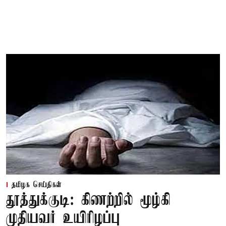
தமிழக செய்திகள்
தூத்துக்குடி: கிணற்றில் மூழ்கி
முதியவர் உயிரிழப்பு