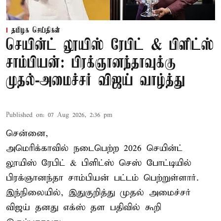
தமிழக செய்திகள்
செயின்ட் லூயிஸ் ரேபிட் & பிளிட்ஸ்
சாம்பியன்: பிரக்ஞானந்தாவுக்கு
முதல்-அமைச்சர் விஜய் வாழ்த்து
Published on
:
07 Aug 2026, 2:36 pm
சென்னை,
அமெரிக்காவில் நடைபெற்ற 2026 செயின்ட்
லூயிஸ் ரேபிட் & பிளிட்ஸ் செஸ் போட்டியில்
பிரக்ஞானந்தா சாம்பியன் பட்டம் பெற்றுள்ளார்.
இந்நிலையில், இதுகுறித்து முதல் அமைச்சர்
விஜய் தனது எக்ஸ் தள பதிவில் கூறி