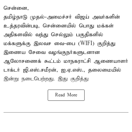
சென்னை,
தமிழ்நாடு முதல்-அமைச்சர் விஜய் அவர்களின்
உத்தரவின்படி, சென்னையில் பொது மக்கள்
அதிகளவில் வந்து செல்லும் பகுதிகளில்
மக்களுக்கு இலவச வை-பை (WIFI) குறித்து
இணைய சேவை வழங்குநர்களுடனான
ஆலோசணைக் கூட்டம் மாநகராட்சி ஆணையாளர்
டாக்டர் ஜி.எஸ்.சமீரன், ஐ.ஏ.எஸ்., தலைமையில்
இன்று நடைபெற்றது. இது குறித்து
Read More