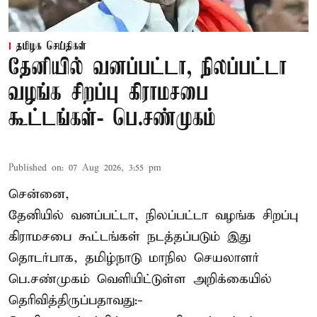
தமிழக செய்திகள்
தேனியில் வனப்பட்டா, நிலப்பட்டா
வழங்க சிறப்பு கிராமசபை
கூட்டங்கள்- பெ.சண்முகம்
Published on
:
07 Aug 2026, 3:55 pm
சென்னை,
தேனியில் வனப்பட்டா, நிலப்பட்டா வழங்க சிறப்பு
கிராமசபை கூட்டங்கள் நடத்தப்படும் இது
தொடர்பாக, தமிழ்நாடு மாநில செயலாளர்
பெ.சண்முகம்
வெளியிட்டுள்ள அறிக்கையில்
தெரிவித்திருப்பதாவது:-