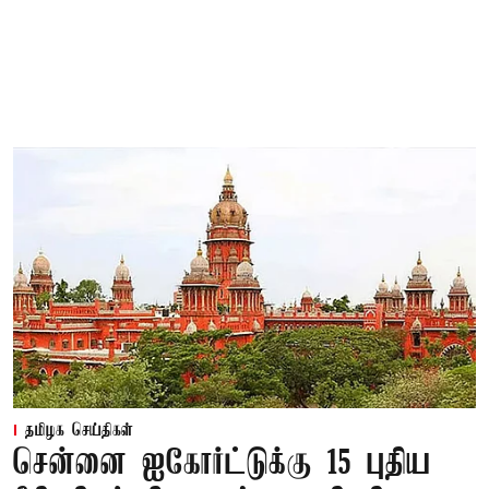
தமிழக செய்திகள்
சென்னை ஐகோர்ட்டுக்கு 15 புதிய