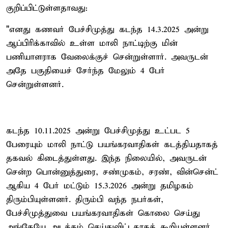
குறிப்பிட்டுள்ளதாவது:
"எனது கணவர் பேச்சிமுத்து கடந்த 14.3.2025 அன்று
ஆப்பிரிக்காவில் உள்ள மாலி நாட்டிற்கு மின்
பணியாளராக வேலைக்குச் சென்றுள்ளார். அவருடன்
அதே பகுதியைச் சேர்ந்த மேலும் 4 பேர்
சென்றுள்ளனர்.
கடந்த 10.11.2025 அன்று பேச்சிமுத்து உட்பட 5
பேரையும் மாலி நாட்டு பயங்கரவாதிகள் கடத்தியதாகத்
தகவல் கிடைத்துள்ளது. இந்த நிலையில், அவருடன்
சென்ற பொன்னுத்துரை, சண்முகம், சரண், வின்சென்ட்
ஆகிய 4 பேர் மட்டும் 15.3.2026 அன்று தமிழகம்
திரும்பியுள்ளனர். திரும்பி வந்த நபர்கள்,
பேச்சிமுத்துவை பயங்கரவாதிகள் கொலை செய்து
அங்கேயே அடக்கம் செய்துவிட்டதாகக் கூறியுள்ளனர்.