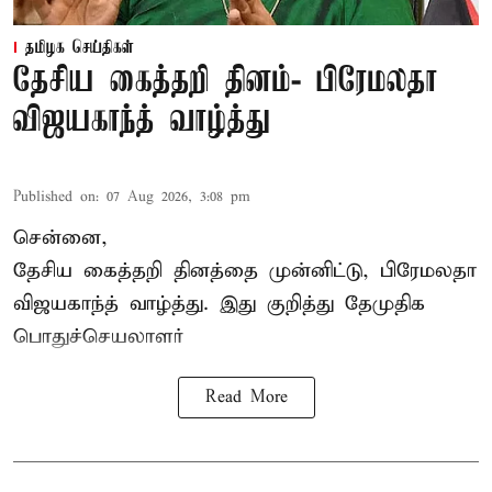
தமிழக செய்திகள்
தேசிய கைத்தறி தினம்- பிரேமலதா
விஜயகாந்த் வாழ்த்து
Published on
:
07 Aug 2026, 3:08 pm
சென்னை,
தேசிய கைத்தறி தினத்தை
முன்னிட்டு, பிரேமலதா
விஜயகாந்த் வாழ்த்து. இது குறித்து தேமுதிக
பொதுச்செயலாளர்
Read More