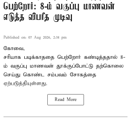
பெற்றோர்: 8-ம் வகுப்பு மாணவன்
எடுத்த விபரீத முடிவு
Published on
:
07 Aug 2026, 2:38 pm
கோவை,
சரியாக படிக்காததை பெற்றோர் கண்டித்ததால் 8-
ம் வகுப்பு மாணவன் தூக்குப்போட்டு தற்கொலை
செய்து கொண்ட சம்பவம் சோகத்தை
ஏற்படுத்தியுள்ளது.
Read More