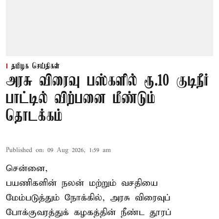
தமிழக செய்திகள்
அரசு விரைவு பஸ்களில் ரூ.10 குடிநீர்
பாட்டில் விற்பனை மீண்டும்
தொடக்கம்
Published on
:
09 Aug 2026, 1:59 am
சென்னை,
பயணிகளின் நலன் மற்றும் வசதியை
மேம்படுத்தும் நோக்கில், அரசு விரைவுப்
போக்குவரத்துக் கழகத்தின் நீண்ட தூரப்