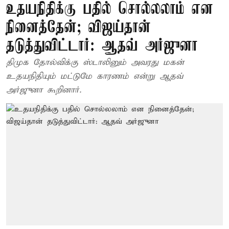
உதயநிதிக்கு பதில் சொல்லலாம் என
நினைத்தேன்; விஜய்தான்
தடுத்துவிட்டார்: ஆதவ் அர்ஜுனா
திமுக தோல்விக்கு ஸ்டாலினும் அவரது மகன்
உதயநிதியும் மட்டுமே காரணம் என்று ஆதவ்
அர்ஜுனா கூறினார்.