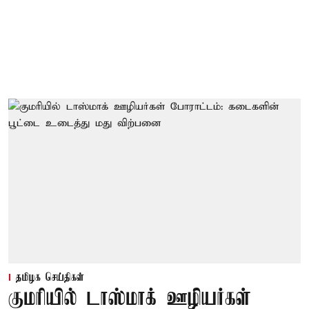
தமிழக செய்திகள்
குமரியில் டாஸ்மாக் ஊழியர்கள்