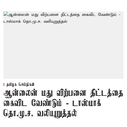
தமிழக செய்திகள்
ஆன்லைன் மது விற்பனை திட்டத்தை
கைவிட வேண்டும் - டாஸ்மாக்
தொ.மு.ச. வலியுறுத்தல்