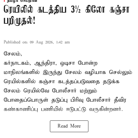
தமிழக செய்திகள்
ரெயிலில் கடத்திய 3½ கிலோ கஞ்சா
பறிமுதல்!
Published on
:
09 Aug 2026, 1:42 am
சேலம்,
கர்நாடகம், ஆந்திரா, ஒடிசா போன்ற
மாநிலங்களில் இருந்து சேலம் வழியாக செல்லும்
ரெயில்களில் கஞ்சா கடத்தப்படுவதை தடுக்க
சேலம் ரெயில்வே போலீசார் மற்றும்
போதைப்பொருள் தடுப்பு பிரிவு போலீசார் தீவிர
கண்காணிப்பு பணியில் ஈடுபட்டு வருகின்றனர்.
Read More