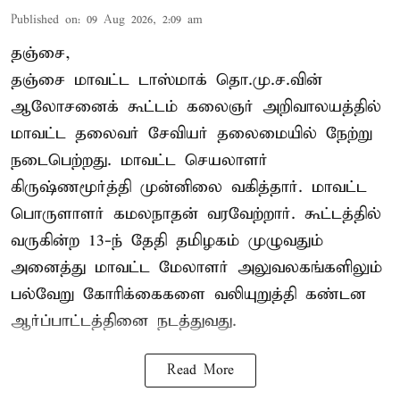
Published on
:
09 Aug 2026, 2:09 am
தஞ்சை,
தஞ்சை மாவட்ட டாஸ்மாக் தொ.மு.ச.வின்
ஆலோசனைக் கூட்டம் கலைஞர் அறிவாலயத்தில்
மாவட்ட தலைவர் சேவியர் தலைமையில் நேற்று
நடைபெற்றது. மாவட்ட செயலாளர்
கிருஷ்ணமூர்த்தி முன்னிலை வகித்தார். மாவட்ட
பொருளாளர் கமலநாதன் வரவேற்றார். கூட்டத்தில்
வருகின்ற 13-ந் தேதி தமிழகம் முழுவதும்
அனைத்து மாவட்ட மேலாளர் அலுவலகங்களிலும்
பல்வேறு கோரிக்கைகளை வலியுறுத்தி கண்டன
ஆர்ப்பாட்டத்தினை நடத்துவது.
Read More