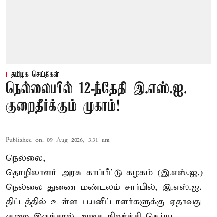
தமிழக செய்திகள்
நெல்லையில் 12-ந்தேதி இ.எஸ்.ஐ.
குறைதீர்க்கும் முகாம்!
Published on
:
09 Aug 2026, 3:31 am
நெல்லை,
தொழிலாளர் அரசு காப்பீட்டு கழகம் (இ.எஸ்.ஐ.)
நெல்லை துணை மண்டலம் சார்பில், இ.எஸ்.ஐ.
திட்டத்தில் உள்ள பயனீட்டாளர்களுக்கு ஏதாவது
குறை இருந்தால் அதை நிவர்த்தி செய்ய