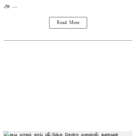
அ ...
Read More