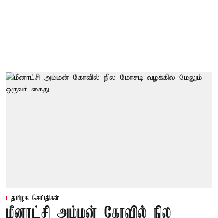
தமிழக செய்திகள்
மீனாட்சி அம்மன் கோவில் நில