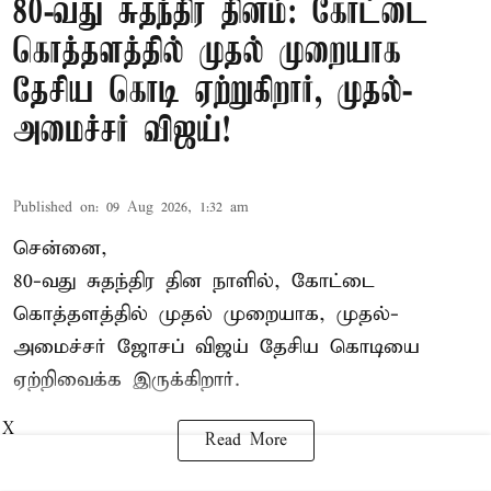
80-வது சுதந்திர தினம்: கோட்டை
கொத்தளத்தில் முதல் முறையாக
தேசிய கொடி ஏற்றுகிறார், முதல்-
அமைச்சர் விஜய்!
Published on
:
09 Aug 2026, 1:32 am
சென்னை,
80-வது சுதந்திர தின நாளில், கோட்டை
கொத்தளத்தில் முதல் முறையாக,
முதல்-
அமைச்சர் ஜோசப் விஜய்
தேசிய கொடியை
ஏற்றிவைக்க இருக்கிறார்.
X
Read More