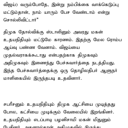
விஜய்) வரும்போதே, இன்று நம்பிக்கை வாக்கெடுப்பு
மட்டும்தான், நாம் யாரும் பேச வேண்டாம் என்று
சொல்லிவிட்டார்"
திமுக தோல்விக்கு ஸ்டாலினும் அவரது மகன்
உதயநிதியும் மட்டுமே காரணம். இதற்கு மேல ரொம்ப
ஆய்வு பண்ண வேனாம். விஜய்யை
முதல்வராகக்கூடாது என்பதற்காக திமுகவும்
அதிமுகவும் இணைந்து பேச்சுவார்த்தை நடத்தியது.
இந்த பேச்சுவார்த்தைக்கு ஒரு தொழிலதிபர் ஆளுநர்
மாளிகையில் இருந்தபடி உதவினார்.
சபரீசனும் உதயநிதியும் திமுக ஆட்சியை முடித்தது
போல, கட்சியை முடிக்கும் வேலையில் இறங்கினர்.
உதயநிதியும் எடப்பாடி பழனிசாமி மகன் மிதுனும்
பேசினர். அதனால்தான் அதிமுகவில் இருந்து