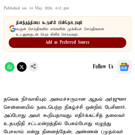
Published on
:
14 May 2026, 4:12 pm
தினத்தந்தியை கூகுளில் பின்தொடரவும்
கூகுள் செய்திகளில் எங்களின் முக்கியச் செய்திகளை
உடனுக்குடன் பெற கிளிக் செய்யவும்.
Add as Preferred Source
Follow Us
தவெக நிர்வாகியும் அமைச்சருமான ஆதவ் அர்ஜுனா
சென்னையில் நடைபெற்ற நிகழ்ச்சி ஒன்றில் பேசினார்.
அப்போது அவர் கூறியதாவது: எதிர்க்கட்சித் தலைவர்
உதயநிதி சட்டமன்றத்தில் பேசும்போது எழுந்து
பேசலாம் என்று நினைத்தேன்; அண்ணன் (முதல்வர்