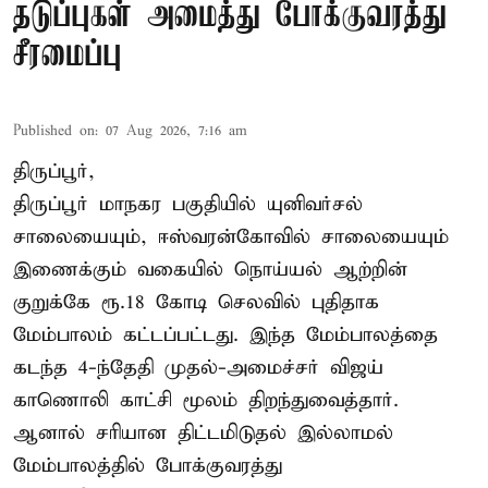
தடுப்புகள் அமைத்து போக்குவரத்து
சீரமைப்பு
Published on
:
07 Aug 2026, 7:16 am
திருப்பூர்,
திருப்பூர் மாநகர பகுதியில் யுனிவர்சல்
சாலையையும், ஈஸ்வரன்கோவில் சாலையையும்
இணைக்கும் வகையில் நொய்யல் ஆற்றின்
குறுக்கே ரூ.18 கோடி செலவில் புதிதாக
மேம்பாலம் கட்டப்பட்டது. இந்த மேம்பாலத்தை
கடந்த 4-ந்தேதி முதல்-அமைச்சர் விஜய்
காணொலி காட்சி மூலம் திறந்துவைத்தார்.
ஆனால் சரியான திட்டமிடுதல் இல்லாமல்
மேம்பாலத்தில் போக்குவரத்து