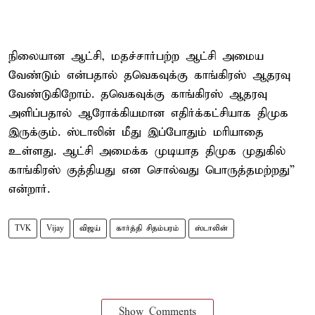
நிலையான ஆட்சி, மதச்சார்பற்ற ஆட்சி அமைய
வேண்டும் என்பதால் தவெகவுக்கு காங்கிரஸ் ஆதரவு
வேண்டுகிறோம். தவெகவுக்கு காங்கிரஸ் ஆதரவு
அளிப்பதால் ஆரோக்கியமான எதிர்க்கட்சியாக திமுக
இருக்கும். ஸ்டாலின் மீது இப்போதும் மரியாதை
உள்ளது. ஆட்சி அமைக்க முடியாத திமுக முதுகில்
காங்கிரஸ் குத்தியது என சொல்வது பொருத்தமற்றது”
என்றார்.
TVK
Vijay
விஜய்
கார்த்தி சிதம்பரம்
ஸ்டாலின்
Show Comments