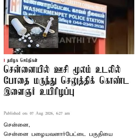
தமிழக செய்திகள்
சென்னையில் ஊசி மூலம் உடலில்
போதை மருந்து செலுத்திக் கொண்ட
இளைஞர் உயிரிழப்பு
Published on
:
07 Aug 2026, 6:27 am
சென்னை,
சென்னை பழையவனார்பேட்டை பகுதியை