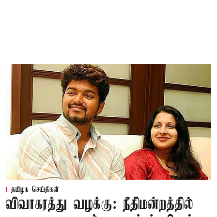
தமிழக செய்திகள்
விவாகரத்து வழக்கு: நீதிமன்றத்தில்