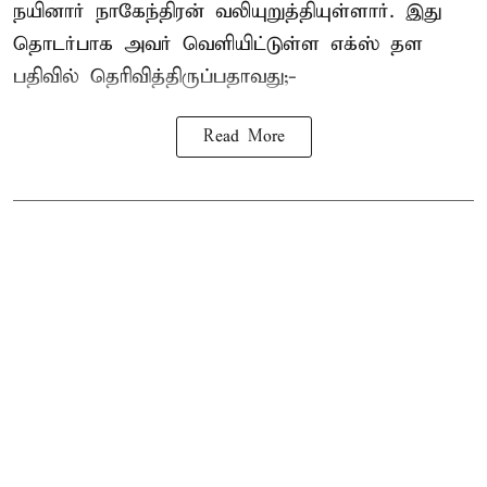
நயினார் நாகேந்திரன் வலியுறுத்தியுள்ளார். இது
தொடர்பாக அவர் வெளியிட்டுள்ள எக்ஸ் தள
பதிவில் தெரிவித்திருப்பதாவது;-
Read More