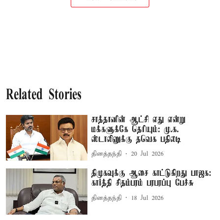
Related Stories
சாத்தானின் ஆட்சி எது என்று
மக்களுக்கே தெரியும்: மு.க.
ஸ்டாலினுக்கு தவெக பதிலடி
தினத்தந்தி
20 Jul 2026
திமுகவுக்கு ஆசை காட்டுகிறது பாஜக:
கார்த்தி சிதம்பரம் பரபரப்பு பேச்சு
தினத்தந்தி
18 Jul 2026