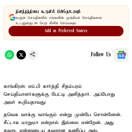
தினத்தந்தியை கூகுளில் பின்தொடரவும்
கூகுள் செய்திகளில் எங்களின் முக்கியச் செய்திகளை
உடனுக்குடன் பெற கிளிக் செய்யவும்.
Add as Preferred Source
Follow Us
காங்கிரஸ் எம்.பி கார்த்தி சிதம்பரம்
செய்தியாளர்களுக்கு பேட்டி அளித்தார். அப்போது
அவர் கூறியதாவது:
தவெக வாக்கு வாங்கும் என்று முன்பே சொன்னேன்.
சீட்டாக மாறுமா என்றால் இல்லை என்றேன். அது
தவறு. என்னுடைய தவறான கணிப்பு அது.