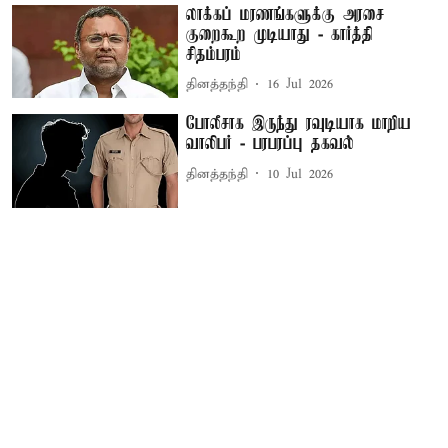
லாக்கப் மரணங்களுக்கு அரசை
குறைகூற முடியாது - கார்த்தி
சிதம்பரம்
தினத்தந்தி
16 Jul 2026
போலீசாக இருந்து ரவுடியாக மாறிய
வாலிபர் - பரபரப்பு தகவல்
தினத்தந்தி
10 Jul 2026