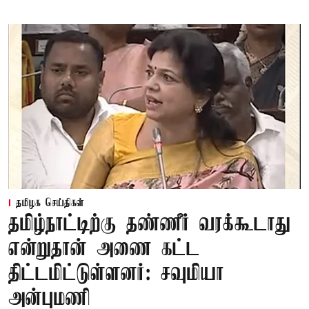
தமிழக செய்திகள்
தமிழ்நாட்டிற்கு தண்ணீர் வரக்கூடாது
என்றுதான் அணை கட்ட
திட்டமிட்டுள்ளனர்: சவுமியா
அன்புமணி