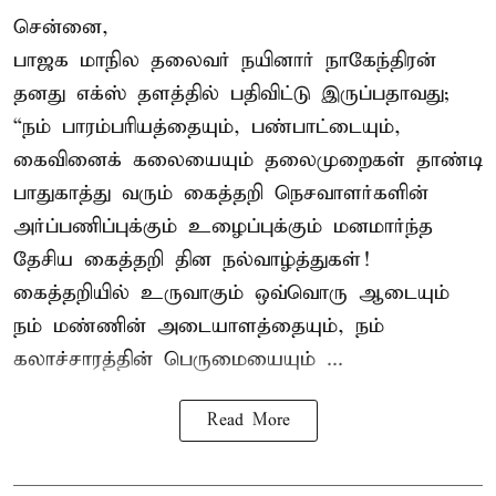
சென்னை,
பாஜக மாநில தலைவர் நயினார் நாகேந்திரன்
தனது எக்ஸ் தளத்தில் பதிவிட்டு இருப்பதாவது;
“நம் பாரம்பரியத்தையும், பண்பாட்டையும்,
கைவினைக் கலையையும் தலைமுறைகள் தாண்டி
பாதுகாத்து வரும் கைத்தறி நெசவாளர்களின்
அர்ப்பணிப்புக்கும் உழைப்புக்கும் மனமார்ந்த
தேசிய கைத்தறி தின நல்வாழ்த்துகள்!
கைத்தறியில் உருவாகும் ஒவ்வொரு ஆடையும்
நம் மண்ணின் அடையாளத்தையும், நம்
கலாச்சாரத்தின் பெருமையையும் ...
Read More