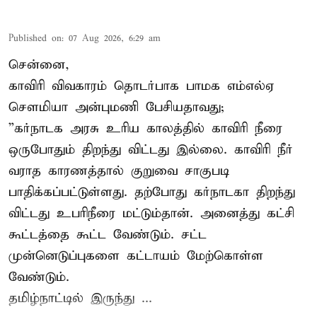
Published on
:
07 Aug 2026, 6:29 am
சென்னை,
காவிரி விவகாரம் தொடர்பாக பாமக எம்எல்ஏ
சௌமியா அன்புமணி பேசியதாவது;
”கர்நாடக அரசு உரிய காலத்தில் காவிரி நீரை
ஒருபோதும் திறந்து விட்டது இல்லை. காவிரி நீர்
வராத காரணத்தால் குறுவை சாகுபடி
பாதிக்கப்பட்டுள்ளது. தற்போது கர்நாடகா திறந்து
விட்டது உபரிநீரை மட்டும்தான். அனைத்து கட்சி
கூட்டத்தை கூட்ட வேண்டும். சட்ட
முன்னெடுப்புகளை கட்டாயம் மேற்கொள்ள
வேண்டும்.
தமிழ்நாட்டில் இருந்து ...