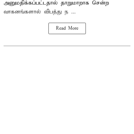
அனுமதிக்கப்பட்டதால் தாறுமாறாக சென்ற
வாகனங்களால் விபத்து ந ...
Read More