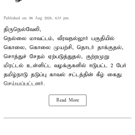
Published on
:
06 Aug 2026, 4:33 pm
திருநெல்வேலி,
நெல்லை மாவட்டம், வீரவநல்லூர் பகுதியில்
கொலை, கொலை முயற்சி, தொடர் தாக்குதல்,
சொத்துச் சேதம் ஏற்படுத்துதல், குற்றமுறு
மிரட்டல் உள்ளிட்ட வழக்குகளில் ஈடுபட்ட 2 பேர்
தமிழ்நாடு தடுப்பு காவல் சட்டத்தின் கீழ்
கைது
செய்யப்பட்டனர்.
Read More