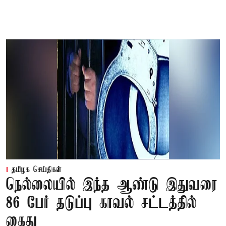
தமிழக செய்திகள்
நெல்லையில் இந்த ஆண்டு இதுவரை
86 பேர் தடுப்பு காவல் சட்டத்தில்
கைது