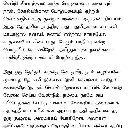
வெற்றி கிடைத்தால் அந்த பெருமையை அடையும்
நான், தோல்விக்கான பொறுப்பையும் ஏற்றுக்
கொள்வதில் எந்த தவறும் இல்லை. அதுதான் நியாயம்.
இந்த தேர்தலில் நடந்திருப்பது புதுவிதமான கவர்ச்சி
மாயாஜால சுனாமி. சுனாமி என்றால் சாகசமோ,
சாதனையோ கிடையாது. பெரும் பாதிப்பு என்ற
பொருளில் சொல்கிறேன். தமிழ்நாட்டின் நலன்களை
பாதித்திருக்கும் சுனாமி பேரழிவு இது.
இது ஒரு தேர்தல் சுழல்தானே தவிர, நாம் எழும்பவே
முடியாத தோல்வி இல்லை. இனி, கொஞ்சம் கூடுதல்
கவனத்தோடு, நம் செயல்பாடுகளை மாற்றிக் கொண்டு
வேலை செய்ய வேண்டும். நம்மை நாமே சுய
பரிசோதனை செய்து கொள்ள வேண்டும். தலைமைக்
கழகத்தின் சார்பில் கள ஆய்வு நடத்தி அறிக்கை தர
ஒரு குழுவை அமைக்கப் போகிறேன். அவர்கள்
தமிழ்நாடு முழுவதும் தொகுதி வாரியாக, எல்லா தரப்பு