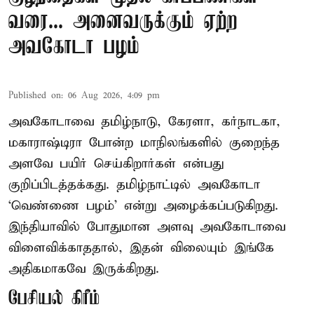
வரை... அனைவருக்கும் ஏற்ற
அவகோடா பழம்
Published on
:
06 Aug 2026, 4:09 pm
அவகோடாவை தமிழ்நாடு, கேரளா, கர்நாடகா,
மகாராஷ்டிரா போன்ற மாநிலங்களில் குறைந்த
அளவே பயிர் செய்கிறார்கள் என்பது
குறிப்பிடத்தக்கது. தமிழ்நாட்டில் அவகோடா
‘வெண்ணை பழம்’ என்று அழைக்கப்படுகிறது.
இந்தியாவில் போதுமான அளவு அவகோடாவை
விளைவிக்காததால், இதன் விலையும் இங்கே
அதிகமாகவே இருக்கிறது.
பேசியல் கிரீம்