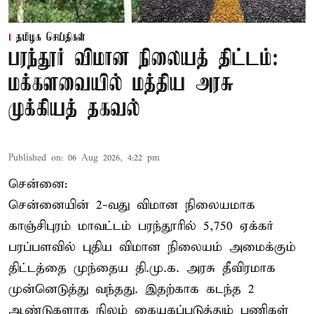
தமிழக செய்திகள்
பரந்தூர் விமான நிலையத் திட்டம்:
மக்களவையில் மத்திய அரசு
முக்கியத் தகவல்
Published on
:
06 Aug 2026, 4:22 pm
சென்னை:
சென்னையின் 2-வது விமான நிலையமாக
காஞ்சிபுரம் மாவட்டம் பரந்தூரில் 5,750 ஏக்கர்
பரப்பளவில் புதிய விமான நிலையம் அமைக்கும்
திட்டத்தை முந்தைய தி.மு.க. அரசு தீவிரமாக
முன்னெடுத்து வந்தது. இதற்காக கடந்த 2
ஆண்டுகளாக நிலம் கையகப்படுத்தும் பணிகள்