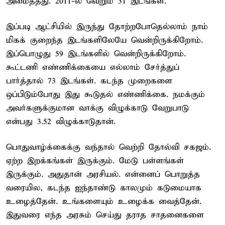
அமைத்தது. 2011-ல் வெறும் 31 இடங்கள்.
இப்படி ஆட்சியில் இருந்து தோற்றபோதெல்லாம் நாம்
மிகக் குறைந்த இடங்களிலேயே வென்றிருக்கிறோம்.
இப்பொழுது 59 இடங்களில் வென்றிருக்கிறோம்.
கூட்டணி எண்ணிக்கையை எல்லாம் சேர்த்துப்
பார்த்தால் 73 இடங்கள். கடந்த முறைகளை
ஒப்பிடும்போது இது கூடுதல் எண்ணிக்கை. நமக்கும்
அவர்களுக்குமான வாக்கு விழுக்காடு வேறுபாடு
என்பது 3.52 விழுக்காடுதான்.
பொதுவாழ்க்கைக்கு வந்தால் வெற்றி தோல்வி சகஜம்.
ஏற்ற இறக்கங்கள் இருக்கும். மேடு பள்ளங்கள்
இருக்கும். அதுதான் அரசியல். என்னைப் பொறுத்த
வரையில, கடந்த ஐந்தாண்டு காலமும் கடுமையாக
உழைத்தேன். உங்களையும் உழைக்க வைத்தேன்.
இதுவரை எந்த அரசும் செய்து தராத சாதனைகளை