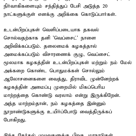
நிர்வாகிகளையும் சந்தித்துப் பேசி அடுத்த 20
நாட்களுக்குள் எனக்கு அறிக்கை கொடுப்பார்கள்.
உடன்பிறப்புகள் வெளிப்படையாக தகவல்
சொல்வதற்காக தனி 'வெப்சைட்’ நாளை
அறிவிக்கப்படும். தலைமைக் கழகத்தால்
அமைக்கப்படும் விசாரணைக் குழு, வெப்சைட்
மூலமாக கழகத்தின் உடன்பிறப்புகள் மற்றும் நம் மேல்
அக்கறை கொண்ட பொதுமக்கள் சொல்லும்
ஆலோசனைகளை வைத்து, திராவிட முன்னேற்றக்
கழகத்தின் அமைப்பு முறையில் மிகப்பெரிய
மாற்றத்தை கொண்டு வரலாம் என்று இருக்கிறேன்.
அந்த மாற்றம்தான், நம் கழகத்தை இன்னும்
நூறாண்டுகளுக்கு உயிர்ப்போடு வைத்திருக்கப்
போகிறது.
இந்த தேர்தல் முடிவுகளுக்கு பிறகு, மாநாடுகள்,