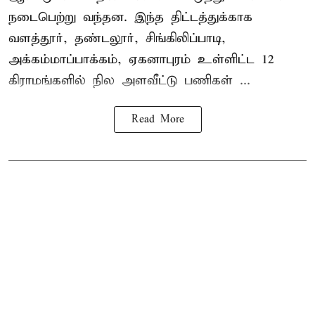
நடைபெற்று வந்தன. இந்த திட்டத்துக்காக
வளத்தூர், தண்டலூர், சிங்கிலிப்பாடி,
அக்கம்மாப்பாக்கம், ஏகனாபுரம் உள்ளிட்ட 12
கிராமங்களில் நில அளவீட்டு பணிகள் ...
Read More