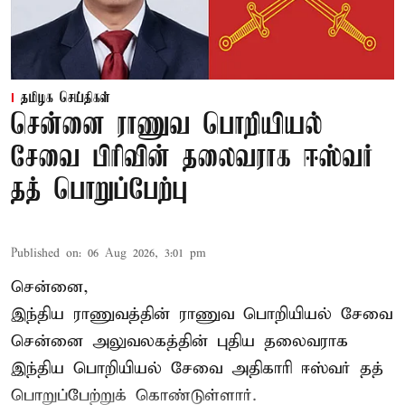
தமிழக செய்திகள்
சென்னை ராணுவ பொறியியல்
சேவை பிரிவின் தலைவராக ஈஸ்வர்
தத் பொறுப்பேற்பு
Published on
:
06 Aug 2026, 3:01 pm
சென்னை,
இந்திய ராணுவத்தின் ராணுவ பொறியியல் சேவை
சென்னை அலுவலகத்தின் புதிய தலைவராக
இந்திய பொறியியல் சேவை அதிகாரி ஈஸ்வர் தத்
பொறுப்பேற்றுக் கொண்டுள்ளார்.