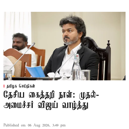
தமிழக செய்திகள்
தேசிய கைத்தறி நாள்: முதல்-
அமைச்சர் விஜய் வாழ்த்து
Published on
:
06 Aug 2026, 3:49 pm