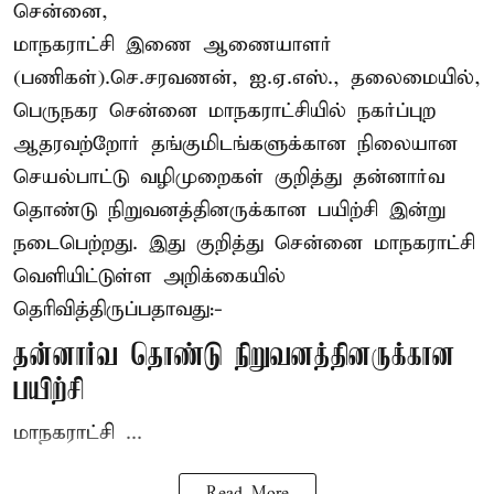
சென்னை,
மாநகராட்சி இணை ஆணையாளர்
(பணிகள்).செ.சரவணன், ஐ.ஏ.எஸ்., தலைமையில்,
பெருநகர சென்னை மாநகராட்சியில் நகர்ப்புற
ஆதரவற்றோர் தங்குமிடங்களுக்கான நிலையான
செயல்பாட்டு வழிமுறைகள் குறித்து தன்னார்வ
தொண்டு நிறுவனத்தினருக்கான பயிற்சி இன்று
நடைபெற்றது. இது குறித்து சென்னை மாநகராட்சி
வெளியிட்டுள்ள அறிக்கையில்
தெரிவித்திருப்பதாவது:-
தன்னார்வ தொண்டு நிறுவனத்தினருக்கான
பயிற்சி
மாநகராட்சி ...
Read More