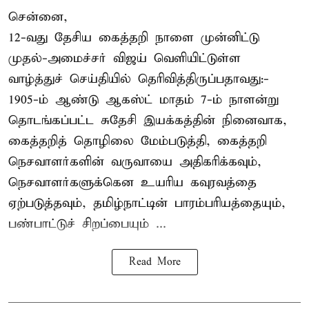
சென்னை,
12-வது தேசிய கைத்தறி நாளை முன்னிட்டு
முதல்-அமைச்சர் விஜய் வெளியிட்டுள்ள
வாழ்த்துச் செய்தியில் தெரிவித்திருப்பதாவது:-
1905-ம் ஆண்டு ஆகஸ்ட் மாதம் 7-ம் நாளன்று
தொடங்கப்பட்ட சுதேசி இயக்கத்தின் நினைவாக,
கைத்தறித் தொழிலை மேம்படுத்தி, கைத்தறி
நெசவாளர்களின் வருவாயை அதிகரிக்கவும்,
நெசவாளர்களுக்கென உயரிய கவுரவத்தை
ஏற்படுத்தவும், தமிழ்நாட்டின் பாரம்பரியத்தையும்,
பண்பாட்டுச் சிறப்பையும் ...
Read More