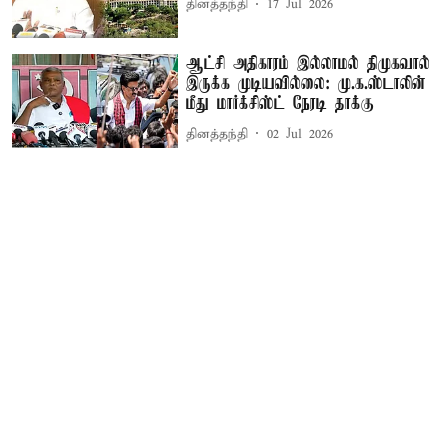
தினத்தந்தி
17 Jul 2026
ஆட்சி அதிகாரம் இல்லாமல் திமுகவால்
இருக்க முடியவில்லை: மு.க.ஸ்டாலின்
மீது மார்க்சிஸ்ட் நேரடி தாக்கு
தினத்தந்தி
02 Jul 2026