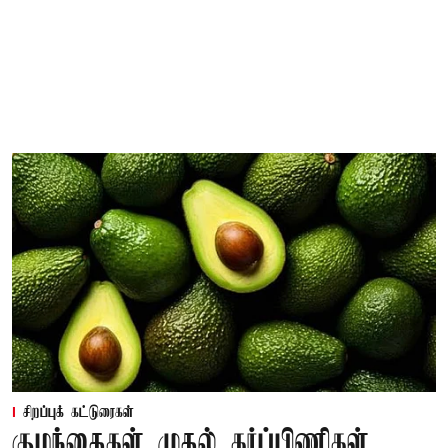
சிறப்புக் கட்டுரைகள்
குழந்தைகள் முதல் கர்ப்பிணிகள்