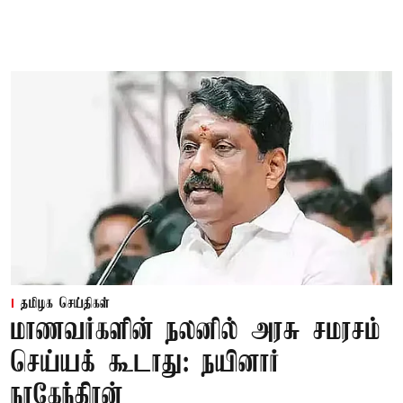
தமிழக செய்திகள்
மாணவர்களின் நலனில் அரசு சமரசம்
செய்யக் கூடாது: நயினார்
நாகேந்திரன்