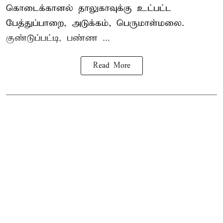
கொடைக்கானல் தாலுகாவுக்கு உட்பட்ட
பேத்துப்பாறை, அடுக்கம், பெருமாள்மலை.
குண்டுப்பட்டி, பண்ண ...
Read More