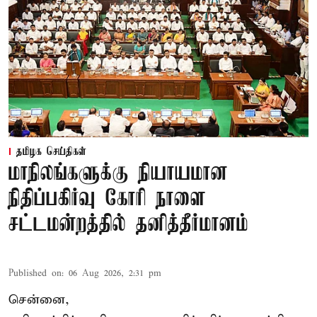
தமிழக செய்திகள்
மாநிலங்களுக்கு நியாயமான
நிதிப்பகிர்வு கோரி நாளை
சட்டமன்றத்தில் தனித்தீர்மானம்
Published on
:
06 Aug 2026, 2:31 pm
சென்னை,