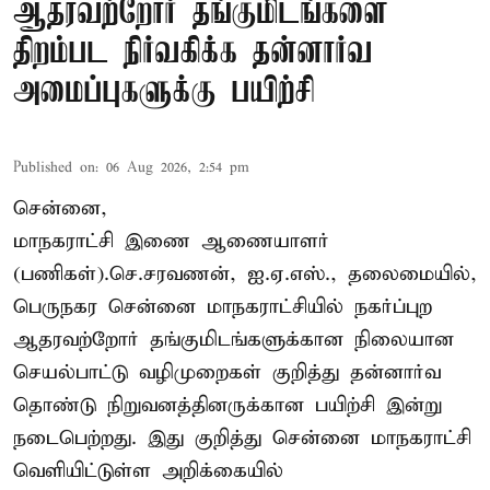
ஆதரவற்றோர் தங்குமிடங்களை
திறம்பட நிர்வகிக்க தன்னார்வ
அமைப்புகளுக்கு பயிற்சி
Published on
:
06 Aug 2026, 2:54 pm
சென்னை,
மாநகராட்சி இணை ஆணையாளர்
(பணிகள்).செ.சரவணன், ஐ.ஏ.எஸ்., தலைமையில்,
பெருநகர சென்னை மாநகராட்சியில் நகர்ப்புற
ஆதரவற்றோர் தங்குமிடங்களுக்கான நிலையான
செயல்பாட்டு வழிமுறைகள் குறித்து தன்னார்வ
தொண்டு நிறுவனத்தினருக்கான பயிற்சி இன்று
நடைபெற்றது. இது குறித்து சென்னை மாநகராட்சி
வெளியிட்டுள்ள அறிக்கையில்