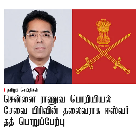
தமிழக செய்திகள்
சென்னை ராணுவ பொறியியல்
சேவை பிரிவின் தலைவராக ஈஸ்வர்
தத் பொறுப்பேற்பு