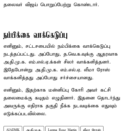
தலைவர் விஜய் பொறுப்பேற்று கொண்டார்.
நம்பிக்கை வாக்கெடுப்பு
எனினும், சட்டசபையில் நம்பிக்கை வாக்கெடுப்பு
நடத்தப்பட்டது. அப்போது, த.வெ.க.வுக்கு ஆதரவாக
அ.தி.மு.க. எம்.எல்.ஏ.க்கள் சிலர் வாக்களித்தனர்.
இதேபோன்று அ.தி.மு.க. எம்.எல்.ஏ. லீமா ரோஸ்
வாக்களித்தது அப்போது சர்ச்சையானது.
எனினும், இதற்காக மன்னிப்பு கோரி அவர் கட்சி
தலைமைக்கு கடிதம் எழுதினார். இதனை தொடர்ந்து
அவருக்கு எதிராக தகுதி நீக்க நடவடிக்கை எதுவும்
எடுக்கப்படவில்லை.
AIADMK
அ.தி.மு.க.
Leema Rose Martin
லீமா ரோஸ்