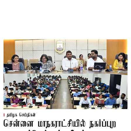
தமிழக செய்திகள்
சென்னை மாநகராட்சியில் நகர்ப்புற