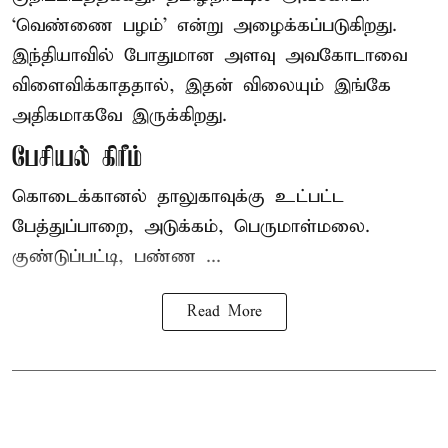
‘வெண்ணை பழம்’ என்று அழைக்கப்படுகிறது.
இந்தியாவில் போதுமான அளவு அவகோடாவை
விளைவிக்காததால், இதன் விலையும் இங்கே
அதிகமாகவே இருக்கிறது.
பேசியல் கிரீம்
கொடைக்கானல் தாலுகாவுக்கு உட்பட்ட
பேத்துப்பாறை, அடுக்கம், பெருமாள்மலை.
குண்டுப்பட்டி, பண்ண ...
Read More