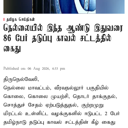
தமிழக செய்திகள்
நெல்லையில் இந்த ஆண்டு இதுவரை
86 பேர் தடுப்பு காவல் சட்டத்தில்
கைது
Published on
:
06 Aug 2026, 4:33 pm
திருநெல்வேலி,
நெல்லை மாவட்டம், வீரவநல்லூர் பகுதியில்
கொலை, கொலை முயற்சி, தொடர் தாக்குதல்,
சொத்துச் சேதம் ஏற்படுத்துதல், குற்றமுறு
மிரட்டல் உள்ளிட்ட வழக்குகளில் ஈடுபட்ட 2 பேர்
தமிழ்நாடு தடுப்பு காவல் சட்டத்தின் கீழ்
கைது