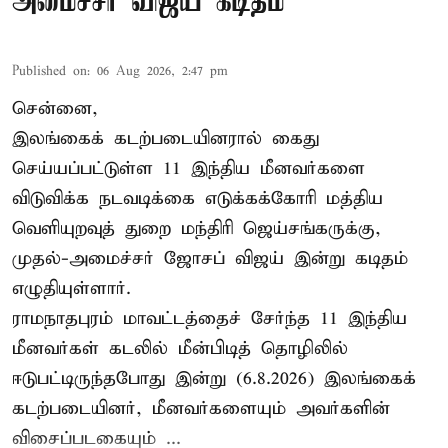
அமைச்சர் விஜய் கடிதம்
Published on
:
06 Aug 2026, 2:47 pm
சென்னை,
இலங்கைக் கடற்படையினரால் கைது
செய்யப்பட்டுள்ள 11 இந்திய மீனவர்களை
விடுவிக்க நடவடிக்கை எடுக்கக்கோரி மத்திய
வெளியுறவுத் துறை மந்திரி ஜெய்சங்கருக்கு,
முதல்-அமைச்சர் ஜோசப் விஜய் இன்று கடிதம்
எழுதியுள்ளார்.
ராமநாதபுரம் மாவட்டத்தைச் சேர்ந்த 11 இந்திய
மீனவர்கள் கடலில் மீன்பிடித் தொழிலில்
ஈடுபட்டிருந்தபோது இன்று (6.8.2026) இலங்கைக்
கடற்படையினர், மீனவர்களையும் அவர்களின்
விசைப்படகையும் ...