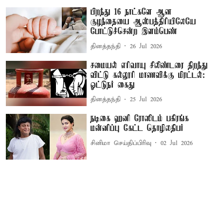
பிறந்து 16 நாட்களே ஆன
குழந்தையை ஆஸ்பத்திரியிலேயே
போட்டுச்சென்ற இளம்பெண்
தினத்தந்தி
26 Jul 2026
சமையல் எரிவாயு சிலிண்டரை திறந்து
விட்டு கல்லூரி மாணவிக்கு மிரட்டல்:
ஓட்டுநர் கைது
தினத்தந்தி
25 Jul 2026
நடிகை ஹனி ரோஸிடம் பகிரங்க
மன்னிப்பு கேட்ட தொழிலதிபர்
சினிமா செய்திப்பிரிவு
02 Jul 2026