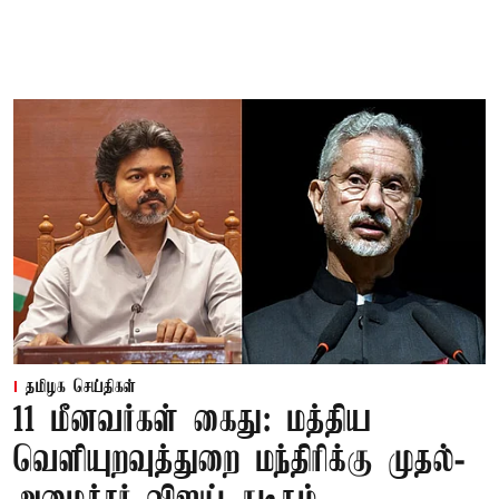
தமிழக செய்திகள்
11 மீனவர்கள் கைது: மத்திய
வெளியுறவுத்துறை மந்திரிக்கு முதல்-