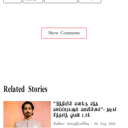
Show Comments
Related Stories
"இந்தியில் எனக்கு எந்த
வாய்ப்புகளும் வரவில்லை"- நடிகர்
சித்தார்த் ஓபன் டாக்
சினிமா செய்திப்பிரிவு
04 Aug 2026