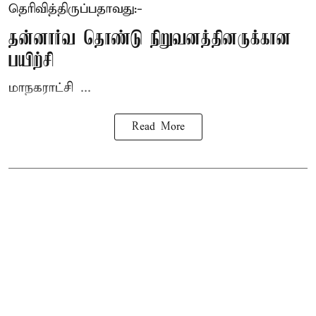
தெரிவித்திருப்பதாவது:-
தன்னார்வ தொண்டு நிறுவனத்தினருக்கான
பயிற்சி
மாநகராட்சி ...
Read More