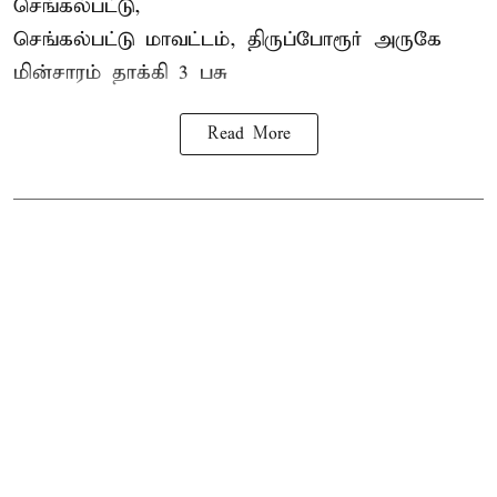
செங்கல்பட்டு,
செங்கல்பட்டு மாவட்டம், திருப்போரூர் அருகே
மின்சாரம் தாக்கி
3 பசு
Read More