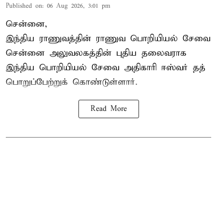
Published on
:
06 Aug 2026, 3:01 pm
சென்னை,
இந்திய ராணுவத்தின் ராணுவ பொறியியல் சேவை
சென்னை அலுவலகத்தின் புதிய தலைவராக
இந்திய பொறியியல் சேவை அதிகாரி ஈஸ்வர் தத்
பொறுப்பேற்றுக் கொண்டுள்ளார்.
Read More