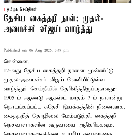
தமிழக செய்திகள்
தேசிய கைத்தறி நாள்: முதல்-
அமைச்சர் விஜய் வாழ்த்து
Published on
:
06 Aug 2026, 3:49 pm
சென்னை,
12-வது தேசிய கைத்தறி நாளை முன்னிட்டு
முதல்-அமைச்சர் விஜய் வெளியிட்டுள்ள
வாழ்த்துச் செய்தியில் தெரிவித்திருப்பதாவது:-
1905-ம் ஆண்டு ஆகஸ்ட் மாதம் 7-ம் நாளன்று
தொடங்கப்பட்ட சுதேசி இயக்கத்தின் நினைவாக,
கைத்தறித் தொழிலை மேம்படுத்தி, கைத்தறி
நெசவாளர்களின் வருவாயை அதிகரிக்கவும்,
நெசவாளர்களுக்கென உயரிய கவுரவத்தை