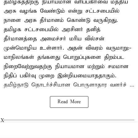
தமிழகத்திற்கு நியாயமான வரிப்பகிர்வை மத்திய
அரசு வழங்க வேண்டும் என்று சட்டசபையில்
நாளை அரசு தீர்மானம் கொண்டு வருகிறது.
தமிழக சட்டசபையில் அரசினர் தனித்
தீர்மானத்தை அமைச்சர் மரிய வில்சன்
முன்மொழிய உள்ளார். அதன் விவரம் வருமாறு:-
மாநிலங்கள் தங்களது பொறுப்புகளை திறம்பட
நிறைவேற்றுவதற்கு நியாயமான மற்றும் சமமான
நிதிப் பகிர்வு முறை இன்றியமையாததாகும்.
தமிழ்நாடு தொடர்ச்சியான பொருளாதார வளர்ச் ...
Read More
X