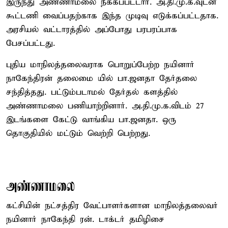
இருந்து அண்ணாமலை நீக்கப்பட்டார். அ.தி.மு.க.வுடன்
கூட்டணி வைப்பதற்காக இந்த முடிவு எடுக்கப்பட்டதாக.
அரசியல் வட்டாரத்தில் அப்போது பரபரப்பாக
பேசப்பட்டது.
புதிய மாநிலத்தலைவராக பொறுப்பேற்ற நயினார்
நாகேந்திரன் தலைமை யில் பா.ஜனதா தேர்தலை
சந்தித்தது. பட்டும்படாமல் தேர்தல் களத்தில்
அண்ணாமலை பணியாற்றினார். அ.தி.மு.க.விடம் 27
இடங்களை கேட்டு வாங்கிய பா.ஜனதா. ஒரு
தொகுதியில் மட்டும் வெற்றி பெற்றது.
அண்ணாமலை
கட்சியின் நட்சத்திர வேட்பாளர்களான மாநிலத்தலைவர்
நயினார் நாகேந்தி ரன். டாக்டர் தமிழிசை