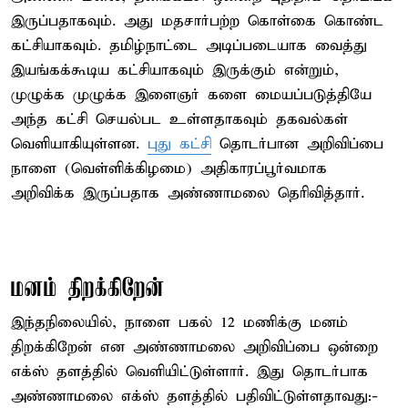
இருப்பதாகவும். அது மதசார்பற்ற கொள்கை கொண்ட
கட்சியாகவும். தமிழ்நாட்டை அடிப்படையாக வைத்து
இயங்கக்கூடிய கட்சியாகவும் இருக்கும் என்றும்,
முழுக்க முழுக்க இளைஞர் களை மையப்படுத்தியே
அந்த கட்சி செயல்பட உள்ளதாகவும் தகவல்கள்
வெளியாகியுள்ளன.
புது கட்சி
தொடர்பான அறிவிப்பை
நாளை (வெள்ளிக்கிழமை) அதிகாரப்பூர்வமாக
அறிவிக்க இருப்பதாக அண்ணாமலை தெரிவித்தார்.
மனம் திறக்கிறேன்
இந்தநிலையில், நாளை பகல் 12 மணிக்கு மனம்
திறக்கிறேன் என அண்ணாமலை அறிவிப்பை ஒன்றை
எக்ஸ் தளத்தில் வெளியிட்டுள்ளார். இது தொடர்பாக
அண்ணாமலை எக்ஸ் தளத்தில் பதிவிட்டுள்ளதாவது:-