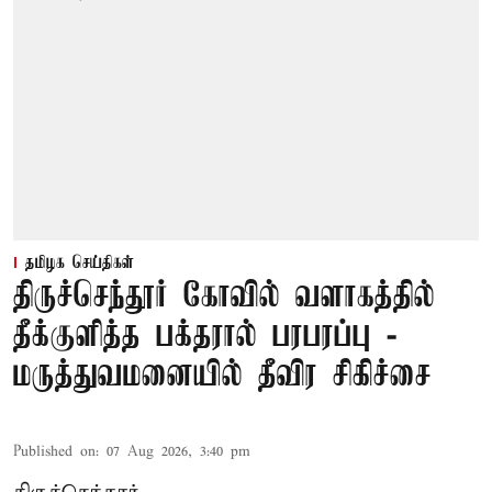
தமிழக செய்திகள்
திருச்செந்தூர் கோவில் வளாகத்தில்
தீக்குளித்த பக்தரால் பரபரப்பு -
மருத்துவமனையில் தீவிர சிகிச்சை
Published on
:
07 Aug 2026, 3:40 pm