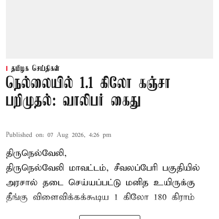
தமிழக செய்திகள்
நெல்லையில் 1.1 கிலோ கஞ்சா
பறிமுதல்: வாலிபர் கைது
Published on
:
07 Aug 2026, 4:26 pm
திருநெல்வேலி,
திருநெல்வேலி
மாவட்டம், சீவலப்பேரி பகுதியில்
அரசால் தடை செய்யப்பட்டு மனித உயிருக்கு
தீங்கு விளைவிக்கக்கூடிய 1 கிலோ 180 கிராம்