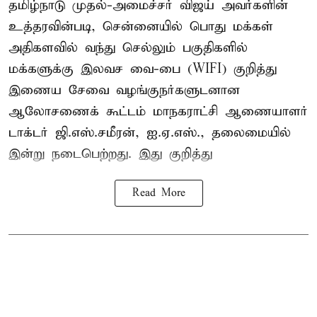
தமிழ்நாடு முதல்-அமைச்சர் விஜய் அவர்களின்
உத்தரவின்படி, சென்னையில் பொது மக்கள்
அதிகளவில் வந்து செல்லும் பகுதிகளில்
மக்களுக்கு இலவச வை-பை (WIFI) குறித்து
இணைய சேவை வழங்குநர்களுடனான
ஆலோசணைக் கூட்டம் மாநகராட்சி ஆணையாளர்
டாக்டர் ஜி.எஸ்.சமீரன், ஐ.ஏ.எஸ்., தலைமையில்
இன்று நடைபெற்றது. இது குறித்து
Read More