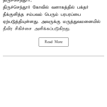
திருச்செந்தூர்,
திருச்செந்தூர் கோவில் வளாகத்தில் பக்தர்
தீக்குளித்த சம்பவம் பெரும் பரபரப்பை
ஏற்படுத்தியுள்ளது. அவருக்கு மருத்துவமனையில்
தீவிர சிகிச்சை அளிக்கப்படுகிறது.
Read More