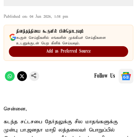
Published on
:
04 Jun 2026, 1:58 pm
தினத்தந்தியை கூகுளில் பின்தொடரவும்
கூகுள் செய்திகளில் எங்களின் முக்கியச் செய்திகளை
உடனுக்குடன் பெற கிளிக் செய்யவும்.
Add as Preferred Source
Follow Us
சென்னை,
கடந்த சட்டசபை தேர்தலுக்கு சில மாதங்களுக்கு
முன்பு பா.ஜனதா மாநி லத்தலைவர் பொறுப்பில்