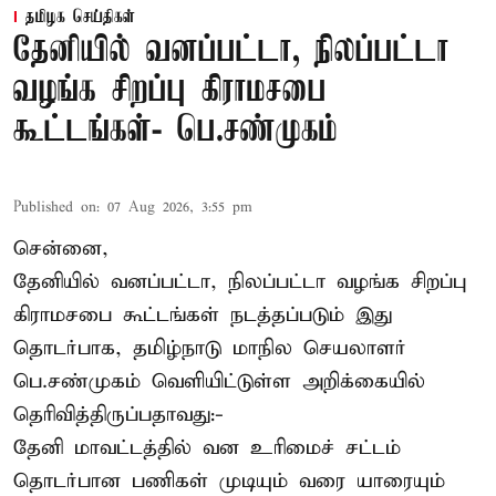
தமிழக செய்திகள்
தேனியில் வனப்பட்டா, நிலப்பட்டா
வழங்க சிறப்பு கிராமசபை
கூட்டங்கள்- பெ.சண்முகம்
Published on
:
07 Aug 2026, 3:55 pm
சென்னை,
தேனியில் வனப்பட்டா, நிலப்பட்டா வழங்க சிறப்பு
கிராமசபை கூட்டங்கள் நடத்தப்படும் இது
தொடர்பாக, தமிழ்நாடு மாநில செயலாளர்
பெ.சண்முகம்
வெளியிட்டுள்ள அறிக்கையில்
தெரிவித்திருப்பதாவது:-
தேனி மாவட்டத்தில் வன உரிமைச் சட்டம்
தொடர்பான பணிகள் முடியும் வரை யாரையும்