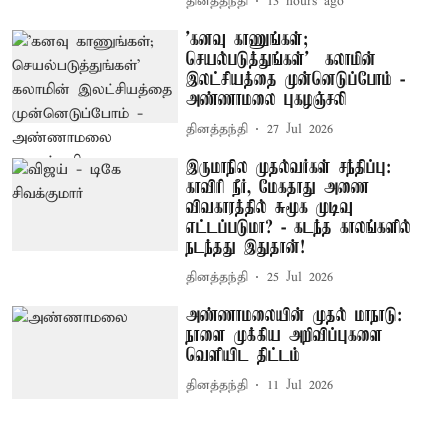
தினத்தந்தி
13 hours ago
'கனவு காணுங்கள்;
செயல்படுத்துங்கள்' – கலாமின்
இலட்சியத்தை முன்னெடுப்போம் -
அண்ணாமலை புகழஞ்சலி
தினத்தந்தி
27 Jul 2026
இருமாநில முதல்வர்கள் சந்திப்பு:
காவிரி நீர், மேகதாது அணை
விவகாரத்தில் சுமூக முடிவு
எட்டப்படுமா? - கடந்த காலங்களில்
நடந்தது இதுதான்!
தினத்தந்தி
25 Jul 2026
அண்ணாமலையின் முதல் மாநாடு:
நாளை முக்கிய அறிவிப்புகளை
வெளியிட திட்டம்
தினத்தந்தி
11 Jul 2026