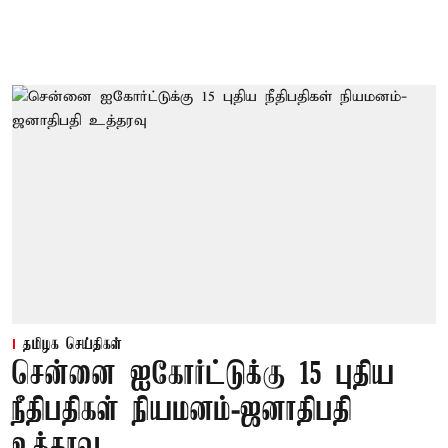
தமிழக செய்திகள்
சென்னை ஐகோர்ட்டுக்கு 15 புதிய
நீதிபதிகள் நியமனம்-ஜனாதிபதி
உத்தரவு