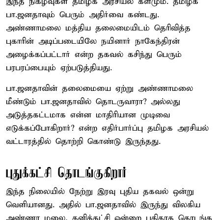
இந்த நிகழ்வுகள் தமிழக அரசியல் களமும். தமிழக
பா.ஜனதாவும் பெரும் அதிர்வை கண்டது.
அண்ணாமலை மத்திய தலைமையிடம் தெரிவித்த
புகாரின் அடிப்படையிலே நயினார் நாகேந்திரன்
அழைக்கப்பட்டார் என்ற தகவல் கசிந்து பெரும்
பரபரப்பையும் ஏற்படுத்தியது.
பா.ஜனதாவின் தலைமையை ஏற்று அண்ணாமலை
மீண்டும் பா.ஜனதாவில் தொடருவாரா? அல்லது
அடுத்தகட்டமாக என்ன மாதிரியான முடிவை
எடுக்கப்போகிறார்? என்ற எதிர்பார்ப்பு தமிழக அரசியல்
வட்டாரத்தில் தொற்றி கொண்டு இருந்தது.
புதுக்கட்சி தொடங்குகிறார்
இந்த நிலையில் நேற்று இரவு புதிய தகவல் ஒன்று
வெளியானது. அதில் பா.ஜனதாவில் இருந்து விலகிய
அண்ணா மலை, தனிக்கட்சி ஒன்றை புதிதாக தொடங்க