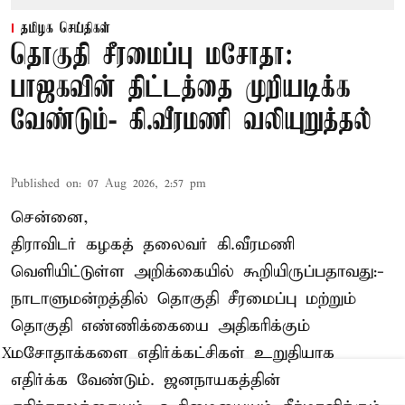
தமிழக செய்திகள்
தொகுதி சீரமைப்பு மசோதா:
பாஜகவின் திட்டத்தை முறியடிக்க
வேண்டும்- கி.வீரமணி வலியுறுத்தல்
Published on
:
07 Aug 2026, 2:57 pm
சென்னை,
திராவிடர் கழகத் தலைவர் கி.வீரமணி
வெளியிட்டுள்ள அறிக்கையில் கூறியிருப்பதாவது:-
நாடாளுமன்றத்தில் தொகுதி சீரமைப்பு மற்றும்
தொகுதி எண்ணிக்கையை அதிகரிக்கும்
மசோதாக்களை எதிர்க்கட்சிகள் உறுதியாக
X
எதிர்க்க வேண்டும். ஜனநாயகத்தின்