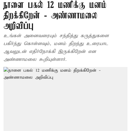
நாளை பகல் 12 மணிக்கு மனம்
திறக்கிறேன் - அண்ணாமலை
அறிவிப்பு
உங்கள் அனைவரையும் சந்தித்து கருத்துகளை
பகிர்ந்து கொள்ளவும், மனம் திறந்து உரையாட
ஆவலுடன் எதிர்நோக்கி இருக்கிறேன் என
அண்ணாமலை கூறியுள்ளார்.