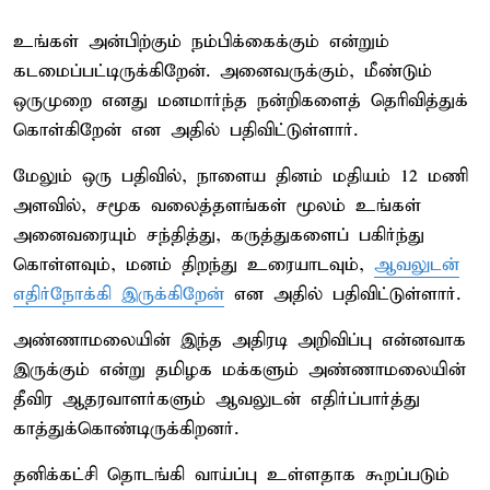
உங்கள் அன்பிற்கும் நம்பிக்கைக்கும் என்றும்
கடமைப்பட்டிருக்கிறேன். அனைவருக்கும், மீண்டும்
ஒருமுறை எனது மனமார்ந்த நன்றிகளைத் தெரிவித்துக்
கொள்கிறேன் என அதில் பதிவிட்டுள்ளார்.
மேலும் ஒரு பதிவில், நாளைய தினம் மதியம் 12 மணி
அளவில், சமூக வலைத்தளங்கள் மூலம் உங்கள்
அனைவரையும் சந்தித்து, கருத்துகளைப் பகிர்ந்து
கொள்ளவும், மனம் திறந்து உரையாடவும்,
ஆவலுடன்
எதிர்நோக்கி இருக்கிறேன்
என அதில் பதிவிட்டுள்ளார்.
அண்ணாமலையின் இந்த அதிரடி அறிவிப்பு என்னவாக
இருக்கும் என்று தமிழக மக்களும் அண்ணாமலையின்
தீவிர ஆதரவாளர்களும் ஆவலுடன் எதிர்ப்பார்த்து
காத்துக்கொண்டிருக்கிறனர்.
தனிக்கட்சி தொடங்கி வாய்ப்பு உள்ளதாக கூறப்படும்