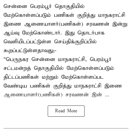
சென்னை பெரம்பூர் தொகுதியில்
மேற்கொள்ளப்படும் பணிகள் குறித்து மாநகராட்சி
இணை ஆணையாளர்(பணிகள்) சரவணன் இன்று
ஆய்வு மேற்கொண்டார். இது தொடர்பாக
வெளியிடப்பட்டுள்ள செய்திக்குறிப்பில்
கூறப்பட்டுள்ளதாவது;-
“பெருநகர சென்னை மாநகராட்சி, பெரம்பூர்
சட்டமன்றத் தொகுதியில் மேற்கொள்ளப்படும்
திட்டப்பணிகள் மற்றும் மேற்கொள்ளப்பட
வேண்டிய பணிகள் குறித்து மாநகராட்சி இணை
ஆணையாளர்(பணிகள்) சரவணன் இன் ...
Read More