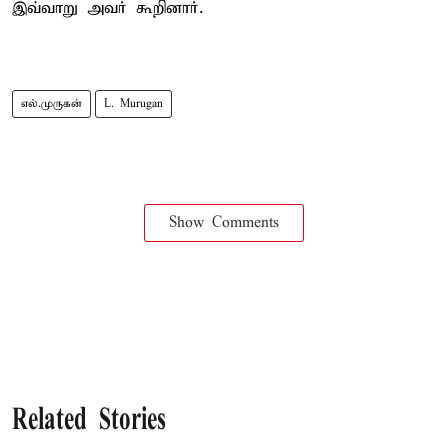
இவ்வாறு அவர் கூறினார்.
எல்.முருகன்
L. Murugan
Show Comments
Related Stories