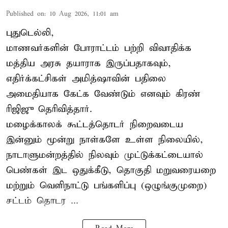
Published on
:
10 Aug 2026, 11:01 am
புதுடெல்லி,
மாணவர்களின் போராட்டம் பற்றி விவாதிக்க
மத்திய அரசு தயாராக இருப்பதாகவும்,
எதிர்க்கட்சிகள் அமித்ஷாவின் பதிலை
அமைதியாக கேட்க வேண்டும் எனவும் கிரண்
ரிஜிஜு தெரிவித்தார்.
மழைக்காலக் கூட்டத்தொடர் நிறைவடைய
இன்னும் மூன்று நாள்களே உள்ள நிலையில்,
நாடாளுமன்றத்தில் நிலவும் முட்டுக்கட்டையால்
பெண்கள் இட ஒதுக்கீடு, தொகுதி மறுவரையறை
மற்றும் வெளிநாட்டு பங்களிப்பு (ஒழுங்குமுறை)
சட்டம் தொடர ...