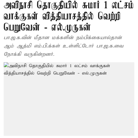
அவிநாசி தொகுதியில் சுமார் 1 லட்சம்
வாக்குகள் வித்தியாசத்தில் வெற்றி
பெறுவேன் - எல்.முருகன்
பா.ஜ.க.வின் மீதான மக்களின் நம்பிக்கையால்தான்
ஆம் ஆத்மி எம்.பி.க்கள் உள்ளிட்டோர் பா.ஜ.க.வை
நோக்கி வருகின்றனர்.