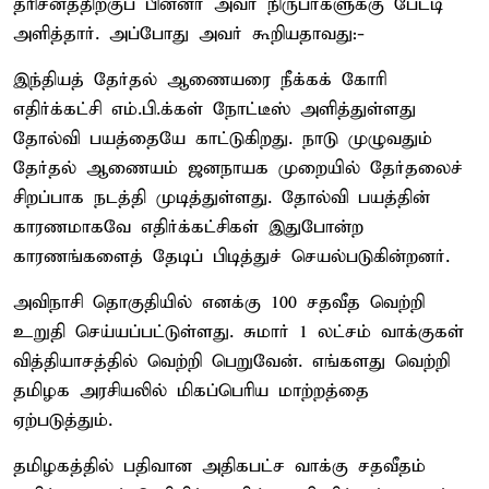
தரிசனத்திற்குப் பின்னர் அவர் நிருபர்களுக்கு பேட்டி
அளித்தார். அப்போது அவர் கூறியதாவது:-
இந்தியத் தேர்தல் ஆணையரை நீக்கக் கோரி
எதிர்க்கட்சி எம்.பி.க்கள் நோட்டீஸ் அளித்துள்ளது
தோல்வி பயத்தையே காட்டுகிறது. நாடு முழுவதும்
தேர்தல் ஆணையம் ஜனநாயக முறையில் தேர்தலைச்
சிறப்பாக நடத்தி முடித்துள்ளது. தோல்வி பயத்தின்
காரணமாகவே எதிர்க்கட்சிகள் இதுபோன்ற
காரணங்களைத் தேடிப் பிடித்துச் செயல்படுகின்றனர்.
அவிநாசி தொகுதியில் எனக்கு 100 சதவீத வெற்றி
உறுதி செய்யப்பட்டுள்ளது. சுமார் 1 லட்சம் வாக்குகள்
வித்தியாசத்தில் வெற்றி பெறுவேன். எங்களது வெற்றி
தமிழக அரசியலில் மிகப்பெரிய மாற்றத்தை
ஏற்படுத்தும்.
தமிழகத்தில் பதிவான அதிகபட்ச வாக்கு சதவீதம்