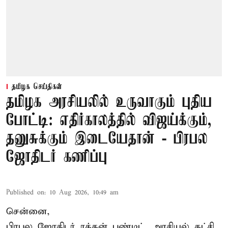
தமிழக செய்திகள்
தமிழக அரசியலில் உருவாகும் புதிய
போட்டி: எதிர்காலத்தில் விஜய்க்கும்,
தனுசுக்கும் இடையேதான் - பிரபல
ஜோதிடர் கணிப்பு
Published on
:
10 Aug 2026, 10:49 am
சென்னை,
பிரபல ஜோதிடர் ரத்தன் பண்டிட், அரசியல் கட்சி