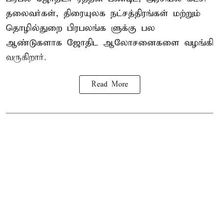
தலைவர்கள், திரையுலக நட்சத்திரங்கள் மற்றும்
தொழில்துறை பிரபலங்க ளுக்கு பல
ஆண்டுகளாக ஜோதிட ஆலோசனைகளை வழங்கி
வருகிறார்.
Read More