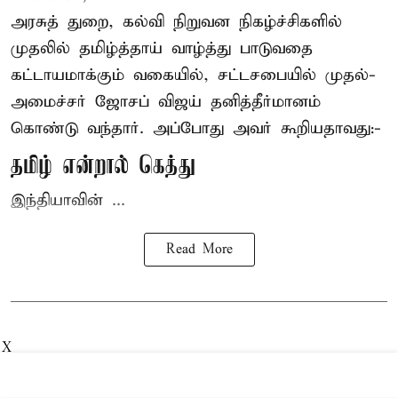
அரசுத் துறை, கல்வி நிறுவன நிகழ்ச்சிகளில்
முதலில் தமிழ்த்தாய் வாழ்த்து பாடுவதை
கட்டாயமாக்கும் வகையில், சட்டசபையில் முதல்-
அமைச்சர் ஜோசப் விஜய்
தனித்தீர்மானம்
கொண்டு வந்தார். அப்போது அவர் கூறியதாவது:-
தமிழ் என்றால் கெத்து
இந்தியாவின் ...
Read More
X