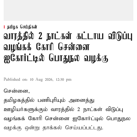
தமிழக செய்திகள்
வாரத்தில் 2 நாட்கள் கட்டாய விடுப்பு
வழங்கக் கோரி சென்னை
ஐகோர்ட்டில் பொதுநல வழக்கு
Published on
:
10 Aug 2026, 12:30 pm
சென்னை,
தமிழகத்தில் பணிபுரியும் அனைத்து
ஊழியர்களுக்கும் வாரத்தில் 2 நாட்கள் விடுப்பு
வழங்கக் கோரி சென்னை ஐகோர்ட்டில் பொதுநல
வழக்கு ஒன்று
தாக்கல்
செய்யப்பட்டது.