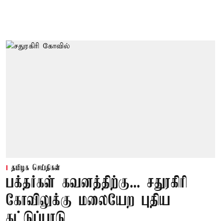
தமிழக செய்திகள்
பக்தர்கள் கவனத்திற்கு... சதுரகிரி
கோவிலுக்கு மலையேற புதிய
கட்டுப்பாடு