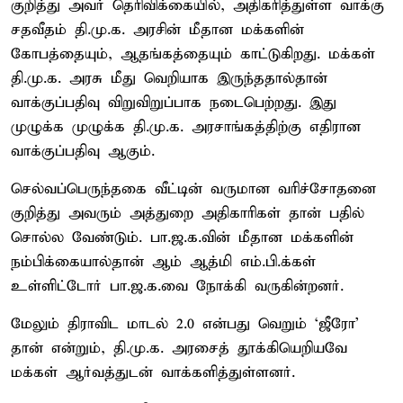
குறித்து அவர் தெரிவிக்கையில், அதிகரித்துள்ள வாக்கு
சதவீதம் தி.மு.க. அரசின் மீதான மக்களின்
கோபத்தையும், ஆதங்கத்தையும் காட்டுகிறது. மக்கள்
தி.மு.க. அரசு மீது வெறியாக இருந்ததால்தான்
வாக்குப்பதிவு விறுவிறுப்பாக நடைபெற்றது. இது
முழுக்க முழுக்க தி.மு.க. அரசாங்கத்திற்கு எதிரான
வாக்குப்பதிவு ஆகும்.
செல்வப்பெருந்தகை வீட்டின் வருமான வரிச்சோதனை
குறித்து அவரும் அத்துறை அதிகாரிகள் தான் பதில்
சொல்ல வேண்டும். பா.ஜ.க.வின் மீதான மக்களின்
நம்பிக்கையால்தான் ஆம் ஆத்மி எம்.பி.க்கள்
உள்ளிட்டோர் பா.ஜ.க.வை நோக்கி வருகின்றனர்.
மேலும் திராவிட மாடல் 2.0 என்பது வெறும் ‘ஜீரோ’
தான் என்றும், தி.மு.க. அரசைத் தூக்கியெறியவே
மக்கள் ஆர்வத்துடன் வாக்களித்துள்ளனர்.