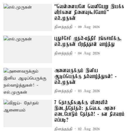
“வெள்ளையனே வெளியேறு இயக்க
வீரர்களை நினைவுகூர்வோம்” –
எல்.முருகன்
தினத்தந்தி
09 Aug 2026
புதுச்சேரி முதல்-மந்திரி ரங்கசாமிக்கு,
எல்.முருகன் பிறந்தநாள் வாழ்த்து
தினத்தந்தி
04 Aug 2026
அனைவருக்கும் இனிய
ஆடிப்பெருக்கு நல்வாழ்த்துகள்! -
எல்.முருகன்
தினத்தந்தி
03 Aug 2026
7 தொகுதிகளுக்கு விரைவில்
இடைத்தேர்தல்: த.வெ.க. அரசை
எடைபோடும் தேர்தல்! - கள நிலவரம்
எப்படி?
தினத்தந்தி
02 Aug 2026