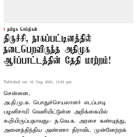
தமிழக செய்திகள்
திருச்சி, நாகப்பட்டினத்தில்
நடைபெறவிருந்த அதிமுக
ஆர்ப்பாட்டத்தின் தேதி மாற்றம்!
Published on
:
10 Aug 2026, 12:50 pm
சென்னை,
அ.தி.மு.க. பொதுச்செயலாளர்
எடப்பாடி
பழனிசாமி
வெளியிட்டுள்ள அறிக்கையில்
கூறியிருப்பதாவது:- த.வெ.க. அரசை கண்டித்து,
அனைத்திந்திய அண்ணா திராவிட முன்னேற்றக்