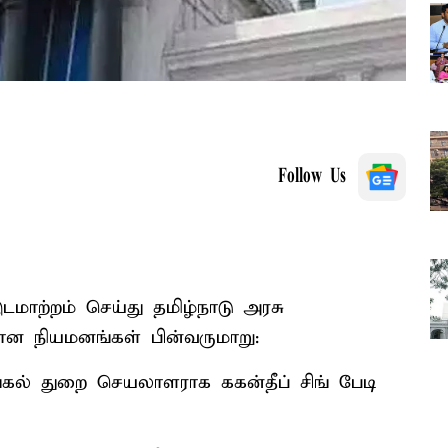
Follow Us
இடமாற்றம் செய்து தமிழ்நாடு அரசு
மான நியமனங்கள் பின்வருமாறு:
 வழங்கல் துறை செயலாளராக ககன்தீப் சிங் பேடி