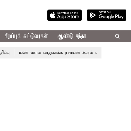
சிறப்புக் கட்டுரைகள்
ஆண்டு சந்தா
மண் வளம் பாதுகாக்க ரசாயன உரம் பயன்பாட்டை தவிர்க்க வேண