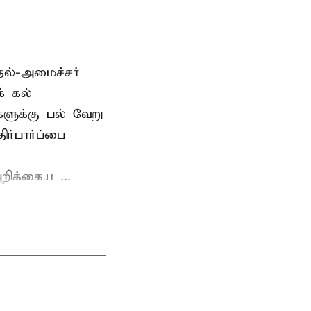
தல்-அமைச்சர்
் கல்
்களுக்கு பல் வேறு
ர்பார்ப்பை
றிக்கைய ...