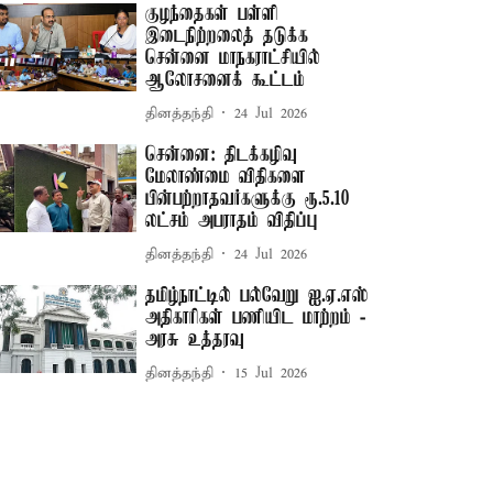
குழந்தைகள் பள்ளி
இடைநிற்றலைத் தடுக்க
சென்னை மாநகராட்சியில்
ஆலோசனைக் கூட்டம்
தினத்தந்தி
24 Jul 2026
சென்னை: திடக்கழிவு
மேலாண்மை விதிகளை
பின்பற்றாதவர்களுக்கு ரூ.5.10
லட்சம் அபராதம் விதிப்பு
தினத்தந்தி
24 Jul 2026
தமிழ்நாட்டில் பல்வேறு ஐ.ஏ.எஸ்
அதிகாரிகள் பணியிட மாற்றம் -
அரசு உத்தரவு
தினத்தந்தி
15 Jul 2026