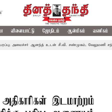
TV
மா
விளையாட்டு
ஜோதிடம்
ஆன்மிகம்
வணிகம்
மைச்சர் ஆனந்த் உடன் சி.வி. சண்முகம், வேலுமணி சந்திப்பு
 அதிகாரிகள் இடமாற்றம்