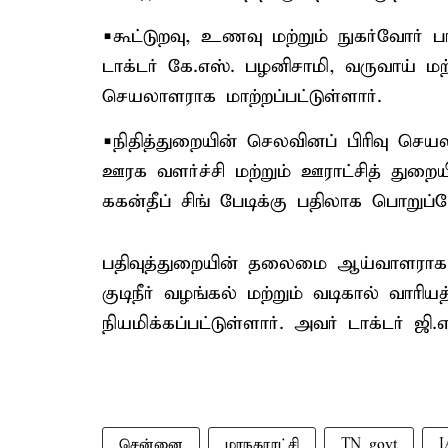
▪️கூட்டுறவு, உணவு மற்றும் நுகர்வோர் 
டாக்டர் கே.எஸ். பழனிசாமி, வருவாய் ம
செயலாளராக மாற்றப்பட்டுள்ளார்.
▪️நிதித்துறையின் செலவினப் பிரிவு செய
ஊரக வளர்ச்சி மற்றும் ஊராட்சித் துறைய
ககன்தீப் சிங் பேடிக்கு பதிலாக பொறுப்பே
பதிவுத்துறையின் தலைமை ஆய்வாளராக இ
குடிநீர் வழங்கல் மற்றும் வடிகால் வா
நியமிக்கப்பட்டுள்ளார். அவர் டாக்டர் ஜி
சென்னை
மாநகராட்சி
TN govt
I