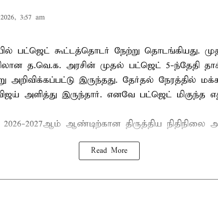
2026, 3:57 am
ல் பட்ஜெட் கூட்டத்தொடர் நேற்று தொடங்கியது. மு
ான த.வெ.க. அரசின் முதல் பட்ஜெட் 5-ந்தேதி தாக
று அறிவிக்கப்பட்டு இருந்தது. தேர்தல் நேரத்தில் மக
ிஜய் அளித்து இருந்தார். எனவே பட்ஜெட் மிகுந்த எதி
் 2026-2027ஆம் ஆண்டிற்கான திருத்திய நிதிநிலை அ
Read More