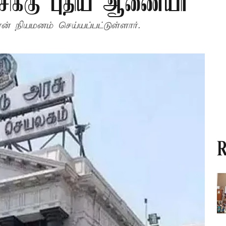
சிக்கு புதிய ஆணையர்
நியமனம் செய்யப்பட்டுள்ளார்.
R