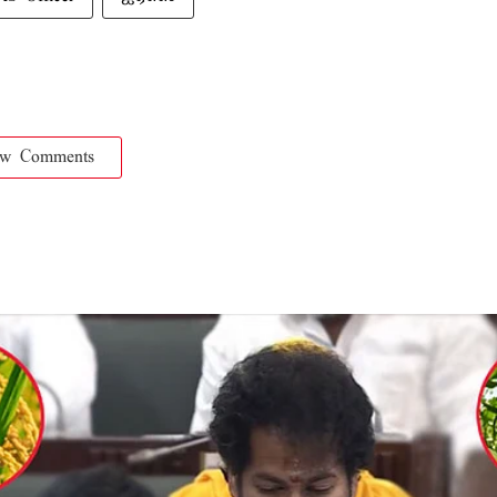
ow Comments