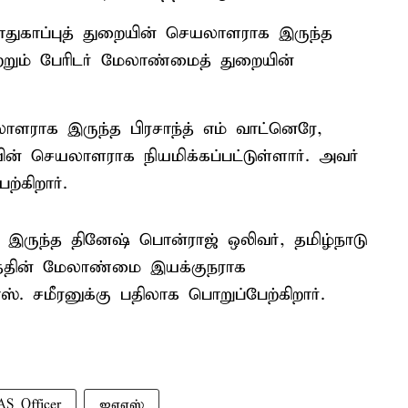
பாதுகாப்புத் துறையின் செயலாளராக இருந்த
ற்றும் பேரிடர் மேலாண்மைத் துறையின்
லாளராக இருந்த பிரசாந்த் எம் வாட்னெரே,
ின் செயலாளராக நியமிக்கப்பட்டுள்ளார். அவர்
ற்கிறார்.
ருந்த தினேஷ் பொன்ராஜ் ஒலிவர், தமிழ்நாடு
ரியத்தின் மேலாண்மை இயக்குநராக
.எஸ். சமீரனுக்கு பதிலாக பொறுப்பேற்கிறார்.
AS Officer
ஐஏஎஸ்