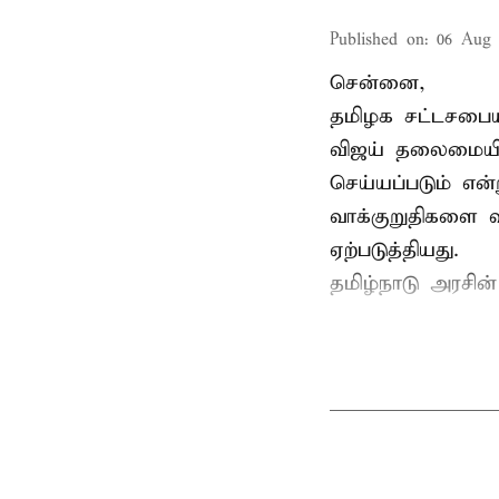
Published on
:
06 Aug 
சென்னை,
தமிழக சட்டசபையி
விஜய் தலைமையில
செய்யப்படும் என்
வாக்குறுதிகளை வ
ஏற்படுத்தியது.
தமிழ்நாடு அரசின