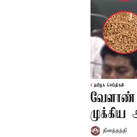
தமிழக செய்திகள்
வேளாண் 
முக்கிய
தினத்தந்தி