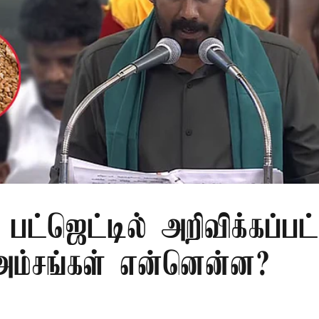
பட்ஜெட்டில் அறிவிக்கப்பட
 அம்சங்கள் என்னென்ன?