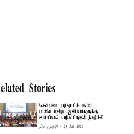
elated Stories
சென்னை மாநகராட்சி பள்ளி
பாலின மன்ற ஆசிரியர்களுக்கு
உளவியல் வழிகாட்டுதல் நிகழ்ச்சி
தினத்தந்தி
25 Jul 2026