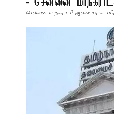
- சென்னை மாநகராட்
சென்னை மாநகராட்சி ஆணையராக சமீரன் 