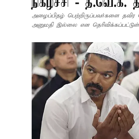
நிகழ்ச்சி - த.வெ.க.
அழைப்பிதழ் பெற்றிருப்பவர்களை தவிர வே
அனுமதி இல்லை என தெரிவிக்கப்பட்டுள்