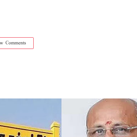
ow Comments