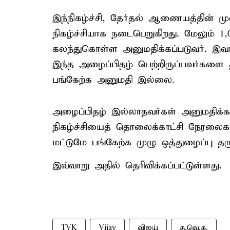
இந்நிகழ்ச்சி, தேர்தல் ஆணையத்தின் 
நிகழ்ச்சியாக நடைபெறுகிறது. மேலும் 1,0
கலந்துகொள்ள அனுமதிக்கப்படுவர். இவர்
இந்த அழைப்பிதழ் பெற்றிருப்பவர்களை தவி
பங்கேற்க அனுமதி இல்லை.
அழைப்பிதழ் இல்லாதவர்கள் அனுமதிக்கப
நிகழ்ச்சியைத் தொலைக்காட்சி நேரலைகள
மட்டுமே பங்கேற்க முழு ஒத்துழைப்பு த
இவ்வாறு அதில் தெரிவிக்கப்பட்டுள்ளது.
TVK
Vijay
விஜய்
த.வெ.க.