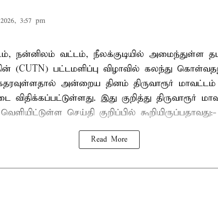
2026, 3:57 pm
டம், நன்னிலம் வட்டம், நீலக்குடியில் அமைந்துள்ள தம
ின் (CUTN) பட்டமளிப்பு விழாவில் கலந்து கொள்வ
ரவுள்ளதால் அன்றைய தினம் திருவாரூர் மாவட்டம் 
 விதிக்கப்பட்டுள்ளது. இது குறித்து திருவாரூர் மா
ெளியிட்டுள்ள செய்தி குறிப்பில் கூறியிருப்பதாவது:-
Read More