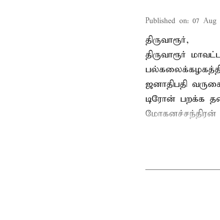
Published on
:
07 Aug 
திருவாரூர்,
திருவாரூர் மாவட்
பல்கலைக்கழகத்த
ஜனாதிபதி வருகைத
டிரோன் பறக்க தடை
மோகனச்சந்திரன் வ