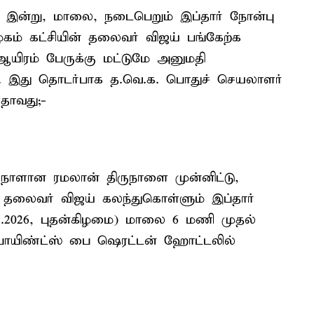
ில் இன்று, மாலை, நடைபெறும் இப்தார் நோன்பு
 கழகம் கட்சியின் தலைவர் விஜய் பங்கேற்க
 ஆயிரம் பேருக்கு மட்டுமே அனுமதி
ளது. இது தொடர்பாக த.வெ.க. பொதுச் செயலாளர்
தாவது;-
ுநாளான ரமலான் திருநாளை முன்னிட்டு,
் தலைவர் விஜய் கலந்துகொள்ளும் இப்தார்
8.03.2026, புதன்கிழமை) மாலை 6 மணி முதல்
பாயிண்ட்ஸ் பை ஷெரட்டன் ஹோட்டலில்