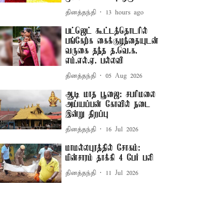
தினத்தந்தி
13 hours ago
பட்ஜெட் கூட்டத்தொடரில்
பங்கேற்க கைக்குழந்தையுடன்
வருகை தந்த த.வெ.க.
எம்.எல்.ஏ. பல்லவி
தினத்தந்தி
05 Aug 2026
ஆடி மாத பூஜை: சபரிமலை
அய்யப்பன் கோவில் நடை
இன்று திறப்பு
தினத்தந்தி
16 Jul 2026
மாமல்லபுரத்தில் சோகம்:
மின்சாரம் தாக்கி 4 பேர் பலி
தினத்தந்தி
11 Jul 2026