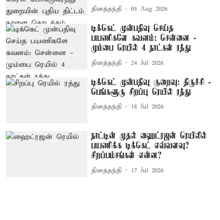
தினத்தந்தி
05 Aug 2026
டிக்கெட் முன்பதிவு செய்த
பயணிகளே கவனம்: சென்னை -
மும்பை ரெயில் 4 நாட்கள் ரத்து
தினத்தந்தி
24 Jul 2026
டிக்கெட் முன்பதிவு குறைவு: திருச்சி -
பெங்களூரு சிறப்பு ரெயில் ரத்து
தினத்தந்தி
18 Jul 2026
நாட்டின் முதல் ஹைட்ரஜன் ரெயிலில்
பயணிக்க டிக்கெட் எவ்வளவு?
சிறப்பம்சங்கள் என்ன?
தினத்தந்தி
17 Jul 2026