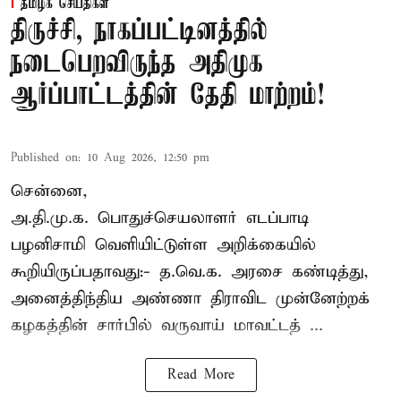
தமிழக செய்திகள்
திருச்சி, நாகப்பட்டினத்தில்
நடைபெறவிருந்த அதிமுக
ஆர்ப்பாட்டத்தின் தேதி மாற்றம்!
Published on
:
10 Aug 2026, 12:50 pm
சென்னை,
அ.தி.மு.க. பொதுச்செயலாளர்
எடப்பாடி
பழனிசாமி
வெளியிட்டுள்ள அறிக்கையில்
கூறியிருப்பதாவது:- த.வெ.க. அரசை கண்டித்து,
அனைத்திந்திய அண்ணா திராவிட முன்னேற்றக்
கழகத்தின் சார்பில் வருவாய் மாவட்டத் ...
Read More