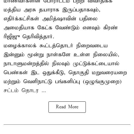
மாணவர்களின் போராட்டம் பற்றி விவாதிக்க
மத்திய அரசு தயாராக இருப்பதாகவும்,
எதிர்க்கட்சிகள் அமித்ஷாவின் பதிலை
அமைதியாக கேட்க வேண்டும் எனவும் கிரண்
ரிஜிஜு தெரிவித்தார்.
மழைக்காலக் கூட்டத்தொடர் நிறைவடைய
இன்னும் மூன்று நாள்களே உள்ள நிலையில்,
நாடாளுமன்றத்தில் நிலவும் முட்டுக்கட்டையால்
பெண்கள் இட ஒதுக்கீடு, தொகுதி மறுவரையறை
மற்றும் வெளிநாட்டு பங்களிப்பு (ஒழுங்குமுறை)
சட்டம் தொடர ...
Read More