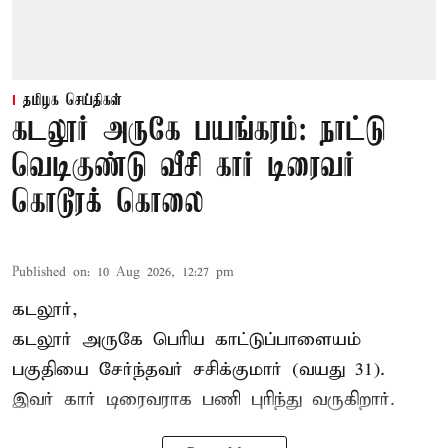
தமிழக செய்திகள்
கடலூர் அருகே பயங்கரம்: நாட்டு
வெடிகுண்டு வீசி கார் டிரைவர்
கொடூரக் கொலை
Published on
:
10 Aug 2026, 12:27 pm
கடலூர்,
கடலூர் அருகே பெரிய காட்டுப்பாளையம்
பகுதியை சேர்ந்தவர் சசிக்குமார் (வயது 31).
இவர் கார் டிரைவராக பணி புரிந்து வருகிறார்.