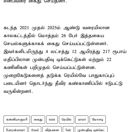
என்பவரை கைது செய்தனர்.
கடந்த 2021 முதல் 2025ம் ஆண்டு வரையிலான
காலகட்டத்தில் மொத்தம் 26 பேர் இத்தகைய
செயல்களுக்காகக் கைது செய்யப்பட்டுள்ளனர்.
இவர்களிடமிருந்து 4 லட்சத்து 12 ஆயிரத்து 217 ரூபாய்
மதிப்பிலான முன்பதிவு டிக்கெட்டுகள் மற்றும் 22
கணினிகள் பறிமுதல் செய்யப்பட்டுள்ளன.
முறைகேடுகளைத் தடுக்க ரெயில்வே பாதுகாப்புப்
படையினர் தொடர்ந்து தீவிர கண்காணிப்பில் ஈடுபட்டு
வருகின்றனர்.
கன்னியாகுமரி
கைது
train
ரெயில்
arrest
மோசடி
Kanyakumari
fraud
விற்பனை
Sale
முன்பதிவு டிக்கெட்