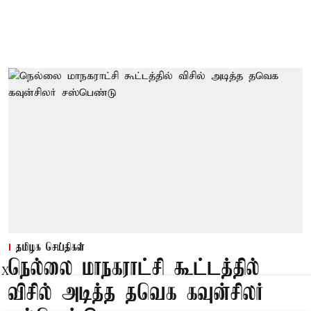
தமிழக செய்திகள்
நெல்லை மாநகராட்சி கூட்டத்தில்
X
விசில் அடித்த தவெக கவுன்சிலர்