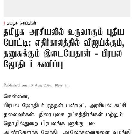
தமிழக செய்திகள்
தமிழக அரசியலில் உருவாகும் புதிய
போட்டி: எதிர்காலத்தில் விஜய்க்கும்,
தனுசுக்கும் இடையேதான் - பிரபல
ஜோதிடர் கணிப்பு
Published on
:
10 Aug 2026, 10:49 am
சென்னை,
பிரபல ஜோதிடர் ரத்தன் பண்டிட், அரசியல் கட்சி
தலைவர்கள், திரையுலக நட்சத்திரங்கள் மற்றும்
தொழில்துறை பிரபலங்க ளுக்கு பல
ஆண்டுகளாக ஜோதிட ஆலோசனைகளை வழங்கி