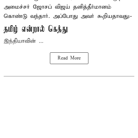
அமைச்சர் ஜோசப் விஜய்
தனித்தீர்மானம்
கொண்டு வந்தார். அப்போது அவர் கூறியதாவது:-
தமிழ் என்றால் கெத்து
இந்தியாவின் ...
Read More