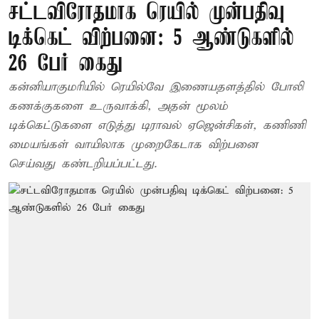
சட்டவிரோதமாக ரெயில் முன்பதிவு
டிக்கெட் விற்பனை: 5 ஆண்டுகளில்
26 பேர் கைது
கன்னியாகுமரியில் ரெயில்வே இணையதளத்தில் போலி
கணக்குகளை உருவாக்கி, அதன் மூலம்
டிக்கெட்டுகளை எடுத்து டிராவல் ஏஜென்சிகள், கணிணி
மையங்கள் வாயிலாக முறைகேடாக விற்பனை
செய்வது கண்டறியப்பட்டது.