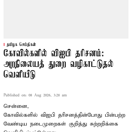
தமிழக செய்திகள்
கோவில்களில் விஐபி தரிசனம்:
அறநிலையத் துறை வழிகாட்டுதல்
வெளியீடு
Published on
:
08 Aug 2026, 3:28 am
சென்னை,
கோவில்களில் விஐபி தரிசனத்தின்போது பின்பற்ற
வேண்டிய நடைமுறைகள் குறித்து சுற்றறிக்கை