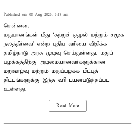
Published on
:
08 Aug 2026, 3:18 am
சென்னை,
மதுபானங்கள் மீது ‘சுற்றுச் சூழல் மற்றும் சமூக
நலத்தீர்வை’ என்ற புதிய வரியை விதிக்க
தமிழ்நாடு அரசு முடிவு செய்துள்ளது. மதுப்
பழக்கத்திற்கு அடிமையானவர்களுக்கான
மறுவாழ்வு மற்றும் மதுப்பழக்க மீட்புத்
திட்டங்களுக்கு இந்த வரி பயன்படுத்தப்பட
உள்ளது.
Read More