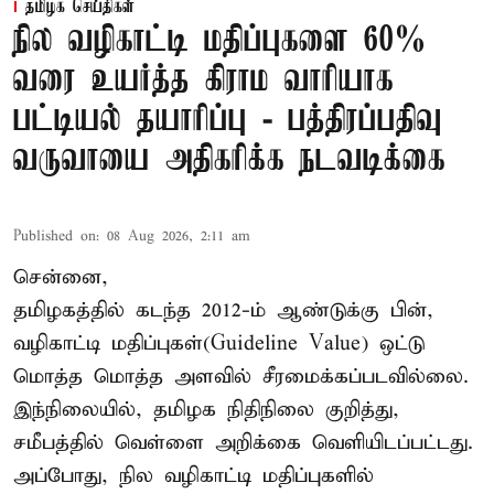
தமிழக செய்திகள்
நில வழிகாட்டி மதிப்புகளை 60%
வரை உயர்த்த கிராம வாரியாக
பட்டியல் தயாரிப்பு - பத்திரப்பதிவு
வருவாயை அதிகரிக்க நடவடிக்கை
Published on
:
08 Aug 2026, 2:11 am
சென்னை,
தமிழகத்தில் கடந்த 2012-ம் ஆண்டுக்கு பின்,
வழிகாட்டி மதிப்புகள்(Guideline Value) ஒட்டு
மொத்த மொத்த அளவில் சீரமைக்கப்படவில்லை.
இந்நிலையில், தமிழக நிதிநிலை குறித்து,
சமீபத்தில் வெள்ளை அறிக்கை வெளியிடப்பட்டது.
அப்போது, நில வழிகாட்டி மதிப்புகளில்