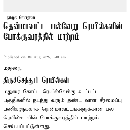
தமிழக செய்திகள்
தென்மாவட்ட பல்வேறு ரெயில்களின்
போக்குவரத்தில் மாற்றம்
Published on
:
08 Aug 2026, 3:48 am
மதுரை,
திருச்செந்தூர் ரெயில்கள்
மதுரை கோட்ட ரெயில்வேக்கு உட்பட்ட
பகுதிகளில் நடந்து வரும் தண்ட வாள சீரமைப்பு
பணிகளுக்காக தென்மாவட்டங்களுக்கான பல
ரெயில்க ளின் போக்குவரத்தில் மாற்றம்
செய்யப்பட்டுள்ளது.