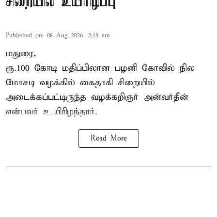
சிறையில் உயிரிழப்பு
Published on
:
08 Aug 2026, 2:15 am
மதுரை,
ரூ.100 கோடி மதிப்பிலான பழனி கோவில் நில
மோசடி வழக்கில் கைதாகி சிறையில்
அடைக்கப்பட்டிருந்த வழக்கறிஞர் அன்வர்தீன்
என்பவர் உயிரிழந்தார்.
Read More