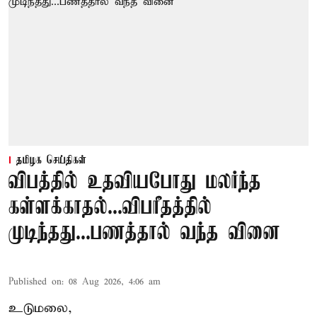
தமிழக செய்திகள்
விபத்தில் உதவியபோது மலர்ந்த
கள்ளக்காதல்...விபரீதத்தில்
முடிந்தது...பணத்தால் வந்த வினை
Published on
:
08 Aug 2026, 4:06 am
உடுமலை,