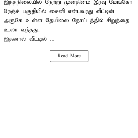
இந்தநிலையில் நேற்று முன்தினம் இரவு மேங்கோ
ரேஞ்ச் பகுதியில் சைனி என்பவரது வீட்டின்
அருகே உள்ள தேயிலை தோட்டத்தில் சிறுத்தை
உலா வந்தது.
இதனால் வீட்டில் ...
Read More