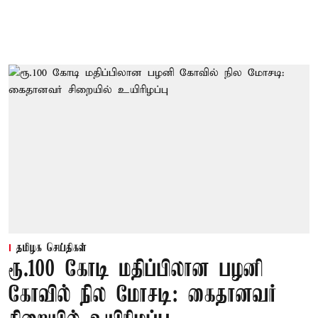
தமிழக செய்திகள்
ரூ.100 கோடி மதிப்பிலான பழனி
கோவில் நில மோசடி: கைதானவர்