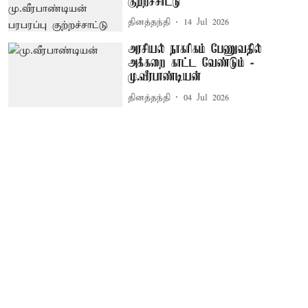
குற்றச்சாட்டு
தினத்தந்தி
14 Jul 2026
அரசியல் நாகரிகம் பேணுவதில்
அக்கறை காட்ட வேண்டும் -
மு.வீரபாண்டியன்
தினத்தந்தி
04 Jul 2026