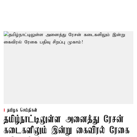
தமிழக செய்திகள்
தமிழ்நாட்டிலுள்ள அனைத்து ரேசன்
கடைகளிலும் இன்று கைவிரல் ரேகை