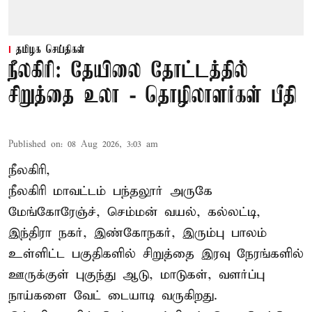
தமிழக செய்திகள்
நீலகிரி: தேயிலை தோட்டத்தில்
சிறுத்தை உலா - தொழிலாளர்கள் பீதி
Published on
:
08 Aug 2026, 3:03 am
நீலகிரி,
நீலகிரி மாவட்டம் பந்தலூர் அருகே
மேங்கோரேஞ்ச், செம்மன் வயல், கல்லட்டி,
இந்திரா நகர், இண்கோநகர், இரும்பு பாலம்
உள்ளிட்ட பகுதிகளில் சிறுத்தை இரவு நேரங்களில்
ஊருக்குள் புகுந்து ஆடு, மாடுகள், வளர்ப்பு
நாய்களை வேட் டையாடி வருகிறது.