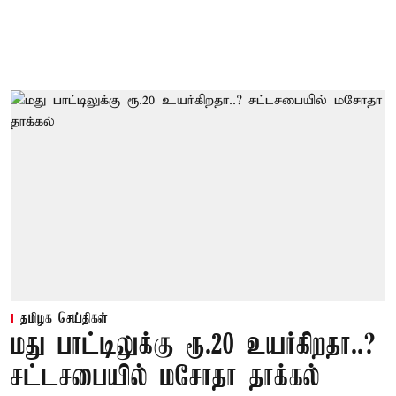
தமிழக செய்திகள்
மது பாட்டிலுக்கு ரூ.20 உயர்கிறதா..?
சட்டசபையில் மசோதா தாக்கல்