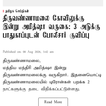
தமிழக செய்திகள்
திருவண்ணாமலை கோவிலுக்கு
இன்று அமித்ஷா வருகை: 3 அடுக்கு
பாதுகாப்புடன் போலீசார் குவிப்பு
Published on
:
08 Aug 2026, 3:42 am
திருவண்ணாமலை,
மத்திய மந்திரி அமித்ஷா இன்று
திருவண்ணாமலைக்கு வருகிறார். இதனையொட்டி
திருவண்ணாமலையில் டிரோன்கள் பறக்க 2
நாட்களுக்கு தடை விதிக்கப்பட்டுள்ளது.
Read More