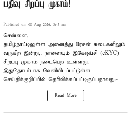
பதிவு சிறப்பு முகாம்!
Published on
:
08 Aug 2026, 3:45 am
சென்னை,
தமிழ்நாட்டிலுள்ள அனைத்து ரேசன் கடைகளிலும்
வருகிற இன்று,. நாளையும் இகேஒய்சி (eKYC)
சிறப்பு முகாம் நடைபெற உள்ளது.
இதுதொடர்பாக வெளியிடப்பட்டுள்ள
செய்திக்குறிப்பில் தெரிவிக்கப்பட்டிருப்பதாவது:-
Read More