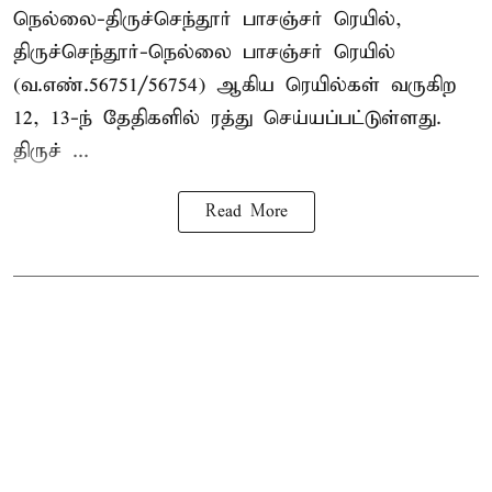
நெல்லை-திருச்செந்தூர் பாசஞ்சர் ரெயில்,
திருச்செந்தூர்-நெல்லை பாசஞ்சர் ரெயில்
(வ.எண்.56751/56754) ஆகிய ரெயில்கள் வருகிற
12, 13-ந் தேதிகளில் ரத்து செய்யப்பட்டுள்ளது.
திருச் ...
Read More