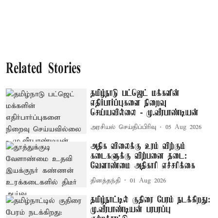
Related Stories
தமிழ்நாடு பட்ஜெட் மக்களின்
எதிர்பார்ப்புகளை நிறைவு
செய்யவில்லை - மு.வீரபாண்டியன்
அரசியல் செய்திப்பிரிவு
05 Aug 2026
அதிக விலைக்கு உரம் விற்கும்
கடைகளுக்கு விற்பனை தடை:
வேளாண்மை அதிகாரி எச்சரிக்கை
தினத்தந்தி
01 Aug 2026
தமிழ்நாட்டில் குதிரை பேரம் நடக்கிறது:
மு.வீரபாண்டியன் பரபரப்பு