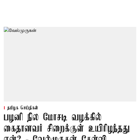
தமிழக செய்திகள்
பழனி நில மோசடி வழக்கில்
கைதானவர் சிறைக்குள் உயிரிழந்தது