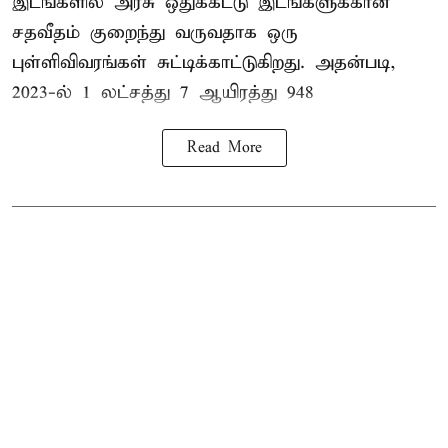
இடங்களில் அரசு ஒதுக்கீட்டு இடங்களுக்கான
சதவீதம் குறைந்து வருவதாக ஒரு
புள்ளிவிவரங்கள் சுட்டிக்காட்டுகிறது. அதன்படி,
2023-ல் 1 லட்சத்து 7 ஆயிரத்து 948
Read More