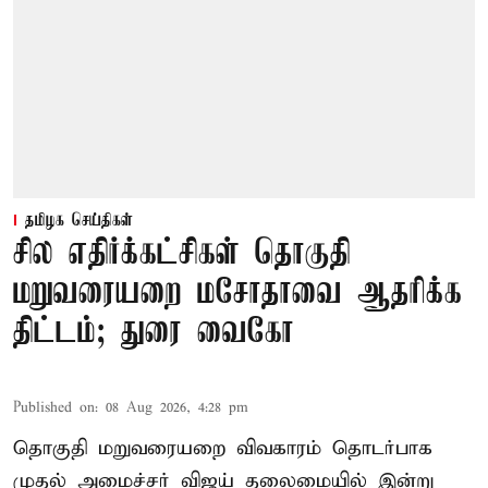
தமிழக செய்திகள்
சில எதிர்க்கட்சிகள் தொகுதி
மறுவரையறை மசோதாவை ஆதரிக்க
திட்டம்; துரை வைகோ
Published on
:
08 Aug 2026, 4:28 pm
தொகுதி மறுவரையறை விவகாரம் தொடர்பாக
முதல் அமைச்சர் விஜய் தலைமையில் இன்று