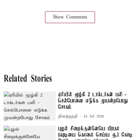
Show Comments
Related Stories
ஏரியில் மூழ்கி 2 டாக்டர்கள் பலி -
செல்போனை எடுக்க முயன்றபோது
சோகம்
தினத்தந்தி
24 Jul 2026
புழல் சிறைக்குள்ளேயே பிரபல
ரவுடியை கொலை செய்ய ரூ.1 கோடி