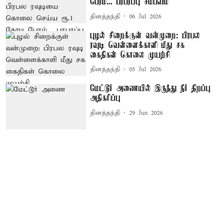
பேரம்... பரபரப்பு சம்பவம்
தினத்தந்தி
06 Jul 2026
புழல் சிறைக்குள் வன்முறை: பிரபல
ரவுடி வெள்ளைக்காளி மீது சக
கைதிகள் கொலை முயற்சி
தினத்தந்தி
05 Jul 2026
மேட்டூர் அணையில் இருந்து நீர் திறப்பு
அதிகரிப்பு
தினத்தந்தி
29 Jun 2026