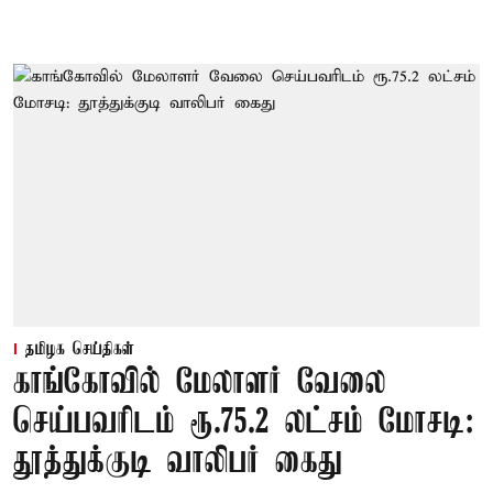
தமிழக செய்திகள்
காங்கோவில் மேலாளர் வேலை
செய்பவரிடம் ரூ.75.2 லட்சம் மோசடி:
தூத்துக்குடி வாலிபர் கைது