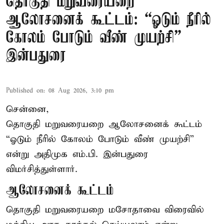
தொகுதி மறுவரையறை
ஆலோசனைக் கூட்டம்: “ஓடும் நீரில்
கோலம் போடும் வீண் முயற்சி” –
இன்பதுரை
Published on
:
08 Aug 2026, 3:10 pm
சென்னை,
தொகுதி மறுவரையறை ஆலோசனைக் கூட்டம்
“ஓடும் நீரில் கோலம் போடும் வீண் முயற்சி”
என்று அதிமுக எம்.பி. இன்பதுரை
விமர்சித்துள்ளார்.
ஆலோசனைக் கூட்டம்
தொகுதி மறுவரையறை மசோதாவை விரைவில்