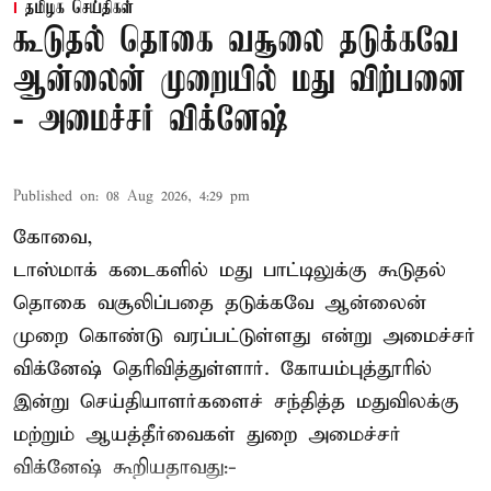
தமிழக செய்திகள்
கூடுதல் தொகை வசூலை தடுக்கவே
ஆன்லைன் முறையில் மது விற்பனை
- அமைச்சர் விக்னேஷ்
Published on
:
08 Aug 2026, 4:29 pm
கோவை,
டாஸ்மாக் கடைகளில் மது பாட்டிலுக்கு கூடுதல்
தொகை வசூலிப்பதை தடுக்கவே ஆன்லைன்
முறை கொண்டு வரப்பட்டுள்ளது என்று அமைச்சர்
விக்னேஷ் தெரிவித்துள்ளார். கோயம்புத்தூரில்
இன்று செய்தியாளர்களைச் சந்தித்த மதுவிலக்கு
மற்றும் ஆயத்தீர்வைகள் துறை அமைச்சர்
விக்னேஷ் கூறியதாவது:-