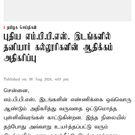
தமிழக செய்திகள்
புதிய எம்.பி.பி.எஸ். இடங்களில்
தனியார் கல்லூரிகளின் ஆதிக்கம்
அதிகரிப்பு
Published on
:
08 Aug 2026, 4:03 pm
சென்னை,
எம்.பி.பி.எஸ். இடங்களின் எண்ணிக்கை ஒவ்வொரு
ஆண்டும் அதிகரித்து வருவதை ஒட்டுமொத்த
புள்ளிவிவரங்கள் காட்டுகின்றன. இந்த நிலையில்
தற்போது அவ்வாறு உயர்த்தப்பட்டு வரும்