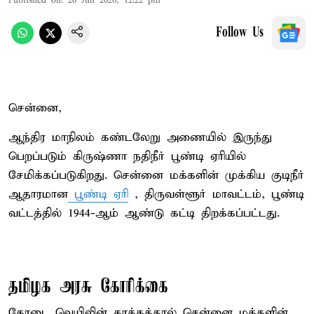
Published on
:
20 Jun 2026, 12:22 pm
Follow Us
சென்னை,
ஆந்திர மாநிலம் கண்டலேறு அணையில் இருந்து
பெறப்படும் கிருஷ்ணா நதிநீர் பூண்டி ஏரியில்
சேமிக்கப்படுகிறது. சென்னை மக்களின் முக்கிய குடிநீர்
ஆதாரமான
பூண்டி ஏரி
, திருவள்ளூர் மாவட்டம், பூண்டி
வட்டத்தில் 1944-ஆம் ஆண்டு கட்டி திறக்கப்பட்டது.
தமிழக அரசு கோரிக்கை
கோடை வெயிலின் தாக்கத்தால் சென்னை மக்களின்