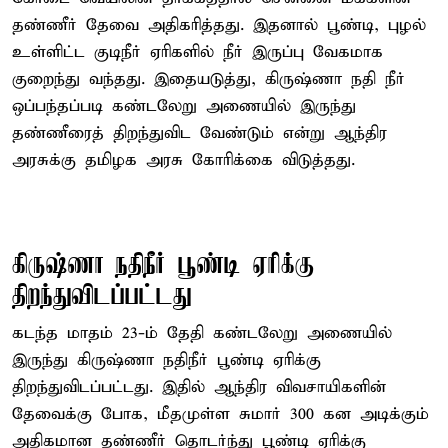
தண்ணீர் தேவை அதிகரித்தது. இதனால் பூண்டி, புழல்
உள்ளிட்ட குடிநீர் ஏரிகளில் நீர் இருப்பு வேகமாக
குறைந்து வந்தது. இதையடுத்து, கிருஷ்ணா நதி நீர்
ஒப்பந்தப்படி கண்டலேறு அணையில் இருந்து
தண்ணீரைத் திறந்துவிட வேண்டும் என்று ஆந்திர
அரசுக்கு தமிழக அரசு கோரிக்கை விடுத்தது.
கிருஷ்ணா நதிநீர் பூண்டி ஏரிக்கு
திறந்துவிடப்பட்டது
கடந்த மாதம் 23-ம் தேதி கண்டலேறு அணையில்
இருந்து கிருஷ்ணா நதிநீர் பூண்டி ஏரிக்கு
திறந்துவிடப்பட்டது. இதில் ஆந்திர விவசாயிகளின்
தேவைக்கு போக, மீதமுள்ள சுமார் 300 கன அடிக்கும்
அதிகமான தண்ணீர் தொடர்ந்து பூண்டி ஏரிக்கு