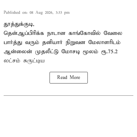
Published on
:
08 Aug 2026, 3:33 pm
தூத்துக்குடி,
தென்ஆப்பிரிக்க நாடான
காங்கோ
வில் வேலை
பார்த்து வரும் தனியார் நிறுவன மேலாளரிடம்
ஆன்லைன் முதலீட்டு மோசடி மூலம் ரூ.75.2
லட்சம் சுருட்டிய
Read More