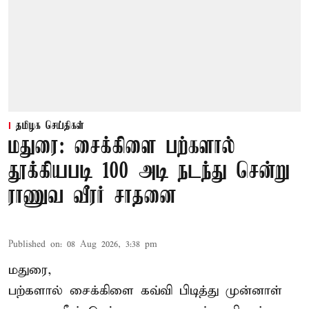
தமிழக செய்திகள்
மதுரை: சைக்கிளை பற்களால்
தூக்கியபடி 100 அடி நடந்து சென்று
ராணுவ வீரர் சாதனை
Published on
:
08 Aug 2026, 3:38 pm
மதுரை,
பற்களால் சைக்கிளை கவ்வி பிடித்து முன்னாள்