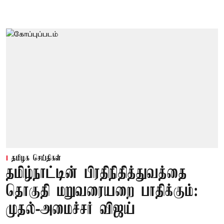
தமிழக செய்திகள்
தமிழ்நாட்டின் பிரதிநிதித்துவத்தை
தொகுதி மறுவரையறை பாதிக்கும்:
முதல்-அமைச்சர் விஜய்