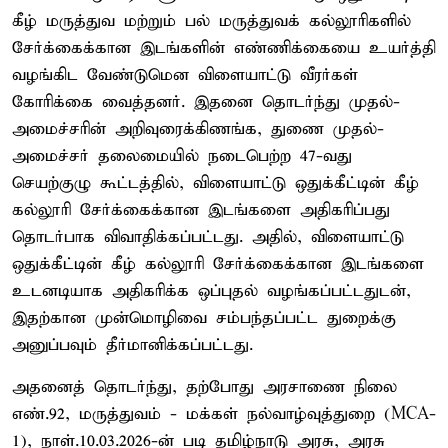
கீழ் மருத்துவ மற்றும் பல் மருத்துவக் கல்லூரிகளில்
சேர்க்கைக்கான இடங்களின் எண்ணிக்கையை உயர்த்தி
வழங்கிட வேண்டுமென விளையாட்டு வீரர்கள்
கோரிக்கை வைத்தனர். இதனை தொடர்ந்து முதல்-
அமைச்சரின் அறிவுரைக்கிணங்க, துணை முதல்-
அமைச்சர் தலைமையில் நடைபெற்ற 47-வது
செயற்குழு கூட்டத்தில், விளையாட்டு ஒதுக்கீட்டின் கீழ்
கல்லூரி சேர்க்கைக்கான இடங்களை அதிகரிப்பது
தொடர்பாக விவாதிக்கப்பட்டது. அதில், விளையாட்டு
ஒதுக்கீட்டின் கீழ் கல்லூரி சேர்க்கைக்கான இடங்களை
உடனடியாக அதிகரிக்க ஒப்புதல் வழங்கப்பட்டதுடன்,
இதற்கான முன்மொழிவை சம்பந்தப்பட்ட துறைக்கு
அனுப்பவும் தீர்மானிக்கப்பட்டது.
அதனைத் தொடர்ந்து, தற்போது அரசாணை நிலை
எண்.92, மருத்துவம் - மக்கள் நல்வாழ்வுத்துறை (MCA-
1), நாள்.10.03.2026-ன் படி தமிழ்நாடு அரசு, அரசு