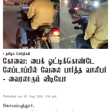
தமிழக செய்திகள்
கோவை: பைக் ஓட்டிக்கொண்டே
லேப்டாப்பில் வேலை பார்த்த வாலிபர்
- வைரலாகும் வீடியோ
Published on
:
05 Aug 2026, 3:36 pm
கோயம்புத்தூர்,