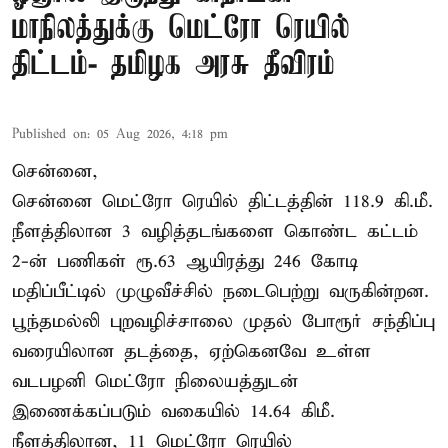
மாநிலத்துக்கு மெட்ரோ ரெயில்
திட்டம்- தமிழக அரசு தீவிரம்
Published on
:
05 Aug 2026, 4:18 pm
சென்னை,
சென்னை மெட்ரோ ரெயில் திட்டத்தின் 118.9 கி.மீ.
நீளத்திலான 3 வழித்தடங்களை கொண்ட கட்டம்
2-ன் பணிகள் ரூ.63 ஆயிரத்து 246 கோடி
மதிப்பீட்டில் முழுவீச்சில் நடைபெற்று வருகின்றன.
பூந்தமல்லி புறவழிச்சாலை முதல் போரூர் சந்திப்பு
வரையிலான தடத்தை, ஏற்கெனவே உள்ள
வடபழனி மெட்ரோ நிலையத்துடன்
இணைக்கப்படும் வகையில் 14.64 கிமீ.
நீளத்திலான, 11 மெட்ரோ ரெயில்