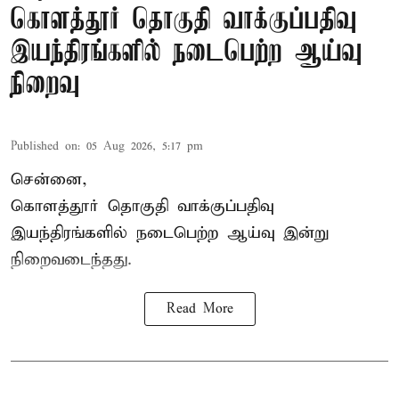
கொளத்தூர் தொகுதி வாக்குப்பதிவு
இயந்திரங்களில் நடைபெற்ற ஆய்வு
நிறைவு
Published on
:
05 Aug 2026, 5:17 pm
சென்னை,
கொளத்தூர் தொகுதி வாக்குப்பதிவு
இயந்திரங்களில் நடைபெற்ற ஆய்வு இன்று
நிறைவடைந்தது.
Read More