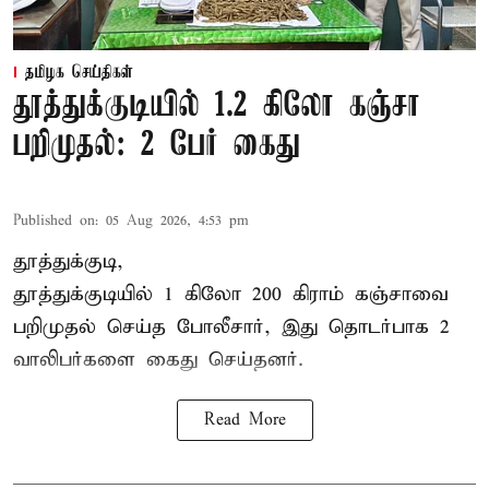
தமிழக செய்திகள்
தூத்துக்குடியில் 1.2 கிலோ கஞ்சா
பறிமுதல்: 2 பேர் கைது
Published on
:
05 Aug 2026, 4:53 pm
தூத்துக்குடி,
தூத்துக்குடி
யில் 1 கிலோ 200 கிராம் கஞ்சாவை
பறிமுதல் செய்த போலீசார், இது தொடர்பாக 2
வாலிபர்களை
கைது
செய்தனர்.
Read More