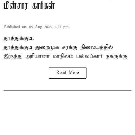
மின்சார கார்கள்
Published on
:
05 Aug 2026, 4:27 pm
தூத்துக்குடி,
தூத்துக்குடி
துறைமுக சரக்கு நிலையத்தில்
இருந்து
அரியானா
மாநிலம் பல்லப்கார் நகருக்கு
Read More