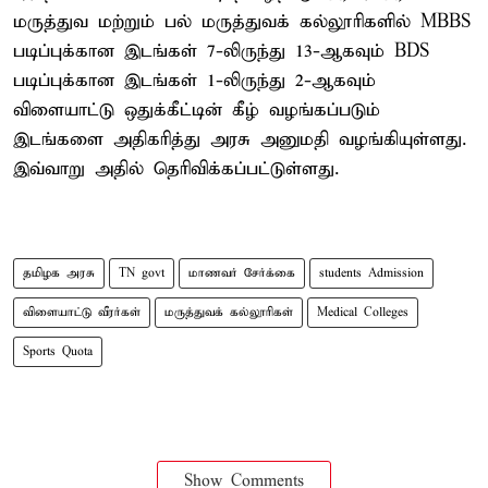
மருத்துவ மற்றும் பல் மருத்துவக் கல்லூரிகளில் MBBS
படிப்புக்கான இடங்கள் 7-லிருந்து 13-ஆகவும் BDS
படிப்புக்கான இடங்கள் 1-லிருந்து 2-ஆகவும்
விளையாட்டு ஒதுக்கீட்டின் கீழ் வழங்கப்படும்
இடங்களை அதிகரித்து அரசு அனுமதி வழங்கியுள்ளது.
இவ்வாறு அதில் தெரிவிக்கப்பட்டுள்ளது.
தமிழக அரசு
TN govt
மாணவர் சேர்க்கை
students Admission
விளையாட்டு வீரர்கள்
மருத்துவக் கல்லூரிகள்
Medical Colleges
Sports Quota
Show Comments