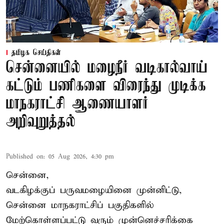
தமிழக செய்திகள்
சென்னையில் மழைநீர் வடிகால்வாய்
கட்டும் பணிகளை விரைந்து முடிக்க
மாநகராட்சி ஆணையாளர்
அறிவுறுத்தல்
Published on
:
05 Aug 2026, 4:30 pm
சென்னை,
வடகிழக்குப் பருவமழையினை முன்னிட்டு,
சென்னை மாநகராட்சிப் பகுதிகளில்
மேற்கொள்ளப்பட்டு வரும் முன்னெச்சரிக்கை