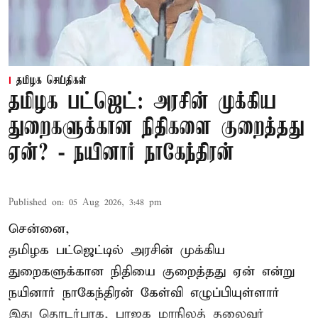
தமிழக செய்திகள்
தமிழக பட்ஜெட்: அரசின் முக்கிய
துறைகளுக்கான நிதிகளை குறைத்தது
ஏன்? - நயினார் நாகேந்திரன்
Published on
:
05 Aug 2026, 3:48 pm
சென்னை,
தமிழக பட்ஜெட்டில்
அரசின் முக்கிய
துறைகளுக்கான நிதியை குறைத்தது ஏன் என்று
நயினார் நாகேந்திரன் கேள்வி எழுப்பியுள்ளார்
இது தொடர்பாக, பாஜக மாநிலத் தலைவர்