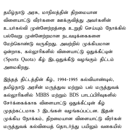
தமிழ்நாடு அரசு, மாநிலத்தின் திறமையான
விளையாட்டு வீரர்களை ஊக்குவித்து அவர்களின்
உயர்கல்வி முன்னேற்றத்தை உறுதி செய்யும் நோக்கில்
பல்வேறு முன்னேற்றமான நடவடிக்கைகளை
மேற்கொண்டு வருகிறது. அவற்றில் முக்கியமான
ஒன்றாக, கல்லூரிகளில் விளையாட்டு ஒதுக்கீட்டின்
(Sports Quota) கீழ் இடஒதுக்கீடு வழங்கும் திட்டம்
அமைகிறது.
இந்தத் திட்டத்தின் கீழ், 1994-1995 கல்வியாண்டில்,
தமிழ்நாடு அரசின் மருத்துவ மற்றும் பல் மருத்துவக்
கல்லூரிகளில் MBBS மற்றும் BDS பாடப்பிரிவுகளில்
சேர்க்கைக்காக விளையாட்டு ஒதுக்கீட்டின் கீழ்
முதற்கட்டமாக 3 இடங்கள் வழங்கப்பட்டன. இதன்
முக்கிய நோக்கம், திறமையான விளையாட்டு வீரர்கள்
மருத்துவக் கல்வியைத் தொடர்ந்து பயிலும் வகையில்