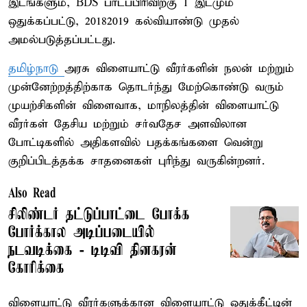
இடங்களும், BDS பாடப்பிரிவிற்கு 1 இடமும்
ஒதுக்கப்பட்டு, 2018–2019 கல்வியாண்டு முதல்
அமல்படுத்தப்பட்டது.
தமிழ்நாடு
அரசு விளையாட்டு வீரர்களின் நலன் மற்றும்
முன்னேற்றத்திற்காக தொடர்ந்து மேற்கொண்டு வரும்
முயற்சிகளின் விளைவாக, மாநிலத்தின் விளையாட்டு
வீரர்கள் தேசிய மற்றும் சர்வதேச அளவிலான
போட்டிகளில் அதிகளவில் பதக்கங்களை வென்று
குறிப்பிடத்தக்க சாதனைகள் புரிந்து வருகின்றனர்.
Also Read
சிலிண்டர் தட்டுப்பாட்டை போக்க
போர்க்கால அடிப்படையில்
நடவடிக்கை - டிடிவி தினகரன்
கோரிக்கை
விளையாட்டு வீரர்களுக்கான விளையாட்டு ஒதுக்கீட்டின்