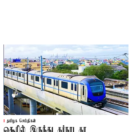
தமிழக செய்திகள்
ஓசூரில் இருந்து கர்நாடகா