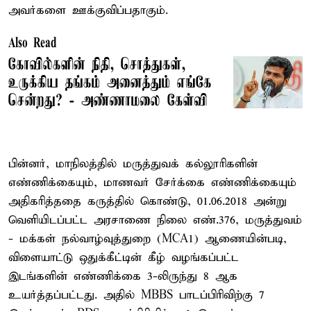
அவர்களை ஊக்குவிப்பதாகும்.
Also Read
கோவில்களின் நிதி, சொத்துகள்,
உருக்கிய தங்கம் அனைத்தும் எங்கே
சென்றது? - அண்ணாமலை கேள்வி
பின்னர், மாநிலத்தில் மருத்துவக் கல்லூரிகளின்
எண்ணிக்கையும், மாணவர் சேர்க்கை எண்ணிக்கையும்
அதிகரித்ததை கருத்தில் கொண்டு, 01.06.2018 அன்று
வெளியிடப்பட்ட அரசாணை நிலை எண்.376, மருத்துவம்
- மக்கள் நல்வாழ்வுத்துறை (MCA–1) ஆணையின்படி,
விளையாட்டு ஒதுக்கீட்டின் கீழ் வழங்கப்பட்ட
இடங்களின் எண்ணிக்கை 3-லிருந்து 8 ஆக
உயர்த்தப்பட்டது. அதில் MBBS பாடப்பிரிவிற்கு 7