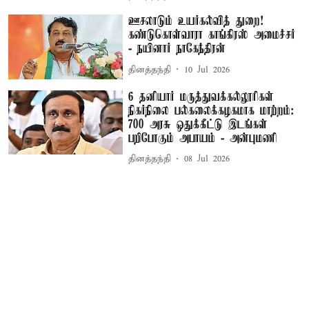
ஊசலாடும் உயர்கல்வித் துறை!
கண்டுகொள்வாரா காங்கிரஸ் அமைச்சர்
- நயினார் நாகேந்திரன்
தினத்தந்தி
10 Jul 2026
6 தனியார் மருத்துவக்கல்லூரிகள்
நிகர்நிலை பல்கலைக்கழகமாக மாற்றம்:
700 அரசு ஒதுக்கீட்டு இடங்கள்
பறிபோகும் அபாயம் - அன்புமணி
தினத்தந்தி
08 Jul 2026