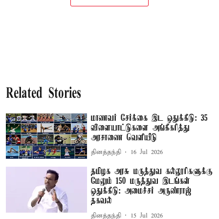
Related Stories
மாணவர் சேர்க்கை இட ஒதுக்கீடு: 35
விளையாட்டுகளை அங்கீகரித்து
அரசாணை வெளியீடு
தினத்தந்தி
16 Jul 2026
தமிழக அரசு மருத்துவ கல்லூரிகளுக்கு
மேலும் 150 மருத்துவ இடங்கள்
ஒதுக்கீடு: அமைச்சர் அருண்ராஜ்
தகவல்
தினத்தந்தி
15 Jul 2026