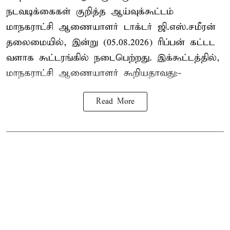
நடவடிக்கைகள் குறித்த ஆய்வுக்கூட்டம்
மாநகராட்சி ஆணையாளர் டாக்டர் ஜி.எஸ்.சமீரன்
தலைமையில், இன்று (05.08.2026) ரிப்பன் கட்டட
வளாக கூட்டரங்கில் நடைபெற்றது. இக்கூட்டத்தில்,
மாநகராட்சி ஆணையாளர் கூறியதாவது:-
Read More