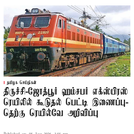
தமிழக செய்திகள்
திருச்சி-ஜோத்பூர் ஹம்சபர் எக்ஸ்பிரஸ்
ரெயிலில் கூடுதல் பெட்டி இணைப்பு-
தெற்கு ரெயில்வே அறிவிப்பு