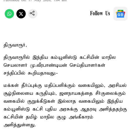
Published on
:
17 May 2026, 7:04 am
Follow Us
திருவாரூர்,
திருவாரூரில் இந்திய கம்யூனிஸ்டு கட்சியின் மாநில
செயலாளர் மு.வீரபாண்டியன் செய்தியாளர்கள்
சந்திப்பில் கூறியதாவது:-
மக்கள் தீர்ப்புக்கு மதிப்பளிக்கும் வகையிலும், அரசியல்
சூழ்நிலையை கருதியும், ஜனநாயகத்தை சீர்குலைக்கும்
வகையில் குறுக்கீடுகள் இல்லாத வகையிலும் இந்திய
கம்யூனிஸ்டு கட்சி புதிய அரசுக்கு ஆதரவு அளித்ததற்கு
கட்சியின் தமிழ் மாநில குழு அங்கீகாரம்
அளித்துள்ளது.