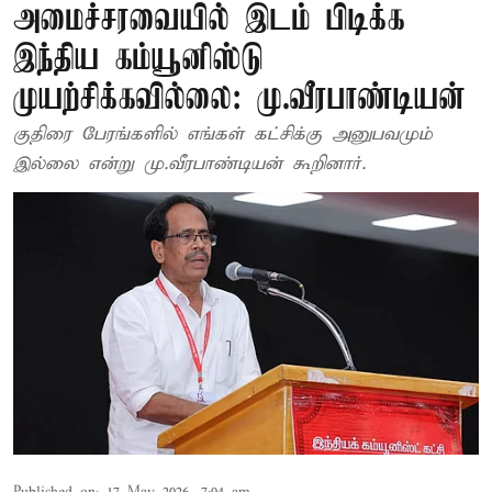
அமைச்சரவையில் இடம் பிடிக்க
இந்திய கம்யூனிஸ்டு
முயற்சிக்கவில்லை: மு.வீரபாண்டியன்
குதிரை பேரங்களில் எங்கள் கட்சிக்கு அனுபவமும்
இல்லை என்று மு.வீரபாண்டியன் கூறினார்.