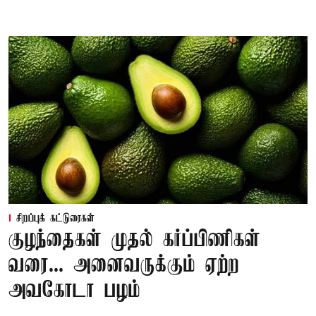
சிறப்புக் கட்டுரைகள்
குழந்தைகள் முதல் கர்ப்பிணிகள்
வரை... அனைவருக்கும் ஏற்ற
அவகோடா பழம்