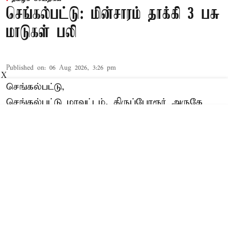
செங்கல்பட்டு: மின்சாரம் தாக்கி 3 பசு
மாடுகள் பலி
Published on
:
06 Aug 2026, 3:26 pm
X
செங்கல்பட்டு,
செங்கல்பட்டு மாவட்டம், திருப்போரூர் அருகே
மின்சாரம் தாக்கி
3 பசு
Read More