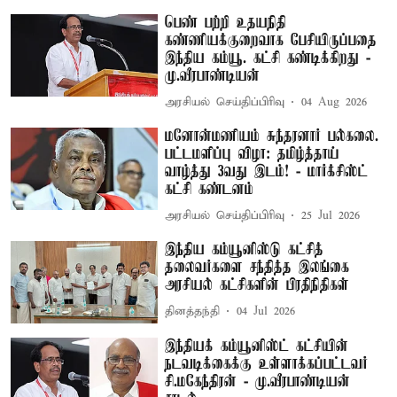
பெண் பற்றி உதயநிதி
கண்ணியக்குறைவாக பேசியிருப்பதை
இந்திய கம்யூ. கட்சி கண்டிக்கிறது -
மு.வீரபாண்டியன்
அரசியல் செய்திப்பிரிவு
04 Aug 2026
மனோன்மணியம் சுந்தரனார் பல்கலை.
பட்டமளிப்பு விழா: தமிழ்த்தாய்
வாழ்த்து 3வது இடம்! - மார்க்சிஸ்ட்
கட்சி கண்டனம்
அரசியல் செய்திப்பிரிவு
25 Jul 2026
இந்திய கம்யூனிஸ்டு கட்சித்
தலைவர்களை சந்தித்த இலங்கை
அரசியல் கட்சிகளின் பிரதிநிதிகள்
தினத்தந்தி
04 Jul 2026
இந்தியக் கம்யூனிஸ்ட் கட்சியின்
நடவடிக்கைக்கு உள்ளாக்கப்பட்டவர்
சி.மகேந்திரன் - மு.வீரபாண்டியன்