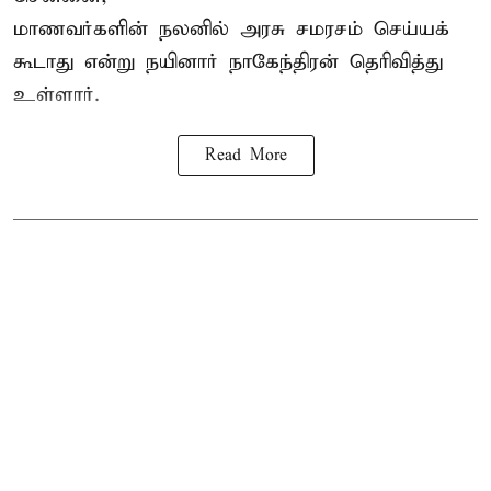
மாணவர்களின் நலனில் அரசு சமரசம் செய்யக்
கூடாது என்று நயினார் நாகேந்திரன் தெரிவித்து
உள்ளார்.
Read More