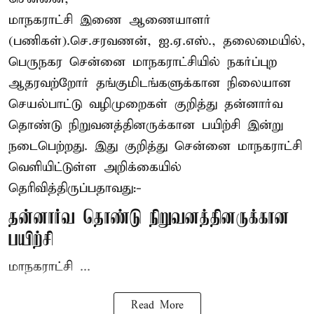
மாநகராட்சி இணை ஆணையாளர்
(பணிகள்).செ.சரவணன், ஐ.ஏ.எஸ்., தலைமையில்,
பெருநகர சென்னை மாநகராட்சியில் நகர்ப்புற
ஆதரவற்றோர் தங்குமிடங்களுக்கான நிலையான
செயல்பாட்டு வழிமுறைகள் குறித்து தன்னார்வ
தொண்டு நிறுவனத்தினருக்கான பயிற்சி இன்று
நடைபெற்றது. இது குறித்து சென்னை மாநகராட்சி
வெளியிட்டுள்ள அறிக்கையில்
தெரிவித்திருப்பதாவது:-
தன்னார்வ தொண்டு நிறுவனத்தினருக்கான
பயிற்சி
மாநகராட்சி ...
Read More