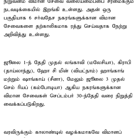
நிறுவனம் விமான சேவை வலையமைப்பை சீரமைக்கும்
நடவடிக்கையில் இறங்கி உள்ளது. அதன் ஒரு
பகுதியாக 6 சர்வதேச நகரங்களுக்கான விமான
சேவைகளை தற்காலிகமாக ரத்து செய்வதாக நேற்று
அறிவித்து உள்ளது.
ஜூலை 1-ந் தேதி முதல் லங்காவி (மலேசியா), கிராபி
(தாய்லாந்து), ஹோ சி மின் (வியட்நாம்) ஹாங்காங்
மற்றும் ஷாங்காய் (சீனா), மேலும் ஜூலை 3 முதல்
செம் ரியப் (கம்போடியா) ஆகிய நகரங்களுக்கான
விமான சேவைகள் செப்டம்பர் 30-ந்தேதி வரை நிறுத்தி
வைக்கப்படுகிறது.
வரவிருக்கும் காலாண்டில் வழக்கமாகவே விமானப்