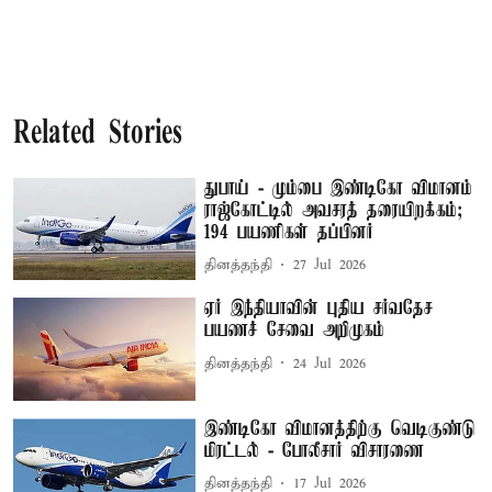
Related Stories
துபாய் - மும்பை இண்டிகோ விமானம்
ராஜ்கோட்டில் அவசரத் தரையிறக்கம்;
194 பயணிகள் தப்பினர்
தினத்தந்தி
27 Jul 2026
ஏர் இந்தியாவின் புதிய சர்வதேச
பயணச் சேவை அறிமுகம்
தினத்தந்தி
24 Jul 2026
இண்டிகோ விமானத்திற்கு வெடிகுண்டு
மிரட்டல் - போலீசார் விசாரணை
தினத்தந்தி
17 Jul 2026