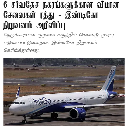
6 சர்வதேச நகரங்களுக்கான விமான
சேவைகள் ரத்து - இண்டிகோ
நிறுவனம் அறிவிப்பு
நெருக்கடியான சூழலை கருத்தில் கொண்டு முடிவு
எடுக்கப்பட்டுள்ளதாக இண்டிகோ நிறுவனம்
தெரிவித்துள்ளது.