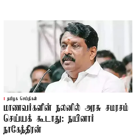
தமிழக செய்திகள்
மாணவர்களின் நலனில் அரசு சமரசம்
செய்யக் கூடாது: நயினார்
நாகேந்திரன்