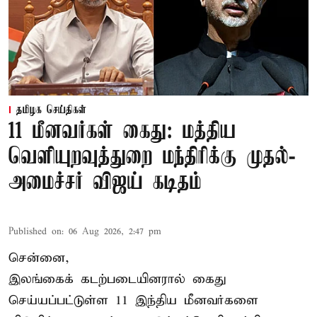
தமிழக செய்திகள்
11 மீனவர்கள் கைது: மத்திய
வெளியுறவுத்துறை மந்திரிக்கு முதல்-
அமைச்சர் விஜய் கடிதம்
Published on
:
06 Aug 2026, 2:47 pm
சென்னை,
இலங்கைக் கடற்படையினரால் கைது
செய்யப்பட்டுள்ள 11 இந்திய மீனவர்களை