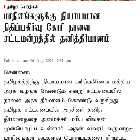
தமிழக செய்திகள்
மாநிலங்களுக்கு நியாயமான
நிதிப்பகிர்வு கோரி நாளை
சட்டமன்றத்தில் தனித்தீர்மானம்
Published on
:
06 Aug 2026, 2:31 pm
சென்னை,
தமிழகத்திற்கு நியாயமான வரிப்பகிர்வை மத்திய
அரசு வழங்க வேண்டும் என்று சட்டசபையில்
நாளை அரசு தீர்மானம் கொண்டு வருகிறது.
தமிழக சட்டசபையில் அரசினர் தனித்
தீர்மானத்தை அமைச்சர் மரிய வில்சன்
முன்மொழிய உள்ளார். அதன் விவரம் வருமாறு:-
மாநிலங்கள் தங்களது பொறுப்புகளை திறம்பட