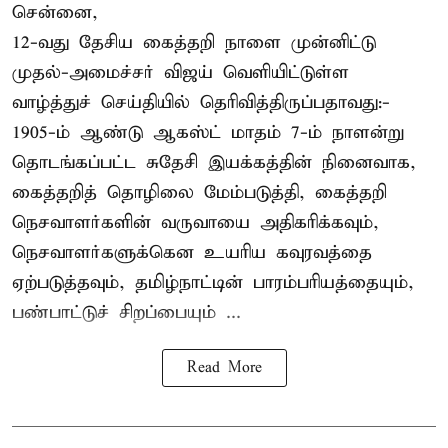
சென்னை,
12-வது தேசிய கைத்தறி நாளை முன்னிட்டு
முதல்-அமைச்சர் விஜய் வெளியிட்டுள்ள
வாழ்த்துச் செய்தியில் தெரிவித்திருப்பதாவது:-
1905-ம் ஆண்டு ஆகஸ்ட் மாதம் 7-ம் நாளன்று
தொடங்கப்பட்ட சுதேசி இயக்கத்தின் நினைவாக,
கைத்தறித் தொழிலை மேம்படுத்தி, கைத்தறி
நெசவாளர்களின் வருவாயை அதிகரிக்கவும்,
நெசவாளர்களுக்கென உயரிய கவுரவத்தை
ஏற்படுத்தவும், தமிழ்நாட்டின் பாரம்பரியத்தையும்,
பண்பாட்டுச் சிறப்பையும் ...
Read More