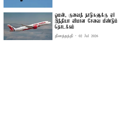
ஓமன், குவைத் நாடுகளுக்கு ஏர்
இந்தியா விமான சேவை மீண்டும்
தொடக்கம்
தினத்தந்தி
02 Jul 2026