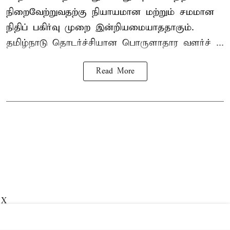
நிறைவேற்றுவதற்கு நியாயமான மற்றும் சமமான
நிதிப் பகிர்வு முறை இன்றியமையாததாகும்.
தமிழ்நாடு தொடர்ச்சியான பொருளாதார வளர்ச் ...
Read More
X