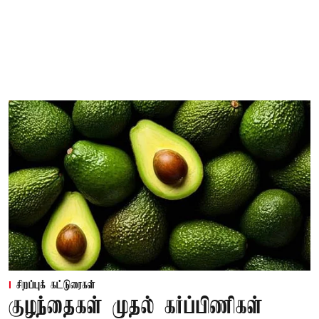
சிறப்புக் கட்டுரைகள்
குழந்தைகள் முதல் கர்ப்பிணிகள்