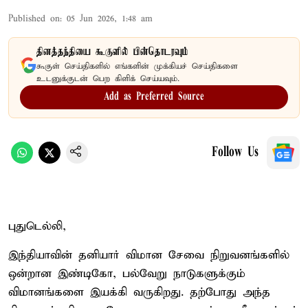
Published on
:
05 Jun 2026, 1:48 am
தினத்தந்தியை கூகுளில் பின்தொடரவும்
கூகுள் செய்திகளில் எங்களின் முக்கியச் செய்திகளை
உடனுக்குடன் பெற கிளிக் செய்யவும்.
Add as Preferred Source
Follow Us
புதுடெல்லி,
இந்தியாவின் தனியார் விமான சேவை நிறுவனங்களில்
ஒன்றான இண்டிகோ, பல்வேறு நாடுகளுக்கும்
விமானங்களை இயக்கி வருகிறது. தற்போது அந்த