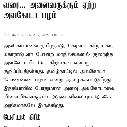
வரை... அனைவருக்கும் ஏற்ற
அவகோடா பழம்
Published on
:
06 Aug 2026, 4:09 pm
அவகோடாவை தமிழ்நாடு, கேரளா, கர்நாடகா,
மகாராஷ்டிரா போன்ற மாநிலங்களில் குறைந்த
அளவே பயிர் செய்கிறார்கள் என்பது
குறிப்பிடத்தக்கது. தமிழ்நாட்டில் அவகோடா
‘வெண்ணை பழம்’ என்று அழைக்கப்படுகிறது.
இந்தியாவில் போதுமான அளவு அவகோடாவை
விளைவிக்காததால், இதன் விலையும் இங்கே
அதிகமாகவே இருக்கிறது.
பேசியல் கிரீம்