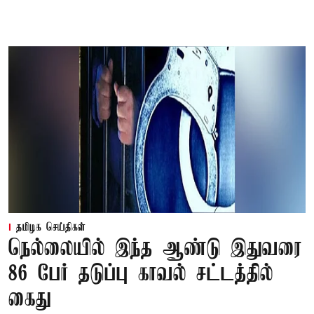
தமிழக செய்திகள்
நெல்லையில் இந்த ஆண்டு இதுவரை
86 பேர் தடுப்பு காவல் சட்டத்தில்
கைது