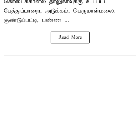
கொடைக்கானல் தாலுகாவுக்கு உட்பட்ட
பேத்துப்பாறை, அடுக்கம், பெருமாள்மலை.
குண்டுப்பட்டி, பண்ண ...
Read More