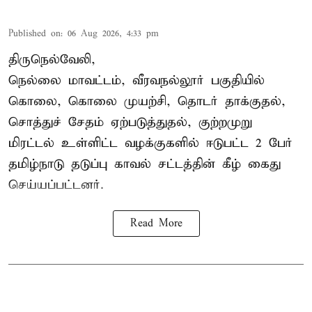
Published on
:
06 Aug 2026, 4:33 pm
திருநெல்வேலி,
நெல்லை மாவட்டம், வீரவநல்லூர் பகுதியில்
கொலை, கொலை முயற்சி, தொடர் தாக்குதல்,
சொத்துச் சேதம் ஏற்படுத்துதல், குற்றமுறு
மிரட்டல் உள்ளிட்ட வழக்குகளில் ஈடுபட்ட 2 பேர்
தமிழ்நாடு தடுப்பு காவல் சட்டத்தின் கீழ்
கைது
செய்யப்பட்டனர்.
Read More