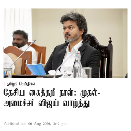
தமிழக செய்திகள்
தேசிய கைத்தறி நாள்: முதல்-
அமைச்சர் விஜய் வாழ்த்து
Published on
:
06 Aug 2026, 3:49 pm