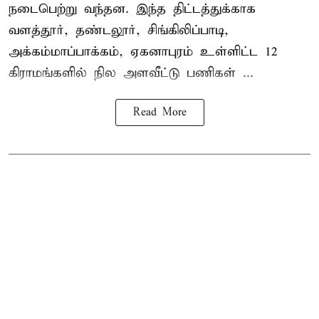
நடைபெற்று வந்தன. இந்த திட்டத்துக்காக
வளத்தூர், தண்டலூர், சிங்கிலிப்பாடி,
அக்கம்மாப்பாக்கம், ஏகனாபுரம் உள்ளிட்ட 12
கிராமங்களில் நில அளவீட்டு பணிகள் ...
Read More