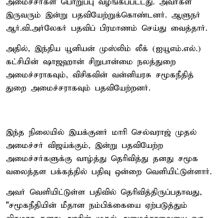
அமைச்சர்கள் பொறுப்பு வழங்கப்பட்டது. அவர்கள்
இருவரும் இன்று பதவியேற்றுக்கொண்டனர். ஆளுநர்
ஆர்.வி.அர்லேகர் பதவிப் பிரமாணம் செய்து வைத்தார்.
அதில், இந்திய யூனியன் முஸ்லிம் லீக் (ஐயூஎம்.எல்.)
கட்சியின் ஷாஜஹான் சிறுபான்மை நலத்துறை
அமைச்சராகவும், விசிகவின் வன்னியரசு சமூகநீதித்
துறை அமைச்சராகவும் பதவியேற்றனர்.
இந்த நிலையில் இயக்குனர் மாரி செல்வராஜ் முதல்
அமைச்சர் விஜய்க்கும், இன்று பதவியேற்ற
அமைச்சர்களுக்கு வாழ்த்து தெரிவித்து தனது சமூக
வலைத்தள பக்கத்தில் பதிவு ஒன்றை வெளியிட்டுள்ளார்.
அவர் வெளியிட்டுள்ள பதிவில் தெரிவித்திருப்பதாவது,
"சமூகநீதியின் மீதான நம்பிக்கையை ஏற்படுத்தும்