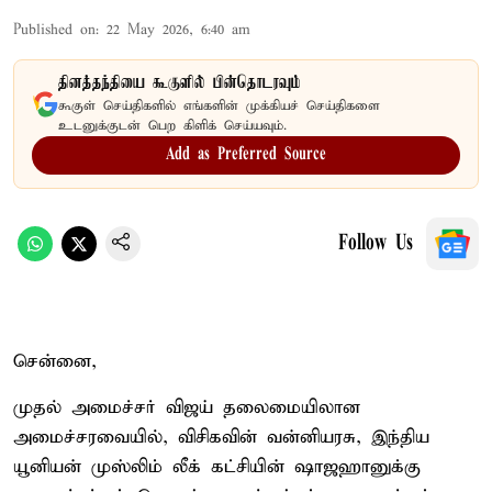
Published on
:
22 May 2026, 6:40 am
தினத்தந்தியை கூகுளில் பின்தொடரவும்
கூகுள் செய்திகளில் எங்களின் முக்கியச் செய்திகளை
உடனுக்குடன் பெற கிளிக் செய்யவும்.
Add as Preferred Source
Follow Us
சென்னை,
முதல் அமைச்சர் விஜய் தலைமையிலான
அமைச்சரவையில், விசிகவின் வன்னியரசு, இந்திய
யூனியன் முஸ்லிம் லீக் கட்சியின் ஷாஜஹானுக்கு