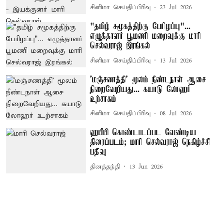
சினிமா செய்திப்பிரிவு
23 Jul 2026
"தமிழ் சமூகத்திற்கு பேரிழப்பு"...
எழுத்தாளர் பூமணி மறைவுக்கு மாரி
செல்வராஜ் இரங்கல்
சினிமா செய்திப்பிரிவு
13 Jul 2026
'மஞ்சணத்தி' மூலம் நீண்டநாள் ஆசை
நிறைவேறியது... கயாடு லோஹர்
உற்சாகம்
சினிமா செய்திப்பிரிவு
08 Jul 2026
ஹபீபி கொண்டாடப்பட வேண்டிய
திரைப்படம்; மாரி செல்வராஜ் நெகிழ்ச்சி
பதிவு
தினத்தந்தி
13 Jun 2026