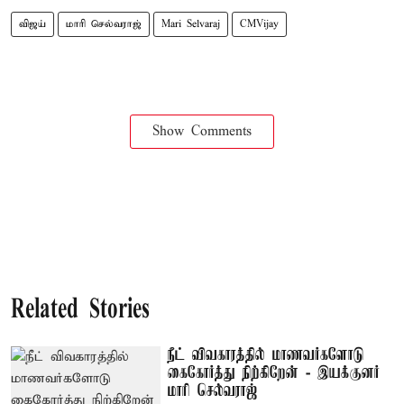
விஜய்
மாரி செல்வராஜ்
Mari Selvaraj
CMVijay
Show Comments
Related Stories
நீட் விவகாரத்தில் மாணவர்களோடு
கைகோர்த்து நிற்கிறேன் - இயக்குனர்
மாரி செல்வராஜ்