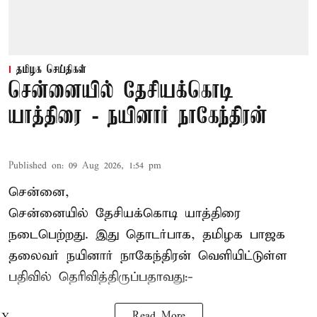
தமிழக செய்திகள்
சென்னையில் தேசியக்கொடி
யாத்திரை - நயினார் நாகேந்திரன்
Published on
:
09 Aug 2026, 1:54 pm
சென்னை,
சென்னையில் தேசியக்கொடி யாத்திரை
நடைபெற்றது. இது தொடர்பாக, தமிழக பாஜக
தலைவர்
நயினார் நாகேந்திரன்
வெளியிட்டுள்ள
பதிவில் தெரிவித்திருப்பதாவது:-
Read More