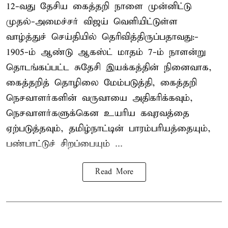
12-வது தேசிய கைத்தறி நாளை முன்னிட்டு
முதல்-அமைச்சர் விஜய் வெளியிட்டுள்ள
வாழ்த்துச் செய்தியில் தெரிவித்திருப்பதாவது:-
1905-ம் ஆண்டு ஆகஸ்ட் மாதம் 7-ம் நாளன்று
தொடங்கப்பட்ட சுதேசி இயக்கத்தின் நினைவாக,
கைத்தறித் தொழிலை மேம்படுத்தி, கைத்தறி
நெசவாளர்களின் வருவாயை அதிகரிக்கவும்,
நெசவாளர்களுக்கென உயரிய கவுரவத்தை
ஏற்படுத்தவும், தமிழ்நாட்டின் பாரம்பரியத்தையும்,
பண்பாட்டுச் சிறப்பையும் ...
Read More