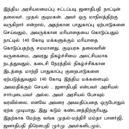
இந்திய அரசியலமைப்பு சட்டப்படி ஜனாதிபதி நாட்டின்
தலைவர். முதல் குடிமகன். அவர் ஒரு மாநிலத்திற்கு
வருகிறார் என்றால், அதற்கான பாதுகாப்பு ஏற்பாடுகளை
செய்வதும், அவருக்கான மரியாதையை கொடுப்பதும்
நாட்டில் 140 கோடி மக்களுக்கும் மரியாதை
கொடுப்பதற்கு சமமானது. குடியரசு தலைவரின்
வருகையை, அவரது நிகழ்ச்சியை அலட்சியமாக
நடத்துவதும், கடைசி நேரத்தில் நிகழ்ச்சிக்கான
இடத்தை மாற்றி பாதுகாப்பு குறைபாடுகளை
ஏற்படுத்துவதும் 140 கோடி இந்திய மக்களையும்
அவமதிக்கும் செயல் . ஜனாதிபதி என்பவர் அரசியல்
சார்புடையவர் அல்ல. அவர் அரசியல் பேசவும்
வரவில்லை. எனவே அவரை அவமதிப்பதை ஒருபோதும்
ஏற்க முடியாது. இது கடும் கண்டனத்திற்குரியது.
இதற்காக மேற்கு வங்க முதல்-மந்திரி மம்தா பானர்ஜி,
ஜனாதிபதி திரௌபதி முர்மு அவர்களிடமும்,