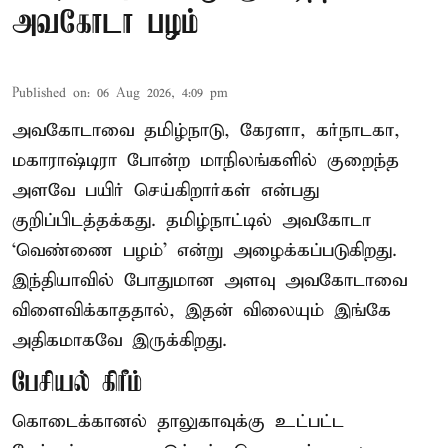
அவகோடா பழம்
Published on
:
06 Aug 2026, 4:09 pm
அவகோடாவை தமிழ்நாடு, கேரளா, கர்நாடகா,
மகாராஷ்டிரா போன்ற மாநிலங்களில் குறைந்த
அளவே பயிர் செய்கிறார்கள் என்பது
குறிப்பிடத்தக்கது. தமிழ்நாட்டில் அவகோடா
‘வெண்ணை பழம்’ என்று அழைக்கப்படுகிறது.
இந்தியாவில் போதுமான அளவு அவகோடாவை
விளைவிக்காததால், இதன் விலையும் இங்கே
அதிகமாகவே இருக்கிறது.
பேசியல் கிரீம்
கொடைக்கானல் தாலுகாவுக்கு உட்பட்ட