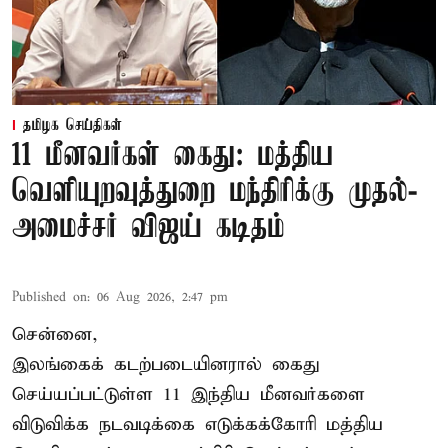
தமிழக செய்திகள்
11 மீனவர்கள் கைது: மத்திய
வெளியுறவுத்துறை மந்திரிக்கு முதல்-
அமைச்சர் விஜய் கடிதம்
Published on
:
06 Aug 2026, 2:47 pm
சென்னை,
இலங்கைக் கடற்படையினரால் கைது
செய்யப்பட்டுள்ள 11 இந்திய மீனவர்களை
விடுவிக்க நடவடிக்கை எடுக்கக்கோரி மத்திய