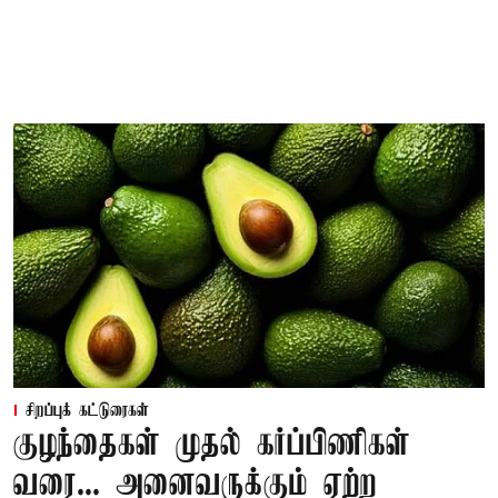
சிறப்புக் கட்டுரைகள்
குழந்தைகள் முதல் கர்ப்பிணிகள்
வரை... அனைவருக்கும் ஏற்ற