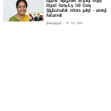
பிந்தாங் அதிபூர்ணா விருதை பெற்ற
பிரதமர் மோடிக்கு 140 கோடி
இந்தியர்களின் சார்பாக நன்றி - வானதி
சீனிவாசன்
தினத்தந்தி
07 Jul 2026