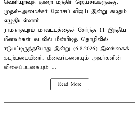
வெளியுறவுத் துறை மந்திரி ஜெய்சங்கருக்கு,
முதல்-அமைச்சர் ஜோசப் விஜய் இன்று கடிதம்
எழுதியுள்ளார்.
ராமநாதபுரம் மாவட்டத்தைச் சேர்ந்த 11 இந்திய
மீனவர்கள் கடலில் மீன்பிடித் தொழிலில்
ஈடுபட்டிருந்தபோது இன்று (6.8.2026) இலங்கைக்
கடற்படையினர், மீனவர்களையும் அவர்களின்
விசைப்படகையும் ...
Read More