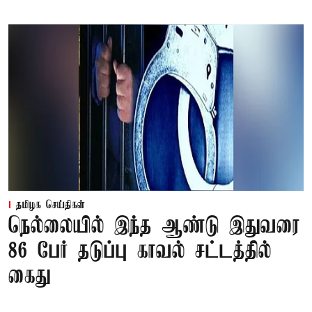
தமிழக செய்திகள்
நெல்லையில் இந்த ஆண்டு இதுவரை
86 பேர் தடுப்பு காவல் சட்டத்தில்
கைது