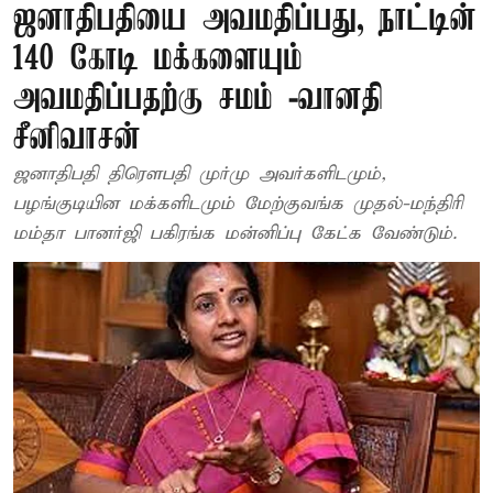
ஜனாதிபதியை அவமதிப்பது, நாட்டின்
140 கோடி மக்களையும்
அவமதிப்பதற்கு சமம் -வானதி
சீனிவாசன்
ஜனாதிபதி திரெளபதி முர்மு அவர்களிடமும்,
பழங்குடியின மக்களிடமும் மேற்குவங்க முதல்-மந்திரி
மம்தா பானர்ஜி பகிரங்க மன்னிப்பு கேட்க வேண்டும்.