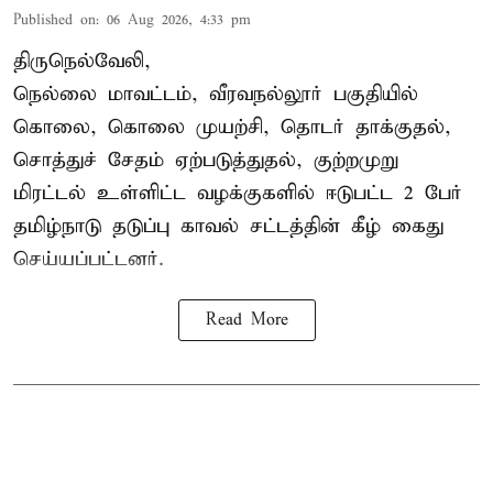
Published on
:
06 Aug 2026, 4:33 pm
திருநெல்வேலி,
நெல்லை மாவட்டம், வீரவநல்லூர் பகுதியில்
கொலை, கொலை முயற்சி, தொடர் தாக்குதல்,
சொத்துச் சேதம் ஏற்படுத்துதல், குற்றமுறு
மிரட்டல் உள்ளிட்ட வழக்குகளில் ஈடுபட்ட 2 பேர்
தமிழ்நாடு தடுப்பு காவல் சட்டத்தின் கீழ்
கைது
செய்யப்பட்டனர்.
Read More