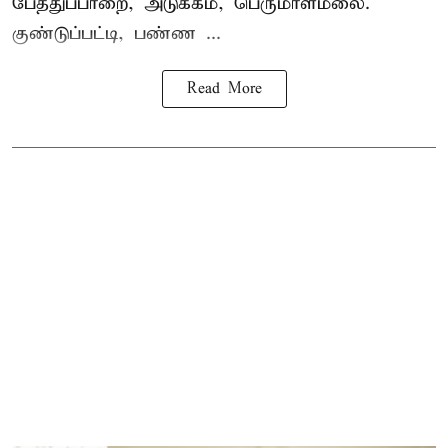
பேத்துப்பாறை, அடுக்கம், பெருமாள்மலை.
குண்டுப்பட்டி, பண்ண ...
Read More