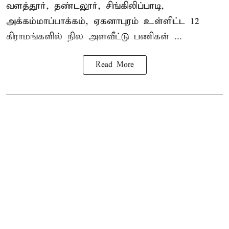
வளத்தூர், தண்டலூர், சிங்கிலிப்பாடி,
அக்கம்மாப்பாக்கம், ஏகனாபுரம் உள்ளிட்ட 12
கிராமங்களில் நில அளவீட்டு பணிகள் ...
Read More