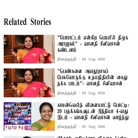
Related Stories
"போராட்டம் என்கிற பெயரில் திமுக
அராஜகம்" - வானதி சீனிவாசன்
கண்டனம்
தினத்தந்தி
04 Aug 2026
"பெண்களை அவதூறாகப்
பேசுவோருக்கு உதயநிதியின் கைது
தக்க பாடம்"- வானதி சீனிவாசன்
தினத்தந்தி
04 Aug 2026
காமன்வெல்த் விளையாட்டு போட்டி:
39 பதக்கங்களுடன் இந்தியா 4-வது
இடம் - வானதி சீனிவாசன் வாழ்த்து
தினத்தந்தி
03 Aug 2026