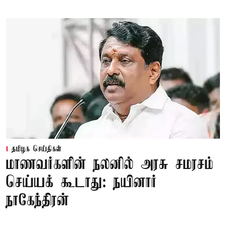
தமிழக செய்திகள்
மாணவர்களின் நலனில் அரசு சமரசம்
செய்யக் கூடாது: நயினார்
நாகேந்திரன்