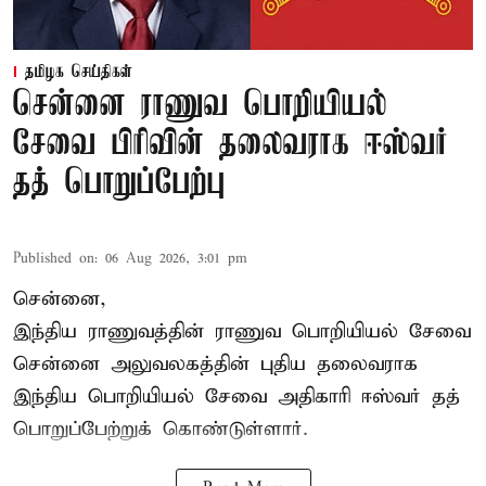
தமிழக செய்திகள்
சென்னை ராணுவ பொறியியல்
சேவை பிரிவின் தலைவராக ஈஸ்வர்
தத் பொறுப்பேற்பு
Published on
:
06 Aug 2026, 3:01 pm
சென்னை,
இந்திய ராணுவத்தின் ராணுவ பொறியியல் சேவை
சென்னை அலுவலகத்தின் புதிய தலைவராக
இந்திய பொறியியல் சேவை அதிகாரி ஈஸ்வர் தத்
பொறுப்பேற்றுக் கொண்டுள்ளார்.