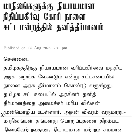
மாநிலங்களுக்கு நியாயமான
நிதிப்பகிர்வு கோரி நாளை
சட்டமன்றத்தில் தனித்தீர்மானம்
Published on
:
06 Aug 2026, 2:31 pm
சென்னை,
தமிழகத்திற்கு நியாயமான வரிப்பகிர்வை மத்திய
அரசு வழங்க வேண்டும் என்று சட்டசபையில்
நாளை அரசு தீர்மானம் கொண்டு வருகிறது.
தமிழக சட்டசபையில் அரசினர் தனித்
தீர்மானத்தை அமைச்சர் மரிய வில்சன்
முன்மொழிய உள்ளார். அதன் விவரம் வருமாறு:-
X
மாநிலங்கள் தங்களது பொறுப்புகளை திறம்பட
நிறைவேற்றுவதற்கு நியாயமான மற்றும் சமமான