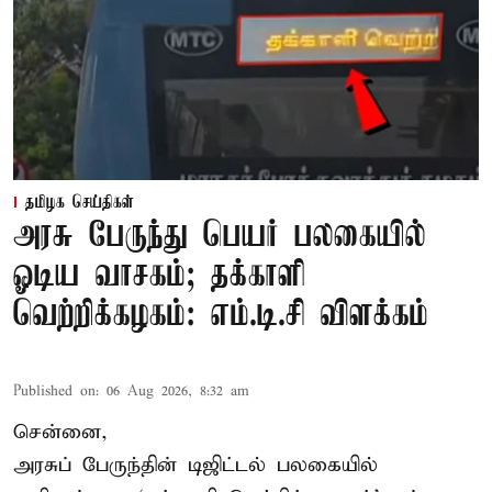
தமிழக செய்திகள்
அரசு பேருந்து பெயர் பலகையில்
ஓடிய வாசகம்; தக்காளி
வெற்றிக்கழகம்: எம்.டி.சி விளக்கம்
Published on
:
06 Aug 2026, 8:32 am
சென்னை,
அரசுப் பேருந்தின் டிஜிட்டல் பலகையில்