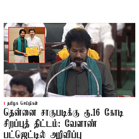
தமிழக செய்திகள்
தென்னை சாகுபடிக்கு ரூ.16 கோடி
சிறப்புத் திட்டம்: வேளாண்
பட்ஜெட்டில் அறிவிப்பு