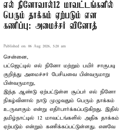
எல் நினோவால்12 மாவட்டங்களில்
பெரும் தாக்கம் ஏற்படும் என
கணிப்பு: அமைச்சர் வினோத்
Published on
:
06 Aug 2026, 5:28 am
சென்னை,
பட்ஜெட்டில் எல் நினோ மற்றும் பயிர் சாகுபடி
குறித்து அமைச்சர் பேசியவை பின்வருமாறு
பின்வருமாறு,
இந்த ஆண்டு ஏற்பட்டுள்ள சூப்பர் எல் நினோ
நிகழ்வினால் நாடு முழுவதும் பெரும் தாக்கம்
உருவாகும் என்று எதிர்பார்க்கப்படுகிறது. இதில்
தமிழ்நாட்டில் 12 மாவட்டங்களில் அதிக தாக்கம்
ஏற்படும் என்றும் கணிக்கப்பட்டுள்ளது. எனவே