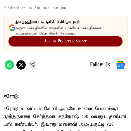
Published on
:
14 Apr 2026, 3:45 pm
தினத்தந்தியை கூகுளில் பின்தொடரவும்
கூகுள் செய்திகளில் எங்களின் முக்கியச் செய்திகளை
உடனுக்குடன் பெற கிளிக் செய்யவும்.
Add as Preferred Source
Follow Us
ஈரோடு,
ஈரோடு மாவட்டம் கோபி அருகே உள்ள மொடச்சூர்
முத்துநகரை சேர்ந்தவர் சந்தோஷ் (30 வயது). தனியார்
பஸ் கண்டக்டர். இவரது மனைவி அம்முகுட்டி (27