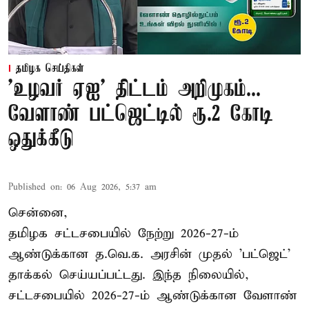
தமிழக செய்திகள்
'உழவர் ஏஐ' திட்டம் அறிமுகம்...
வேளாண் பட்ஜெட்டில் ரூ.2 கோடி
ஒதுக்கீடு
Published on
:
06 Aug 2026, 5:37 am
சென்னை,
தமிழக சட்டசபையில் நேற்று 2026-27-ம்
ஆண்டுக்கான த.வெ.க. அரசின் முதல் 'பட்ஜெட்'
தாக்கல் செய்யப்பட்டது. இந்த நிலையில்,
சட்டசபையில் 2026-27-ம் ஆண்டுக்கான வேளாண்