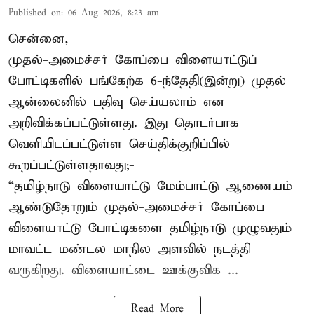
Published on
:
06 Aug 2026, 8:23 am
சென்னை,
முதல்-அமைச்சர் கோப்பை விளையாட்டுப்
போட்டிகளில் பங்கேற்க 6-ந்தேதி(இன்று) முதல்
ஆன்லைனில் பதிவு செய்யலாம் என
அறிவிக்கப்பட்டுள்ளது. இது தொடர்பாக
வெளியிடப்பட்டுள்ள செய்திக்குறிப்பில்
கூறப்பட்டுள்ளதாவது;-
“தமிழ்நாடு விளையாட்டு மேம்பாட்டு ஆணையம்
ஆண்டுதோறும் முதல்-அமைச்சர் கோப்பை
விளையாட்டு போட்டிகளை தமிழ்நாடு முழுவதும்
மாவட்ட மண்டல மாநில அளவில் நடத்தி
வருகிறது. விளையாட்டை ஊக்குவிக ...
Read More