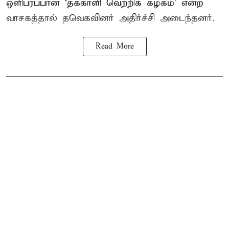
ஒளிபரப்பான ‘தக்காளி வெற்றிக் கழகம்’ என்ற
வாசகத்தால் தவெகவினர் அதிர்ச்சி அடைந்தனர்.
Read More