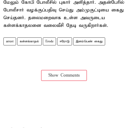
மேலும் கோபி போலீசில் புகார் அளித்தார். அதன்பேரில்
போலீசார் வழக்குப்பதிவு செய்து அம்முகுட்டியை கைது
செய்தனர். தலைமறைவாக உள்ள அவருடைய
கள்ளக்காதலனை வலைவீசி தேடி வருகிறார்கள்.
arrest
கள்ளக்காதல்
Erode
ஈரோடு
இளம்பெண் கைது
Show Comments