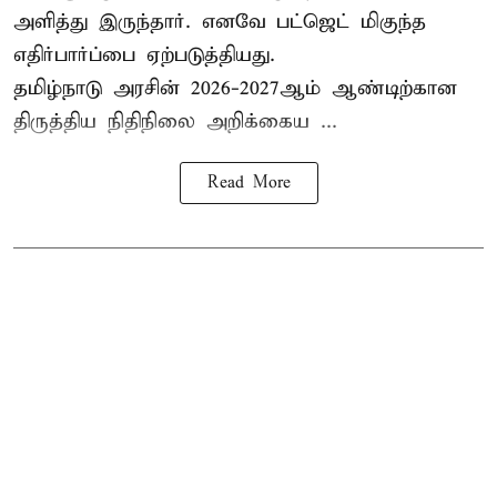
அளித்து இருந்தார். எனவே பட்ஜெட் மிகுந்த
எதிர்பார்ப்பை ஏற்படுத்தியது.
தமிழ்நாடு அரசின் 2026-2027ஆம் ஆண்டிற்கான
திருத்திய நிதிநிலை அறிக்கைய ...
Read More