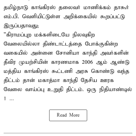
தமிழ்நாடு காங்கிரஸ் தலைவர் மாணிக்கம் தாகூர்
எம்.பி. வெளியிட்டுள்ள அறிக்கையில் கூறப்பட்டு
இருப்பதாவது;
”கிராமப்புற மக்களிடையே நிலவுகிற
வேலையில்லா திண்டாட்டத்தை போக்குகின்ற
வகையில் அன்னை சோனியா காந்தி அவர்களின்
தீவிர முயற்சியின் காரணமாக 2006 ஆம் ஆண்டு
மத்திய காங்கிரஸ் கூட்டணி அரசு கொண்டு வந்த
திட்டம் தான் மகாத்மா காந்தி தேசிய ஊரக
வேலை வாய்ப்பு உறுதி திட்டம். ஒரு நிதியாண்டில்
1 ...
Read More