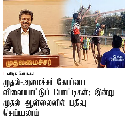
தமிழக செய்திகள்
முதல்-அமைச்சர் கோப்பை
விளையாட்டுப் போட்டிகள்: இன்று
முதல் ஆன்லைனில் பதிவு
செய்யலாம்