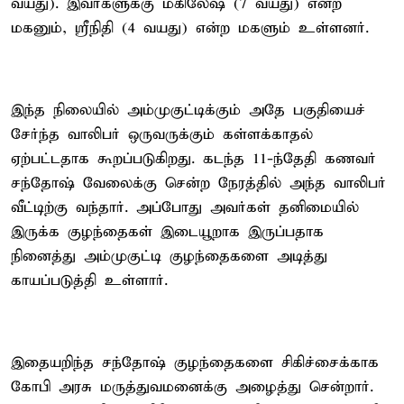
வயது). இவர்களுக்கு மகிலேஷ் (7 வயது) என்ற
மகனும், ஸ்ரீநிதி (4 வயது) என்ற மகளும் உள்ளனர்.
இந்த நிலையில் அம்முகுட்டிக்கும் அதே பகுதியைச்
சேர்ந்த வாலிபர் ஒருவருக்கும் கள்ளக்காதல்
ஏற்பட்டதாக கூறப்படுகிறது. கடந்த 11-ந்தேதி கணவர்
சந்தோஷ் வேலைக்கு சென்ற நேரத்தில் அந்த வாலிபர்
வீட்டிற்கு வந்தார். அப்போது அவர்கள் தனிமையில்
இருக்க குழந்தைகள் இடையூறாக இருப்பதாக
நினைத்து அம்முகுட்டி குழந்தைகளை அடித்து
காயப்படுத்தி உள்ளார்.
இதையறிந்த சந்தோஷ் குழந்தைகளை சிகிச்சைக்காக
கோபி அரசு மருத்துவமனைக்கு அழைத்து சென்றார்.