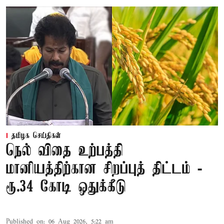
தமிழக செய்திகள்
நெல் விதை உற்பத்தி
மானியத்திற்கான சிறப்புத் திட்டம் -
ரூ.34 கோடி ஒதுக்கீடு
Published on
:
06 Aug 2026, 5:22 am