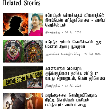
Related Stories
ஈரோட்டில் கள்ளக்காதல் விவகாரத்தில்
இளம்பெண் எரித்துக்கொலை - வாலிபர்
வெறிச்செயல்
தினத்தந்தி
30 Jul 2026
ஈரோடு: அம்மன் கோவில்களில் ஆடி
வெள்ளி சிறப்பு பூஜைகள்
ஆன்மிகச் செய்திப்பிரிவு
24 Jul 2026
கள்ளக்காதல் விவகாரம்;
குடும்பத்தினரை தவிக்க விட்டு 17
வயது சிறுவனுடன், பெண் தற்கொலை
தினத்தந்தி
13 Jul 2026
குழந்தைகளை கொன்றுவிடுவதாக
மிரட்டி இளம்பெண் பாலியல்
பலாத்காரம்: வாலிபர் கைது