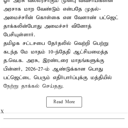
ஓர் அரசு வல்லரசாகும் முன்பு விவசாயிகளின்
அரசாக மாற வேண்டும் என்பதே முதல்-
அமைச்சரின் கொள்கை என வேளாண் பட்ஜெட்
தாக்கலின்போது அமைச்சர் வினோத்
பேசியுள்ளார்.
தமிழக சட்டசபை தேர்தலில் வெற்றி பெற்று
கடந்த மே மாதம் 10-ந்தேதி ஆட்சியமைத்த
த.வெ.க. அரசு, இரண்டரை மாதங்களுக்கு
பின்னர், 2026-27-ம் ஆண்டுக்கான பொது
பட்ஜெட்டை பெரும் எதிர்பார்ப்புக்கு மத்தியில்
நேற்று தாக்கல் செய்தது.
Read More
X