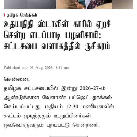
தமிழக செய்திகள்
உதயநிதி ஸ்டாலின் காரில் ஏறச்
சென்ற எடப்பாடி பழனிசாமி:
சட்டசபை வளாகத்தில் ருசிகரம்
Published on
:
06 Aug 2026, 8:41 am
சென்னை,
தமிழக சட்டசபையில் இன்று 2026-27-ம்
ஆண்டுக்கான
வேளாண் பட்ஜெட் தாக்கல்
செய்யப்பட்டது. மதியம் 12.30 மணியளவில்
கூட்டம் முடிந்ததும் உறுப்பினர்கள்
ஒவ்வொருவரும் புறப்பட்டு சென்றனர்.