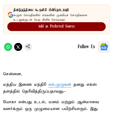
தினத்தந்தியை கூகுளில் பின்தொடரவும்
கூகுள் செய்திகளில் எங்களின் முக்கியச் செய்திகளை
உடனுக்குடன் பெற கிளிக் செய்யவும்.
Add as Preferred Source
Follow Us
சென்னை,
மத்திய இணை மந்திரி
எல்.முருகன்
தனது எக்ஸ்
தளத்தில் தெரிவித்திருப்பதாவது:-
யோகா என்பது உடல், மனம் மற்றும் ஆன்மாவை
வளர்க்கும் ஒரு முழுமையான பயிற்சியாகும். இது