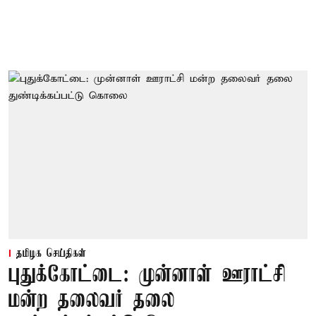
தமிழக செய்திகள்
புதுக்கோட்டை: முன்னாள் ஊராட்சி
மன்ற தலைவர் தலை