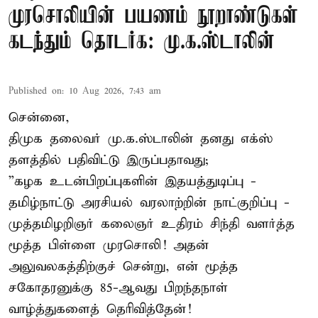
முரசொலியின் பயணம் நூறாண்டுகள்
கடந்தும் தொடர்க: மு.க.ஸ்டாலின்
Published on
:
10 Aug 2026, 7:43 am
சென்னை,
திமுக தலைவர் மு.க.ஸ்டாலின் தனது எக்ஸ்
தளத்தில் பதிவிட்டு இருப்பதாவது;
”கழக உடன்பிறப்புகளின் இதயத்துடிப்பு -
தமிழ்நாட்டு அரசியல் வரலாற்றின் நாட்குறிப்பு -
முத்தமிழறிஞர் கலைஞர் உதிரம் சிந்தி வளர்த்த
மூத்த பிள்ளை முரசொலி! அதன்
அலுவலகத்திற்குச் சென்று, என் மூத்த
சகோதரனுக்கு 85-ஆவது பிறந்தநாள்
வாழ்த்துகளைத் தெரிவித்தேன்!