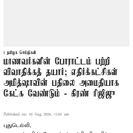
தமிழக செய்திகள்
மாணவர்களின் போராட்டம் பற்றி
விவாதிக்கத் தயார்; எதிர்க்கட்சிகள்
அமித்ஷாவின் பதிலை அமைதியாக
கேட்க வேண்டும் - கிரண் ரிஜிஜு
Published on
:
10 Aug 2026, 11:01 am
புதுடெல்லி,