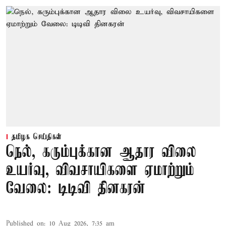
தமிழக செய்திகள்
நெல், கரும்புக்கான ஆதார விலை
உயர்வு, விவசாயிகளை ஏமாற்றும்
வேலை: டிடிவி தினகரன்
Published on
:
10 Aug 2026, 7:35 am