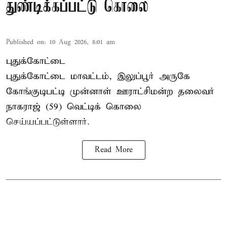
துண்டிக்கப்பட்டு கொலை
Published on
:
10 Aug 2026, 8:01 am
புதுக்கோட்டை
புதுக்கோட்டை மாவட்டம், இலுப்பூர் அருகே
கோங்குடிபட்டி முன்னாள் ஊராட்சிமன்ற தலைவர்
நாகராஜ் (59) வெட்டிக் கொலை
செய்யப்பட்டுள்ளார்.
Read More