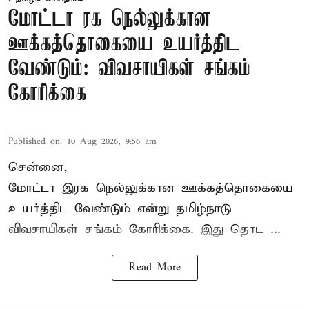
மோட்டா ரக நெல்லுக்கான
ஊக்கத்தொகையை உயர்த்திட
வேண்டும்: விவசாயிகள் சங்கம்
கோரிக்கை
Published on
:
10 Aug 2026, 9:56 am
சென்னை,
மோட்டா இரக நெல்லுக்கான ஊக்கத்தொகையை
உயர்த்திட வேண்டும் என்று
தமிழ்நாடு
விவசாயிகள் சங்கம்
கோரிக்கை. இது தொட ...
Read More