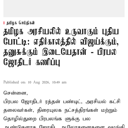
தமிழக செய்திகள்
தமிழக அரசியலில் உருவாகும் புதிய
போட்டி: எதிர்காலத்தில் விஜய்க்கும்,
தனுசுக்கும் இடையேதான் - பிரபல
ஜோதிடர் கணிப்பு
Published on
:
10 Aug 2026, 10:49 am
சென்னை,
பிரபல ஜோதிடர் ரத்தன் பண்டிட், அரசியல் கட்சி
தலைவர்கள், திரையுலக நட்சத்திரங்கள் மற்றும்
தொழில்துறை பிரபலங்க ளுக்கு பல
ஆண்டுகளாக ஜோதிட ஆலோசனைகளை வழங்கி