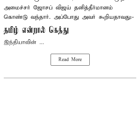
அமைச்சர் ஜோசப் விஜய்
தனித்தீர்மானம்
கொண்டு வந்தார். அப்போது அவர் கூறியதாவது:-
தமிழ் என்றால் கெத்து
இந்தியாவின் ...
Read More