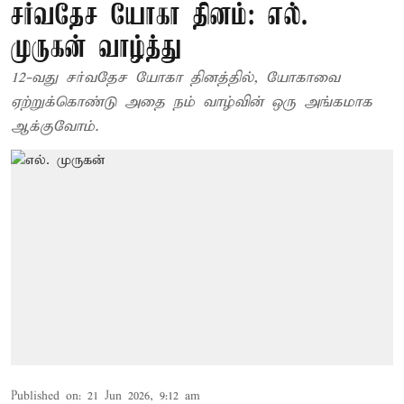
சர்வதேச யோகா தினம்: எல்.
முருகன் வாழ்த்து
12-வது சர்வதேச யோகா தினத்தில், யோகாவை
ஏற்றுக்கொண்டு அதை நம் வாழ்வின் ஒரு அங்கமாக
ஆக்குவோம்.
Published on
:
21 Jun 2026, 9:12 am