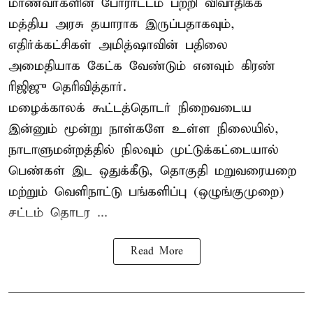
மாணவர்களின் போராட்டம் பற்றி விவாதிக்க
மத்திய அரசு தயாராக இருப்பதாகவும்,
எதிர்க்கட்சிகள் அமித்ஷாவின் பதிலை
அமைதியாக கேட்க வேண்டும் எனவும் கிரண்
ரிஜிஜு தெரிவித்தார்.
மழைக்காலக் கூட்டத்தொடர் நிறைவடைய
இன்னும் மூன்று நாள்களே உள்ள நிலையில்,
நாடாளுமன்றத்தில் நிலவும் முட்டுக்கட்டையால்
பெண்கள் இட ஒதுக்கீடு, தொகுதி மறுவரையறை
மற்றும் வெளிநாட்டு பங்களிப்பு (ஒழுங்குமுறை)
சட்டம் தொடர ...
Read More