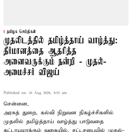
தமிழக செய்திகள்
முதலிடத்தில் தமிழ்த்தாய் வாழ்த்து:
தீர்மானத்தை ஆதரித்த
அனைவருக்கும் நன்றி - முதல்-
அமைச்சர் விஜய்
Published on
:
10 Aug 2026, 9:55 am
சென்னை,
அரசுத் துறை, கல்வி நிறுவன நிகழ்ச்சிகளில்
முதலில் தமிழ்த்தாய் வாழ்த்து பாடுவதை
கட்டாயமாக்கும் வகையில், சட்டசபையில் முதல்-