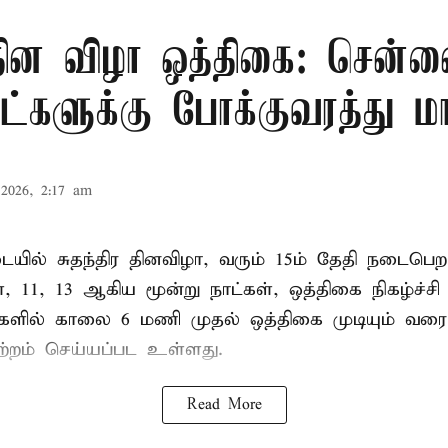
 தின விழா ஒத்திகை: சென்ன
ாட்களுக்கு போக்குவரத்து மா
2026, 2:17 am
ில் சுதந்திர தினவிழா, வரும் 15ம் தேதி நடைப
ை, 11, 13 ஆகிய மூன்று நாட்கள், ஒத்திகை நிகழ்ச்ச
்களில் காலை 6 மணி முதல் ஒத்திகை முடியும் வரை
ற்றம் செய்யப்பட உள்ளது.
Read More