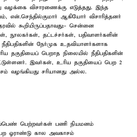
்து வழக்கை விசாரணைக்கு எடுத்தது. இந்த
ம், என்.செந்தில்குமார் ஆகியோர் விசாரித்தனர்
த்தரவில் கூறியிருப்பதாவது:- சென்னை
், நூலகர்கள், தட்டச்சர்கள், பதிவாளர்களின்
நீதிபதிகளின் நேர்முக உதவியாளர்களாக
 உரிய தகுதியைப் பெறாத நிலையில் நீதிபதிகளின்
்டுள்ளனர். இவர்கள், உரிய தகுதியைப் பெற 2
ம் வழங்கியது சரியானது அல்ல.
திப்பெண் பெற்றவர்கள் பணி நியமனம்
சி பெற ஓராண்டு கால அவகாசம்