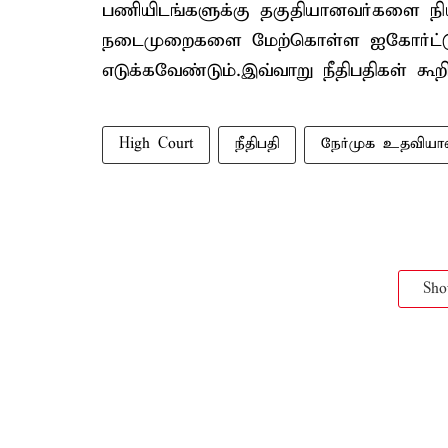
பணியிடங்களுக்கு தகுதியானவர்களை நியம
நடைமுறைகளை மேற்கொள்ள ஐகோர்ட்டு
எடுக்கவேண்டும்.இவ்வாறு நீதிபதிகள் கூற
High Court
நீதிபதி
நேர்முக உதவியா
Sh