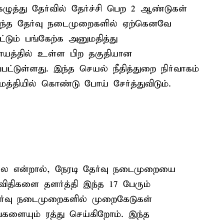
ழுத்து தேர்வில் தேர்ச்சி பெற 2 ஆண்டுகள்
 இந்த தேர்வு நடைமுறைகளில் ஏற்கெனவே
டும் பங்கேற்க அனுமதித்து
தாயத்தில் உள்ள பிற தகுதியான
்பட்டுள்ளது. இந்த செயல் நீதித்துறை நிர்வாகம்
ியில் கொண்டு போய் சேர்த்துவிடும்.
லை என்றால், நேரடி தேர்வு நடைமுறையை
 விதிகளை தளர்த்தி இந்த 17 பேரும்
ேர்வு நடைமுறைகளில் முறைகேடுகள்
்களையும் ரத்து செய்கிறோம். இந்த