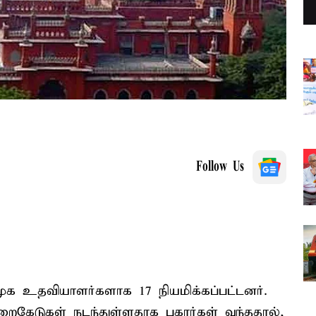
Follow Us
முக உதவியாளர்களாக 17 நியமிக்கப்பட்டனர்.
ேடுகள் நடந்துள்ளதாக புகார்கள் வந்ததால்,