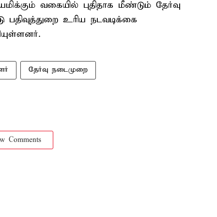
ிக்கும் வகையில் புதிதாக மீண்டும் தேர்வு
 பதிவுத்துறை உரிய நடவடிக்கை
ியுள்ளனர்.
ளர்
தேர்வு நடைமுறை
ow Comments