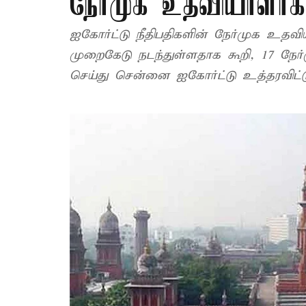
நேர்முக உதவியாளர்க
ஐகோர்ட்டு நீதிபதிகளின் நேர்முக உத
முறைகேடு நடந்துள்ளதாக கூறி, 17 நேர
செய்து சென்னை ஐகோர்ட்டு உத்தரவிட்ட