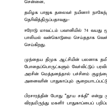
சென்னை,
தமிழக பாஜக தலைவர் நயினார் நாகேந்திர
தெரிவித்திருப்பதாவது:-
ஈரோடு மாவட்டம் பவானியில் 74 வயது
பாலியல் வன்கொடுமை செய்ததாக வெளி
செய்கிறது.
முந்தைய திமுக ஆட்சியின் பலனாக தமிழ
போதைப்பொருட்களும் வேர்விட்டுப் பர
அரசின் மெத்தனத்தால் பச்சிளம் குழந்த
அனைவரின் பாதுகாப்பும் சூறையாடப்பட்டு
பிரசாரத்தின் போது "தூய சக்தி" என்று
விரதமிருந்து மகளிர் பாதுகாப்பைப் பறிப