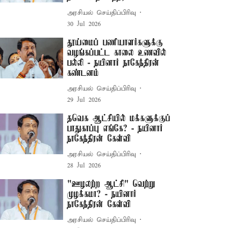
அரசியல் செய்திப்பிரிவு
30 Jul 2026
தூய்மைப் பணியாளர்களுக்கு
வழங்கப்பட்ட காலை உணவில்
பல்லி - நயினார் நாகேந்திரன்
கண்டனம்
அரசியல் செய்திப்பிரிவு
29 Jul 2026
தவெக ஆட்சியில் மக்களுக்குப்
பாதுகாப்பு எங்கே? - நயினார்
நாகேந்திரன் கேள்வி
அரசியல் செய்திப்பிரிவு
28 Jul 2026
"ஊழலற்ற ஆட்சி" வெற்று
முழக்கமா? - நயினார்
நாகேந்திரன் கேள்வி
அரசியல் செய்திப்பிரிவு