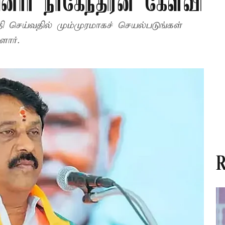
னார் நாகேந்திரன் கேள்வி
 செய்வதில் மும்முரமாகச் செயல்படுங்கள்
ளார்.
R