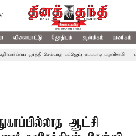
TV
மா
விளையாட்டு
ஜோதிடம்
ஆன்மிகம்
வணிகம்
்பை பூர்த்தி செய்யாத பட்ஜெட்; எடப்பாடி பழனிசாமி
பட்ஜெட்டி
துகாப்பில்லாத ஆட்சி