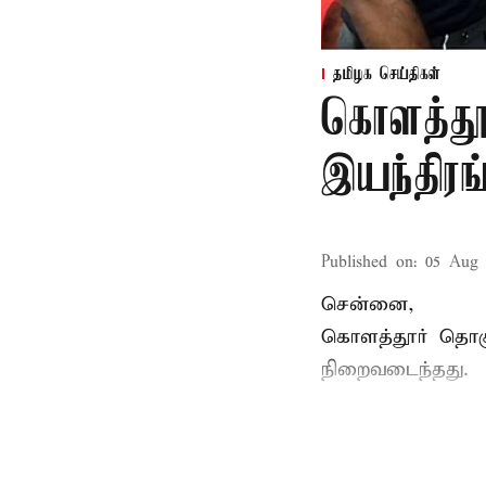
தமிழக செய்திகள்
கொளத்தூர
இயந்திர
Published on
:
05 Aug 
சென்னை,
கொளத்தூர் தொகுத
நிறைவடைந்தது.