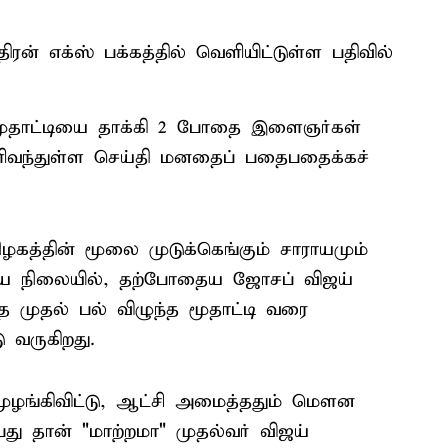
ன் எக்ஸ் பக்கத்தில் வெளியிட்டுள்ள பதிவில்
 மூதாட்டியை தாக்கி 2 போதை இளைஞர்கள்
வந்துள்ள செய்தி மனதைப் பதைபதைக்கச்
கத்தின் மூலை முடுக்கெங்கும் சாராயமும்
விய நிலையில், தற்போதைய ஜோசப் விஜய்
ை முதல் பல் விழுந்த மூதாட்டி வரை
 வருகிறது.
 முழங்கிவிட்டு, ஆட்சி அமைத்ததும் மௌன
்பது தான் "மாற்றமா" முதல்வர் விஜய்