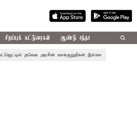
சிறப்புக் கட்டுரைகள்
ஆண்டு சந்தா
ல் தவெக அரசின் வாக்குறுதிகள் இல்லை - எடப்பாடி பழனிசாமி