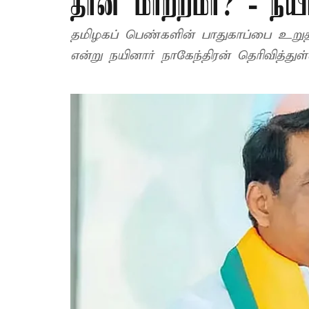
தான் மாற்றமா? - நயி
தமிழகப் பெண்களின் பாதுகாப்பை உறுதி
என்று நயினார் நாகேந்திரன் தெரிவித்துள்