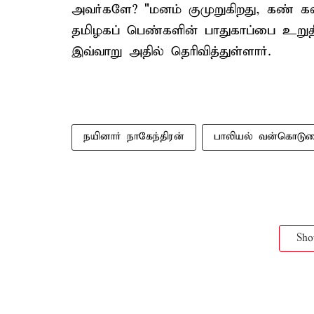
அவர்களே? "மனம் குமுறுகிறது, கண் க
தமிழகப் பெண்களின் பாதுகாப்பை உறுதி
இவ்வாறு அதில் தெரிவித்துள்ளார்.
நயினார் நாகேந்திரன்
பாலியல் வன்கொடு
Sh