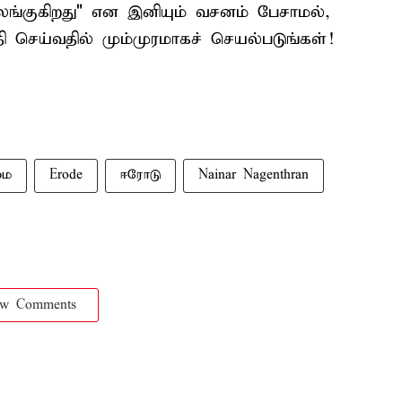
லங்குகிறது" என இனியும் வசனம் பேசாமல்,
 செய்வதில் மும்முரமாகச் செயல்படுங்கள்!
மை
Erode
ஈரோடு
Nainar Nagenthran
ow Comments