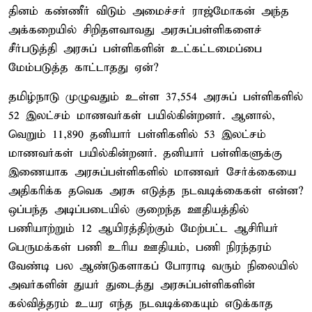
தினம் கண்ணீர் விடும் அமைச்சர் ராஜ்மோகன் அந்த
அக்கறையில் சிறிதளவாவது அரசுப்பள்ளிகளைச்
சீர்படுத்தி அரசுப் பள்ளிகளின் உட்கட்டமைப்பை
மேம்படுத்த காட்டாதது ஏன்?
தமிழ்நாடு முழுவதும் உள்ள 37,554 அரசுப் பள்ளிகளில்
52 இலட்சம் மாணவர்கள் பயில்கின்றனர். ஆனால்,
வெறும் 11,890 தனியார் பள்ளிகளில் 53 இலட்சம்
மாணவர்கள் பயில்கின்றனர். தனியார் பள்ளிகளுக்கு
இணையாக அரசுப்பள்ளிகளில் மாணவர் சேர்க்கையை
அதிகரிக்க தவெக அரசு எடுத்த நடவடிக்கைகள் என்ன?
ஒப்பந்த அடிப்படையில் குறைந்த ஊதியத்தில்
பணியாற்றும் 12 ஆயிரத்திற்கும் மேற்பட்ட ஆசிரியர்
பெருமக்கள் பணி உரிய ஊதியம், பணி நிரந்தரம்
வேண்டி பல ஆண்டுகளாகப் போராடி வரும் நிலையில்
அவர்களின் துயர் துடைத்து அரசுப்பள்ளிகளின்
கல்வித்தரம் உயர எந்த நடவடிக்கையும் எடுக்காத