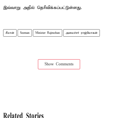
இவ்வாறு அதில் தெரிவிக்கப்பட்டுள்ளது.
சீமான்
Seeman
Minister Rajmohan
அமைச்சர் ராஜ்மோகன்
Show Comments
Related Stories