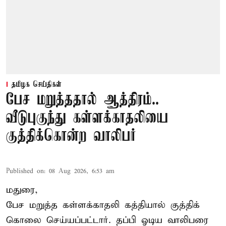
தமிழக செய்திகள்
பேச மறுத்ததால் ஆத்திரம்..
வீடுபுகுந்து கள்ளக்காதலியை
குத்திக்கொன்ற வாலிபர்
Published on
:
08 Aug 2026, 6:53 am
மதுரை,
பேச மறுத்த கள்ளக்காதலி கத்தியால் குத்திக்
கொலை செய்யப்பட்டார். தப்பி ஓடிய வாலிபரை