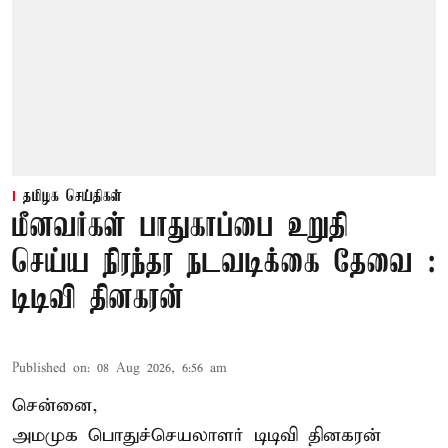
தமிழக செய்திகள்
மீனவர்கள் பாதுகாப்பை உறுதி
செய்ய நிரந்தர நடவடிக்கை தேவை :
டிடிவி தினகரன்
Published on
:
08 Aug 2026, 6:56 am
சென்னை,
அமமுக பொதுச்செயலாளர் டிடிவி தினகரன்