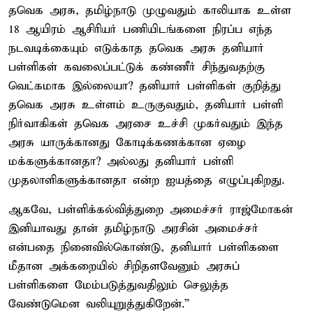
தவெக அரசு, தமிழ்நாடு முழுவதும் காலியாக உள்ள
18 ஆயிரம் ஆசிரியர் பணியிடங்களை நிரப்ப எந்த
நடவடிக்கையும் எடுக்காத தவெக அரசு தனியார்
பள்ளிகள் கவலைப்பட்டுக் கண்ணீர் சிந்துவதற்கு
வெட்கமாக இல்லையா? தனியார் பள்ளிகள் குறித்து
தவெக அரசு உள்ளம் உருகுவதும், தனியார் பள்ளி
நிர்வாகிகள் தவெக அரசை உச்சி முகர்வதும் இந்த
அரசு யாருக்கானது கோடிக்கணக்கான ஏழை
மக்களுக்கானதா? அல்லது தனியார் பள்ளி
முதலாளிகளுக்கானதா என்ற ஐயத்தை எழுப்புகிறது.
ஆகவே, பள்ளிக்கல்வித்துறை அமைச்சர் ராஜ்மோகன்
இனியாவது தான் தமிழ்நாடு அரசின் அமைச்சர்
என்பதை நினைவில்கொண்டு, தனியார் பள்ளிகளை
மீதான அக்கறையில் சிறிதளவேனும் அரசுப்
பள்ளிகளை மேம்படுத்துவதிலும் செலுத்த
வேண்டுமென வலியுறுத்துகிறேன்.”