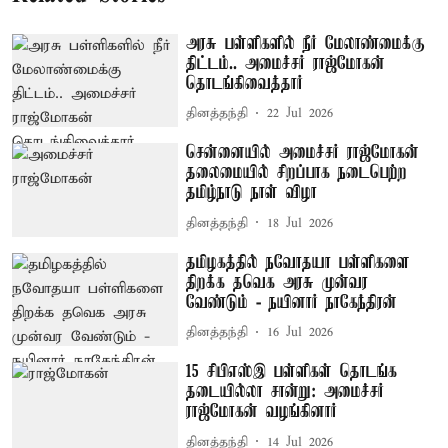
அரசு பள்ளிகளில் நீர் மேலாண்மைக்கு
திட்டம்.. அமைச்சர் ராஜ்மோகன்
தொடங்கிவைத்தார்
தினத்தந்தி
22 Jul 2026
சென்னையில் அமைச்சர் ராஜ்மோகன்
தலைமையில் சிறப்பாக நடைபெற்ற
தமிழ்நாடு நாள் விழா
தினத்தந்தி
18 Jul 2026
தமிழகத்தில் நவோதயா பள்ளிகளை
திறக்க தவெக அரசு முன்வர
வேண்டும் - நயினார் நாகேந்திரன்
தினத்தந்தி
16 Jul 2026
15 சிபிஎஸ்இ பள்ளிகள் தொடங்க
தடையில்லா சான்று: அமைச்சர்
ராஜ்மோகன் வழங்கினார்
தினத்தந்தி
14 Jul 2026