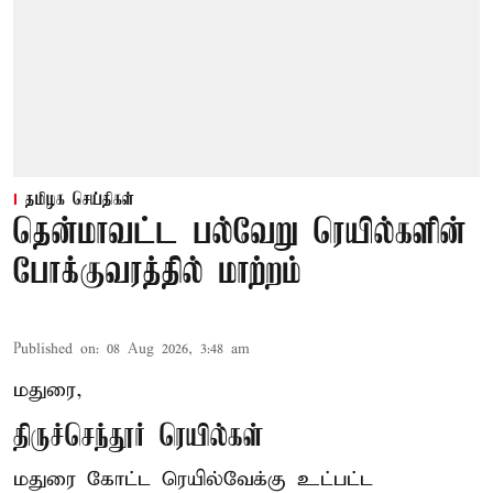
தமிழக செய்திகள்
தென்மாவட்ட பல்வேறு ரெயில்களின்
போக்குவரத்தில் மாற்றம்
Published on
:
08 Aug 2026, 3:48 am
மதுரை,
திருச்செந்தூர் ரெயில்கள்
மதுரை கோட்ட ரெயில்வேக்கு உட்பட்ட