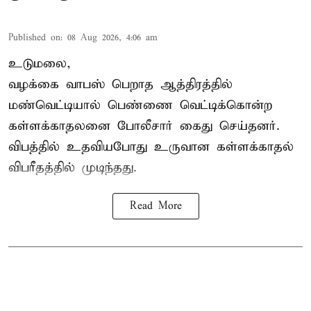
Published on
:
08 Aug 2026, 4:06 am
உடுமலை,
வழக்கை வாபஸ் பெறாத ஆத்திரத்தில்
மண்வெட்டியால் பெண்ணை வெட்டிக்கொன்ற
கள்ளக்காதலனை போலீசார் கைது செய்தனர்.
விபத்தில் உதவியபோது உருவான கள்ளக்காதல்
விபரீதத்தில் முடிந்தது.
Read More