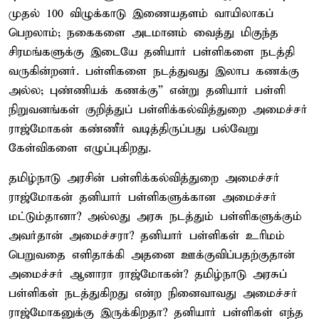
முதல் 100 விழுக்காடு இணையதளம் வாயிலாகப்
பெறலாம்; நகைகளை அடமானம் வைத்து மிகுந்த
சிரமங்களுக்கு இடையே தனியார் பள்ளிகளை நடத்தி
வருகின்றனர். பள்ளிகளை நடத்துவது இலாப கணக்கு
அல்ல; புண்ணியக் கணக்கு” என்று தனியார் பள்ளி
நிறுவனங்கள் குறித்துப் பள்ளிக்கல்வித்துறை அமைச்சர்
ராஜ்மோகன் கண்ணீர் வடித்திருப்பது பல்வேறு
கேள்விகளை எழுப்புகிறது.
தமிழ்நாடு அரசின் பள்ளிக்கல்வித்துறை அமைச்சர்
ராஜ்மோகன் தனியார் பள்ளிகளுக்கான அமைச்சர்
மட்டும்தானா? அல்லது அரசு நடத்தும் பள்ளிகளுக்கும்
அவர்தான் அமைச்சரா? தனியார் பள்ளிகள் உரிமம்
பெறுவதை எளிதாக்கி அதனை ஊக்குவிப்பதற்குதான்
அமைச்சர் ஆனாரா ராஜ்மோகன்? தமிழ்நாடு அரசுப்
பள்ளிகள் நடத்துகிறது என்ற நினைவாவது அமைச்சர்
ராஜ்மோகனுக்கு இருக்கிறதா? தனியார் பள்ளிகள் எந்த