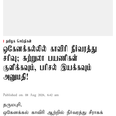
தமிழக செய்திகள்
ஒகேனக்கல்லில் காவிரி நீர்வரத்து
சரிவு; சுற்றுலா பயணிகள்
குளிக்கவும், பரிசல் இயக்கவும்
அனுமதி!
Published on
:
08 Aug 2026, 6:42 am
தருமபுரி,
ஒகேனக்கல் காவிரி ஆற்றில் நீர்வரத்து சீராகக்