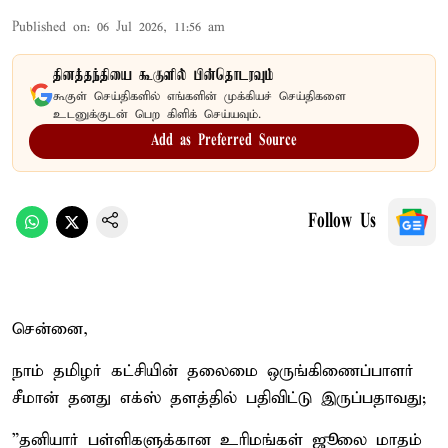
Published on
:
06 Jul 2026, 11:56 am
தினத்தந்தியை கூகுளில் பின்தொடரவும்
கூகுள் செய்திகளில் எங்களின் முக்கியச் செய்திகளை
உடனுக்குடன் பெற கிளிக் செய்யவும்.
Add as Preferred Source
Follow Us
சென்னை,
நாம் தமிழர் கட்சியின் தலைமை ஒருங்கிணைப்பாளர்
சீமான் தனது எக்ஸ் தளத்தில் பதிவிட்டு இருப்பதாவது;
”தனியார் பள்ளிகளுக்கான உரிமங்கள் ஜூலை மாதம்