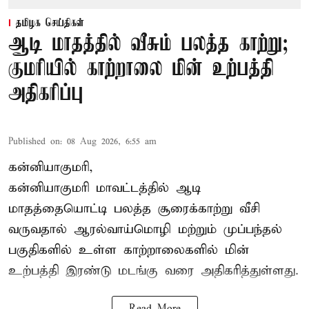
தமிழக செய்திகள்
ஆடி மாதத்தில் வீசும் பலத்த காற்று;
குமரியில் காற்றாலை மின் உற்பத்தி
அதிகரிப்பு
Published on
:
08 Aug 2026, 6:55 am
கன்னியாகுமரி,
கன்னியாகுமரி மாவட்டத்தில் ஆடி
மாதத்தையொட்டி பலத்த சூரைக்காற்று வீசி
வருவதால் ஆரல்வாய்மொழி மற்றும் முப்பந்தல்
பகுதிகளில் உள்ள காற்றாலைகளில் மின்
உற்பத்தி இரண்டு மடங்கு வரை அதிகரித்துள்ளது.
Read More