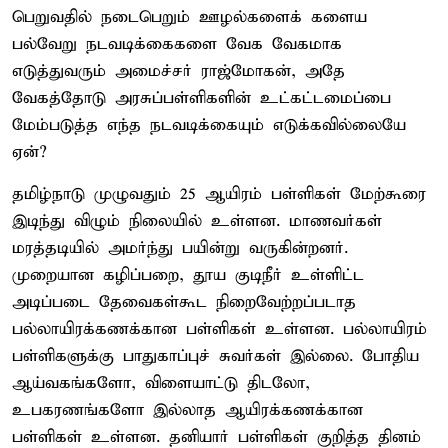
பெறுவதில் நடைபெறும் ஊழல்களைக் களைய
பல்வேறு நடவடிக்கைகளை வேக வேகமாக
எடுத்துவரும் அமைச்சர் ராஜ்மோகன், அதே
வேகத்தோடு அரசுப்பள்ளிகளின் உட்கட்டமைப்பை
மேம்படுத்த எந்த நடவடிக்கையும் எடுக்கவில்லையே
ஏன்?
தமிழ்நாடு முழுவதும் 25 ஆயிரம் பள்ளிகள் மேற்கூரை
இடிந்து விழும் நிலையில் உள்ளன. மாணவர்கள்
மரத்தடியில் அமர்ந்து பயின்று வருகின்றனர்.
முறையான கழிப்பறை, தூய குடிநீர் உள்ளிட்ட
அடிப்படை தேவைகள்கூட நிறைவேற்றப்படாத
பல்லாயிரக்கணக்கான பள்ளிகள் உள்ளன. பல்லாயிரம்
பள்ளிகளுக்கு பாதுகாப்புச் சுவர்கள் இல்லை. போதிய
ஆய்வகங்களோ, விளையாட்டு திடலோ,
உபகரணங்களோ இல்லாத ஆயிரக்கணக்கான
பள்ளிகள் உள்ளன. தனியார் பள்ளிகள் குறித்த தினம்