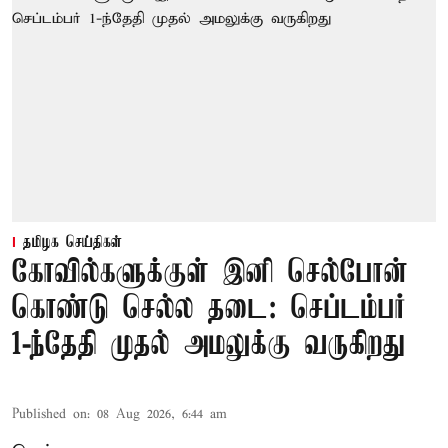
தமிழக செய்திகள்
கோவில்களுக்குள் இனி செல்போன்
கொண்டு செல்ல தடை: செப்டம்பர்
1-ந்தேதி முதல் அமலுக்கு வருகிறது
Published on
:
08 Aug 2026, 6:44 am