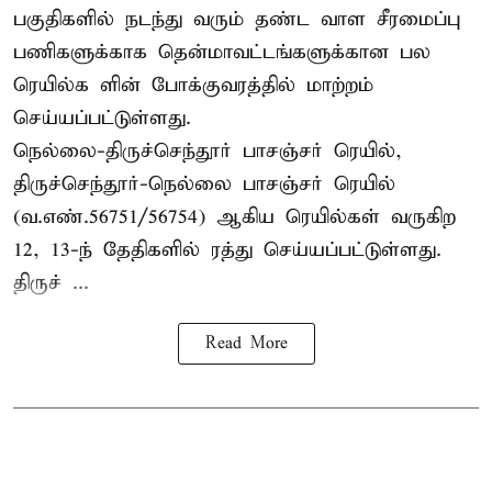
பகுதிகளில் நடந்து வரும் தண்ட வாள சீரமைப்பு
பணிகளுக்காக தென்மாவட்டங்களுக்கான பல
ரெயில்க ளின் போக்குவரத்தில் மாற்றம்
செய்யப்பட்டுள்ளது.
நெல்லை-திருச்செந்தூர் பாசஞ்சர் ரெயில்,
திருச்செந்தூர்-நெல்லை பாசஞ்சர் ரெயில்
(வ.எண்.56751/56754) ஆகிய ரெயில்கள் வருகிற
12, 13-ந் தேதிகளில் ரத்து செய்யப்பட்டுள்ளது.
திருச் ...
Read More