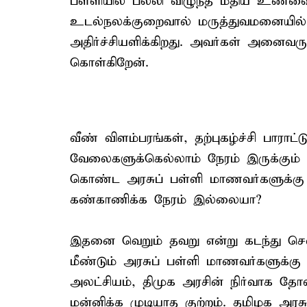
பள்ளியில் பல்லி விழுந்த மதிய உ
உடல்நலக்குறைவால் மருத்துவமனையில் அ
அதிர்ச்சியளிக்கிறது. அவர்கள் அனைவரும்
கொள்கிறேன்.
வீண் விளம்பரங்கள், தற்புகழ்ச்சி பாராட்
வேலைகளுக்கெல்லாம் நேரம் இருக்கும் த
கொண்ட அரசுப் பள்ளி மாணவர்களுக்கு
கண்காணிக்க நேரம் இல்லையா?
இதனை வெறும் தவறு என்று கடந்து செல
மீண்டும் அரசுப் பள்ளி மாணவர்களுக்கு
அலட்சியம், திமுக அரசின் நிர்வாக த
மன்னிக்க முடியாத குற்றம். தமிழக அரச