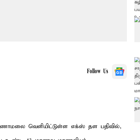
Follow Us
ாமலை வெளியிட்டுள்ள எக்ஸ் தள பதிவில்,