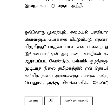
இழைக்கப்பட்டு வரும் அநீதி.
ஒவ்வொரு முறையும், சமையல் பணியாளர்க
கொள்ளும் போக்கை விட்டுவிட்டு, எத
விழுகிறது? பாதுகாப்பான சமையலறை
இல்லையா? ஏன் அடிப்படை வசதிகள் கூ
ஆராயப்பட வேண்டும். பள்ளிக் குழந்
முடியாத நிலை தமிழகத்தில் ஏன் தொடர்ந
கல்வித் துறை அமைச்சரும், சமூக நல
பொதுமக்களுக்கு விளக்கமளிக்க வேண்டும்
பாஜக
BJP
அண்ணாமலை