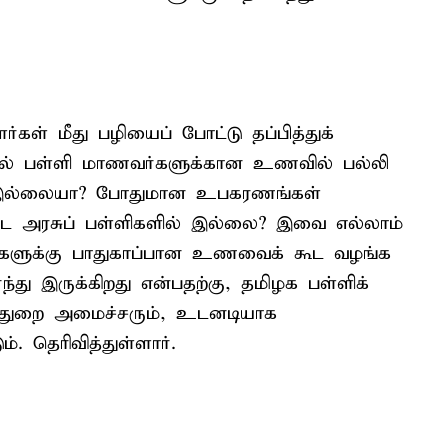
ள் மீது பழியைப் போட்டு தப்பித்துக்
னால் பள்ளி மாணவர்களுக்கான உணவில் பல்லி
 இல்லையா? போதுமான உபகரணங்கள்
ட அரசுப் பள்ளிகளில் இல்லை? இவை எல்லாம்
தைகளுக்கு பாதுகாப்பான உணவைக் கூட வழங்க
்து இருக்கிறது என்பதற்கு, தமிழக பள்ளிக்
த்துறை அமைச்சரும், உடனடியாக
. தெரிவித்துள்ளார்.