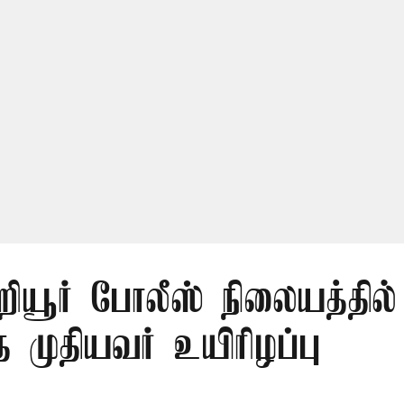
றியூர் போலீஸ் நிலையத்தில்
்த முதியவர் உயிரிழப்பு