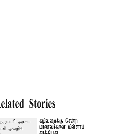
elated Stories
கழிவறைக்கு சென்ற
மாணவர்களை மின்சாரம்
தாக்கியது