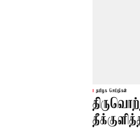
தமிழக செய்திகள்
திருவொற்
தீக்குளித