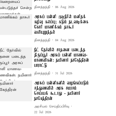
தினத்தந்தி
06 Aug 2026
அரசுப் பள்ளி குடிநீரில் மனிதக்
கழிவு கலப்பு; கடும் நடவடிக்கை
கோரி மாணிக்கம் தாகூர்
வலியுறுத்தல்
தினத்தந்தி
04 Aug 2026
நீட் தேர்வில் சாதனை படைத்த
திருப்பூர் அரசுப் பள்ளி மாணவ-
மாணவிகள்: நயினார் நாகேந்திரன்
பாராட்டு
தினத்தந்தி
31 Jul 2026
அரசுப் பள்ளிகளில் வழங்கப்படும்
சத்துணவில் அரசு சமரசம்
செய்யக் கூடாது - நயினார்
நாகேந்திரன்
அரசியல் செய்திப்பிரிவு
22 Jul 2026