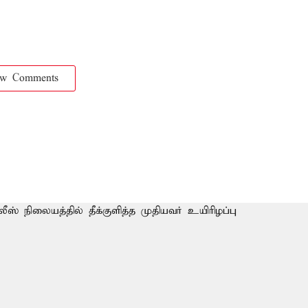
ow Comments