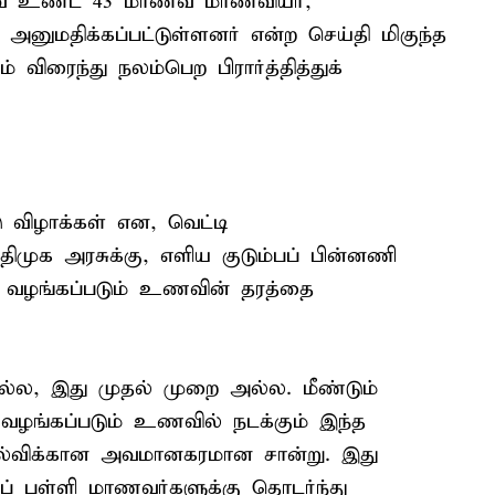
ணவை உண்ட 43 மாணவ மாணவியர்,
னுமதிக்கப்பட்டுள்ளனர் என்ற செய்தி மிகுந்த
 விரைந்து நலம்பெற பிரார்த்தித்துக்
டு விழாக்கள் என, வெட்டி
ிமுக அரசுக்கு, எளிய குடும்பப் பின்னணி
 வழங்கப்படும் உணவின் தரத்தை
்ல, இது முதல் முறை அல்ல. மீண்டும்
 வழங்கப்படும் உணவில் நடக்கும் இந்த
ோல்விக்கான அவமானகரமான சான்று. இது
ுப் பள்ளி மாணவர்களுக்கு தொடர்ந்து