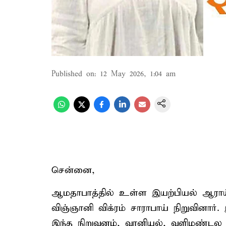
Published on
:
12 May 2026, 1:04 am
சென்னை,
ஆமதாபாத்தில் உள்ள இயற்பியல் ஆராய்
விஞ்ஞானி விக்ரம் சாராபாய் நிறுவினார்
இந்த நிறுவனம், வானியல், வளிமண்டல அற