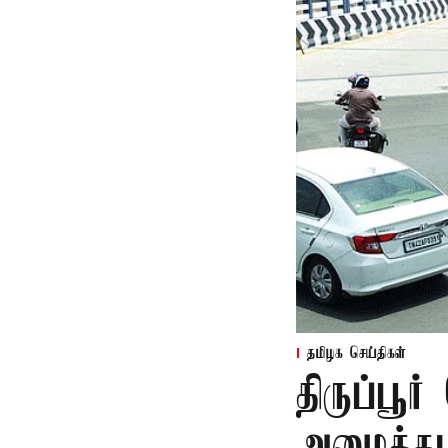
தமிழக செய்திகள்
திருப்பூர