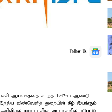
Follow Us
ச்சி ஆய்வகத்தை கடந்த 1947-ம் ஆண்டு
. இந்திய விண்வெளித் துறையின் கீழ் இயங்கும்
ிவியல் மற்றும் கிரக ஆய்வுகளில் ஈடுபட்டு