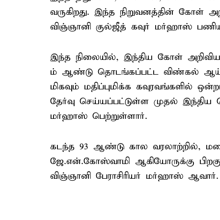
வருகிறது. இந்த நிறுவனத்தின் கோள் அற
விஞ்ஞானி குல்ஜீத் கவுர் மர்ஹாஸ் பணியா
இந்த நிலையில், இந்திய கோள் அறிவியல
ம் ஆண்டு தொடங்கப்பட்ட விண்கல் ஆய்
மிகவும் மதிப்புமிக்க கவுரவங்களில் ஒன
தேர்வு செய்யப்பட்டுள்ள முதல் இந்திய
மர்ஹாஸ் பெற்றுள்ளார்.
கடந்த 93 ஆண்டு கால வரலாற்றில், மறை
ஜே.என்.கோஸ்வாமி ஆகியோருக்கு பிறகு,
விஞ்ஞானி பேராசிரியர் மர்ஹாஸ் ஆவார்.