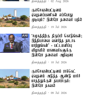
தினத்தந்தி
02 Aug 2026
குலசேகரன்பட்டினம்
ஏவுதளப்பணிகள் எப்போது
முடியும்? இஸ்ரோ தலைவர் பதில்
தினத்தந்தி
19 Jul 2026
‘சமூகத்திற்கு திருப்பி கொடுங்கள்;
இந்தியாவை வளர்ந்த நாடாக
மாற்றுங்கள்’ - பட்டமளிப்பு
விழாவில் மாணவர்களுக்கு
இஸ்ரோ தலைவர் அறிவுரை
தினத்தந்தி
10 Jul 2026
குலசேகரன்பட்டினம் ராக்கெட்
ஏவுதளம் அடுத்த ஆண்டு மார்ச்
மாதத்துக்குள் தயாராகும்:
இஸ்ரோ தகவல்
தினத்தந்தி
09 Jul 2026