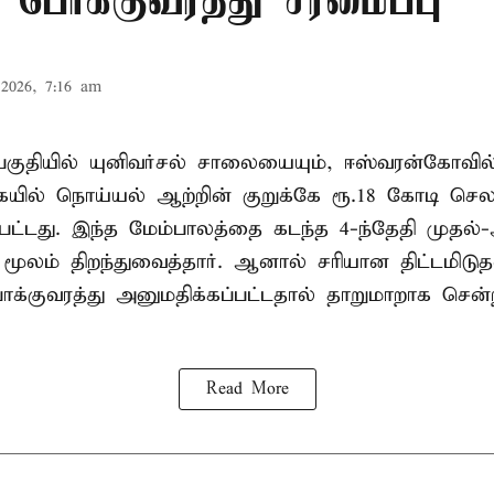
போக்குவரத்து சீரமைப்பு
2026, 7:16 am
ர பகுதியில் யுனிவர்சல் சாலையையும், ஈஸ்வரன்கோவ
ில் நொய்யல் ஆற்றின் குறுக்கே ரூ.18 கோடி செலவ
்பட்டது. இந்த மேம்பாலத்தை கடந்த 4-ந்தேதி முதல்
ூலம் திறந்துவைத்தார். ஆனால் சரியான திட்டமிடு
ோக்குவரத்து அனுமதிக்கப்பட்டதால் தாறுமாறாக செ
Read More