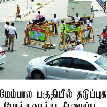
் மேம்பால பகுதியில் தடுப்புக