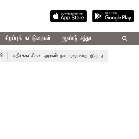
சிறப்புக் கட்டுரைகள்
ஆண்டு சந்தா
ிர்க்கட்சிகள் அமளி: நாடாளுமன்ற இரு அவைகளும் திங்கள்கிழமை