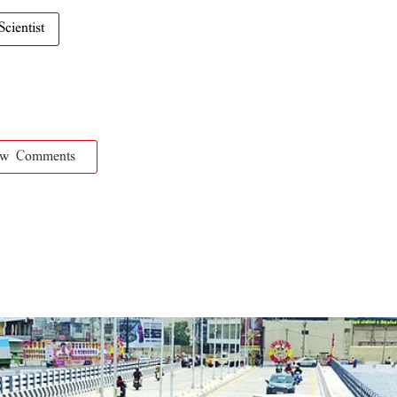
cientist
ow Comments