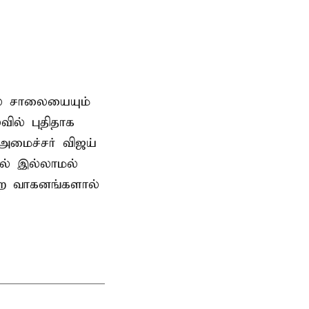
ில் சாலையையும்
ில் புதிதாக
-அமைச்சர் விஜய்
தல் இல்லாமல்
ன்ற வாகனங்களால்