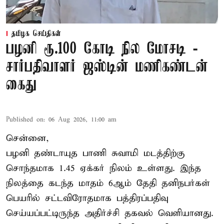
தமிழக செய்திகள்
பழனி ரூ.100 கோடி நில மோசடி -
சார்பதிவாளர் ஜஸ்டின் மணிகண்டன்
கைது
Published on
:
06 Aug 2026, 11:00 am
சென்னை,
பழனி தண்டாயுத பாணி சுவாமி மடத்திற்கு
சொந்தமாக 1.45 ஏக்கர் நிலம் உள்ளது. இந்த
நிலத்தை கடந்த மாதம் 6ஆம் தேதி தனிநபர்கள்
பெயரில் சட்டவிரோதமாக பத்திரப்பதிவு
செய்யப்பட்டிருந்த அதிர்ச்சி தகவல் வெளியானது.