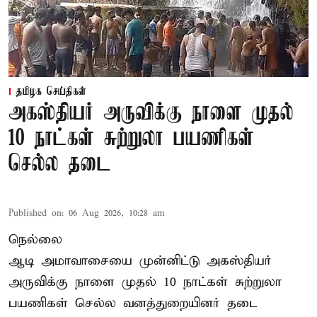
தமிழக செய்திகள்
அகஸ்தியர் அருவிக்கு நாளை முதல்
10 நாட்கள் சுற்றுலா பயணிகள்
செல்ல தடை
Published on
:
06 Aug 2026, 10:28 am
நெல்லை
ஆடி அமாவாசையை முன்னிட்டு அகஸ்தியர்
அருவிக்கு நாளை முதல் 10 நாட்கள் சுற்றுலா
பயணிகள் செல்ல வனத்துறையினர் தடை