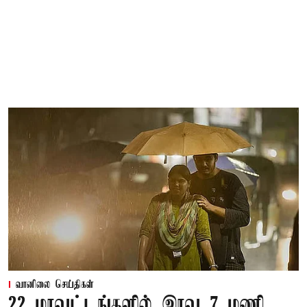
வானிலை செய்திகள்
22 மாவட்டங்களில் இரவு 7 மணி