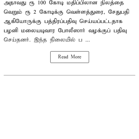
அதாவது ரூ 100 கோடி மதிப்பிலான நிலத்தை
வெறும் ரூ 2 கோடிக்கு வெள்ளத்துரை, சேதுபதி
ஆகியோருக்கு பத்திரப்பதிவு செய்யப்பட்டதாக
பழனி மலையடிவார போலீஸார் வழக்குப் பதிவு
செய்தனர். இந்த நிலையில் ப ...
Read More