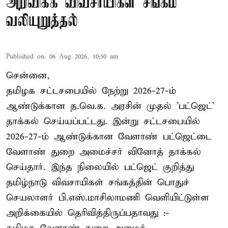
அறிவிக்க விவசாயிகள் சங்கம்
வலியுறுத்தல்
Published on
:
06 Aug 2026, 10:50 am
சென்னை,
தமிழக சட்டசபையில் நேற்று 2026-27-ம்
ஆண்டுக்கான த.வெ.க. அரசின் முதல் 'பட்ஜெட்'
தாக்கல் செய்யப்பட்டது. இன்று சட்டசபையில்
2026-27-ம் ஆண்டுக்கான வேளாண் பட்ஜெட்டை
வேளாண் துறை அமைச்சர் வினோத் தாக்கல்
செய்தார். இந்த நிலையில் பட்ஜெட் குறித்து
தமிழ்நாடு விவசாயிகள் சங்கத்தின் பொதுச்
செயலாளர் பி.எஸ்.மாசிலாமணி வெளியிட்டுள்ள
அறிக்கையில் தெரிவித்திருப்பதாவது :-