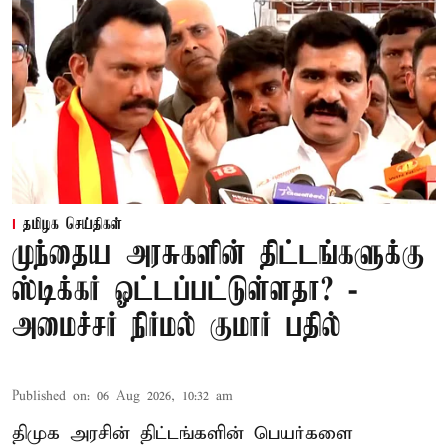
தமிழக செய்திகள்
முந்தைய அரசுகளின் திட்டங்களுக்கு
ஸ்டிக்கர் ஓட்டப்பட்டுள்ளதா? -
அமைச்சர் நிர்மல் குமார் பதில்
Published on
:
06 Aug 2026, 10:32 am
திமுக அரசின் திட்டங்களின் பெயர்களை