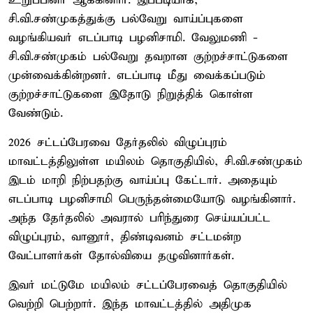
உறுப்பினர் ஆக்கினார். இப்படியாக,
சி.வி.சண்முகத்துக்கு பல்வேறு வாய்ப்புகளை
வழங்கியவர் எடப்பாடி பழனிசாமி. வேலுமணி -
சி.வி.சண்முகம் பல்வேறு தவறான குற்றச்சாட்டுகளை
முன்வைக்கின்றனர். எடப்பாடி மீது வைக்கப்படும்
குற்றச்சாட்டுகளை இதோடு நிறுத்திக் கொள்ள
வேண்டும்.
2026 சட்டப்பேரவை தேர்தலில் விழுப்புரம்
மாவட்டத்திலுள்ள மயிலம் தொகுதியில், சி.வி.சண்முகம்
இடம் மாறி நிற்பதற்கு வாய்ப்பு கேட்டார். அதையும்
எடப்பாடி பழனிசாமி பெருந்தன்மையோடு வழங்கினார்.
அந்த தேர்தலில் அவரால் பரிந்துரை செய்யப்பட்ட
விழுப்புரம், வானூர், திண்டிவனம் சட்டமன்ற
வேட்பாளர்கள் தோல்வியை தழுவினார்கள்.
இவர் மட்டுமே மயிலம் சட்டப்பேரவைத் தொகுதியில்
வெற்றி பெற்றார். இந்த மாவட்டத்தில் அதிமுக