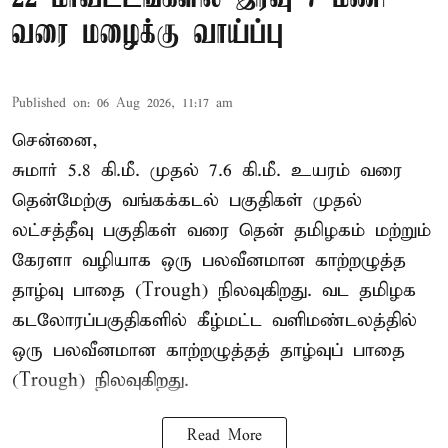
வரை மழைக்கு வாய்ப்பு
Published on
:
06 Aug 2026, 11:17 am
சென்னை,
சுமார் 5.8 கி.மீ. முதல் 7.6 கி.மீ. உயரம் வரை
தென்மேற்கு வங்கக்கடல் பகுதிகள் முதல்
லட்சத்தீவு பகுதிகள் வரை தென் தமிழகம் மற்றும்
கேரளா வழியாக ஒரு பலவீனமான காற்றழுத்த
தாழ்வு பாதை (Trough) நிலவுகிறது. வட தமிழக
கடலோரப்பகுதிகளில் கீழ்மட்ட வளிமண்டலத்தில்
ஒரு பலவீனமான காற்றழுத்தத் தாழ்வுப் பாதை
(Trough) நிலவுகிறது.
Read More