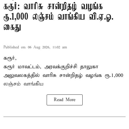
கரூர்: வாரிசு சான்றிதழ் வழங்க
ரூ.1,000 லஞ்சம் வாங்கிய வி.ஏ.ஓ.
கைது
Published on
:
06 Aug 2026, 11:02 am
கரூர்,
கரூர்
மாவட்டம், அரவக்குறிச்சி தாலுகா
அலுவலகத்தில்
வாரிசு சான்றிதழ்
வழங்க ரூ.1,000
லஞ்சம் வாங்கிய
Read More