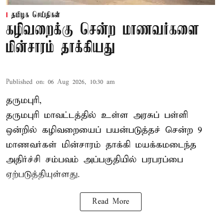
தமிழக செய்திகள்
கழிவறைக்கு சென்ற மாணவர்களை
மின்சாரம் தாக்கியது
Published on
:
06 Aug 2026, 10:30 am
தருமபுரி,
தருமபுரி மாவட்டத்தில் உள்ள
அரசுப் பள்ளி
ஒன்றில் கழிவறையைப் பயன்படுத்தச் சென்ற 9
மாணவர்கள்
மின்சாரம் தாக்கி
மயக்கமடைந்த
அதிர்ச்சி சம்பவம் அப்பகுதியில் பரபரப்பை
ஏற்படுத்தியுள்ளது.
Read More