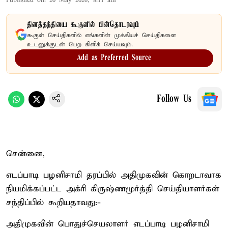
Published on
:
20 May 2026, 8:11 am
தினத்தந்தியை கூகுளில் பின்தொடரவும்
கூகுள் செய்திகளில் எங்களின் முக்கியச் செய்திகளை
உடனுக்குடன் பெற கிளிக் செய்யவும்.
Add as Preferred Source
Follow Us
சென்னை,
எடப்பாடி பழனிசாமி தரப்பில் அதிமுகவின் கொறடாவாக
நியமிக்கப்பட்ட அக்ரி கிருஷ்ணமூர்த்தி செய்தியாளர்கள்
சந்திப்பில் கூறியதாவது:-
அதிமுகவின் பொதுச்செயலாளர் எடப்பாடி பழனிசாமி