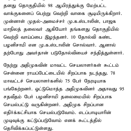
தனது தொகுதியில் 98 ஆயிரத்துக்கு மேற்பட்ட
வாக்குகளைப் பெற்று வெற்றி வாகை சூடியிருக்கிறார்.
முன்னாள் முதல்-அமைச்சர் மு.க.ஸ்டாலின், பாஜக
மாநிலத் தலைவர் ஆகியோர் தங்களது தொகுதியில்
வெற்றி வாய்ப்பை இழந்தனர். 10 தோல்வி கண்ட
பழனிசாமி என மு.க.ஸ்டாலின் சொல்வார். ஆனால்
தற்போது அவர்தான் படுதோல்வியைச் சந்தித்துள்ளார்.
நேற்று அதிமுகவின் மாவட்ட செயலாளர்கள் கூட்டம்
சென்னை ராயப்பேட்டையில் சிறப்பாக நடந்தது. 78
மாவட்டச் செயலாளர்களில் 75 பேர் நேரடியாக
பங்கேற்றனர். ஓட்டுமொத்த அதிமுகவினர் அதாவது 95
சதவீதம் பேர் பழனிசாமி தலைமையில் சிறப்பாக
செயல்பட்டு வருகின்றனர். அதிமுக சிறப்பான
எதிர்க்கட்சியாக செயல்படுவோம். எடப்பாடியாரின்
முடிவுக்கு கட்டுப்படுவோம் எனக் கூட்டத்தில்
தெரிவிக்கப்பட்டுள்ளது.