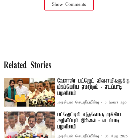
Show Comments
Related Stories
வேளாண் பட்ஜெட் விவசாயிகளுக்கு
மிகப்பெரிய ஏமாற்றம் - எடப்பாடி
பழனிசாமி
அரசியல் செய்திப்பிரிவு
5 hours ago
பட்ஜெட்டில் எந்தவொரு முக்கிய
அறிவிப்பும் இல்லை - எடப்பாடி
பழனிசாமி
அரசியல் செய்திப்பிரிவு
05 Aug 2026