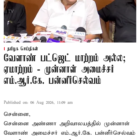
தமிழக செய்திகள்
வேளாண் பட்ஜெட் மாற்றம் அல்ல;
ஏமாற்றம் - முன்னாள் அமைச்சர்
எம்.ஆர்.கே. பன்னீர்செல்வம்
Published on
:
06 Aug 2026, 11:09 am
சென்னை,
சென்னை அண்ணா அறிவாலயத்தில் முன்னாள்
வேளாண் அமைச்சர் எம்.ஆர்.கே. பன்னீர்செல்வம்