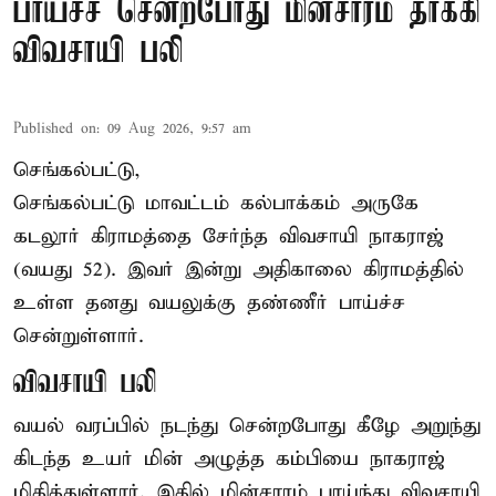
பாய்ச்ச சென்றபோது மின்சாரம் தாக்கி
விவசாயி பலி
Published on
:
09 Aug 2026, 9:57 am
செங்கல்பட்டு,
செங்கல்பட்டு
மாவட்டம் கல்பாக்கம் அருகே
கடலூர் கிராமத்தை சேர்ந்த விவசாயி நாகராஜ்
(வயது 52). இவர் இன்று அதிகாலை கிராமத்தில்
உள்ள தனது வயலுக்கு தண்ணீர் பாய்ச்ச
சென்றுள்ளார்.
விவசாயி பலி
வயல் வரப்பில் நடந்து சென்றபோது கீழே அறுந்து
கிடந்த உயர் மின் அழுத்த கம்பியை நாகராஜ்
மிதித்துள்ளார். இதில் மின்சாரம் பாய்ந்து விவசாயி