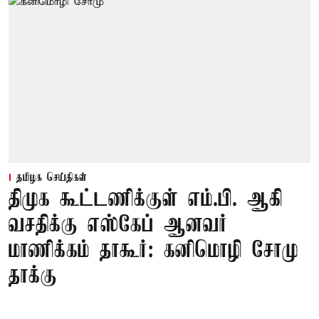
தமிழக செய்திகள்
திமுக கூட்டணிக்குள் எம்.பி. ஆகி
வசதிக்கு எஸ்கேப் ஆனவர்
மாணிக்கம் தாகூர்: கனிமொழி சோமு
தாக்கு