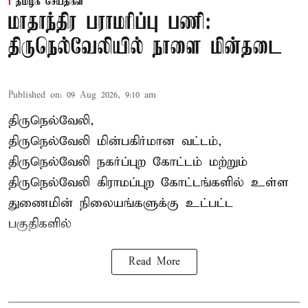
தமிழக செய்திகள்
மாதாந்திர பராமரிப்பு பணி:
திருநெல்வேலியில் நாளை மின்தடை
Published on
:
09 Aug 2026, 9:10 am
திருநெல்வேலி,
திருநெல்வேலி
மின்பகிர்மான வட்டம்,
திருநெல்வேலி நகர்ப்புற கோட்டம் மற்றும்
திருநெல்வேலி கிராமப்புற கோட்டங்களில் உள்ள
துணைமின் நிலையங்களுக்கு உட்பட்ட
பகுதிகளில்
Read More