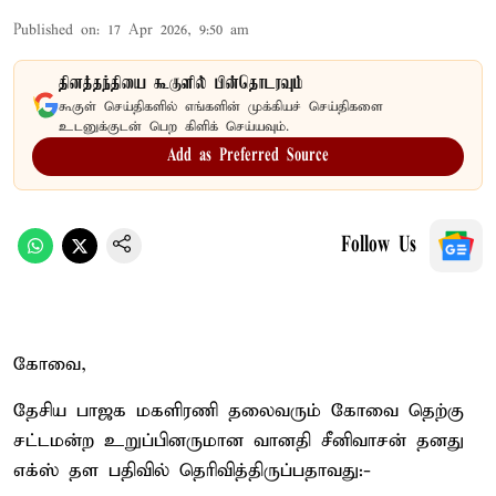
Published on
:
17 Apr 2026, 9:50 am
தினத்தந்தியை கூகுளில் பின்தொடரவும்
கூகுள் செய்திகளில் எங்களின் முக்கியச் செய்திகளை
உடனுக்குடன் பெற கிளிக் செய்யவும்.
Add as Preferred Source
Follow Us
கோவை,
தேசிய பாஜக மகளிரணி தலைவரும் கோவை தெற்கு
சட்டமன்ற உறுப்பினருமான வானதி சீனிவாசன் தனது
எக்ஸ் தள பதிவில் தெரிவித்திருப்பதாவது:-