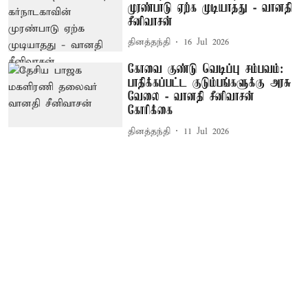
முரண்பாடு ஏற்க முடியாதது - வானதி
சீனிவாசன்
தினத்தந்தி
16 Jul 2026
கோவை குண்டு வெடிப்பு சம்பவம்:
பாதிக்கப்பட்ட குடும்பங்களுக்கு அரசு
வேலை - வானதி சீனிவாசன்
கோரிக்கை
தினத்தந்தி
11 Jul 2026