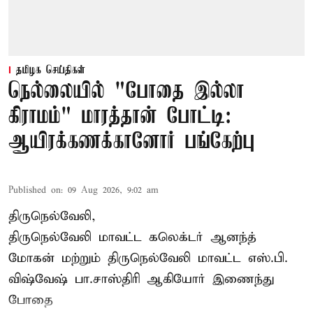
தமிழக செய்திகள்
நெல்லையில் "போதை இல்லா
கிராமம்" மாரத்தான் போட்டி:
ஆயிரக்கணக்கானோர் பங்கேற்பு
Published on
:
09 Aug 2026, 9:02 am
திருநெல்வேலி,
திருநெல்வேலி
மாவட்ட கலெக்டர் ஆனந்த்
மோகன் மற்றும் திருநெல்வேலி மாவட்ட எஸ்.பி.
விஷ்வேஷ் பா.சாஸ்திரி ஆகியோர் இணைந்து
போதை