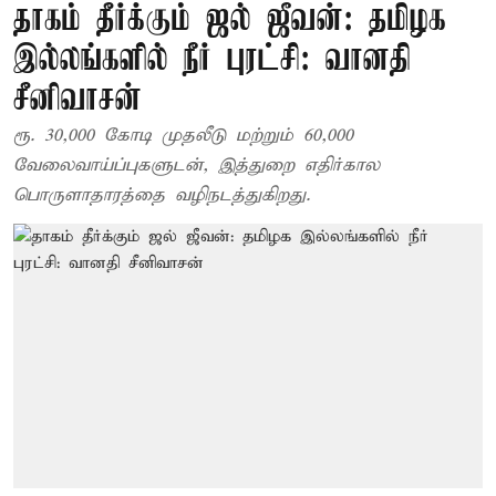
தாகம் தீர்க்கும் ஜல் ஜீவன்: தமிழக
இல்லங்களில் நீர் புரட்சி: வானதி
சீனிவாசன்
ரூ. 30,000 கோடி முதலீடு மற்றும் 60,000
வேலைவாய்ப்புகளுடன், இத்துறை எதிர்கால
பொருளாதாரத்தை வழிநடத்துகிறது.