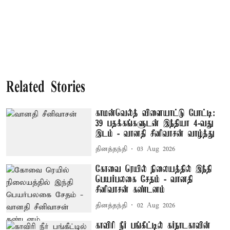
Related Stories
காமன்வெல்த் விளையாட்டு போட்டி:
39 பதக்கங்களுடன் இந்தியா 4-வது
இடம் - வானதி சீனிவாசன் வாழ்த்து
தினத்தந்தி
03 Aug 2026
கோவை ரெயில் நிலையத்தில் இந்தி
பெயர்பலகை சேதம் - வானதி
சீனிவாசன் கண்டனம்
தினத்தந்தி
02 Aug 2026
காவிரி நீர் பங்கீட்டில் கர்நாடகாவின்