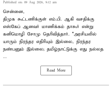
Published on
:
09 Aug 2026, 9:12 am
சென்னை,
திமுக கூட்டணிக்குள் எம்.பி. ஆகி வசதிக்கு
எஸ்கேப் ஆனவர்
மாணிக்கம் தாகூர்
என்று
கனிமொழி சோமு தெரிவித்தார். "அரசியலில்
யாரும் நிரந்தர எதிரியும் இல்லை, நிரந்தர
நண்பனும் இல்லை; தமிழ்நாட்டுக்கு எது நல்லத
...
Read More