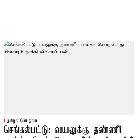
தமிழக செய்திகள்
செங்கல்பட்டு: வயலுக்கு தண்ணீர்