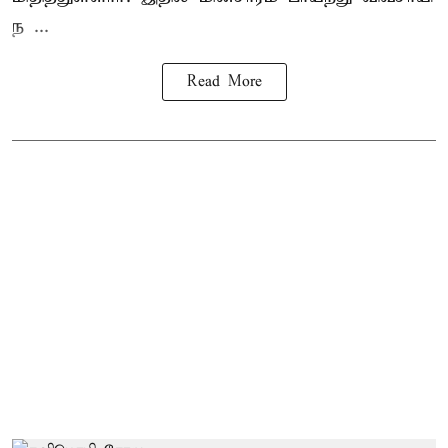
ந ...
Read More