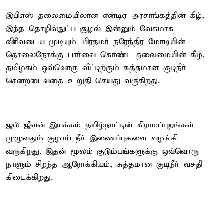
இபிஎஸ் தலைமையிலான என்டிஏ அரசாங்கத்தின் கீழ்,
இந்த தொழில்நுட்ப சூழல் இன்னும் வேகமாக
விரிவடைய முடியும். பிரதமர் நரேந்திர மோடியின்
தொலைநோக்கு பார்வை கொண்ட தலைமையின் கீழ்,
தமிழகம் ஒவ்வொரு வீட்டிற்கும் சுத்தமான குடிநீர்
சென்றடைவதை உறுதி செய்து வருகிறது.
ஜல் ஜீவன் இயக்கம் தமிழ்நாட்டின் கிராமப்புறங்கள்
முழுவதும் குழாய் நீர் இணைப்புகளை வழங்கி
வருகிறது. இதன் மூலம் குடும்பங்களுக்கு ஒவ்வொரு
நாளும் சிறந்த ஆரோக்கியம், சுத்தமான குடிநீர் வசதி
கிடைக்கிறது.