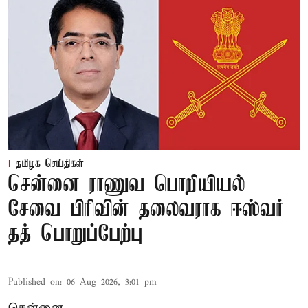
தமிழக செய்திகள்
சென்னை ராணுவ பொறியியல்
சேவை பிரிவின் தலைவராக ஈஸ்வர்
தத் பொறுப்பேற்பு
Published on
:
06 Aug 2026, 3:01 pm
சென்னை,