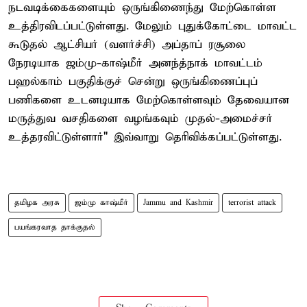
நடவடிக்கைகளையும் ஒருங்கிணைந்து மேற்கொள்ள
உத்திரவிடப்பட்டுள்ளது. மேலும் புதுக்கோட்டை மாவட்ட
கூடுதல் ஆட்சியர் (வளர்ச்சி) அப்தாப் ரசூலை
நேரடியாக ஜம்மு-காஷ்மீர் அனந்த்நாக் மாவட்டம்
பஹல்காம் பகுதிக்குச் சென்று ஒருங்கிணைப்புப்
பணிகளை உடனடியாக மேற்கொள்ளவும் தேவையான
மருத்துவ வசதிகளை வழங்கவும் முதல்-அமைச்சர்
உத்தரவிட்டுள்ளார்" இவ்வாறு தெரிவிக்கப்பட்டுள்ளது.
தமிழக அரசு
ஜம்மு காஷ்மீர்
Jammu and Kashmir
terrorist attack
பயங்கரவாத தாக்குதல்