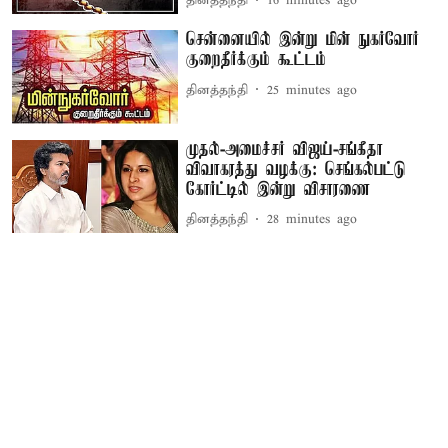
தினத்தந்தி
16 minutes ago
சென்னையில் இன்று மின் நுகர்வோர்
குறைதீர்க்கும் கூட்டம்
தினத்தந்தி
25 minutes ago
முதல்-அமைச்சர் விஜய்-சங்கீதா
விவாகரத்து வழக்கு: செங்கல்பட்டு
கோர்ட்டில் இன்று விசாரணை
தினத்தந்தி
28 minutes ago