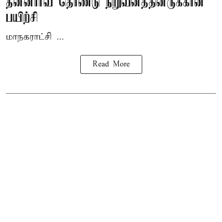
தன்னார்வ தொண்டு நிறுவனத்தினருக்கான
பயிற்சி
மாநகராட்சி ...
Read More