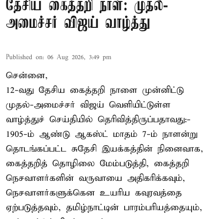
தேசிய கைத்தறி நாள்: முதல்-
அமைச்சர் விஜய் வாழ்த்து
Published on
:
06 Aug 2026, 3:49 pm
சென்னை,
12-வது தேசிய கைத்தறி நாளை முன்னிட்டு
முதல்-அமைச்சர் விஜய் வெளியிட்டுள்ள
வாழ்த்துச் செய்தியில் தெரிவித்திருப்பதாவது:-
1905-ம் ஆண்டு ஆகஸ்ட் மாதம் 7-ம் நாளன்று
தொடங்கப்பட்ட சுதேசி இயக்கத்தின் நினைவாக,
கைத்தறித் தொழிலை மேம்படுத்தி, கைத்தறி
நெசவாளர்களின் வருவாயை அதிகரிக்கவும்,
நெசவாளர்களுக்கென உயரிய கவுரவத்தை
ஏற்படுத்தவும், தமிழ்நாட்டின் பாரம்பரியத்தையும்,