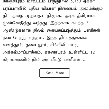
காஞ்சிபுரம் மாவட்டம் பரந்தூரில் 5,750 ஏக்கர்
பரப்பளவில் புதிய விமான நிலையம் அமைக்கும்
திட்டத்தை முந்தைய தி.மு.க. அரசு தீவிரமாக
முன்னெடுத்து வந்தது. இதற்காக கடந்த 2
ஆண்டுகளாக நிலம் கையகப்படுத்தும் பணிகள்
நடைபெற்று வந்தன. இந்த திட்டத்துக்காக
வளத்தூர், தண்டலூர், சிங்கிலிப்பாடி,
அக்கம்மாப்பாக்கம், ஏகனாபுரம் உள்ளிட்ட 12
கிராமங்களில் நில அளவீட்டு பணிகள் ...
Read More