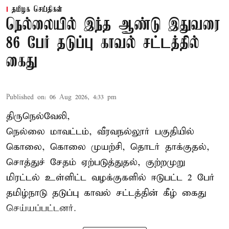
தமிழக செய்திகள்
நெல்லையில் இந்த ஆண்டு இதுவரை
86 பேர் தடுப்பு காவல் சட்டத்தில்
கைது
Published on
:
06 Aug 2026, 4:33 pm
திருநெல்வேலி,
நெல்லை மாவட்டம், வீரவநல்லூர் பகுதியில்
கொலை, கொலை முயற்சி, தொடர் தாக்குதல்,
சொத்துச் சேதம் ஏற்படுத்துதல், குற்றமுறு
மிரட்டல் உள்ளிட்ட வழக்குகளில் ஈடுபட்ட 2 பேர்
தமிழ்நாடு தடுப்பு காவல் சட்டத்தின் கீழ்
கைது
செய்யப்பட்டனர்.