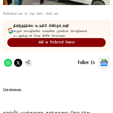
Published on
:
22 Apr 2025, 10:45 am
தினத்தந்தியை கூகுளில் பின்தொடரவும்
கூகுள் செய்திகளில் எங்களின் முக்கியச் செய்திகளை
உடனுக்குடன் பெற கிளிக் செய்யவும்.
Add as Preferred Source
Follow Us
சென்னை,
காஷ்மீர் பயங்கரவாத தாக்குதலை தொடர்ந்து