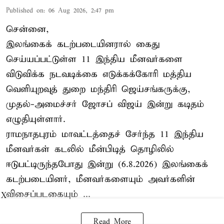
Published on
:
06 Aug 2026, 2:47 pm
சென்னை,
இலங்கைக் கடற்படையினரால் கைது
செய்யப்பட்டுள்ள 11 இந்திய மீனவர்களை
விடுவிக்க நடவடிக்கை எடுக்கக்கோரி மத்திய
வெளியுறவுத் துறை மந்திரி ஜெய்சங்கருக்கு,
முதல்-அமைச்சர் ஜோசப் விஜய் இன்று கடிதம்
எழுதியுள்ளார்.
ராமநாதபுரம் மாவட்டத்தைச் சேர்ந்த 11 இந்திய
மீனவர்கள் கடலில் மீன்பிடித் தொழிலில்
ஈடுபட்டிருந்தபோது இன்று (6.8.2026) இலங்கைக்
கடற்படையினர், மீனவர்களையும் அவர்களின்
விசைப்படகையும் ...
X
Read More