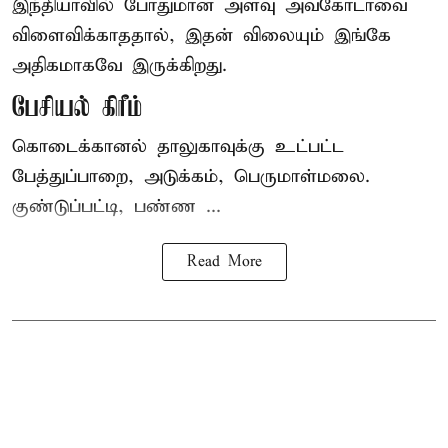
இந்தியாவில் போதுமான அளவு அவகோடாவை
விளைவிக்காததால், இதன் விலையும் இங்கே
அதிகமாகவே இருக்கிறது.
பேசியல் கிரீம்
கொடைக்கானல் தாலுகாவுக்கு உட்பட்ட
பேத்துப்பாறை, அடுக்கம், பெருமாள்மலை.
குண்டுப்பட்டி, பண்ண ...
Read More