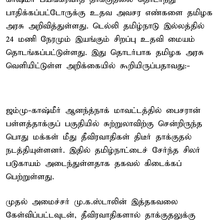
பாதிக்கப்பட்டோருக்கு உதவ அவசர எண்களை தமிழக
அரசு அறிவித்துள்ளது. டெல்லி தமிழ்நாடு இல்லத்தில்
24 மணி நேரமும் இயங்கும் சிறப்பு உதவி மையம்
தொடங்கப்பட்டுள்ளது. இது தொடர்பாக தமிழக அரசு
வெளியிட்டுள்ள அறிக்கையில் கூறியிருப்பதாவது:-
ஜம்மு-காஷ்மீர் ஆனந்த்நாக் மாவட்டத்தில் பைசரான்
பள்ளத்தாக்குப் பகுதியில் சுற்றுலாவிற்கு சென்றிருந்த
பொது மக்கள் மீது தீவிரவாதிகள் திடீர் தாக்குதல்
நடத்தியுள்ளனர். இதில் தமிழ்நாட்டைச் சேர்ந்த சிலர்
படுகாயம் அடைந்துள்ளதாக தகவல் கிடைக்கப்
பெற்றுள்ளது.
முதல் அமைச்சர் மு.க.ஸ்டாலின் இத்தகவலை
கேள்விப்பட்டவுடன், தீவிரவாதிகளால் தாக்குதலுக்கு