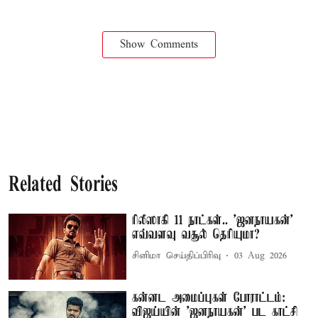
Show Comments
Related Stories
ரிலீஸாகி 11 நாட்கள்.. 'ஜனநாயகன்'
எவ்வளவு வசூல் தெரியுமா?
சினிமா செய்திப்பிரிவு
03 Aug 2026
கன்னட அமைப்புகள் போராட்டம்:
விஜய்யின் 'ஜனநாயகன்' பட காட்சி