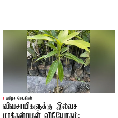
தமிழக செய்திகள்
விவசாயிகளுக்கு இலவச
மரக்கன்றுகள் விநியோகம்: