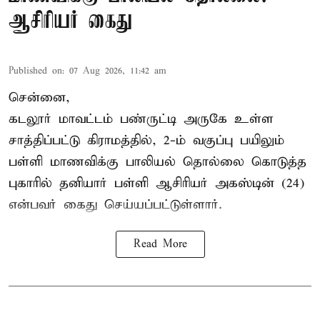
ஆசிரியர் கைது
Published on
:
07 Aug 2026, 11:42 am
சென்னை,
கடலூர் மாவட்டம் பண்ருட்டி அருகே உள்ள
சாத்திப்பட்டு கிராமத்தில், 2-ம் வகுப்பு பயிலும்
பள்ளி மாணவிக்கு
பாலியல் தொல்லை
கொடுத்த
புகாரில் தனியார் பள்ளி ஆசிரியர் அகஸ்டின் (24)
என்பவர் கைது செய்யப்பட்டுள்ளார்.
Read More