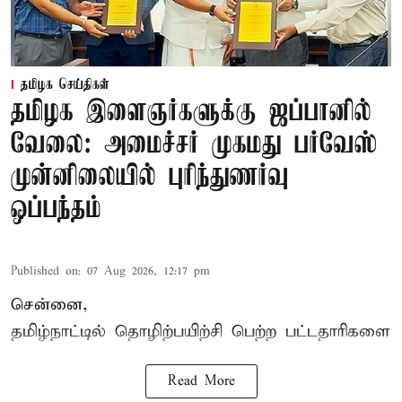
தமிழக செய்திகள்
தமிழக இளைஞர்களுக்கு ஜப்பானில்
வேலை: அமைச்சர் முகமது பர்வேஸ்
முன்னிலையில் புரிந்துணர்வு
ஒப்பந்தம்
Published on
:
07 Aug 2026, 12:17 pm
சென்னை,
தமிழ்நாட்டில்
தொழிற்பயிற்சி
பெற்ற
பட்டதாரிகளை
Read More