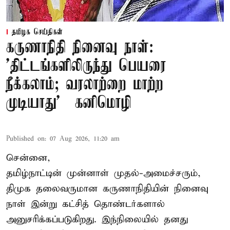
தமிழக செய்திகள்
கருணாநிதி நினைவு நாள்:
'திட்டங்களிலிருந்து பெயரை
நீக்கலாம்; வரலாற்றை மாற்ற
முடியாது' – கனிமொழி
Published on
:
07 Aug 2026, 11:20 am
சென்னை,
தமிழ்நாட்டின் முன்னாள் முதல்-அமைச்சரும்,
திமுக தலைவருமான கருணாநிதியின் நினைவு
நாள் இன்று கட்சித் தொண்டர்களால்
அனுசரிக்கப்படுகிறது. இந்நிலையில் தனது