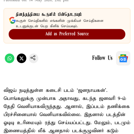
Published on
:
14 May 2026, 2:02 pm
தினத்தந்தியை கூகுளில் பின்தொடரவும்
கூகுள் செய்திகளில் எங்களின் முக்கியச் செய்திகளை
உடனுக்குடன் பெற கிளிக் செய்யவும்.
Add as Preferred Source
Follow Us
விஜய் நடித்துள்ள கடைசி படம் ‘ஜனநாயகன்’.
பொங்கலுக்கு முன்பாக அதாவது, கடந்த ஜனவரி 9-ம்
தேதி வெளியாகவிருந்தது. ஆனால், இப்படம் தணிக்கை
பிரச்சினையால் வெளியாகவில்லை. இதனால் படத்தின்
ஓடிடி உரிமையும் ரத்து செய்யப்பட்டது. மேலும், படமும்
இணையத்தில் லீக் ஆனதால் படக்குழுவினர் கடும்