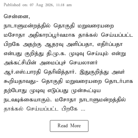
Published on
:
07 Aug 2026, 11:18 am
சென்னை,
நாடாளுமன்றத்தில் தொகுதி மறுவரையறை
மசோதா அதிகாரப்பூர்வமாக தாக்கல் செய்யப்பட்ட
பிறகே அதற்கு ஆதரவு அளிப்பதா, எதிர்ப்பதா
என்பது குறித்து தி.மு.க. முடிவு செய்யும் என்று
அக்கட்சியின் அமைப்புச் செயலாளர்
ஆர்.எஸ்.பாரதி தெரிவித்தார். இதுகுறித்து அவர்
கூறியதாவது:- தொகுதி மறுவரையறை தொடர்பாக
தற்போது முடிவு எடுப்பது முன்கூட்டிய
நடவடிக்கையாகும். மசோதா நாடாளுமன்றத்தில்
தாக்கல் செய்யப்பட்ட பிறகே ...
Read More