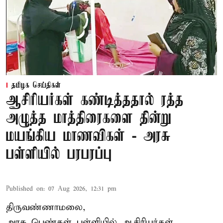
தமிழக செய்திகள்
ஆசிரியர்கள் கண்டித்ததால் ரத்த
அழுத்த மாத்திரைகளை தின்று
மயங்கிய மாணவிகள் - அரசு
பள்ளியில் பரபரப்பு
Published on
:
07 Aug 2026, 12:31 pm
திருவண்ணாமலை,
அரசு பெண்கள் பள்ளியில் ஆசிரியர்கள்