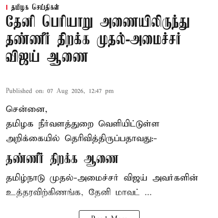
தமிழக செய்திகள்
தேனி பெரியாறு அணையிலிருந்து
தண்ணீர் திறக்க முதல்-அமைச்சர்
விஜய் ஆணை
Published on
:
07 Aug 2026, 12:47 pm
சென்னை,
தமிழக நீர்வளத்துறை வெளியிட்டுள்ள
அறிக்கையில் தெரிவித்திருப்பதாவது:-
தண்ணீர் திறக்க ஆணை
தமிழ்நாடு
முதல்-அமைச்சர் விஜய்
அவர்களின்
உத்தரவிற்கிணங்க, தேனி மாவட் ...