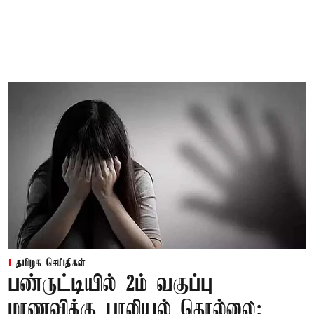
தமிழக செய்திகள்
பண்ருட்டியில் 2ம் வகுப்பு
மாணவிக்கு பாலியல் தொல்லை: