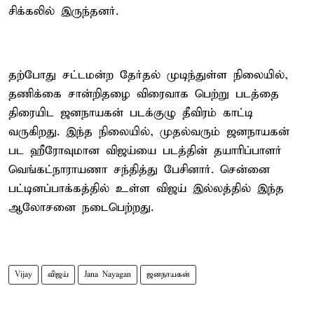
சிக்கலில் இருந்தனர்.
தற்போது சட்டமன்ற தேர்தல் முடிந்துள்ள நிலையில்,
தணிக்கை சான்றிதழை விரைவாக பெற்று படத்தை
திரையிட ஜனநாயகன் படக்குழு தீவிரம் காட்டி
வருகிறது. இந்த நிலையில், முதல்வரும் ஜனநாயகன்
பட ஹீரோவுமான விஜய்யை படத்தின் தயாரிப்பாளர்
வெங்கட்நாராயணா சந்தித்து பேசினார். சென்னை
பட்டினப்பாக்கத்தில் உள்ள விஜய் இல்லத்தில் இந்த
ஆலோசனை நடைபெற்றது.
Vijay
விஜய்
Jana Nayagan
ஜனநாயகன்