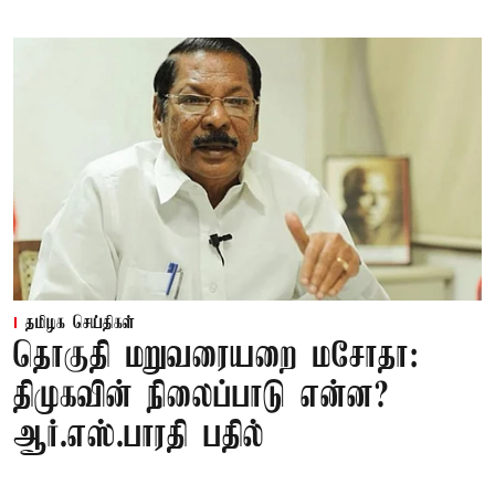
தமிழக செய்திகள்
தொகுதி மறுவரையறை மசோதா:
திமுகவின் நிலைப்பாடு என்ன?
ஆர்.எஸ்.பாரதி பதில்