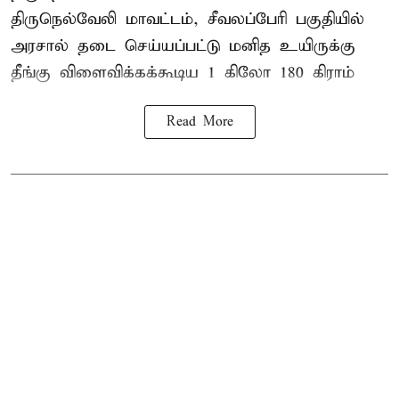
திருநெல்வேலி
மாவட்டம், சீவலப்பேரி பகுதியில்
அரசால் தடை செய்யப்பட்டு மனித உயிருக்கு
தீங்கு விளைவிக்கக்கூடிய 1 கிலோ 180 கிராம்
Read More