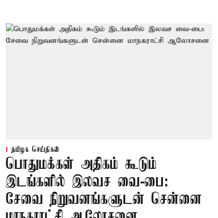
தமிழக செய்திகள்
பொதுமக்கள் அதிகம் கூடும்
இடங்களில் இலவச வை-பை:
சேவை நிறுவனங்களுடன் சென்னை
மாநகராட்சி ஆலோசனை