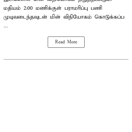
மதியம் 2:00 மணிக்குள்
பராமரிப்பு
பணி
முடிவடைந்தவுடன் மின் விநியோகம் கொடுக்கப்ப
...
Read More