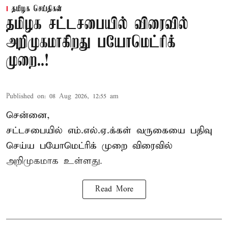
தமிழக செய்திகள்
தமிழக சட்டசபையில் விரைவில்
அறிமுகமாகிறது பயோமெட்ரிக்
முறை..!
Published on
:
08 Aug 2026, 12:55 am
சென்னை,
சட்டசபையில் எம்.எல்.ஏ.க்கள் வருகையை பதிவு
செய்ய பயோமெட்ரிக் முறை விரைவில்
அறிமுகமாக உள்ளது.
Read More