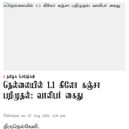
தமிழக செய்திகள்
நெல்லையில் 1.1 கிலோ கஞ்சா
பறிமுதல்: வாலிபர் கைது
Published on
:
07 Aug 2026, 4:26 pm
திருநெல்வேலி,