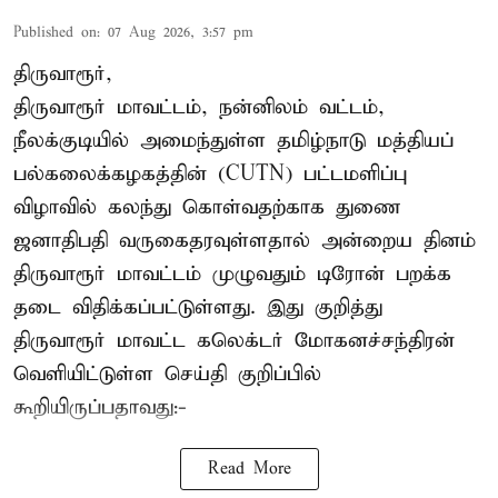
Published on
:
07 Aug 2026, 3:57 pm
திருவாரூர்,
திருவாரூர் மாவட்டம், நன்னிலம் வட்டம்,
நீலக்குடியில் அமைந்துள்ள தமிழ்நாடு மத்தியப்
பல்கலைக்கழகத்தின் (CUTN) பட்டமளிப்பு
விழாவில் கலந்து கொள்வதற்காக துணை
ஜனாதிபதி வருகைதரவுள்ளதால் அன்றைய தினம்
திருவாரூர் மாவட்டம் முழுவதும் டிரோன் பறக்க
தடை விதிக்கப்பட்டுள்ளது. இது குறித்து
திருவாரூர் மாவட்ட கலெக்டர் மோகனச்சந்திரன்
வெளியிட்டுள்ள செய்தி குறிப்பில்
கூறியிருப்பதாவது:-
Read More