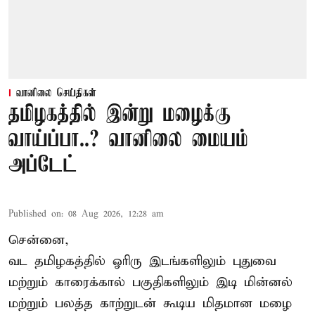
வானிலை செய்திகள்
தமிழகத்தில் இன்று மழைக்கு
வாய்ப்பா..? வானிலை மையம்
அப்டேட்
Published on
:
08 Aug 2026, 12:28 am
சென்னை,
வட தமிழகத்தில் ஓரிரு இடங்களிலும் புதுவை
மற்றும் காரைக்கால் பகுதிகளிலும் இடி மின்னல்
மற்றும் பலத்த காற்றுடன் கூடிய மிதமான மழை