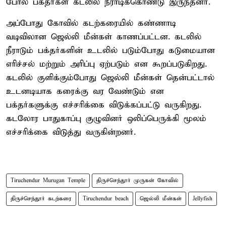
போல பக்தர்கள் கடலில் நீராடிக்கொண்டு இருந்தனர்.
அப்போது கோவில் கடற்கரையில் கண்ணாடி
வடிவிலான ஜெல்லி மீன்கள் காணப்பட்டன. கடலில்
நீராடும் பக்தர்களின் உடலில் படும்போது கடுமையான
எரிச்சல் மற்றும் அரிப்பு ஏற்படும் என கூறப்படுகிறது.
கடலில் குளிக்கும்போது ஜெல்லி மீன்கள் தென்பட்டால்
உடனடியாக கரைக்கு வர வேண்டும் என
பக்தர்களுக்கு எச்சரிக்கை விடுக்கப்பட்டு வருகிறது.
கடலோர பாதுகாப்பு குழுவினர் ஒலிப்பெருக்கி மூலம்
எச்சரிக்கை விடுத்து வருகின்றனர்.
Tiruchendur Murugan Temple
திருச்செந்தூர் முருகன் கோவில்
திருச்செந்தூர் கடற்கரை
Tiruchendur beach
ஜெல்லி மீன்கள்
Jellyfish