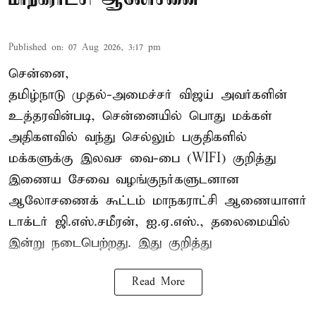
Published on
:
07 Aug 2026, 3:17 pm
சென்னை,
தமிழ்நாடு முதல்-அமைச்சர் விஜய் அவர்களின்
உத்தரவின்படி, சென்னையில் பொது மக்கள்
அதிகளவில் வந்து செல்லும் பகுதிகளில்
மக்களுக்கு இலவச வை-பை (WIFI) குறித்து
இணைய சேவை வழங்குநர்களுடனான
ஆலோசணைக் கூட்டம் மாநகராட்சி ஆணையாளர்
டாக்டர் ஜி.எஸ்.சமீரன், ஐ.ஏ.எஸ்., தலைமையில்
இன்று நடைபெற்றது. இது குறித்து
Read More