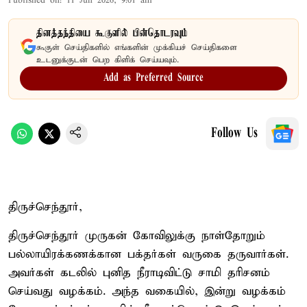
Published on
:
11 Jun 2026, 9:01 am
தினத்தந்தியை கூகுளில் பின்தொடரவும்
கூகுள் செய்திகளில் எங்களின் முக்கியச் செய்திகளை
உடனுக்குடன் பெற கிளிக் செய்யவும்.
Add as Preferred Source
Follow Us
திருச்செந்தூர்,
திருச்செந்தூர் முருகன் கோவிலுக்கு நாள்தோறும்
பல்லாயிரக்கணக்கான பக்தர்கள் வருகை தருவார்கள்.
அவர்கள் கடலில் புனித நீராடிவிட்டு சாமி தரிசனம்
செய்வது வழக்கம். அந்த வகையில், இன்று வழக்கம்