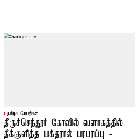
தமிழக செய்திகள்
திருச்செந்தூர் கோவில் வளாகத்தில்
தீக்குளித்த பக்தரால் பரபரப்பு -