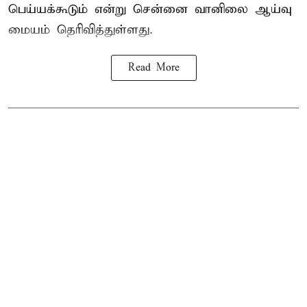
பெய்யக்கூடும் என்று சென்னை வானிலை ஆய்வு
மையம் தெரிவித்துள்ளது.
Read More