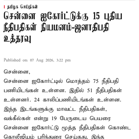
தமிழக செய்திகள்
சென்னை ஐகோர்ட்டுக்கு 15 புதிய
நீதிபதிகள் நியமனம்-ஜனாதிபதி
உத்தரவு
Published on
:
07 Aug 2026, 3:22 pm
சென்னை,
சென்னை ஐகோர்ட்டில் மொத்தம் 75 நீதிபதி
பணியிடங்கள் உள்ளன. இதில் 51 நீதிபதிகள்
உள்ளனர். 24 காலிப்பணியிடங்கள் உள்ளன.
இந்த இடங்களுக்கு மாவட்ட நீதிபதிகள்,
வக்கீல்கள் என்று 19 பேருடைய பெயரை
சென்னை ஐகோர்ட்டு மூத்த நீதிபதிகள் கொண்ட
கொலீஜியம் பரிந்துரை செய்தது. இந்த