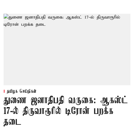
தமிழக செய்திகள்
துணை ஜனாதிபதி வருகை: ஆகஸ்ட்
17-ல் திருவாரூரில் டிரோன் பறக்க
தடை