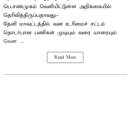
பெ.சண்முகம்
வெளியிட்டுள்ள அறிக்கையில்
தெரிவித்திருப்பதாவது:-
தேனி மாவட்டத்தில் வன உரிமைச் சட்டம்
தொடர்பான பணிகள் முடியும் வரை யாரையும்
வெள ...
Read More