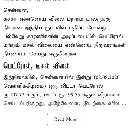
சென்னை,
கச்சா எண்ணெய் விலை மற்றும் டாலருக்கு
நிகரான இந்திய ரூபாயின் மதிப்பு போன்ற
பல்வேறு காரணிகளின் அடிப்படையில் பெட்ரோல்
மற்றும் டீசல் விலையை எண்ணெய் நிறுவனங்கள்
நிர்ணயம் செய்து வருகின்றன.
பெட்ரோல், டீசல் விலை
இந்நிலையில், சென்னையில் இன்று (08.08.2026
வெள்ளிக்கிழமை) ஒரு லிட்டர் பெட்ரோல்
ரூ.107.77-க்கும், டீசல் ரூ. 99.55-க்கும் விற்பனை
செய்யப்படுகிறது. அதேவேளை, இயற்கை எரிவ ...
Read More