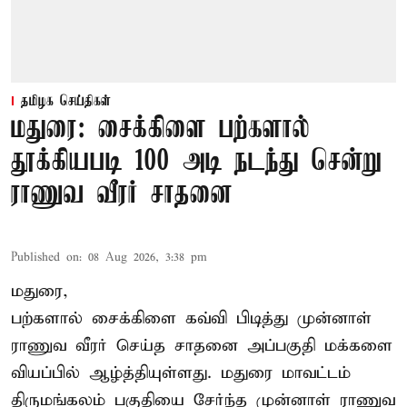
தமிழக செய்திகள்
மதுரை: சைக்கிளை பற்களால்
தூக்கியபடி 100 அடி நடந்து சென்று
ராணுவ வீரர் சாதனை
Published on
:
08 Aug 2026, 3:38 pm
மதுரை,
பற்களால் சைக்கிளை கவ்வி பிடித்து முன்னாள்
ராணுவ வீரர் செய்த சாதனை அப்பகுதி மக்களை
வியப்பில் ஆழ்த்தியுள்ளது. மதுரை மாவட்டம்
திருமங்கலம் பகுதியை சேர்ந்த
முன்னாள் ராணுவ