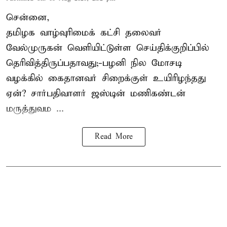
சென்னை,
தமிழக வாழ்வுரிமைக் கட்சி தலைவர்
வேல்முருகன்
வெளியிட்டுள்ள செய்திக்குறிப்பில்
தெரிவித்திருப்பதாவது;-
பழனி நில மோசடி
வழக்கில் கைதானவர் சிறைக்குள் உயிரிழந்தது
ஏன்? சார்பதிவாளர் ஜஸ்டின் மணிகண்டன்
மருத்துவம ...
Read More