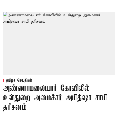
தமிழக செய்திகள்
அண்ணாமலையார் கோவிலில்
உள்துறை அமைச்சர் அமித்ஷா சாமி
தரிசனம்