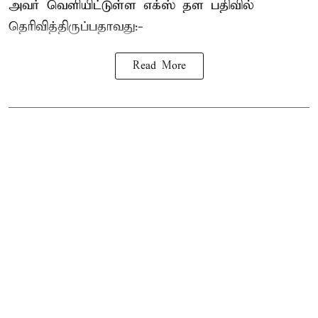
அவர் வெளியிட்டுள்ள எக்ஸ் தள பதிவில்
தெரிவித்திருப்பதாவது:-
Read More