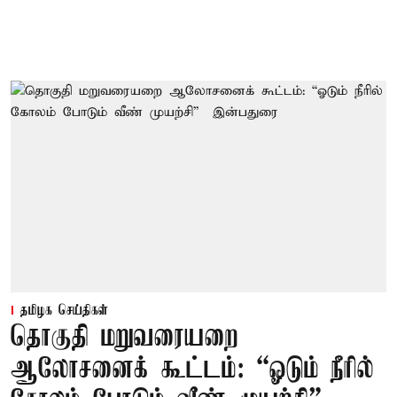
தமிழக செய்திகள்
தொகுதி மறுவரையறை
ஆலோசனைக் கூட்டம்: “ஓடும் நீரில்