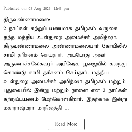
Published on
:
08 Aug 2026, 12:43 pm
திருவண்ணாமலை:
2 நாட்கள் சுற்றுப்பயணமாக தமிழகம் வருகை
தந்த மத்திய உள்துறை அமைச்சர் அமித்ஷா,
திருவண்ணாமலை அண்ணாமலையார் கோயிலில்
சாமி தரிசனம் செய்தார். அப்போது அவர்
அருணாச்சலேசுவரர் அபிஷேக பூஜையில் கலந்து
கொண்டு சாமி தரிசனம் செய்தார். மத்திய
உள்துறை அமைச்சர் அமித்ஷா தமிழகம் மற்றும்
புதுவையில் இன்று மற்றும் நாளை என 2 நாட்கள்
சுற்றுப்பயணம் மேற்கொள்கிறார். இதற்காக இன்று
மகாராஷ்டிரா மாநிலத்தி ...
Read More