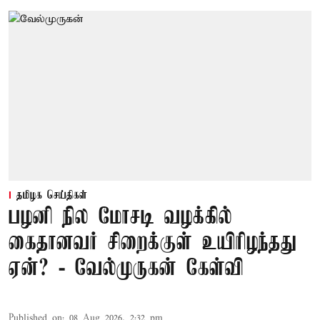
தமிழக செய்திகள்
பழனி நில மோசடி வழக்கில்
கைதானவர் சிறைக்குள் உயிரிழந்தது
ஏன்? - வேல்முருகன் கேள்வி
Published on
:
08 Aug 2026, 2:32 pm