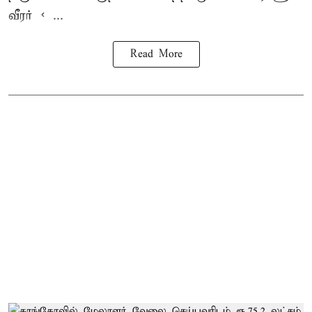
வீரர் < ...
Read More