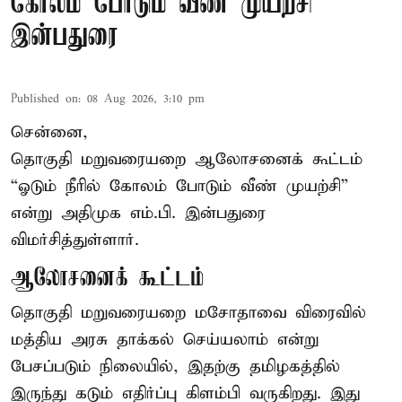
கோலம் போடும் வீண் முயற்சி” –
இன்பதுரை
Published on
:
08 Aug 2026, 3:10 pm
சென்னை,
தொகுதி மறுவரையறை ஆலோசனைக் கூட்டம்
“ஓடும் நீரில் கோலம் போடும் வீண் முயற்சி”
என்று அதிமுக எம்.பி. இன்பதுரை
விமர்சித்துள்ளார்.
ஆலோசனைக் கூட்டம்
தொகுதி மறுவரையறை மசோதாவை விரைவில்
மத்திய அரசு தாக்கல் செய்யலாம் என்று
பேசப்படும் நிலையில், இதற்கு தமிழகத்தில்
இருந்து கடும் எதிர்ப்பு கிளம்பி வருகிறது. இது