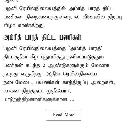
பழனி ரெயில்நிலையத்தில் அம்ரித் பாரத் திட்ட
பணிகள் நிறைவடைந்துள்ளதால் விரைவில் திறப்பு
விழா காண்கிறது.
அம்ரித் பாரத் திட்ட பணிகள்
பழனி ரெயில்நிலையத்தை 'அம்ரித் பாரத்'
திட்டத்தின் கீழ் புதுப்பித்து நவீனப்படுத்தும்
பணிகள் கடந்த 2 ஆண்டுகளுக்கும் மேலாக
நடந்து வருகிறது. இதில் ரெயில்நிலைய
நடைமேடை, பயணிகள் காத்திருப்பு அறைகள்,
வாகன நிறுத்தம், முதியோர்,
மாற்றுத்திறனாளிகளுக்கான ...
Read More