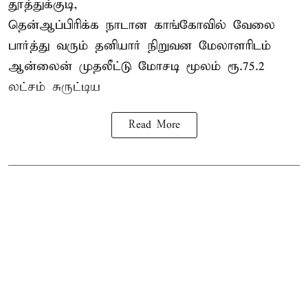
தூத்துக்குடி,
தென்ஆப்பிரிக்க நாடான
காங்கோ
வில் வேலை
பார்த்து வரும் தனியார் நிறுவன மேலாளரிடம்
ஆன்லைன் முதலீட்டு மோசடி மூலம் ரூ.75.2
லட்சம் சுருட்டிய
Read More