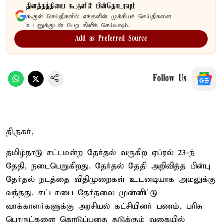
தினத்தந்தியை கூகுளில் பின்தொடரவும்
கூகுள் செய்திகளில் எங்களின் முக்கியச் செய்திகளை
உடனுக்குடன் பெற கிளிக் செய்யவும்.
Add as Preferred Source
Follow Us
தி,நகர்,
தமிழ்நாடு சட்டமன்ற தேர்தல் வருகிற ஏப்ரல் 23-ந்
தேதி, நடைபெறுகிறது. தேர்தல் தேதி அறிவித்த பின்பு
தேர்தல் நடத்தை விதிமுறைகள் உடனடியாக அமலுக்கு
வந்தது. சட்டசபை தேர்தலை முன்னிட்டு
வாக்காளர்களுக்கு அரசியல் கட்சியினர் பணம், பரிசு
பொருட்களை கொடுப்பதை தடுக்கும் வகையில்