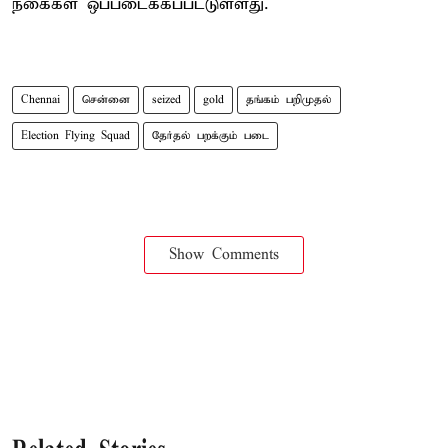
நகைகள் ஒப்படைக்கப்பட்டுள்ளது.
Chennai
சென்னை
seized
gold
தங்கம் பறிமுதல்
Election Flying Squad
தேர்தல் பறக்கும் படை
Show Comments