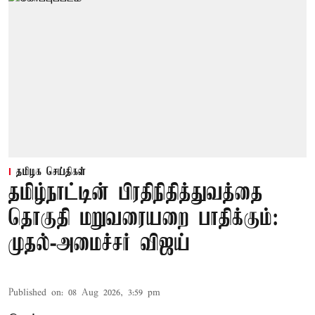
தமிழக செய்திகள்
தமிழ்நாட்டின் பிரதிநிதித்துவத்தை
தொகுதி மறுவரையறை பாதிக்கும்:
முதல்-அமைச்சர் விஜய்
Published on
:
08 Aug 2026, 3:59 pm