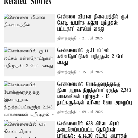
Related Stories
சென்னை விமான நிலையத்தில் ரூ.4
கோடி உயர்ரக கஞ்சா பறிமுதல்:
பட்டதாரி வாலிபர் கைது
தினத்தந்தி
21 Jul 2026
சென்னையில் ரூ.11 லட்சம்
கள்ளநோட்டுகள் பறிமுதல்: 2 பேர்
கைது
தினத்தந்தி
15 Jul 2026
சென்னையில் போக்குவரத்துக்கு
இடையூறாக நிறுத்தப்பட்டிருந்த 2,243
வாகனங்கள் பறிமுதல் - 15
நாட்களுக்குள் உரிமை கோர அழைப்பு
தினத்தந்தி
09 Jul 2026
சென்னையில் 638 கிலோ கிராம்
தடைசெய்யப்பட்ட நெகிழிகள்
பறிமுதல்: ரூ.14.30 லட்சம் அபராதம்