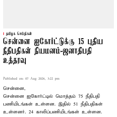
தமிழக செய்திகள்
சென்னை ஐகோர்ட்டுக்கு 15 புதிய
நீதிபதிகள் நியமனம்-ஜனாதிபதி
உத்தரவு
Published on
:
07 Aug 2026, 3:22 pm
சென்னை,
சென்னை ஐகோர்ட்டில் மொத்தம் 75 நீதிபதி
பணியிடங்கள் உள்ளன. இதில் 51 நீதிபதிகள்
உள்ளனர். 24 காலிப்பணியிடங்கள் உள்ளன.