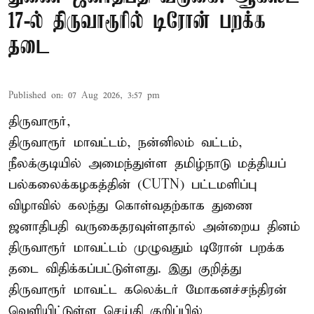
17-ல் திருவாரூரில் டிரோன் பறக்க
தடை
Published on
:
07 Aug 2026, 3:57 pm
திருவாரூர்,
திருவாரூர் மாவட்டம், நன்னிலம் வட்டம்,
நீலக்குடியில் அமைந்துள்ள தமிழ்நாடு மத்தியப்
பல்கலைக்கழகத்தின் (CUTN) பட்டமளிப்பு
விழாவில் கலந்து கொள்வதற்காக துணை
ஜனாதிபதி வருகைதரவுள்ளதால் அன்றைய தினம்
திருவாரூர் மாவட்டம் முழுவதும் டிரோன் பறக்க
தடை விதிக்கப்பட்டுள்ளது. இது குறித்து
திருவாரூர் மாவட்ட கலெக்டர் மோகனச்சந்திரன்
வெளியிட்டுள்ள செய்தி குறிப்பில்