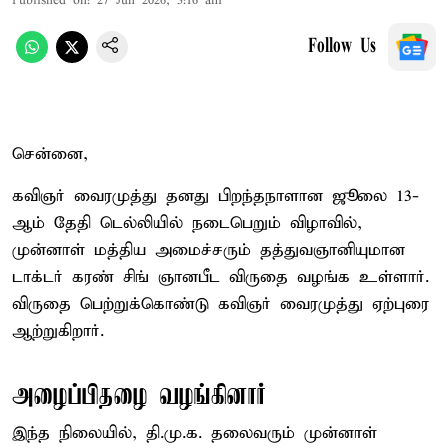
Published on
:
27 Jun 2026, 3:16 am
Follow Us
சென்னை,
கவிஞர் வைரமுத்து தனது பிறந்தநாளான ஜூலை 13-
ஆம் தேதி டெல்லியில் நடைபெறும் விழாவில்,
முன்னாள் மத்திய அமைச்சரும் தத்துவஞானியுமான
டாக்டர் கரண் சிங் ஞானபீட விருதை வழங்க உள்ளார்.
விருதை பெற்றுக்கொண்டு கவிஞர் வைரமுத்து ஏற்புரை
ஆற்றுகிறார்.
அழைப்பிதழை வழங்கினார்
இந்த நிலையில், தி.மு.க. தலைவரும் முன்னாள்