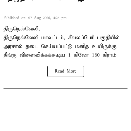
Published on
:
07 Aug 2026, 4:26 pm
திருநெல்வேலி,
திருநெல்வேலி
மாவட்டம், சீவலப்பேரி பகுதியில்
அரசால் தடை செய்யப்பட்டு மனித உயிருக்கு
தீங்கு விளைவிக்கக்கூடிய 1 கிலோ 180 கிராம்
Read More