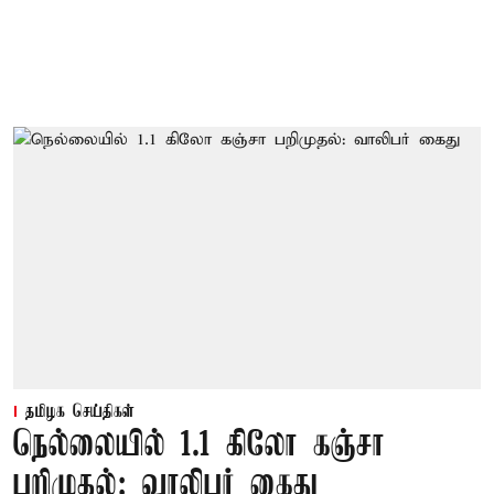
தமிழக செய்திகள்
நெல்லையில் 1.1 கிலோ கஞ்சா
பறிமுதல்: வாலிபர் கைது