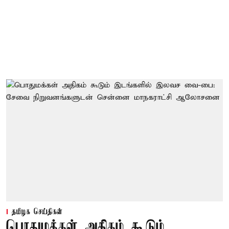
தமிழக செய்திகள்
பொதுமக்கள் அதிகம் கூடும்