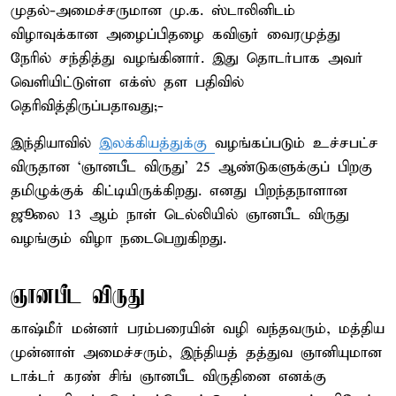
முதல்-அமைச்சருமான மு.க. ஸ்டாலினிடம்
விழாவுக்கான அழைப்பிதழை கவிஞர் வைரமுத்து
நேரில் சந்தித்து வழங்கினார். இது தொடர்பாக அவர்
வெளியிட்டுள்ள எக்ஸ் தள பதிவில்
தெரிவித்திருப்பதாவது;-
இந்தியாவில்
இலக்கியத்துக்கு
வழங்கப்படும் உச்சபட்ச
விருதான ‘ஞானபீட விருது’ 25 ஆண்டுகளுக்குப் பிறகு
தமிழுக்குக் கிட்டியிருக்கிறது. எனது பிறந்தநாளான
ஜூலை 13 ஆம் நாள் டெல்லியில் ஞானபீட விருது
வழங்கும் விழா நடைபெறுகிறது.
ஞானபீட விருது
காஷ்மீர் மன்னர் பரம்பரையின் வழி வந்தவரும், மத்திய
முன்னாள் அமைச்சரும், இந்தியத் தத்துவ ஞானியுமான
டாக்டர் கரண் சிங் ஞானபீட விருதினை எனக்கு