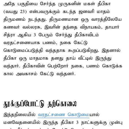
அதே பகுதியை சேர்ந்த முருகனின் மகள் தீபிகா
(வயது 23) என்பவருக்கும் கடந்த ஜனவரி மாதம்
திருமணம் நடந்தது. திருமணமான ஒரு வாரத்திலேயே
கணவர் வல்லரசு, இவரின் தந்தை விநாயகம், தாயார்
சித்ரா ஆகிய 3 பேரும் சேர்ந்து தீபிகாவிடம்
வரதட்சணையாக பணம், நகை கேட்டு
கொடுமைப்படுத்தி வந்ததாக கூறப்படுகிறது. இதனால்
தீபிகா ஒரு மாதமாக தனது தாய் வீட்டில் இருந்து
வந்தார். தீபிகாவின் பெற்றோர் நகை, பணம் கொடுக்க
கால அவகாசம் கேட்டு வந்தனர்.
தூக்குப்போட்டு தற்கொலை
இந்தநிலையில்
வரதட்சணை கொடுமை
யால்
மனவேதனையில் இருந்த தீபிகா 3 நாட்களுக்கு முன்பு