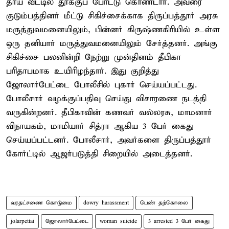
தாய் வீட்டில் தூக்குப் போட்டு கொண்டார். அவரை
குடும்பத்தினர் மீட்டு சிகிச்சைக்காக திருப்பத்தூர் அரசு
மருத்துவமனையிலும், பின்னர் கிருஷ்ணகிரியில் உள்ள
ஒரு தனியார் மருத்துவமனையிலும் சேர்த்தனர். அங்கு
சிகிச்சை பலனின்றி நேற்று முன்தினம் தீபிகா
பரிதாபமாக உயிரிழந்தார். இது குறித்து
ஜோலார்பேட்டை போலீசில் புகார் செய்யப்பட்டது.
போலீசார் வழக்குப்பதிவு செய்து விசாரணை நடத்தி
வருகின்றனர். தீபிகாவின் கணவர் வல்லரசு, மாமனார்
விநாயகம், மாமியார் சித்ரா ஆகிய 3 பேர் கைது
செய்யப்பட்டனர். போலீசார், அவர்களை திருப்பத்தூர்
கோர்ட்டில் ஆஜர்படுத்தி சிறையில் அடைத்தனர்.
வரதட்சணை கொடுமை
dowry harassment
பெண் தற்கொலை
jolarpettai
ஜோலார்பேட்டை
woman suicide
3 arrested 3 பேர் கைது