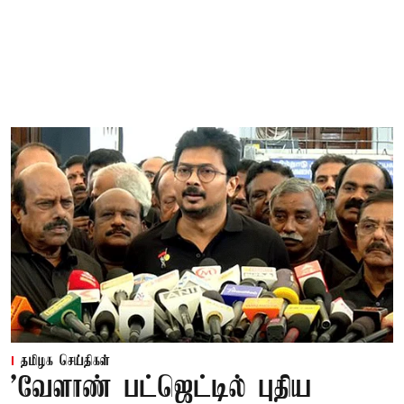
தமிழக செய்திகள்
'வேளாண் பட்ஜெட்டில் புதிய