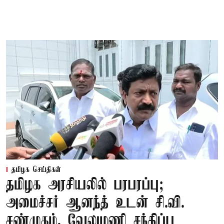
தமிழக செய்திகள்
தமிழக அரசியலில் பரபரப்பு;
அமைச்சர் ஆனந்த் உடன் சி.வி.
சண்முகம், வேலுமணி சந்திப்பு