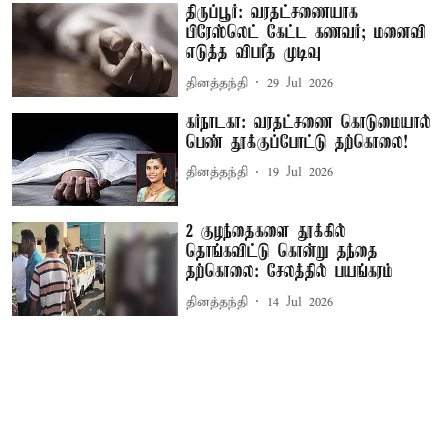
திருப்பூர்: வரதட்சணையாக
பிரேஸ்லெட் கேட்ட கணவர்; மனைவி
எடுத்த விபரீத முடிவு
தினத்தந்தி
29 Jul 2026
கர்நாடகா: வரதட்சணை கொடுமையால்
பெண் தூக்குப்போட்டு தற்கொலை!
தினத்தந்தி
19 Jul 2026
2 குழந்தைகளை தூக்கில்
தொங்கவிட்டு கொன்று தந்தை
தற்கொலை: சேலத்தில் பயங்கரம்
தினத்தந்தி
14 Jul 2026