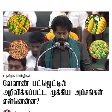
தமிழக செய்திகள்
வேளாண் பட்ஜெட்டில்
அறிவிக்கப்பட்ட முக்கிய அம்சங்கள்
என்னென்ன?