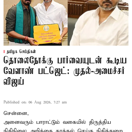
தமிழக செய்திகள்
தொலைநோக்கு பார்வையுடன் கூடிய
வேளாண் பட்ஜெட்: முதல்-அமைச்சர்
விஜய்
Published on
:
06 Aug 2026, 7:27 am
சென்னை,
அனைவரும் பாராட்டும் வகையில் திருத்திய
நிதிநிலை அறிக்கை தாக்கல் செய்த நிதித்துறை