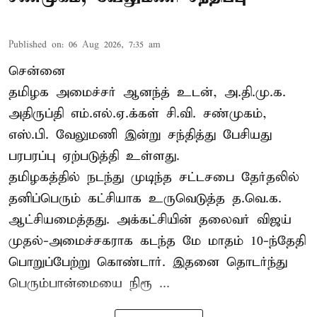
Published on
:
06 Aug 2026, 7:35 am
சென்னை
தமிழக அமைச்சர் ஆனந்த் உடன், அ.தி.மு.க.
அதிருப்தி எம்.எல்.ஏ.க்கள் சி.வி. சண்முகம்,
எஸ்.பி. வேலுமணி இன்று சந்தித்து பேசியது
பரபரப்பு ஏற்படுத்தி உள்ளது.
தமிழகத்தில் நடந்து முடிந்த சட்டசபை தேர்தலில்
தனிப்பெரும் கட்சியாக உருவெடுத்த த.வெ.க.
ஆட்சியமைத்தது. அக்கட்சியின் தலைவர் விஜய்
முதல்-அமைச்சகராக கடந்த மே மாதம் 10-ந்தேதி
பொறுப்பேற்று கொண்டார். இதனை தொடர்ந்து
பெரும்பான்மையை நிரூ ...